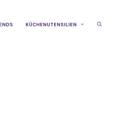
ENDS
KÜCHENUTENSILIEN