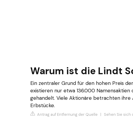
Warum ist die Lindt 
Ein zentraler Grund für den hohen Preis der 
existieren nur etwa 136.000 Namensaktien
gehandelt. Viele Aktionäre betrachten ihre An
Erbstücke.
Antrag auf Entfernung der Quelle
|
Sehen Sie sich 