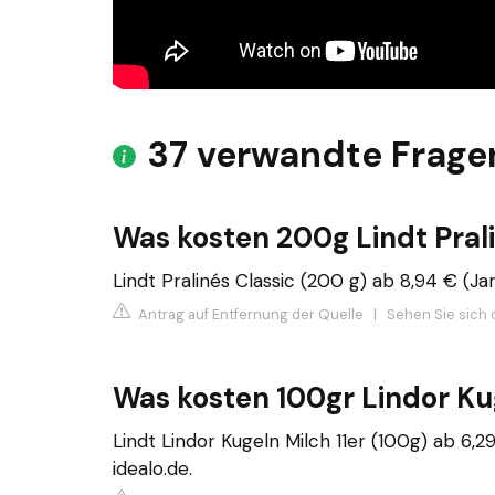
37 verwandte Frage
Was kosten 200g Lindt Pral
Lindt Pralinés Classic (200 g) ab 8,94 € (Jan
Antrag auf Entfernung der Quelle
|
Sehen Sie sich d
Was kosten 100gr Lindor Ku
Lindt Lindor Kugeln Milch 11er (100g) ab 6,2
idealo.de.