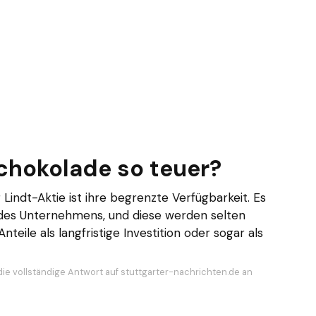
Schokolade so teuer?
Lindt-Aktie ist ihre begrenzte Verfügbarkeit. Es
 des Unternehmens, und diese werden selten
teile als langfristige Investition oder sogar als
die vollständige Antwort auf stuttgarter-nachrichten.de an