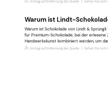
Antrag auf Entfernung der Quelle
|
Sehen Sie sich d
Warum ist Lindt-Schokolad
Warum ist Schokolade von Lindt & Sprüngli 
für Premium-Schokolade, bei der erlesene Z
Handwerkskunst kombiniert werden, um das 
Antrag auf Entfernung der Quelle
|
Sehen Sie sich 