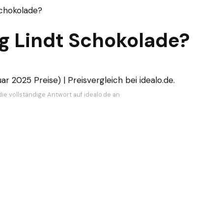
Schokolade?
 kg Lindt Schokolade?
ar 2025 Preise) | Preisvergleich bei idealo.de.
ie vollständige Antwort auf idealo.de an