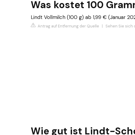
Was kostet 100 Gram
Lindt Vollmilch (100 g) ab 1,99 € (Januar 202
Antrag auf Entfernung der Quelle
|
Sehen Sie sich d
Wie gut ist Lindt-Sch