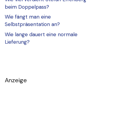
beim Doppelpass?
Wie fängt man eine
Selbstpräsentation an?
Wie lange dauert eine normale
Lieferung?
Anzeige