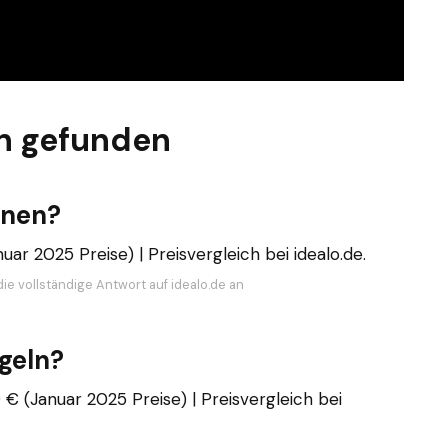
n gefunden
inen?
uar 2025 Preise) | Preisvergleich bei idealo.de.
ie vollständige Antwort auf idealo.de an
geln?
9 € (Januar 2025 Preise) | Preisvergleich bei