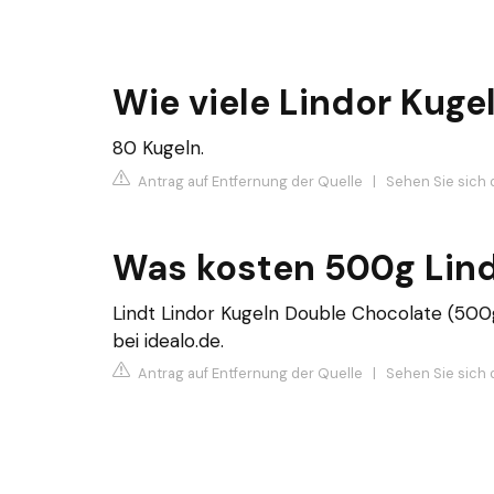
Wie viele Lindor Kuge
80 Kugeln.
Antrag auf Entfernung der Quelle
|
Sehen Sie sich 
Was kosten 500g Lind
Lindt Lindor Kugeln Double Chocolate (500g
bei idealo.de.
Antrag auf Entfernung der Quelle
|
Sehen Sie sich d