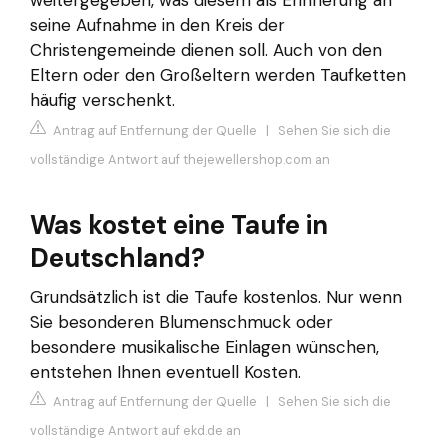
weitergegeben, was diesem als Erinnerung an
seine Aufnahme in den Kreis der
Christengemeinde dienen soll. Auch von den
Eltern oder den Großeltern werden Taufketten
häufig verschenkt.
Antrag auf Entfernung der Quelle
|
Sehen Sie sich die
vollständige Antwort auf thejewellershop.com an
Was kostet eine Taufe in
Deutschland?
Grundsätzlich ist die Taufe kostenlos. Nur wenn
Sie besonderen Blumenschmuck oder
besondere musikalische Einlagen wünschen,
entstehen Ihnen eventuell Kosten.
Antrag auf Entfernung der Quelle
|
Sehen Sie sich die
vollständige Antwort auf ekd.de an