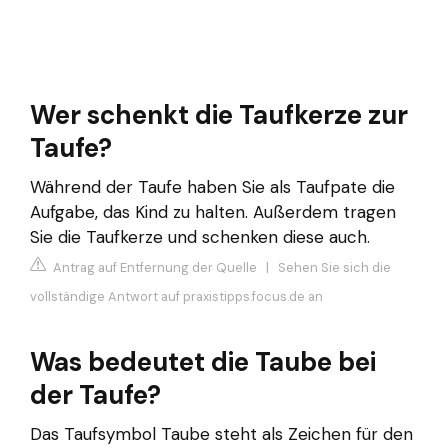
Wer schenkt die Taufkerze zur
Taufe?
Während der Taufe haben Sie als Taufpate die
Aufgabe, das Kind zu halten. Außerdem tragen
Sie die Taufkerze und schenken diese auch.
Antrag auf Entfernung der Quelle
|
Sehen Sie sich die
vollständige Antwort auf praxistipps.focus.de an
Was bedeutet die Taube bei
der Taufe?
Das Taufsymbol Taube steht als Zeichen für den