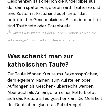
Geschenken ist sicherlich die Kinderbibel, aus
der dann später vorgelesen wird. Taufkerze und
eine Kette mit Kreuz sind auch unter den
beliebtesten Geschenkideen. Besonders beliebt
sind Taufbriefe oder Patenbriefe.
Antrag auf Entfernung der Quelle
|
Sehen Sie sich die
vollständige Antwort auf shop.feenstaub.at an
Was schenkt man zur
katholischen Taufe?
Zur Taufe können Kreuze mit Segenssprüchen,
dem eigenem Namen, zum Aufstellen oder
Aufhängen als Geschenk überreicht werden.
Aber auch als Anhänger an einer Kette bietet
sich das Kreuz als Taufgeschenk an. Die Mehrheit
der Deutschen glaubt an Schutzengel.