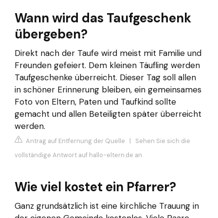
Wann wird das Taufgeschenk
übergeben?
Direkt nach der Taufe wird meist mit Familie und
Freunden gefeiert. Dem kleinen Täufling werden
Taufgeschenke überreicht. Dieser Tag soll allen
in schöner Erinnerung bleiben, ein gemeinsames
Foto von Eltern, Paten und Taufkind sollte
gemacht und allen Beteiligten später überreicht
werden.
Antrag auf Entfernung der Quelle
|
Sehen Sie sich die
vollständige Antwort auf hallo-eltern.de an
Wie viel kostet ein Pfarrer?
Ganz grundsätzlich ist eine kirchliche Trauung in
der eigenen Gemeinde kostenlos. Viele Paare