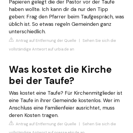
Papieren gelegt die der Pastor vor der Taufe
haben wollte. Ich kann dir da nur den Tipp
geben: Frag den Pfarrer beim Taufgespräch, was
üblich ist. So etwas regeln Gemeinden ganz
unterschiedlich.
Antrag auf Entfernung der Quelle
|
Sehen Sie sich die
vollständige Antwort auf urbia.de an
Was kostet die Kirche
bei der Taufe?
Was kostet eine Taufe? Für Kirchenmitglieder ist
eine Taufe in ihrer Gemeinde kostenlos. Wer im
Anschluss eine Familienfeier ausrichtet, muss
deren Kosten tragen.
Antrag auf Entfernung der Quelle
|
Sehen Sie sich die
vollständige Antwort auf presse.ekir.de an