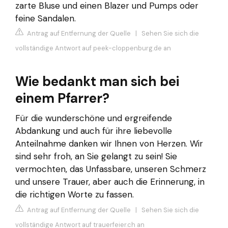
zarte Bluse und einen Blazer und Pumps oder
feine Sandalen.
Antrag auf Entfernung der Quelle
|
Sehen Sie sich die
vollständige Antwort auf peek-cloppenburg.de an
Wie bedankt man sich bei
einem Pfarrer?
Für die wunderschöne und ergreifende
Abdankung und auch für ihre liebevolle
Anteilnahme danken wir Ihnen von Herzen. Wir
sind sehr froh, an Sie gelangt zu sein! Sie
vermochten, das Unfassbare, unseren Schmerz
und unsere Trauer, aber auch die Erinnerung, in
die richtigen Worte zu fassen.
Antrag auf Entfernung der Quelle
|
Sehen Sie sich die
vollständige Antwort auf trauerfeier.ch an