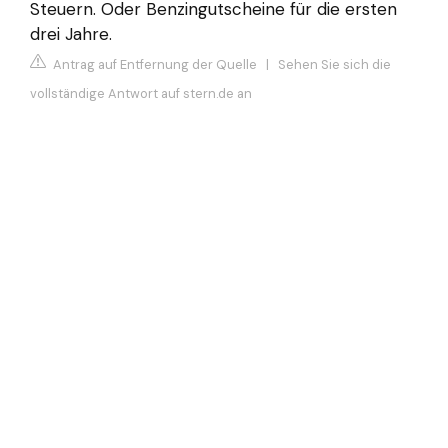
Steuern. Oder Benzingutscheine für die ersten
drei Jahre.
Antrag auf Entfernung der Quelle
|
Sehen Sie sich die
vollständige Antwort auf stern.de an