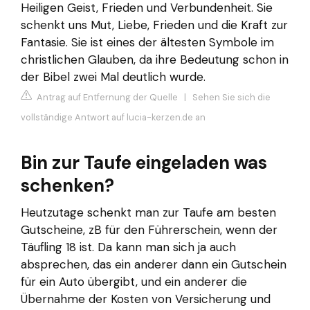
Heiligen Geist, Frieden und Verbundenheit. Sie
schenkt uns Mut, Liebe, Frieden und die Kraft zur
Fantasie. Sie ist eines der ältesten Symbole im
christlichen Glauben, da ihre Bedeutung schon in
der Bibel zwei Mal deutlich wurde.
Antrag auf Entfernung der Quelle
|
Sehen Sie sich die
vollständige Antwort auf lucia-kerzen.de an
Bin zur Taufe eingeladen was
schenken?
Heutzutage schenkt man zur Taufe am besten
Gutscheine, zB für den Führerschein, wenn der
Täufling 18 ist. Da kann man sich ja auch
absprechen, das ein anderer dann ein Gutschein
für ein Auto übergibt, und ein anderer die
Übernahme der Kosten von Versicherung und