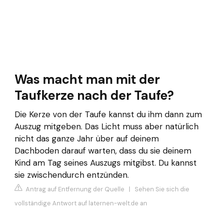
Was macht man mit der
Taufkerze nach der Taufe?
Die Kerze von der Taufe kannst du ihm dann zum
Auszug mitgeben. Das Licht muss aber natürlich
nicht das ganze Jahr über auf deinem
Dachboden darauf warten, dass du sie deinem
Kind am Tag seines Auszugs mitgibst. Du kannst
sie zwischendurch entzünden.
Antrag auf Entfernung der Quelle
|
Sehen Sie sich die
vollständige Antwort auf laternen-welt.de an