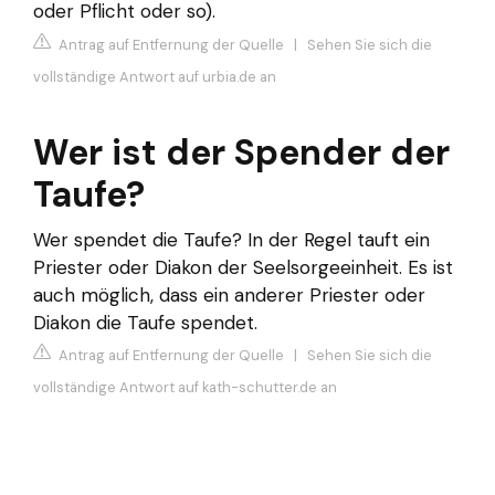
oder Pflicht oder so).
Antrag auf Entfernung der Quelle
|
Sehen Sie sich die
vollständige Antwort auf urbia.de an
Wer ist der Spender der
Taufe?
Wer spendet die Taufe? In der Regel tauft ein
Priester oder Diakon der Seelsorgeeinheit. Es ist
auch möglich, dass ein anderer Priester oder
Diakon die Taufe spendet.
Antrag auf Entfernung der Quelle
|
Sehen Sie sich die
vollständige Antwort auf kath-schutter.de an