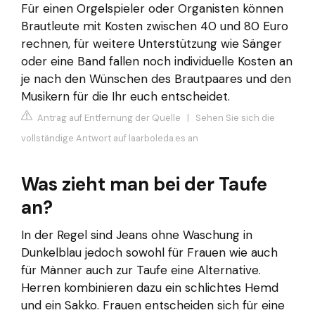
Für einen Orgelspieler oder Organisten können
Brautleute mit Kosten zwischen 40 und 80 Euro
rechnen, für weitere Unterstützung wie Sänger
oder eine Band fallen noch individuelle Kosten an
je nach den Wünschen des Brautpaares und den
Musikern für die Ihr euch entscheidet.
Antrag auf Entfernung der Quelle
|
Sehen Sie sich die
vollständige Antwort auf laarboleda.es an
Was zieht man bei der Taufe
an?
In der Regel sind Jeans ohne Waschung in
Dunkelblau jedoch sowohl für Frauen wie auch
für Männer auch zur Taufe eine Alternative.
Herren kombinieren dazu ein schlichtes Hemd
und ein Sakko. Frauen entscheiden sich für eine