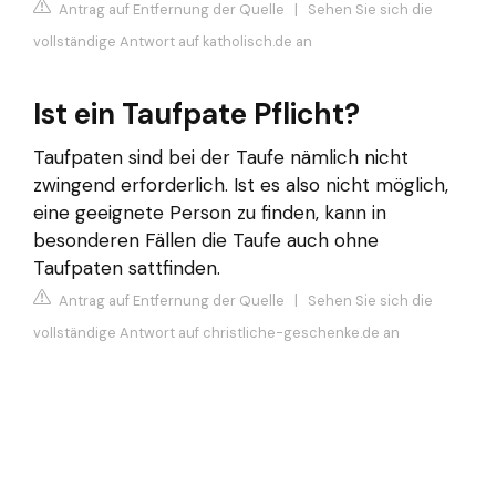
Antrag auf Entfernung der Quelle
|
Sehen Sie sich die
vollständige Antwort auf katholisch.de an
Ist ein Taufpate Pflicht?
Taufpaten sind bei der Taufe nämlich nicht
zwingend erforderlich. Ist es also nicht möglich,
eine geeignete Person zu finden, kann in
besonderen Fällen die Taufe auch ohne
Taufpaten sattfinden.
Antrag auf Entfernung der Quelle
|
Sehen Sie sich die
vollständige Antwort auf christliche-geschenke.de an