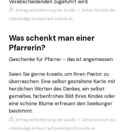
Verabschiedenden zugeführt wird.
Antrag auf Entfernung der Quelle
|
Sehen Sie sich die
vollständige Antwort auf vivat.de an
Was schenkt man einer
Pfarrerin?
Geschenke für Pfarrer - das ist angemessen
Seien Sie gerne kreativ, um Ihren Pastor zu
überraschen. Eine selbst gestaltete Karte mit
herzlichen Worten des Dankes, ein selbst
gemaltes, farbenfrohes Bild Ihres Kindes oder
eine schöne Blume erfreuen den Seelsorger
bestimmt.
Antrag auf Entfernung der Quelle
|
Sehen Sie sich die
vollständige Antwort auf praxistipps.focus.de an