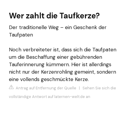
Wer zahlt die Taufkerze?
Der traditionelle Weg – ein Geschenk der
Taufpaten
Noch verbreiteter ist, dass sich die Taufpaten
um die Beschaffung einer gebührenden
Tauferinnerung kümmern. Hier ist allerdings
nicht nur der Kerzenrohling gemeint, sondern
eine vollends geschmückte Kerze.
Antrag auf Entfernung der Quelle
|
Sehen Sie sich die
vollständige Antwort auf laternen-welt.de an