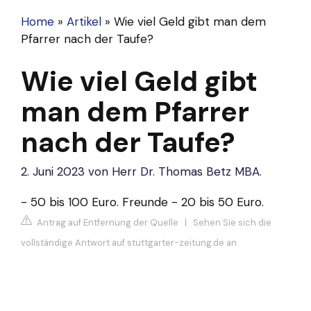
Home
»
Artikel
»
Wie viel Geld gibt man dem
Pfarrer nach der Taufe?
Wie viel Geld gibt
man dem Pfarrer
nach der Taufe?
2. Juni 2023
von
Herr Dr. Thomas Betz MBA.
- 50 bis 100 Euro. Freunde - 20 bis 50 Euro.
Antrag auf Entfernung der Quelle
|
Sehen Sie sich die
vollständige Antwort auf stuttgarter-zeitung.de an