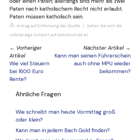
oder einen Paten; allerdings sind mehr als zwei
Paten nach katholischem Recht nicht erlaubt.
Paten müssen katholisch sein.
Antrag auf Entfernung der Quelle
|
Sehen Sie sich die
vollständige Antwort auf katholisch.de an
←
Vorheriger
Nächster Artikel
→
Artikel
Kann man seinen Führerschein
Wie viel Steuern
auch ohne MPU wieder
bei 1600 Euro
bekommen?
Rente?
Ähnliche Fragen
Wie schreibt man heute Vormittag groß
oder klein?
Kann man in jedem Bach Gold finden?