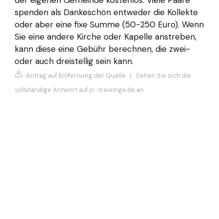
spenden als Dankeschön entweder die Kollekte
oder aber eine fixe Summe (50-250 Euro). Wenn
Sie eine andere Kirche oder Kapelle anstreben,
kann diese eine Gebühr berechnen, die zwei-
oder auch dreistellig sein kann.
Antrag auf Entfernung der Quelle
|
Sehen Sie sich die
vollständige Antwort auf jc-trauringe.de an