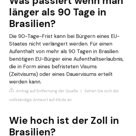
Was passiert wenn man
länger als 90 Tage in
Brasilien?
Die 90-Tage-Frist kann bei Bürgern eines EU-
Staates nicht verlängert werden. Für einen
Aufenthalt von mehr als 90 Tagen in Brasilien
benötigen EU-Bürger eine Aufenthaltserlaubnis,
die in Form eines befristeten Visums
(Zeitvisums) oder eines Dauervisums erteilt
werden kann.
Antrag auf Entfernung der Quelle
|
Sehen Sie sich die
vollständige Antwort auf ihk.de an
Wie hoch ist der Zoll in
Brasilien?