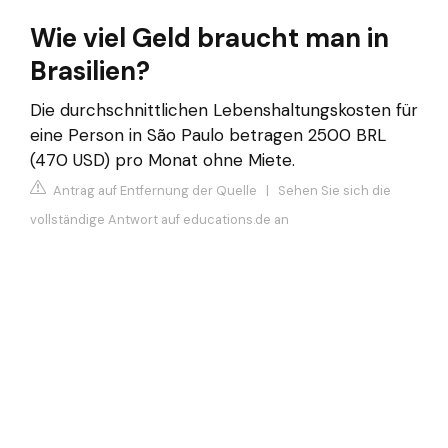
Wie viel Geld braucht man in
Brasilien?
Die durchschnittlichen Lebenshaltungskosten für
eine Person in São Paulo betragen 2500 BRL
(470 USD) pro Monat ohne Miete.
Antrag auf Entfernung der Quelle
|
Sehen Sie sich die
vollständige Antwort auf educations.de an