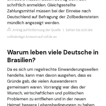
schriftlich anmelden. Gleichgestellte
Zahlungsmittel müssen bei der Einreise nach
Deutschland auf Befragung der Zollbediensteten
mündlich angezeigt werden.
Antrag auf Entfernung der Quelle
|
Sehen Sie sich die
vollständige Antwort auf zoll.de an
Warum leben viele Deutsche in
Brasilien?
Da es sich um regelrechte Einwanderungswellen
handelte, kann man davon ausgehen, dass es
Gründe gab, die vielen Auswanderern
gemeinsam waren. Vorrangig war dies der
Wunsch, wirtschaftlichen und politischen
Problemen zu entfliehen und in der neuen
Heimat bessere Lebensbedingungen zu haben