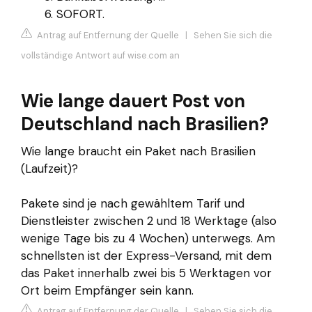
SOFORT.
Antrag auf Entfernung der Quelle
|
Sehen Sie sich die
vollständige Antwort auf wise.com an
Wie lange dauert Post von
Deutschland nach Brasilien?
Wie lange braucht ein Paket nach Brasilien
(Laufzeit)?
Pakete sind je nach gewähltem Tarif und
Dienstleister zwischen 2 und 18 Werktage (also
wenige Tage bis zu 4 Wochen) unterwegs. Am
schnellsten ist der Express-Versand, mit dem
das Paket innerhalb zwei bis 5 Werktagen vor
Ort beim Empfänger sein kann.
Antrag auf Entfernung der Quelle
|
Sehen Sie sich die