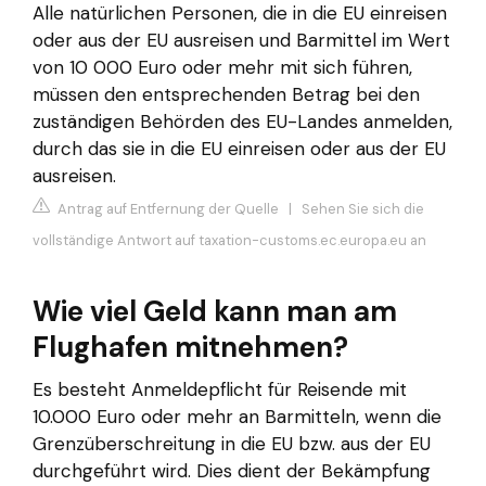
Alle natürlichen Personen, die in die EU einreisen
oder aus der EU ausreisen und Barmittel im Wert
von 10 000 Euro oder mehr mit sich führen,
müssen den entsprechenden Betrag bei den
zuständigen Behörden des EU-Landes anmelden,
durch das sie in die EU einreisen oder aus der EU
ausreisen.
Antrag auf Entfernung der Quelle
|
Sehen Sie sich die
vollständige Antwort auf taxation-customs.ec.europa.eu an
Wie viel Geld kann man am
Flughafen mitnehmen?
Es besteht Anmeldepflicht für Reisende mit
10.000 Euro oder mehr an Barmitteln, wenn die
Grenzüberschreitung in die EU bzw. aus der EU
durchgeführt wird. Dies dient der Bekämpfung