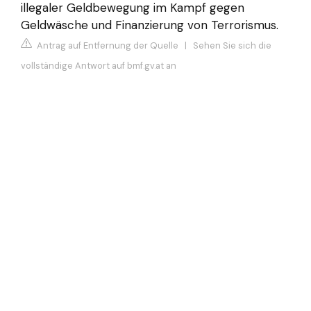
illegaler Geldbewegung im Kampf gegen
Geldwäsche und Finanzierung von Terrorismus.
Antrag auf Entfernung der Quelle
|
Sehen Sie sich die
vollständige Antwort auf bmf.gv.at an