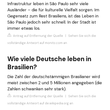
Infrastruktur leben in São Paulo sehr viele
Ausländer – die für kulturelle Vielfalt sorgen. Im
Gegensatz zum Rest Brasiliens, ist das Leben in
São Paulo jedoch sehr schnell. In der Stadt ist
immer etwas los.
Antrag auf Entfernung der Quelle
|
Sehen Sie sich die
vollständige Antwort auf monito.com an
Wie viele Deutsche leben in
Brasilien?
Die Zahl der deutschstämmigen Brasilianer wird
meist zwischen 2 und 5 Millionen angegeben (die
Zahlen schwanken sehr stark).
Antrag auf Entfernung der Quelle
|
Sehen Sie sich die
vollständige Antwort auf de.wikipedia.org an