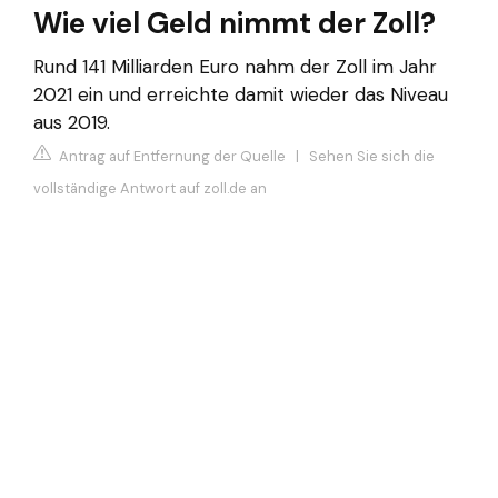
Wie viel Geld nimmt der Zoll?
Rund 141 Milliarden Euro nahm der Zoll im Jahr
2021 ein und erreichte damit wieder das Niveau
aus 2019.
Antrag auf Entfernung der Quelle
|
Sehen Sie sich die
vollständige Antwort auf zoll.de an