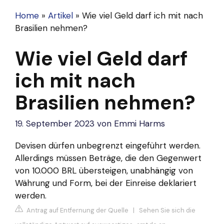
Home
»
Artikel
»
Wie viel Geld darf ich mit nach
Brasilien nehmen?
Wie viel Geld darf
ich mit nach
Brasilien nehmen?
19. September 2023
von
Emmi Harms
Devisen dürfen unbegrenzt eingeführt werden.
Allerdings müssen Beträge, die den Gegenwert
von 10.000 BRL übersteigen, unabhängig von
Währung und Form, bei der Einreise deklariert
werden.
Antrag auf Entfernung der Quelle
|
Sehen Sie sich die