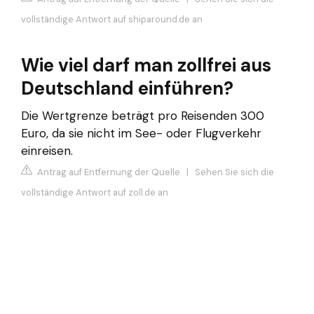
vollständige Antwort auf shiparound.de an
Wie viel darf man zollfrei aus
Deutschland einführen?
Die Wertgrenze beträgt pro Reisenden 300
Euro, da sie nicht im See- oder Flugverkehr
einreisen.
Antrag auf Entfernung der Quelle
|
Sehen Sie sich die
vollständige Antwort auf zoll.de an