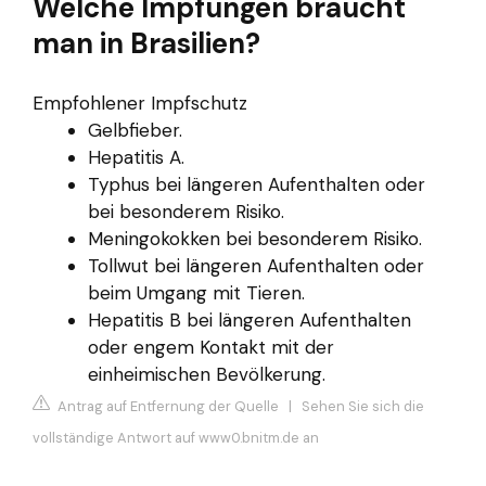
Welche Impfungen braucht
man in Brasilien?
Empfohlener Impfschutz
Gelbfieber.
Hepatitis A.
Typhus bei längeren Aufenthalten oder
bei besonderem Risiko.
Meningokokken bei besonderem Risiko.
Tollwut bei längeren Aufenthalten oder
beim Umgang mit Tieren.
Hepatitis B bei längeren Aufenthalten
oder engem Kontakt mit der
einheimischen Bevölkerung.
Antrag auf Entfernung der Quelle
|
Sehen Sie sich die
vollständige Antwort auf www0.bnitm.de an