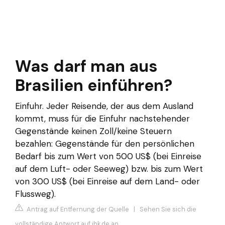
Was darf man aus
Brasilien einführen?
Einfuhr. Jeder Reisende, der aus dem Ausland
kommt, muss für die Einfuhr nachstehender
Gegenstände keinen Zoll/keine Steuern
bezahlen: Gegenstände für den persönlichen
Bedarf bis zum Wert von 500 US$ (bei Einreise
auf dem Luft- oder Seeweg) bzw. bis zum Wert
von 300 US$ (bei Einreise auf dem Land- oder
Flussweg).
Antrag auf Entfernung der Quelle
|
Sehen Sie sich die
vollständige Antwort auf ihk.de an