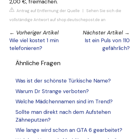
2,00 €, freimachen.
Antrag auf Entfernung der Quelle
|
Sehen Sie sich die
vollständige Antwort auf shop.deutschepost.de an
←
Vorheriger Artikel
Nächster Artikel
→
Wie viel kostet 1 min
Ist ein Puls von 110
telefonieren?
gefährlich?
Ähnliche Fragen
Was ist der schönste Türkische Name?
Warum Dr Strange verboten?
Welche Mädchennamen sind im Trend?
Sollte man direkt nach dem Aufstehen
Zähneputzen?
Wie lange wird schon an GTA 6 gearbeitet?