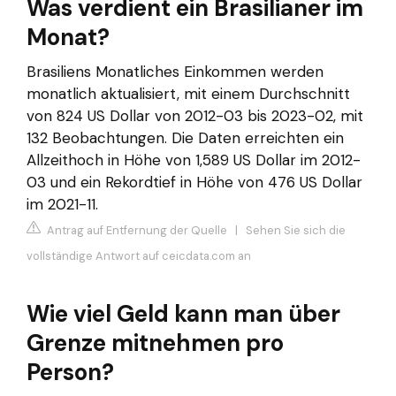
Was verdient ein Brasilianer im
Monat?
Brasiliens Monatliches Einkommen werden
monatlich aktualisiert, mit einem Durchschnitt
von 824 US Dollar von 2012-03 bis 2023-02, mit
132 Beobachtungen. Die Daten erreichten ein
Allzeithoch in Höhe von 1,589 US Dollar im 2012-
03 und ein Rekordtief in Höhe von 476 US Dollar
im 2021-11.
Antrag auf Entfernung der Quelle
|
Sehen Sie sich die
vollständige Antwort auf ceicdata.com an
Wie viel Geld kann man über
Grenze mitnehmen pro
Person?