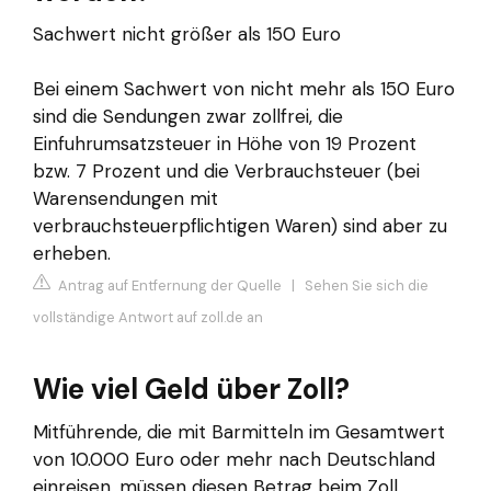
Sachwert nicht größer als 150 Euro
Bei einem Sachwert von nicht mehr als 150 Euro
sind die Sendungen zwar zollfrei, die
Einfuhrumsatzsteuer in Höhe von 19 Prozent
bzw. 7 Prozent und die Verbrauchsteuer (bei
Warensendungen mit
verbrauchsteuerpflichtigen Waren) sind aber zu
erheben.
Antrag auf Entfernung der Quelle
|
Sehen Sie sich die
vollständige Antwort auf zoll.de an
Wie viel Geld über Zoll?
Mitführende, die mit Barmitteln im Gesamtwert
von 10.000 Euro oder mehr nach Deutschland
einreisen, müssen diesen Betrag beim Zoll