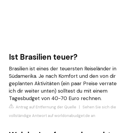
Ist Brasilien teuer?
Brasilien ist eines der teuersten Reiseländer in
Südamerika. Je nach Komfort und den von dir
geplanten Aktivitäten (ein paar Preise verrate
ich dir weiter unten) solltest du mit einem
Tagesbudget von 40-70 Euro rechnen.
Antrag auf Entfernung der Quelle
|
Sehen Sie sich die
vollständige Antwort auf worldonabudget.de an