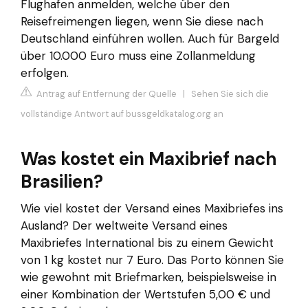
Flughafen anmelden, welche über den
Reisefreimengen liegen, wenn Sie diese nach
Deutschland einführen wollen. Auch für Bargeld
über 10.000 Euro muss eine Zollanmeldung
erfolgen.
Antrag auf Entfernung der Quelle
|
Sehen Sie sich die
vollständige Antwort auf bussgeldkatalog.org an
Was kostet ein Maxibrief nach
Brasilien?
Wie viel kostet der Versand eines Maxibriefes ins
Ausland? Der weltweite Versand eines
Maxibriefes International bis zu einem Gewicht
von 1 kg kostet nur 7 Euro. Das Porto können Sie
wie gewohnt mit Briefmarken, beispielsweise in
einer Kombination der Wertstufen 5,00 € und