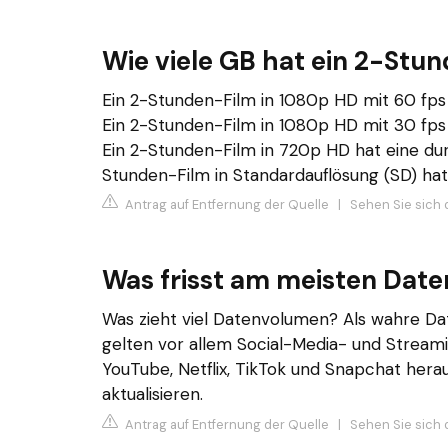
Wie viele GB hat ein 2-Stu
Ein 2-Stunden-Film in 1080p HD mit 60 fps 
Ein 2-Stunden-Film in 1080p HD mit 30 fps 
Ein 2-Stunden-Film in 720p HD hat eine dur
Stunden-Film in Standardauflösung (SD) hat
Antrag auf Entfernung der Quelle
|
Sehen Sie sich 
Was frisst am meisten Dat
Was zieht viel Datenvolumen? Als wahre D
gelten vor allem Social-Media- und Stream
YouTube, Netflix, TikTok und Snapchat heraus
aktualisieren.
Antrag auf Entfernung der Quelle
|
Sehen Sie sich 