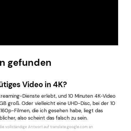
en gefunden
ütiges Video in 4K?
reaming-Dienste erlebt, und 10 Minuten 4K-Video
GB groß. Oder vielleicht eine UHD-Disc, bei der 10
160p-Filmen, die ich gesehen habe, liegt das
icher, also scheint das falsch zu sein.
die vollständige Antwort auf translate.google.com an