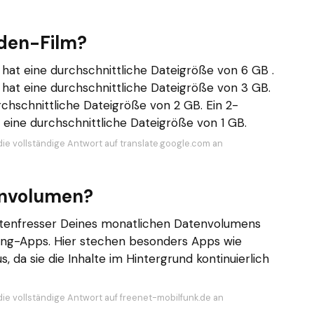
nden-Film?
hat eine durchschnittliche Dateigröße von 6 GB .
hat eine durchschnittliche Dateigröße von 3 GB.
chschnittliche Dateigröße von 2 GB. Ein 2-
 eine durchschnittliche Dateigröße von 1 GB.
die vollständige Antwort auf translate.google.com an
envolumen?
atenfresser Deines monatlichen Datenvolumens
ing-Apps. Hier stechen besonders Apps wie
, da sie die Inhalte im Hintergrund kontinuierlich
die vollständige Antwort auf freenet-mobilfunk.de an