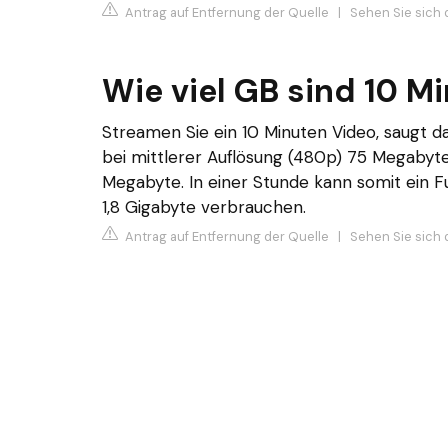
Antrag auf Entfernung der Quelle
|
Sehen Sie sich d
Wie viel GB sind 10 M
Streamen Sie ein 10 Minuten Video, saugt da
bei mittlerer Auflösung (480p) 75 Megabyt
Megabyte. In einer Stunde kann somit ein F
1,8 Gigabyte verbrauchen.
Antrag auf Entfernung der Quelle
|
Sehen Sie sich d