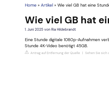
Home
»
Artikel
»
Wie viel GB hat eine Stund
Wie viel GB hat e
1. Juni 2025
von
Ria Hildebrandt
Eine Stunde digitale 1080p-Aufnahmen verb
Stunde 4K-Video benötigt 45GB.
Antrag auf Entfernung der Quelle
|
Sehen Sie sich 