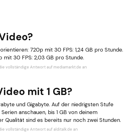
 Video?
orientieren: 720p mit 30 FPS: 1,24 GB pro Stunde.
p mit 30 FPS: 2,03 GB pro Stunde.
die vollständige Antwort auf mediamarkt.de an
Video mit 1 GB?
gabyte und Gigabyte. Auf der niedrigsten Stufe
 Serien anschauen, bis 1 GB von deinem
r Qualität sind es bereits nur noch zwei Stunden.
ie vollständige Antwort auf alditalk.de an