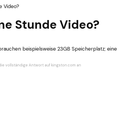
e Video?
ine Stunde Video?
rauchen beispielsweise 23GB Speicherplatz; eine
die vollständige Antwort auf kingston.com an