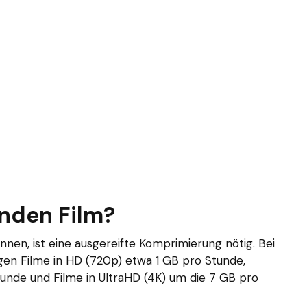
unden Film?
nnen, ist eine ausgereifte Komprimierung nötig. Bei
en Filme in HD (720p) etwa 1 GB pro Stunde,
unde und Filme in UltraHD (4K) um die 7 GB pro