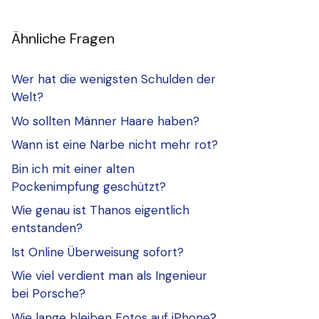
Ähnliche Fragen
Wer hat die wenigsten Schulden der
Welt?
Wo sollten Männer Haare haben?
Wann ist eine Narbe nicht mehr rot?
Bin ich mit einer alten
Pockenimpfung geschützt?
Wie genau ist Thanos eigentlich
entstanden?
Ist Online Überweisung sofort?
Wie viel verdient man als Ingenieur
bei Porsche?
Wie lange bleiben Fotos auf iPhone?