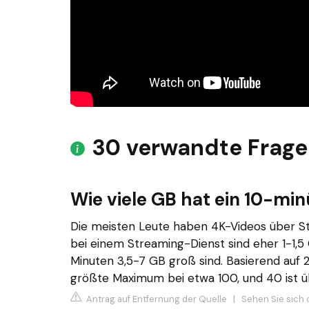
30 verwandte Frag
Wie viele GB hat ein 10-min
Die meisten Leute haben 4K-Videos über St
bei einem Streaming-Dienst sind eher 1-1,5 
Minuten 3,5-7 GB groß sind. Basierend auf 2
größte Maximum bei etwa 100, und 40 ist übl
Antrag auf Entfernung der Quelle
|
Sehen Sie sich 