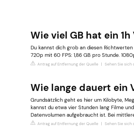
Wie viel GB hat ein 1h
Du kannst dich grob an diesen Richtwerten 
720p mit 60 FPS: 1,86 GB pro Stunde. 1080
Antrag auf Entfernung der Quelle
|
Sehen Sie sich 
Wie lange dauert ein 
Grundsätzlich geht es hier um Kilobyte, Me
kannst du etwa vier Stunden lang Filme und
Datenvolumen aufgebraucht ist. Bei mittlere
Antrag auf Entfernung der Quelle
|
Sehen Sie sich d