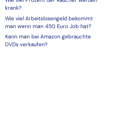
Wie viel Prozent der Raucher werden
krank?
Wie viel Arbeitslosengeld bekommt
man wenn man 450 Euro Job hat?
Kann man bei Amazon gebrauchte
DVDs verkaufen?