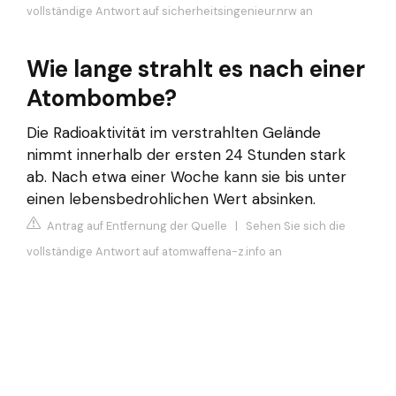
vollständige Antwort auf sicherheitsingenieur.nrw an
Wie lange strahlt es nach einer
Atombombe?
Die Radioaktivität im verstrahlten Gelände
nimmt innerhalb der ersten 24 Stunden stark
ab. Nach etwa einer Woche kann sie bis unter
einen lebensbedrohlichen Wert absinken.
Antrag auf Entfernung der Quelle
|
Sehen Sie sich die
vollständige Antwort auf atomwaffena-z.info an