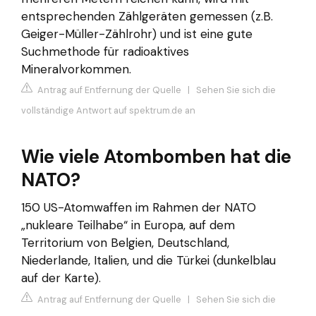
entsprechenden Zählgeräten gemessen (z.B.
Geiger-Müller-Zählrohr) und ist eine gute
Suchmethode für radioaktives
Mineralvorkommen.
Antrag auf Entfernung der Quelle
|
Sehen Sie sich die
vollständige Antwort auf spektrum.de an
Wie viele Atombomben hat die
NATO?
150 US-Atomwaffen im Rahmen der NATO
„nukleare Teilhabe“ in Europa, auf dem
Territorium von Belgien, Deutschland,
Niederlande, Italien, und die Türkei (dunkelblau
auf der Karte).
Antrag auf Entfernung der Quelle
|
Sehen Sie sich die