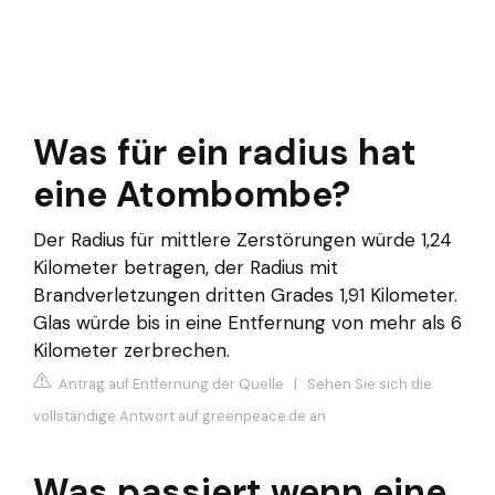
Was für ein radius hat
eine Atombombe?
Der Radius für mittlere Zerstörungen würde 1,24
Kilometer betragen, der Radius mit
Brandverletzungen dritten Grades 1,91 Kilometer.
Glas würde bis in eine Entfernung von mehr als 6
Kilometer zerbrechen.
Antrag auf Entfernung der Quelle
|
Sehen Sie sich die
vollständige Antwort auf greenpeace.de an
Was passiert wenn eine