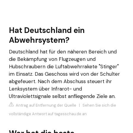
Hat Deutschland ein
Abwehrsystem?
Deutschland hat für den näheren Bereich und
die Bekämpfung von Flugzeugen und
Hubschraubern die Luftabwehrrakete "Stinger"
im Einsatz. Das Geschoss wird von der Schulter
abgefeuert. Nach dem Abschuss steuert ihr
Lenksystem über Infrarot- und
Ultraviolettsignale selbst anfliegende Ziele an.
Antrag auf Entfernung der Quelle
|
Sehen Sie sich die
vollständige Antwort auf tagesschau.de an