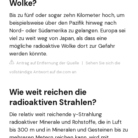
Wolke?
Bis zu fünf oder sogar zehn Kilometer hoch, um
beispielsweise über den Pazifik hinweg nach
Nord- oder Südamerika zu gelangen. Europa sei
viel zu weit weg von Japan, als dass eine
mögliche radioaktive Wolke dort zur Gefahr
werden könnte.
Antrag auf Entfernung der Quelle
|
Sehen Sie sich die
vollständige Antwort auf dw.com an
Wie weit reichen die
radioaktiven Strahlen?
Die relativ weit reichende γ-Strahlung
radioaktiver Minerale und Rohstoffe, die in Luft
bis 300 m und in Mineralen und Gesteinen bis zu
mehreren Metern reichen kann, wird mit