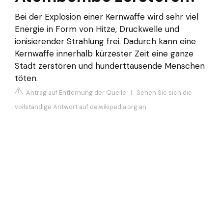
Bei der Explosion einer Kernwaffe wird sehr viel
Energie in Form von Hitze, Druckwelle und
ionisierender Strahlung frei. Dadurch kann eine
Kernwaffe innerhalb kürzester Zeit eine ganze
Stadt zerstören und hunderttausende Menschen
töten.
Antrag auf Entfernung der Quelle
|
Sehen Sie sich die
vollständige Antwort auf de.wikipedia.org an