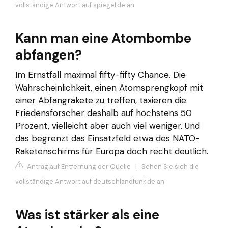
vollständige Antwort auf spiegel.de an
Kann man eine Atombombe
abfangen?
Im Ernstfall maximal fifty-fifty Chance. Die
Wahrscheinlichkeit, einen Atomsprengkopf mit
einer Abfangrakete zu treffen, taxieren die
Friedensforscher deshalb auf höchstens 50
Prozent, vielleicht aber auch viel weniger. Und
das begrenzt das Einsatzfeld etwa des NATO-
Raketenschirms für Europa doch recht deutlich.
Antrag auf Entfernung der Quelle
|
Sehen Sie sich die
vollständige Antwort auf deutschlandfunk.de an
Was ist stärker als eine