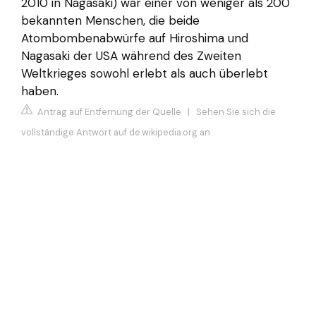
2010 in Nagasaki) war einer von weniger als 200
bekannten Menschen, die beide
Atombombenabwürfe auf Hiroshima und
Nagasaki der USA während des Zweiten
Weltkrieges sowohl erlebt als auch überlebt
haben.
Antrag auf Entfernung der Quelle
|
Sehen Sie sich die
vollständige Antwort auf de.wikipedia.org an