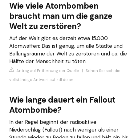
Wie viele Atombomben
braucht man um die ganze
Welt zu zerstören?
Auf der Welt gibt es derzeit etwa 15.000
Atomwaffen: Das ist genug, um alle Städte und
Ballungsräume der Welt zu zerstören und ca. die
Hälfte der Menschheit zu töten.
Antrag auf Entfernung der Quelle
|
Sehen Sie sich die
vollständige Antwort auf zdf.de an
Wie lange dauert ein Fallout
Atombombe?
In der Regel beginnt der radioaktive
Niederschlag (Fallout) nach weniger als einer
Stunde wieder zu Boden zu fallen und hält ein bis