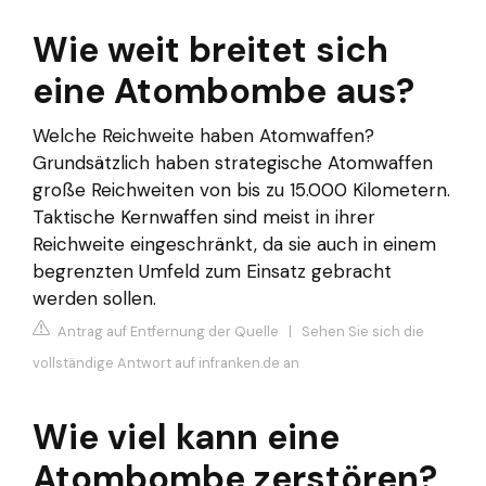
Wie weit breitet sich
eine Atombombe aus?
Welche Reichweite haben Atomwaffen?
Grundsätzlich haben strategische Atomwaffen
große Reichweiten von bis zu 15.000 Kilometern.
Taktische Kernwaffen sind meist in ihrer
Reichweite eingeschränkt, da sie auch in einem
begrenzten Umfeld zum Einsatz gebracht
werden sollen.
Antrag auf Entfernung der Quelle
|
Sehen Sie sich die
vollständige Antwort auf infranken.de an
Wie viel kann eine
Atombombe zerstören?