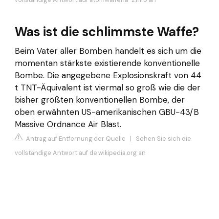
Was ist die schlimmste Waffe?
Beim Vater aller Bomben handelt es sich um die
momentan stärkste existierende konventionelle
Bombe. Die angegebene Explosionskraft von 44
t TNT-Äquivalent ist viermal so groß wie die der
bisher größten konventionellen Bombe, der
oben erwähnten US-amerikanischen GBU-43/B
Massive Ordnance Air Blast.
Antrag auf Entfernung der Quelle
|
Sehen Sie sich die
vollständige Antwort auf de.wikipedia.org an