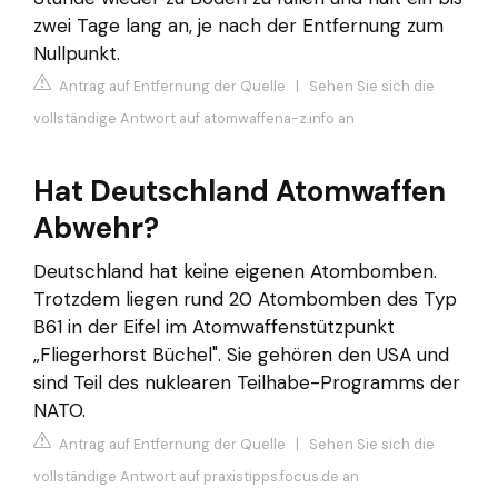
zwei Tage lang an, je nach der Entfernung zum
Nullpunkt.
Antrag auf Entfernung der Quelle
|
Sehen Sie sich die
vollständige Antwort auf atomwaffena-z.info an
Hat Deutschland Atomwaffen
Abwehr?
Deutschland hat keine eigenen Atombomben.
Trotzdem liegen rund 20 Atombomben des Typ
B61 in der Eifel im Atomwaffenstützpunkt
„Fliegerhorst Büchel". Sie gehören den USA und
sind Teil des nuklearen Teilhabe-Programms der
NATO.
Antrag auf Entfernung der Quelle
|
Sehen Sie sich die
vollständige Antwort auf praxistipps.focus.de an