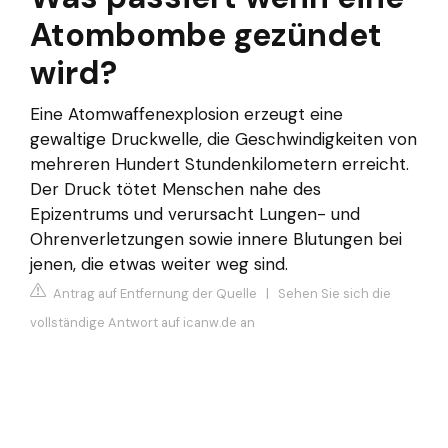
Atombombe gezündet
wird?
Eine Atomwaffenexplosion erzeugt eine
gewaltige Druckwelle, die Geschwindigkeiten von
mehreren Hundert Stundenkilometern erreicht.
Der Druck tötet Menschen nahe des
Epizentrums und verursacht Lungen- und
Ohrenverletzungen sowie innere Blutungen bei
jenen, die etwas weiter weg sind.
Antrag auf Entfernung der Quelle
|
Sehen Sie sich die
vollständige Antwort auf icanw.de an