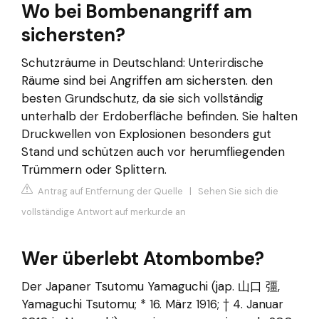
Wo bei Bombenangriff am
sichersten?
Schutzräume in Deutschland: Unterirdische
Räume sind bei Angriffen am sichersten. den
besten Grundschutz, da sie sich vollständig
unterhalb der Erdoberfläche befinden. Sie halten
Druckwellen von Explosionen besonders gut
Stand und schützen auch vor herumfliegenden
Trümmern oder Splittern.
Antrag auf Entfernung der Quelle
|
Sehen Sie sich die
vollständige Antwort auf merkur.de an
Wer überlebt Atombombe?
Der Japaner Tsutomu Yamaguchi (jap. 山口 彊,
Yamaguchi Tsutomu; * 16. März 1916; † 4. Januar