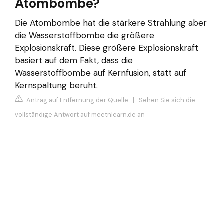
Atombombe?
Die Atombombe hat die stärkere Strahlung aber
die Wasserstoffbombe die größere
Explosionskraft. Diese größere Explosionskraft
basiert auf dem Fakt, dass die
Wasserstoffbombe auf Kernfusion, statt auf
Kernspaltung beruht.
Antrag auf Entfernung der Quelle
|
Sehen Sie sich die
vollständige Antwort auf meetnlearn.de an