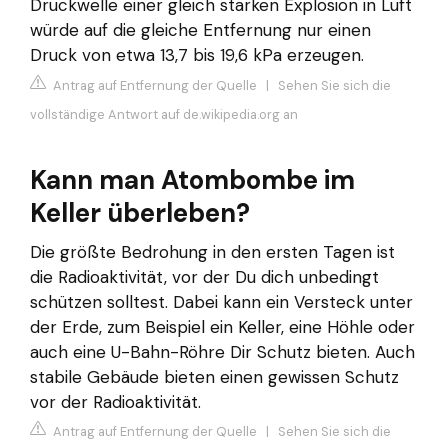
Druckwelle einer gleich starken Explosion in Luft
würde auf die gleiche Entfernung nur einen
Druck von etwa 13,7 bis 19,6 kPa erzeugen.
Antrag auf Entfernung der Quelle
|
Sehen Sie sich die
vollständige Antwort auf de.wikipedia.org an
Kann man Atombombe im
Keller überleben?
Die größte Bedrohung in den ersten Tagen ist
die Radioaktivität, vor der Du dich unbedingt
schützen solltest. Dabei kann ein Versteck unter
der Erde, zum Beispiel ein Keller, eine Höhle oder
auch eine U-Bahn-Röhre Dir Schutz bieten. Auch
stabile Gebäude bieten einen gewissen Schutz
vor der Radioaktivität.
Antrag auf Entfernung der Quelle
|
Sehen Sie sich die