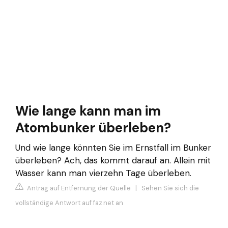
Wie lange kann man im
Atombunker überleben?
Und wie lange könnten Sie im Ernstfall im Bunker
überleben? Ach, das kommt darauf an. Allein mit
Wasser kann man vierzehn Tage überleben.
Antrag auf Entfernung der Quelle
|
Sehen Sie sich die
vollständige Antwort auf faz.net an