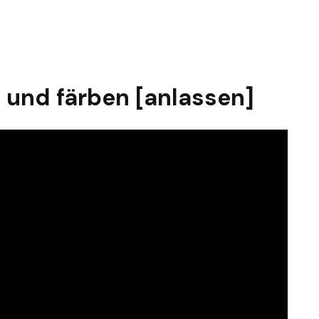
n und färben [anlassen]