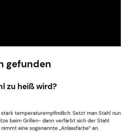
n gefunden
l zu heiß wird?
h, stark temperaturempfindlich. Setzt man Stahl nun
tze beim Grillen- dann verfärbt sich der Stahl
d nimmt eine sogenannte „Anlassfarbe“ an.