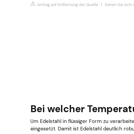
Antrag auf Entfernung der Quelle
|
Sehen Sie sich 
Bei welcher Temperatu
Um Edelstahl in flüssiger Form zu verarbei
eingesetzt. Damit ist Edelstahl deutlich rob