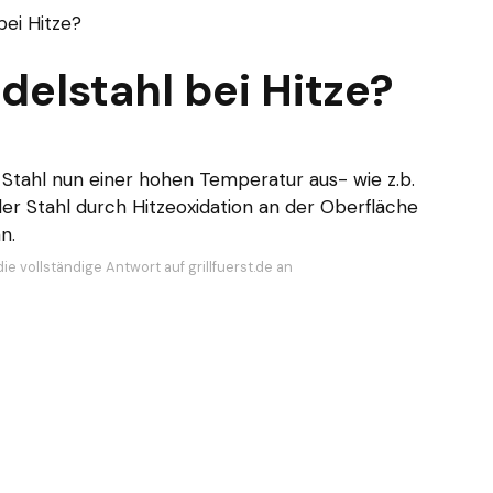
bei Hitze?
delstahl bei Hitze?
Stahl nun einer hohen Temperatur aus- wie z.b.
der Stahl durch Hitzeoxidation an der Oberfläche
n.
ie vollständige Antwort auf grillfuerst.de an