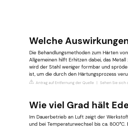
Welche Auswirkungen 
Die Behandlungsmethoden zum Härten von Ed
Allgemeinen hilft Erhitzen dabei, das Metal
wird der Stahl weniger formbar und spröde
ist, um die durch den Härtungsprozess veru
Antrag auf Entfernung der Quelle
|
Sehen Sie sich 
Wie viel Grad hält Ede
Im Dauerbetrieb an Luft zeigt der Werkstoff
und bei Temperaturwechsel bis ca. 800°C. B