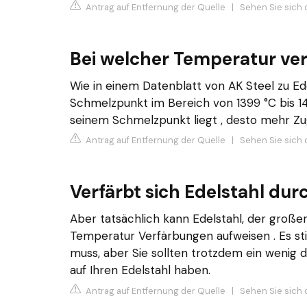
Antrag auf Entfernung der Quelle
|
Sehen Sie sich d
Bei welcher Temperatur verl
Wie in einem Datenblatt von AK Steel zu Ed
Schmelzpunkt im Bereich von 1399 °C bis 145
seinem Schmelzpunkt liegt , desto mehr Zugfe
Antrag auf Entfernung der Quelle
|
Sehen Sie sich 
Verfärbt sich Edelstahl dur
Aber tatsächlich kann Edelstahl, der großer
Temperatur Verfärbungen aufweisen . Es st
muss, aber Sie sollten trotzdem ein wenig
auf Ihren Edelstahl haben.
Antrag auf Entfernung der Quelle
|
Sehen Sie sich 