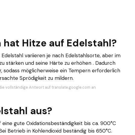
hat Hitze auf Edelstahl?
elstahl variieren je nach Edelstahlsorte, aber im
l zu stärken und seine Härte zu erhöhen . Dadurch
r, sodass möglicherweise ein Tempern erforderlich
rsachte Sprödigkeit zu mildern.
die vollständige Antwort auf translate.google.com an
lstahl aus?
 eine gute Oxidationsbeständigkeit bis ca. 900°C
ei Betrieb in Kohlendioxid beständig bis 650°C.