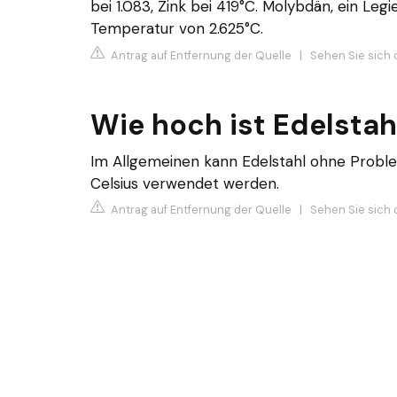
bei 1.083, Zink bei 419°C. Molybdän, ein Leg
Temperatur von 2.625°C.
Antrag auf Entfernung der Quelle
|
Sehen Sie sich 
Wie hoch ist Edelstah
Im Allgemeinen kann Edelstahl ohne Prob
Celsius verwendet werden.
Antrag auf Entfernung der Quelle
|
Sehen Sie sich 