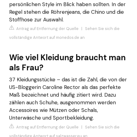
persönlichen Style im Blick haben sollten. In der
Regel stehen die Röhrenjeans, die Chino und die
Stoffhose zur Auswahl.
Antrag auf Entfernung der Quelle
|
Sehen Sie sich die
vollständige Antwort auf monedos.de an
Wie viel Kleidung braucht man
als Frau?
37 Kleidungsstücke – das ist die Zahl, die von der
US-Bloggerin Caroline Rector als das perfekte
Maß bezeichnet und häufig zitiert wird. Dazu
zählen auch Schuhe, ausgenommen werden
Accessoires wie Mützen oder Schals,
Unterwäsche und Sportbekleidung.
Antrag auf Entfernung der Quelle
|
Sehen Sie sich die
vollständige Antwort auf salzwasser.eu an