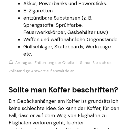
Akkus, Powerbanks und Powersticks.
E-Zigaretten.
entzündbare Substanzen (z. B.
Sprengstoffe, Sprühfarbe,
Feuerwerkskörper, Gasbehälter usw.)
Waffen und waffenähnliche Gegenstände.
Golfschläger, Skateboards, Werkzeuge
etc.
Antrag auf Entfernung der Quelle
|
Sehen Sie sich die
vollständige Antwort auf anwalt.de an
Sollte man Koffer beschriften?
Ein Gepäckanhänger am Koffer ist grundsätzlich
keine schlechte Idee. So kann der Koffer, für den
Fall, dass er auf dem Weg von Flughafen zu
Flughafen verloren geht, leichter