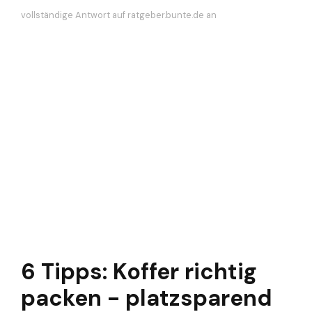
vollständige Antwort auf ratgeber.bunte.de an
6 Tipps: Koffer richtig
packen - platzsparend