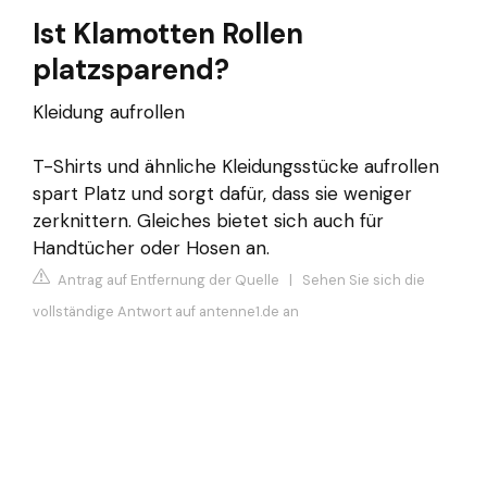
Ist Klamotten Rollen
platzsparend?
Kleidung aufrollen
T-Shirts und ähnliche Kleidungsstücke aufrollen
spart Platz und sorgt dafür, dass sie weniger
zerknittern. Gleiches bietet sich auch für
Handtücher oder Hosen an.
Antrag auf Entfernung der Quelle
|
Sehen Sie sich die
vollständige Antwort auf antenne1.de an