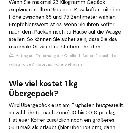
Wenn Sie maximal 23 Kilogramm Gepäck
einplanen, sollten Sie einen Reisekoffer mit einer
Höhe zwischen 65 und 75 Zentimeter wählen.
Empfehlenswert ist es, wenn Sie Ihren Koffer
nach dem Packen noch zu Hause auf die Waage
stellen. So können Sie sicher sein, dass Sie das
maximale Gewicht nicht überschreiten.
Antrag auf Entfernung der Quelle
|
Sehen Sie sich die
vollständige Antwort auf kofferwelt.at an
Wie viel kostet 1 kg
Übergepäck?
Wird Übergepäck erst am Flughafen festgestellt,
so zahlt ihr (je nach Zone) 10 bis 20 € pro kg,
Hat euer Koffer zusätzlich noch ein größeres
Gurtmaß als erlaubt (hier über 158 cm), dann