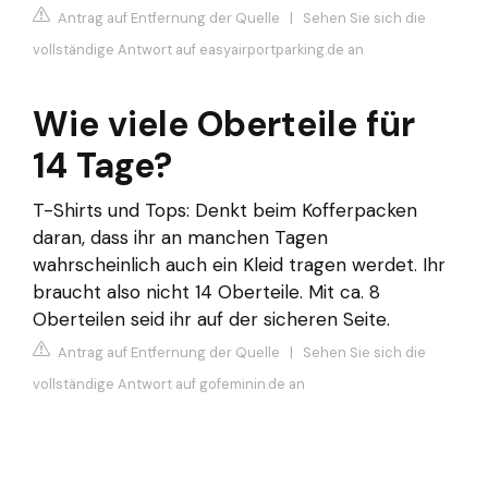
Antrag auf Entfernung der Quelle
|
Sehen Sie sich die
vollständige Antwort auf easyairportparking.de an
Wie viele Oberteile für
14 Tage?
T-Shirts und Tops: Denkt beim Kofferpacken
daran, dass ihr an manchen Tagen
wahrscheinlich auch ein Kleid tragen werdet. Ihr
braucht also nicht 14 Oberteile. Mit ca. 8
Oberteilen seid ihr auf der sicheren Seite.
Antrag auf Entfernung der Quelle
|
Sehen Sie sich die
vollständige Antwort auf gofeminin.de an