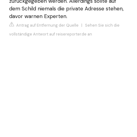
zurückgegeben werden. Allerdings sollte auf
dem Schild niemals die private Adresse stehen,
davor warnen Experten.
Antrag auf Entfernung der Quelle
|
Sehen Sie sich die
vollständige Antwort auf reisereporter.de an