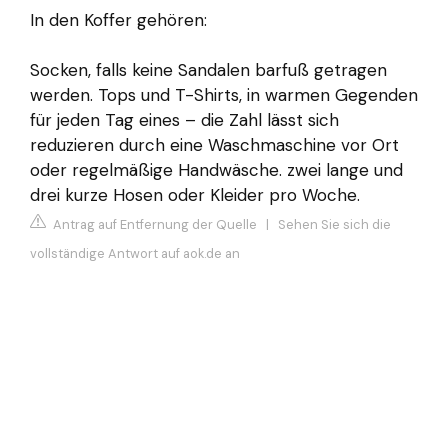
In den Koffer gehören:
Socken, falls keine Sandalen barfuß getragen
werden. Tops und T-Shirts, in warmen Gegenden
für jeden Tag eines – die Zahl lässt sich
reduzieren durch eine Waschmaschine vor Ort
oder regelmäßige Handwäsche. zwei lange und
drei kurze Hosen oder Kleider pro Woche.
Antrag auf Entfernung der Quelle
|
Sehen Sie sich die
vollständige Antwort auf aok.de an