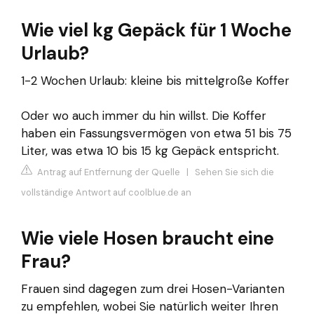
Wie viel kg Gepäck für 1 Woche
Urlaub?
1-2 Wochen Urlaub: kleine bis mittelgroße Koffer
Oder wo auch immer du hin willst. Die Koffer
haben ein Fassungsvermögen von etwa 51 bis 75
Liter, was etwa 10 bis 15 kg Gepäck entspricht.
Antrag auf Entfernung der Quelle
|
Sehen Sie sich die
vollständige Antwort auf coolblue.de an
Wie viele Hosen braucht eine
Frau?
Frauen sind dagegen zum drei Hosen-Varianten
zu empfehlen, wobei Sie natürlich weiter Ihren