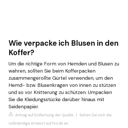
Wie verpacke ich Blusen in den
Koffer?
Um die richtige Form von Hemden und Blusen zu
wahren, sollten Sie beim Kofferpacken
zusammengerollte Gürtel verwenden, um den
Hemd- bzw. Blusenkragen von innen zu stützen
und so vor Knitterung zu schützen. Umpacken
Sie die Kleidungsstücke darüber hinaus mit
Seidenpapier.
Antrag auf Entfernung der Quelle
|
Sehen Sie sich die
vollständige Antwort auf hrs.de an