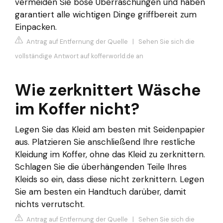
vermeiden Sie böse Überraschungen und haben
garantiert alle wichtigen Dinge griffbereit zum
Einpacken.
Antrag auf Entfernung der Quelle
|
Sehen Sie sich die
vollständige Antwort auf kofferworld.de an
Wie zerknittert Wäsche
im Koffer nicht?
Legen Sie das Kleid am besten mit Seidenpapier
aus. Platzieren Sie anschließend Ihre restliche
Kleidung im Koffer, ohne das Kleid zu zerknittern.
Schlagen Sie die überhängenden Teile Ihres
Kleids so ein, dass diese nicht zerknittern. Legen
Sie am besten ein Handtuch darüber, damit
nichts verrutscht.
Antrag auf Entfernung der Quelle
|
Sehen Sie sich die