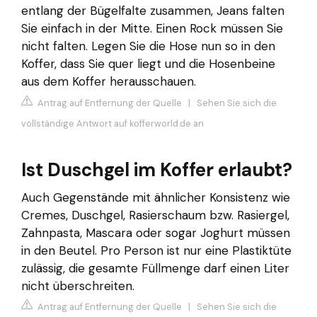
entlang der Bügelfalte zusammen, Jeans falten
Sie einfach in der Mitte. Einen Rock müssen Sie
nicht falten. Legen Sie die Hose nun so in den
Koffer, dass Sie quer liegt und die Hosenbeine
aus dem Koffer herausschauen.
Antrag auf Entfernung der Quelle
|
Sehen Sie sich die
vollständige Antwort auf kofferworld.de an
Ist Duschgel im Koffer erlaubt?
Auch Gegenstände mit ähnlicher Konsistenz wie
Cremes, Duschgel, Rasierschaum bzw. Rasiergel,
Zahnpasta, Mascara oder sogar Joghurt müssen
in den Beutel. Pro Person ist nur eine Plastiktüte
zulässig, die gesamte Füllmenge darf einen Liter
nicht überschreiten.
Antrag auf Entfernung der Quelle
|
Sehen Sie sich die