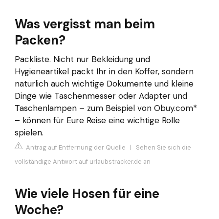
Was vergisst man beim
Packen?
Packliste. Nicht nur Bekleidung und
Hygieneartikel packt Ihr in den Koffer, sondern
natürlich auch wichtige Dokumente und kleine
Dinge wie Taschenmesser oder Adapter und
Taschenlampen – zum Beispiel von Obuy.com*
– können für Eure Reise eine wichtige Rolle
spielen.
Antrag auf Entfernung der Quelle
|
Sehen Sie sich die
vollständige Antwort auf urlaubstracker.de an
Wie viele Hosen für eine
Woche?