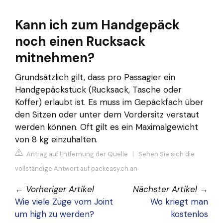
Kann ich zum Handgepäck
noch einen Rucksack
mitnehmen?
Grundsätzlich gilt, dass pro Passagier ein
Handgepäckstück (Rucksack, Tasche oder
Koffer) erlaubt ist. Es muss im Gepäckfach über
den Sitzen oder unter dem Vordersitz verstaut
werden können. Oft gilt es ein Maximalgewicht
von 8 kg einzuhalten.
Antrag auf Entfernung der Quelle
|
Sehen Sie sich die
vollständige Antwort auf packeasy.ch an
←
Vorheriger Artikel
Nächster Artikel
→
Wie viele Züge vom Joint
Wo kriegt man
um high zu werden?
kostenlos