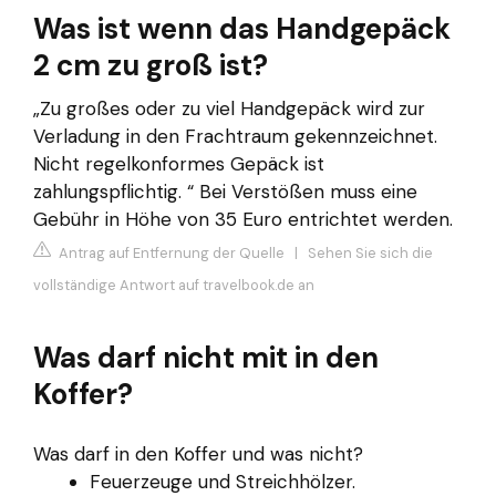
Was ist wenn das Handgepäck
2 cm zu groß ist?
„Zu großes oder zu viel Handgepäck wird zur
Verladung in den Frachtraum gekennzeichnet.
Nicht regelkonformes Gepäck ist
zahlungspflichtig. “ Bei Verstößen muss eine
Gebühr in Höhe von 35 Euro entrichtet werden.
Antrag auf Entfernung der Quelle
|
Sehen Sie sich die
vollständige Antwort auf travelbook.de an
Was darf nicht mit in den
Koffer?
Was darf in den Koffer und was nicht?
Feuerzeuge und Streichhölzer.