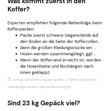
Was kommt zuerst in den
Koffer?
Experten empfehlen folgende Reihenfolge beim
Kofferpacken:
Packe zuerst schwere Gegenstände auf
den Boden an die Seite der Kofferrollen,
dann die großen Kleidungsstücke ein. ...
Hosen werden zusammengelegt, ggf. ...
Wenn der Kofferrand erreicht ist, werden
die Hosenbeine und Rocklängen nach
innen geklappt.
Antrag auf Entfernung der Quelle
|
Sehen Sie sich die
vollständige Antwort auf packlisten.org an
Sind 23 kg Gepäck viel?