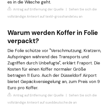
es in die Wäsche geht.
Antrag auf Entfernung der Quelle
|
Sehen Sie sich die
vollständige Antwort auf textil-grosshandel.eu an
Warum werden Koffer in Folie
verpackt?
Die Folie schütze vor "Verschmutzung, Kratzern,
Aufspringen während des Transports und
Zugriffen durch Unbefugte", erklärt Fraport. Die
Kosten für einen Koffer normaler Größe
betragen 11 Euro. Auch der Düsseldorf Airport
bietet Gepäckversiegelung an, zum Preis von 9
Euro pro Koffer.
Antrag auf Entfernung der Quelle
|
Sehen Sie sich die
vollständige Antwort auf sueddeutsche.de an