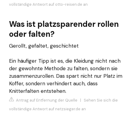
vollständige Antwort auf otto-reisen.de an
Was ist platzsparender rollen
oder falten?
Gerollt, gefaltet, geschichtet
Ein häufiger Tipp ist es, die Kleidung nicht nach
der gewohnte Methode zu falten, sondern sie
zusammenzurollen. Das spart nicht nur Platz im
Koffer, sondern verhindert auch, dass
Knitterfalten entstehen.
Antrag auf Entfernung der Quelle
|
Sehen Sie sich die
vollständige Antwort auf netzsieger.de an