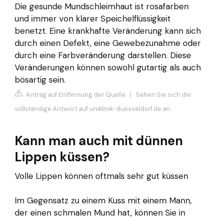
Die gesunde Mundschleimhaut ist rosafarben
und immer von klarer Speichelflüssigkeit
benetzt. Eine krankhafte Veränderung kann sich
durch einen Defekt, eine Gewebezunahme oder
durch eine Farbveränderung darstellen. Diese
Veränderungen können sowohl gutartig als auch
bösartig sein.
Antrag auf Entfernung der Quelle
|
Sehen Sie sich die
vollständige Antwort auf uniklinik-duesseldorf.de an
Kann man auch mit dünnen
Lippen küssen?
Volle Lippen können oftmals sehr gut küssen
Im Gegensatz zu einem Kuss mit einem Mann,
der einen schmalen Mund hat, können Sie in