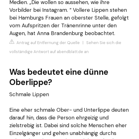
Medien. „Die wollen so aussehen, wie ihre
Vorbilder bei Instagram. “ Vollere Lippen stehen
bei Hamburgs Frauen an oberster Stelle, gefolgt
vom Aufspritzen der Tränenrinne unter den
Augen, hat Anna Brandenburg beobachtet.
Antrag auf Entfernung der Quelle
|
Sehen Sie sich die
vollständige Antwort auf abendblatt.de an
Was bedeutet eine dünne
Oberlippe?
Schmale Lippen
Eine eher schmale Ober- und Unterlippe deuten
darauf hin, dass die Person ehrgeizig und
zielstrebig ist. Dabei sind solche Menschen eher
Einzelgänger und gehen unabhängig durchs