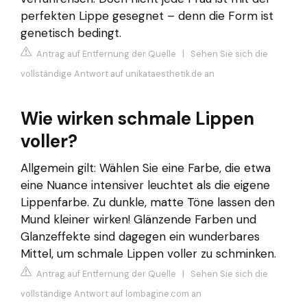
perfekten Lippe gesegnet – denn die Form ist
genetisch bedingt.
Antrag auf Entfernung der Quelle
|
Sehen Sie sich die
vollständige Antwort auf unikataesthetik.de an
Wie wirken schmale Lippen
voller?
Allgemein gilt: Wählen Sie eine Farbe, die etwa
eine Nuance intensiver leuchtet als die eigene
Lippenfarbe. Zu dunkle, matte Töne lassen den
Mund kleiner wirken! Glänzende Farben und
Glanzeffekte sind dagegen ein wunderbares
Mittel, um schmale Lippen voller zu schminken.
Antrag auf Entfernung der Quelle
|
Sehen Sie sich die
vollständige Antwort auf lombagine.com an