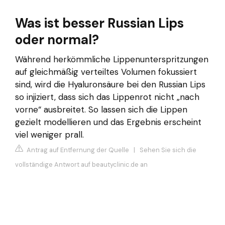
Was ist besser Russian Lips
oder normal?
Während herkömmliche Lippenunterspritzungen
auf gleichmäßig verteiltes Volumen fokussiert
sind, wird die Hyaluronsäure bei den Russian Lips
so injiziert, dass sich das Lippenrot nicht „nach
vorne“ ausbreitet. So lassen sich die Lippen
gezielt modellieren und das Ergebnis erscheint
viel weniger prall.
Antrag auf Entfernung der Quelle
|
Sehen Sie sich die
vollständige Antwort auf beautyclinic.de an