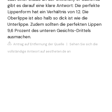
gibt es darauf eine klare Antwort: Die perfekte
Lippenform hat ein Verhältnis von 1:2. Die
Oberlippe ist also halb so dick ist wie die
Unterlippe. Zudem sollten die perfekten Lippen
9,6 Prozent des unteren Gesichts-Drittels
ausmachen.
Antrag auf Entfernung der Quelle
|
Sehen Sie sich die
vollständige Antwort auf aestheten.de an