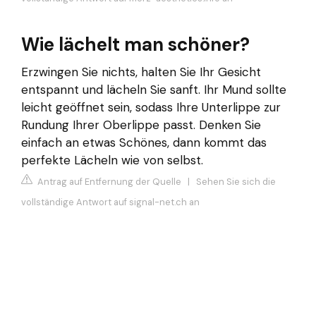
Wie lächelt man schöner?
Erzwingen Sie nichts, halten Sie Ihr Gesicht
entspannt und lächeln Sie sanft. Ihr Mund sollte
leicht geöffnet sein, sodass Ihre Unterlippe zur
Rundung Ihrer Oberlippe passt. Denken Sie
einfach an etwas Schönes, dann kommt das
perfekte Lächeln wie von selbst.
Antrag auf Entfernung der Quelle
|
Sehen Sie sich die
vollständige Antwort auf signal-net.ch an