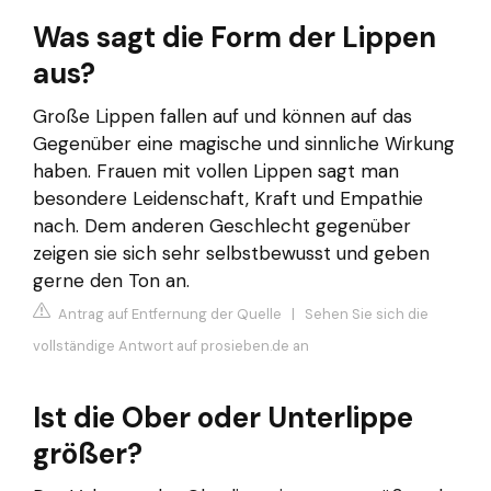
Was sagt die Form der Lippen
aus?
Große Lippen fallen auf und können auf das
Gegenüber eine magische und sinnliche Wirkung
haben. Frauen mit vollen Lippen sagt man
besondere Leidenschaft, Kraft und Empathie
nach. Dem anderen Geschlecht gegenüber
zeigen sie sich sehr selbstbewusst und geben
gerne den Ton an.
Antrag auf Entfernung der Quelle
|
Sehen Sie sich die
vollständige Antwort auf prosieben.de an
Ist die Ober oder Unterlippe
größer?