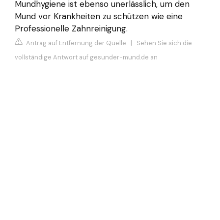
Mundhygiene ist ebenso unerlässlich, um den
Mund vor Krankheiten zu schützen wie eine
Professionelle Zahnreinigung.
Antrag auf Entfernung der Quelle
|
Sehen Sie sich die
vollständige Antwort auf gesunder-mund.de an