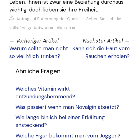
Leben. Ihnen ist zwar eine Beziehung durchaus
wichtig, doch lieben sie ihre Freiheit.
Antrag auf Entfernung der Quelle
|
Sehen Sie sich die
vollständige Antwort auf blick.ch an
←
Vorheriger Artikel
Nächster Artikel
→
Warum sollte man nicht
Kann sich die Haut vom
so viel Milch trinken?
Rauchen erholen?
Ähnliche Fragen
Welches Vitamin wirkt
entzündungshemmend?
Was passiert wenn man Novalgin absetzt?
Wie lange bin ich bei einer Erkältung
ansteckend?
Welche Figur bekommt man vom Joggen?