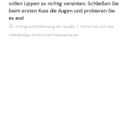
vollen Lippen so richtig versinken. Schließen Sie
beim ersten Kuss die Augen und probieren Sie
es aus!
Antrag auf Entfernung der Quelle
|
Sehen Sie sich die
vollständige Antwort auf helpster.de an