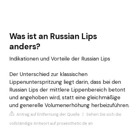
Was ist an Russian Lips
anders?
Indikationen und Vorteile der Russian Lips
Der Unterschied zur klassischen
Lippenunterspritzung liegt darin, dass bei den
Russian Lips der mittlere Lippenbereich betont
und angehoben wird, statt eine gleichmäßige
und generelle Volumenerhöhung herbeizuführen.
Antrag auf Entfernung der Quelle
|
Sehen Sie sich die
vollständige Antwort auf proaesthetic.de an