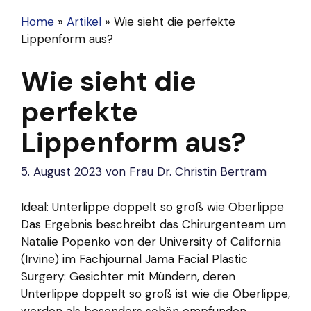
Home
»
Artikel
»
Wie sieht die perfekte
Lippenform aus?
Wie sieht die
perfekte
Lippenform aus?
5. August 2023
von
Frau Dr. Christin Bertram
Ideal: Unterlippe doppelt so groß wie Oberlippe
Das Ergebnis beschreibt das Chirurgenteam um
Natalie Popenko von der University of California
(Irvine) im Fachjournal Jama Facial Plastic
Surgery: Gesichter mit Mündern, deren
Unterlippe doppelt so groß ist wie die Oberlippe,
werden als besonders schön empfunden.