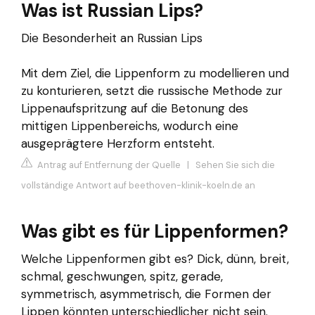
Was ist Russian Lips?
Die Besonderheit an Russian Lips
Mit dem Ziel, die Lippenform zu modellieren und
zu konturieren, setzt die russische Methode zur
Lippenaufspritzung auf die Betonung des
mittigen Lippenbereichs, wodurch eine
ausgeprägtere Herzform entsteht.
Antrag auf Entfernung der Quelle
|
Sehen Sie sich die
vollständige Antwort auf beethoven-klinik-koeln.de an
Was gibt es für Lippenformen?
Welche Lippenformen gibt es? Dick, dünn, breit,
schmal, geschwungen, spitz, gerade,
symmetrisch, asymmetrisch, die Formen der
Lippen könnten unterschiedlicher nicht sein.