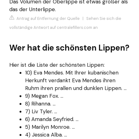
Das Volumen der Oberlippe ist etwas größer als
das der Unterlippe.
Antrag auf Entfernung der Quelle
|
Sehen Sie sich die
vollständige Antwort auf centralefillers.com an
Wer hat die schönsten Lippen?
Hier ist die Liste der schönsten Lippen:
10) Eva Mendes. Mit Ihrer kubanischen
Herkunft verdankt Eva Mendes ihren
Ruhm ihren prallen und dunklen Lippen. ...
9) Megan Fox. ...
8) Rihanna. ...
7) Liv Tyler. ...
6) Amanda Seyfried. ...
5) Marilyn Monroe. ...
4) Jessica Alba. ...