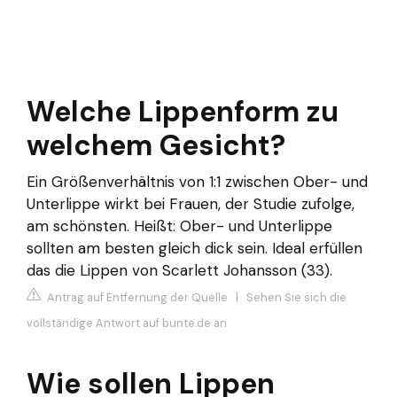
Welche Lippenform zu
welchem Gesicht?
Ein Größenverhältnis von 1:1 zwischen Ober- und
Unterlippe wirkt bei Frauen, der Studie zufolge,
am schönsten. Heißt: Ober- und Unterlippe
sollten am besten gleich dick sein. Ideal erfüllen
das die Lippen von Scarlett Johansson (33).
Antrag auf Entfernung der Quelle
|
Sehen Sie sich die
vollständige Antwort auf bunte.de an
Wie sollen Lippen