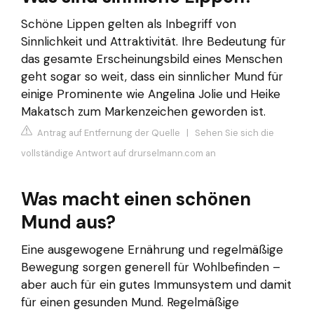
Schöne Lippen gelten als Inbegriff von
Sinnlichkeit und Attraktivität. Ihre Bedeutung für
das gesamte Erscheinungsbild eines Menschen
geht sogar so weit, dass ein sinnlicher Mund für
einige Prominente wie Angelina Jolie und Heike
Makatsch zum Markenzeichen geworden ist.
Antrag auf Entfernung der Quelle
|
Sehen Sie sich die
vollständige Antwort auf drurselmann.com an
Was macht einen schönen
Mund aus?
Eine ausgewogene Ernährung und regelmäßige
Bewegung sorgen generell für Wohlbefinden –
aber auch für ein gutes Immunsystem und damit
für einen gesunden Mund. Regelmäßige