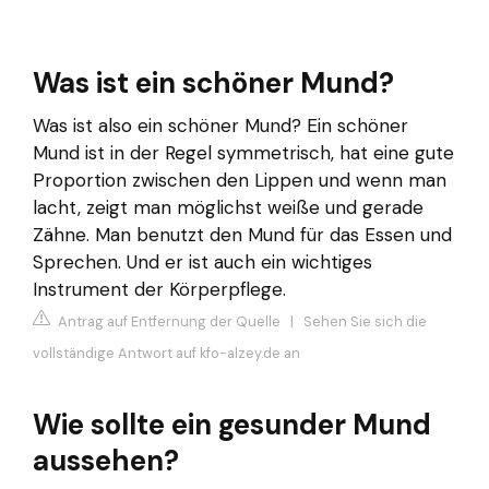
Was ist ein schöner Mund?
Was ist also ein schöner Mund? Ein schöner
Mund ist in der Regel symmetrisch, hat eine gute
Proportion zwischen den Lippen und wenn man
lacht, zeigt man möglichst weiße und gerade
Zähne. Man benutzt den Mund für das Essen und
Sprechen. Und er ist auch ein wichtiges
Instrument der Körperpflege.
Antrag auf Entfernung der Quelle
|
Sehen Sie sich die
vollständige Antwort auf kfo-alzey.de an
Wie sollte ein gesunder Mund
aussehen?