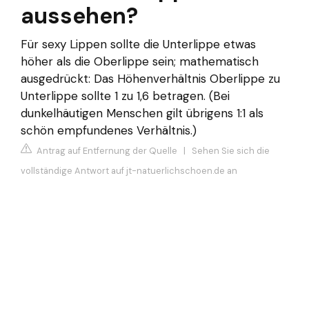
aussehen?
Für sexy Lippen sollte die Unterlippe etwas
höher als die Oberlippe sein; mathematisch
ausgedrückt: Das Höhenverhältnis Oberlippe zu
Unterlippe sollte 1 zu 1,6 betragen. (Bei
dunkelhäutigen Menschen gilt übrigens 1:1 als
schön empfundenes Verhältnis.)
Antrag auf Entfernung der Quelle
|
Sehen Sie sich die
vollständige Antwort auf jt-natuerlichschoen.de an