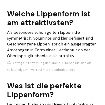
Welche Lippenform ist
am attraktivsten?
Als besonders schön gelten Lippen, die
symmetrisch, voluminös und klar definiert sind.
Geschwungene Lippen, sprich ein ausgeprägter
Amorbogen in Form einer Herzkontur an der
Oberlippe, gilt ebenfalls als attraktiv.
Antrag auf Entfernung der Quelle
|
Sehen Sie sich die
vollständige Antwort auf merz-aesthetics.info an
Was ist die perfekte
Lippenform?
Laut einer Studie an der University of California