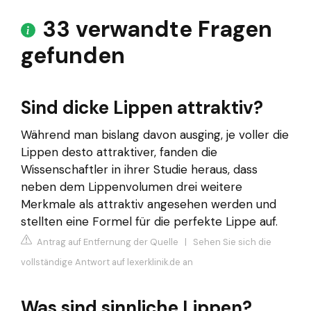
33 verwandte Fragen
gefunden
Sind dicke Lippen attraktiv?
Während man bislang davon ausging, je voller die
Lippen desto attraktiver, fanden die
Wissenschaftler in ihrer Studie heraus, dass
neben dem Lippenvolumen drei weitere
Merkmale als attraktiv angesehen werden und
stellten eine Formel für die perfekte Lippe auf.
Antrag auf Entfernung der Quelle
|
Sehen Sie sich die
vollständige Antwort auf lexerklinik.de an
Was sind sinnliche Lippen?