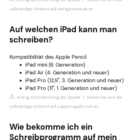
vollständige Antwort auf wertgarantie.de an
Auf welchen iPad kann man
schreiben?
Kompatibilität des Apple Pencil
iPad mini (6. Generation)
iPad Air (4. Generation und neuer)
iPad Pro (12,9", 3. Generation und neuer)
iPad Pro (11", 1. Generation und neuer)
Antrag auf Entfernung der Quelle
|
Sehen Sie sich die
vollständige Antwort auf support.apple.com an
Wie bekomme ich ein
Schreibprogramm auf mein