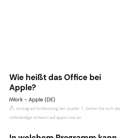
Wie heißt das Office bei
Apple?
iWork - Apple (DE)
Antrag auf Entfernung der Quelle
|
Sehen Sie sich die
vollständige Antwort auf apple.com an
In welchem Programm kann