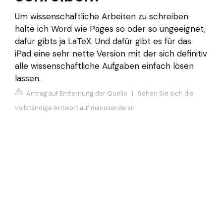
Um wissenschaftliche Arbeiten zu schreiben
halte ich Word wie Pages so oder so ungeeignet,
dafür gibts ja LaTeX. Und dafür gibt es für das
iPad eine sehr nette Version mit der sich definitiv
alle wissenschaftliche Aufgaben einfach lösen
lassen.
Antrag auf Entfernung der Quelle
|
Sehen Sie sich die
vollständige Antwort auf macuser.de an