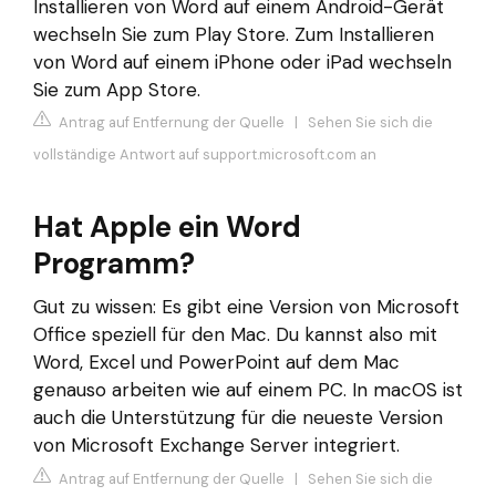
Installieren von Word auf einem Android-Gerät
wechseln Sie zum Play Store. Zum Installieren
von Word auf einem iPhone oder iPad wechseln
Sie zum App Store.
Antrag auf Entfernung der Quelle
|
Sehen Sie sich die
vollständige Antwort auf support.microsoft.com an
Hat Apple ein Word
Programm?
Gut zu wissen: Es gibt eine Version von Microsoft
Office speziell für den Mac. Du kannst also mit
Word, Excel und PowerPoint auf dem Mac
genauso arbeiten wie auf einem PC. In macOS ist
auch die Unterstützung für die neueste Version
von Microsoft Exchange Server integriert.
Antrag auf Entfernung der Quelle
|
Sehen Sie sich die