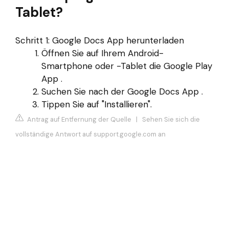
Tablet?
Schritt 1: Google Docs App herunterladen
Öffnen Sie auf Ihrem Android-
Smartphone oder -Tablet die Google Play
App .
Suchen Sie nach der Google Docs App .
Tippen Sie auf "Installieren".
Antrag auf Entfernung der Quelle
|
Sehen Sie sich die
vollständige Antwort auf support.google.com an