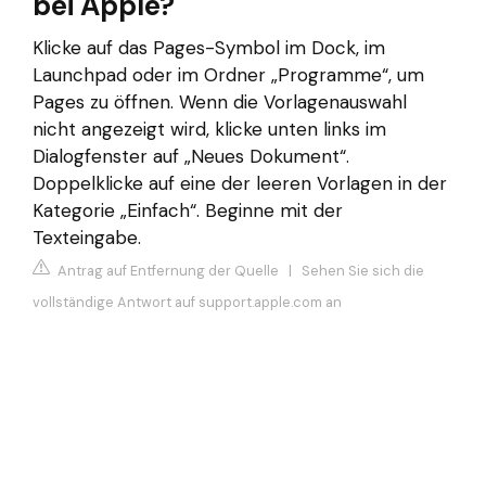
bei Apple?
Klicke auf das Pages-Symbol im Dock, im
Launchpad oder im Ordner „Programme“, um
Pages zu öffnen. Wenn die Vorlagenauswahl
nicht angezeigt wird, klicke unten links im
Dialogfenster auf „Neues Dokument“.
Doppelklicke auf eine der leeren Vorlagen in der
Kategorie „Einfach“. Beginne mit der
Texteingabe.
Antrag auf Entfernung der Quelle
|
Sehen Sie sich die
vollständige Antwort auf support.apple.com an