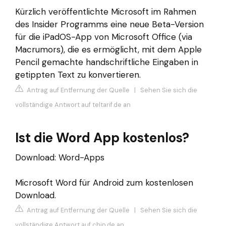
Kürzlich veröffentlichte Microsoft im Rahmen
des Insider Programms eine neue Beta-Version
für die iPadOS-App von Microsoft Office (via
Macrumors), die es ermöglicht, mit dem Apple
Pencil gemachte handschriftliche Eingaben in
getippten Text zu konvertieren.
Antrag auf Entfernung der Quelle
|
Sehen Sie sich die
vollständige Antwort auf teltarif.de an
Ist die Word App kostenlos?
Download: Word-Apps
Microsoft Word für Android zum kostenlosen
Download.
Antrag auf Entfernung der Quelle
|
Sehen Sie sich die
vollständige Antwort auf chip.de an