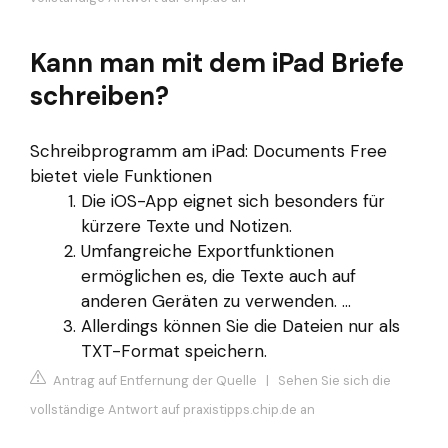
Kann man mit dem iPad Briefe
schreiben?
Schreibprogramm am iPad: Documents Free
bietet viele Funktionen
Die iOS-App eignet sich besonders für
kürzere Texte und Notizen.
Umfangreiche Exportfunktionen
ermöglichen es, die Texte auch auf
anderen Geräten zu verwenden. ...
Allerdings können Sie die Dateien nur als
TXT-Format speichern.
Antrag auf Entfernung der Quelle
|
Sehen Sie sich die
vollständige Antwort auf praxistipps.chip.de an