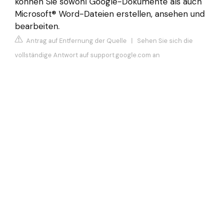
können Sie sowohl Google-Dokumente als auch
Microsoft® Word-Dateien erstellen, ansehen und
bearbeiten.
Antrag auf Entfernung der Quelle
|
Sehen Sie sich die
vollständige Antwort auf support.google.com an