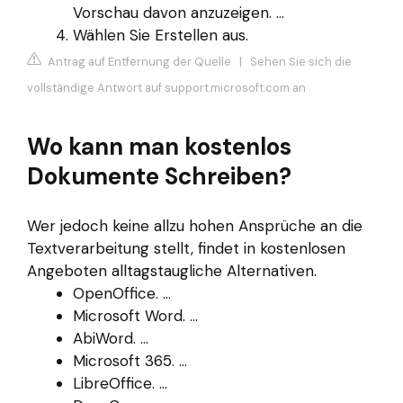
Vorschau davon anzuzeigen. ...
Wählen Sie Erstellen aus.
Antrag auf Entfernung der Quelle
|
Sehen Sie sich die
vollständige Antwort auf support.microsoft.com an
Wo kann man kostenlos
Dokumente Schreiben?
Wer jedoch keine allzu hohen Ansprüche an die
Textverarbeitung stellt, findet in kostenlosen
Angeboten alltagstaugliche Alternativen.
OpenOffice. ...
Microsoft Word. ...
AbiWord. ...
Microsoft 365. ...
LibreOffice. ...