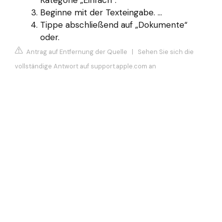
Beginne mit der Texteingabe. ...
Tippe abschließend auf „Dokumente“
oder.
Antrag auf Entfernung der Quelle
|
Sehen Sie sich die
vollständige Antwort auf support.apple.com an