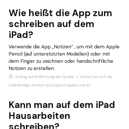
Wie heißt die App zum
schreiben auf dem
iPad?
Verwende die App „Notizen“ , um mit dem Apple
Pencil (auf unterstützten Modellen) oder mit
dem Finger zu zeichnen oder handschriftliche
Notizen zu erstellen.
Antrag auf Entfernung der Quelle
|
Sehen Sie sich die
vollständige Antwort auf support.apple.com an
Kann man auf dem iPad
Hausarbeiten
schreiben?