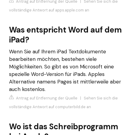
Antrag auf Entfernung der Quelle
|
Sehen Sie sich die
vollständige Antwort auf apps.apple.com an
Was entspricht Word auf dem
iPad?
Wenn Sie auf Ihrem iPad Textdokumente
bearbeiten möchten, bestehen viele
Möglichkeiten. So gibt es von Microsoft eine
spezielle Word-Version für iPads. Apples
Alternative namens Pages ist mittlerweile aber
auch kostenlos.
Antrag auf Entfernung der Quelle
|
Sehen Sie sich die
vollständige Antwort auf computerbild.de an
Wo ist das Schreibprogramm