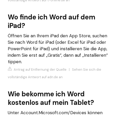
vollständige Antwort auf t-online.de an
Wo finde ich Word auf dem
iPad?
Öffnen Sie an Ihrem iPad den App Store, suchen
Sie nach Word für iPad (oder Excel für iPad oder
PowerPoint für iPad) und installieren Sie die App,
indem Sie erst auf „Gratis“, dann auf „Installieren“
tippen.
Antrag auf Entfernung der Quelle
|
Sehen Sie sich die
vollständige Antwort auf adn.de an
Wie bekomme ich Word
kostenlos auf mein Tablet?
Unter Account.Microsoft.com/Devices können