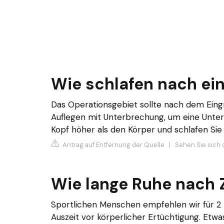
Wie schlafen nach ei
Das Operationsgebiet sollte nach dem Eingr
Auflegen mit Unterbrechung, um eine Unterk
Kopf höher als den Körper und schlafen Sie 
Antrag auf Entfernung der Quelle
|
Sehen Sie sich 
Wie lange Ruhe nach 
Sportlichen Menschen empfehlen wir für 2 
Auszeit vor körperlicher Ertüchtigung. Etwa