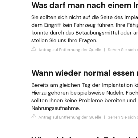
Was darf man nach einem I
Sie sollten sich nicht auf die Seite des Imp
dem Eingriff kein Fahrzeug führen. Ihre Fä
könnte durch das Betäubungsmittel oder an
stellen Sie uns Ihre Fragen.
Antrag auf Entfernung der Quelle
|
Sehen Sie sich 
Wann wieder normal essen 
Bereits am gleichen Tag der Implantation 
Hierzu gehören beispielsweise Nudeln, Fisc
sollten Ihnen keine Probleme bereiten und 
Nahrungsaufnahme.
Antrag auf Entfernung der Quelle
|
Sehen Sie sich 