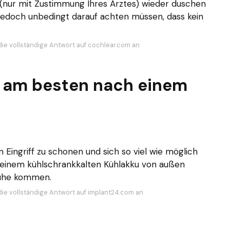
 (nur mit Zustimmung Ihres Arztes) wieder duschen
jedoch unbedingt darauf achten müssen, dass kein
die vollständige Antwort auf cochlear.com an
h am besten nach einem
 Eingriff zu schonen und sich so viel wie möglich
einem kühlschrankkalten Kühlakku von außen
truhe kommen.
die vollständige Antwort auf implant24.com an