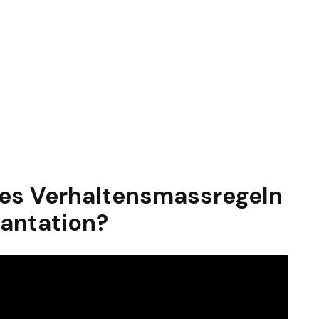
 es Verhaltensmassregeln
lantation?