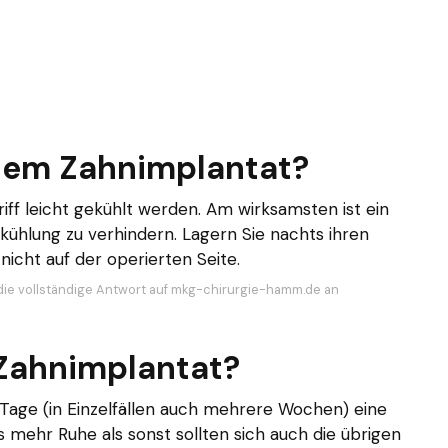
nem Zahnimplantat?
iff leicht gekühlt werden. Am wirksamsten ist ein
ühlung zu verhindern. Lagern Sie nachts ihren
nicht auf der operierten Seite.
die vollständige Antwort auf mkg-chirurgie-hamm.de an
Zahnimplantat?
Tage (in Einzelfällen auch mehrere Wochen) eine
s mehr Ruhe als sonst sollten sich auch die übrigen