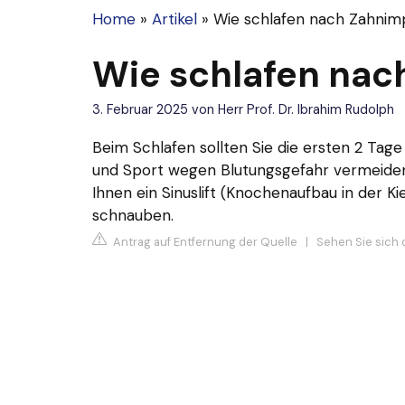
Home
»
Artikel
»
Wie schlafen nach Zahnim
Wie schlafen nac
3. Februar 2025
von
Herr Prof. Dr. Ibrahim Rudolph
Beim Schlafen sollten Sie die ersten 2 Tag
und Sport wegen Blutungsgefahr vermeiden
Ihnen ein Sinuslift (Knochenaufbau in der Ki
schnauben.
Antrag auf Entfernung der Quelle
|
Sehen Sie sich 