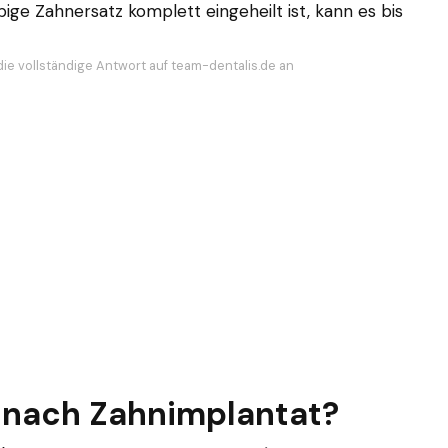
ige Zahnersatz komplett eingeheilt ist, kann es bis
die vollständige Antwort auf team-dentalis.de an
nach Zahnimplantat?