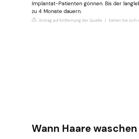
Implantat-Patienten gönnen. Bis der langleb
zu 4 Monate dauern.
Antrag auf Entfernung der Quelle
|
Sehen Sie sich 
Wann Haare waschen 