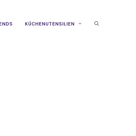
ENDS
KÜCHENUTENSILIEN