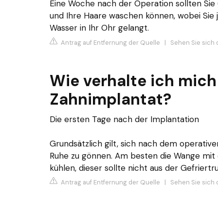
Eine Woche nach der Operation sollten Sie
und Ihre Haare waschen können, wobei Sie 
Wasser in Ihr Ohr gelangt.
Antrag auf Entfernung der Quelle
|
Sehen Sie sich 
Wie verhalte ich mic
Zahnimplantat?
Die ersten Tage nach der Implantation
Grundsätzlich gilt, sich nach dem operativen
Ruhe zu gönnen. Am besten die Wange mit 
kühlen, dieser sollte nicht aus der Gefrier
Antrag auf Entfernung der Quelle
|
Sehen Sie sich 