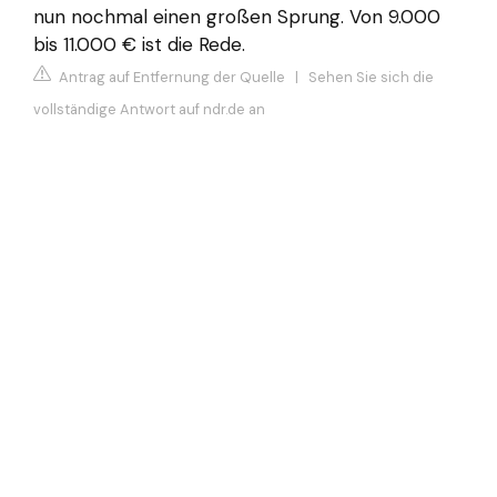
nun nochmal einen großen Sprung. Von 9.000
bis 11.000 € ist die Rede.
Antrag auf Entfernung der Quelle
|
Sehen Sie sich die
vollständige Antwort auf ndr.de an