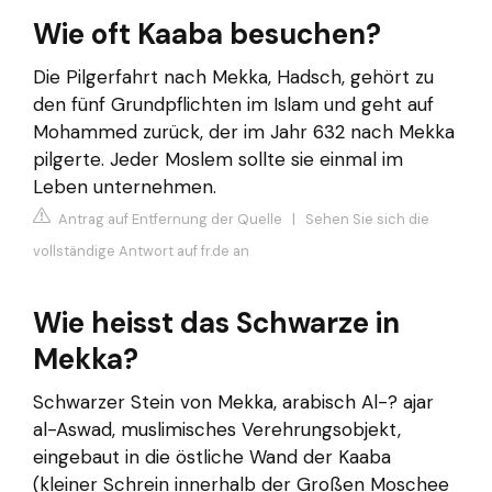
Wie oft Kaaba besuchen?
Die Pilgerfahrt nach Mekka, Hadsch, gehört zu
den fünf Grundpflichten im Islam und geht auf
Mohammed zurück, der im Jahr 632 nach Mekka
pilgerte. Jeder Moslem sollte sie einmal im
Leben unternehmen.
Antrag auf Entfernung der Quelle
|
Sehen Sie sich die
vollständige Antwort auf fr.de an
Wie heisst das Schwarze in
Mekka?
Schwarzer Stein von Mekka, arabisch Al-? ajar
al-Aswad, muslimisches Verehrungsobjekt,
eingebaut in die östliche Wand der Kaaba
(kleiner Schrein innerhalb der Großen Moschee