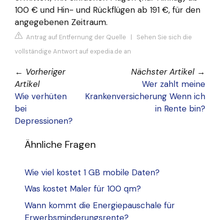
100 € und Hin- und Rückflügen ab 191 €, für den
angegebenen Zeitraum.
Antrag auf Entfernung der Quelle
|
Sehen Sie sich die
vollständige Antwort auf expedia.de an
←
Vorheriger
Nächster Artikel
→
Artikel
Wer zahlt meine
Wie verhüten
Krankenversicherung Wenn ich
bei
in Rente bin?
Depressionen?
Ähnliche Fragen
Wie viel kostet 1 GB mobile Daten?
Was kostet Maler für 100 qm?
Wann kommt die Energiepauschale für
Erwerbsminderungsrente?