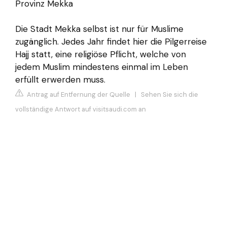
Provinz Mekka
Die Stadt Mekka selbst ist nur für Muslime
zugänglich. Jedes Jahr findet hier die Pilgerreise
Hajj statt, eine religiöse Pflicht, welche von
jedem Muslim mindestens einmal im Leben
erfüllt erwerden muss.
Antrag auf Entfernung der Quelle
|
Sehen Sie sich die
vollständige Antwort auf visitsaudi.com an