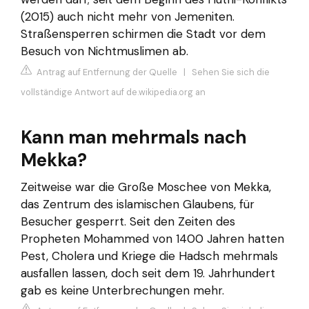
(2015) auch nicht mehr von Jemeniten.
Straßensperren schirmen die Stadt vor dem
Besuch von Nichtmuslimen ab.
Antrag auf Entfernung der Quelle
|
Sehen Sie sich die
vollständige Antwort auf de.wikipedia.org an
Kann man mehrmals nach
Mekka?
Zeitweise war die Große Moschee von Mekka,
das Zentrum des islamischen Glaubens, für
Besucher gesperrt. Seit den Zeiten des
Propheten Mohammed von 1400 Jahren hatten
Pest, Cholera und Kriege die Hadsch mehrmals
ausfallen lassen, doch seit dem 19. Jahrhundert
gab es keine Unterbrechungen mehr.