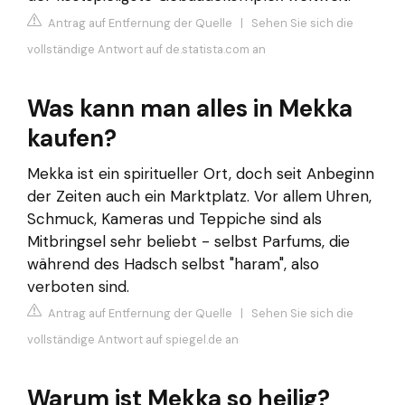
Antrag auf Entfernung der Quelle
|
Sehen Sie sich die
vollständige Antwort auf de.statista.com an
Was kann man alles in Mekka
kaufen?
Mekka ist ein spiritueller Ort, doch seit Anbeginn
der Zeiten auch ein Marktplatz. Vor allem Uhren,
Schmuck, Kameras und Teppiche sind als
Mitbringsel sehr beliebt - selbst Parfums, die
während des Hadsch selbst "haram", also
verboten sind.
Antrag auf Entfernung der Quelle
|
Sehen Sie sich die
vollständige Antwort auf spiegel.de an
Warum ist Mekka so heilig?