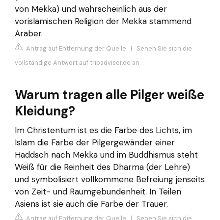
von Mekka) und wahrscheinlich aus der
vorislamischen Religion der Mekka stammend
Araber.
Antrag auf Entfernung der Quelle
|
Sehen Sie sich die
vollständige Antwort auf tripadvisor.de an
Warum tragen alle Pilger weiße
Kleidung?
Im Christentum ist es die Farbe des Lichts, im
Islam die Farbe der Pilgergewänder einer
Haddsch nach Mekka und im Buddhismus steht
Weiß für die Reinheit des Dharma (der Lehre)
und symbolisiert vollkommene Befreiung jenseits
von Zeit- und Raumgebundenheit. In Teilen
Asiens ist sie auch die Farbe der Trauer.
Antrag auf Entfernung der Quelle
|
Sehen Sie sich die