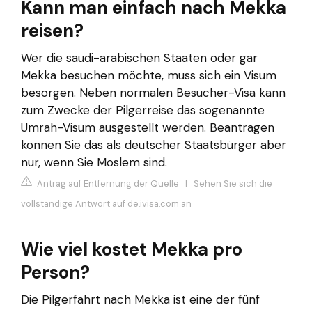
Kann man einfach nach Mekka
reisen?
Wer die saudi-arabischen Staaten oder gar
Mekka besuchen möchte, muss sich ein Visum
besorgen. Neben normalen Besucher-Visa kann
zum Zwecke der Pilgerreise das sogenannte
Umrah-Visum ausgestellt werden. Beantragen
können Sie das als deutscher Staatsbürger aber
nur, wenn Sie Moslem sind.
Antrag auf Entfernung der Quelle
|
Sehen Sie sich die
vollständige Antwort auf de.ivisa.com an
Wie viel kostet Mekka pro
Person?
Die Pilgerfahrt nach Mekka ist eine der fünf