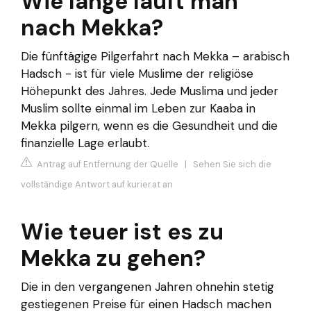
Wie lange läuft man
nach Mekka?
Die fünftägige Pilgerfahrt nach Mekka – arabisch
Hadsch - ist für viele Muslime der religiöse
Höhepunkt des Jahres. Jede Muslima und jeder
Muslim sollte einmal im Leben zur Kaaba in
Mekka pilgern, wenn es die Gesundheit und die
finanzielle Lage erlaubt.
Antrag auf Entfernung der Quelle
|
Sehen Sie sich die
vollständige Antwort auf kurier.at an
Wie teuer ist es zu
Mekka zu gehen?
Die in den vergangenen Jahren ohnehin stetig
gestiegenen Preise für einen Hadsch machen