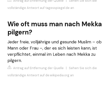
Antrag auf Entfernung der Quelle
|
Sehen Sie sich die
vollständige Antwort auf tagesspiegel.de an
Wie oft muss man nach Mekka
pilgern?
Jeder freie, volljährige und gesunde Muslim – ob
Mann oder Frau –, der es sich leisten kann, ist
verpflichtet, einmal im Leben nach Mekka zu
pilgern.
Antrag auf Entfernung der Quelle
|
Sehen Sie sich die
vollständige Antwort auf de.wikipedia.org an