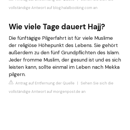
vollständige Antwort auf blog.halalbooking.com an
Wie viele Tage dauert Hajj?
Die fünftägige Pilgerfahrt ist für viele Muslime
der religiöse Höhepunkt des Lebens. Sie gehört
außerdem zu den fünf Grundpflichten des Islam.
Jeder fromme Muslim, der gesund ist und es sich
leisten kann, sollte einmal im Leben nach Mekka
pilgern.
Antrag auf Entfernung der Quelle
|
Sehen Sie sich die
vollständige Antwort auf morgenpost.de an