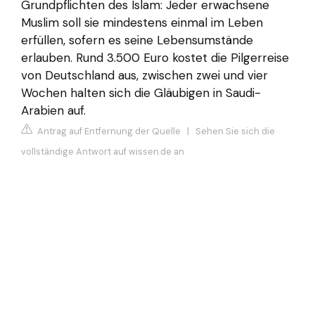
Grundpflichten des Islam: Jeder erwachsene
Muslim soll sie mindestens einmal im Leben
erfüllen, sofern es seine Lebensumstände
erlauben. Rund 3.500 Euro kostet die Pilgerreise
von Deutschland aus, zwischen zwei und vier
Wochen halten sich die Gläubigen in Saudi-
Arabien auf.
Antrag auf Entfernung der Quelle
|
Sehen Sie sich die
vollständige Antwort auf wissen.de an