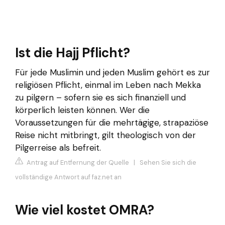
Ist die Hajj Pflicht?
Für jede Muslimin und jeden Muslim gehört es zur
religiösen Pflicht, einmal im Leben nach Mekka
zu pilgern – sofern sie es sich finanziell und
körperlich leisten können. Wer die
Voraussetzungen für die mehrtägige, strapaziöse
Reise nicht mitbringt, gilt theologisch von der
Pilgerreise als befreit.
Antrag auf Entfernung der Quelle
|
Sehen Sie sich die
vollständige Antwort auf faz.net an
Wie viel kostet OMRA?