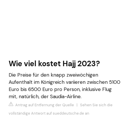
Wie viel kostet Hajj 2023?
Die Preise für den knapp zweiwöchigen
Aufenthalt im Königreich variieren zwischen 5100
Euro bis 6500 Euro pro Person, inklusive Flug
mit, natürlich, der Saudia-Airline.
Antrag auf Entfernung der Quelle
|
Sehen Sie sich die
vollständige Antwort auf sueddeutsche.de an