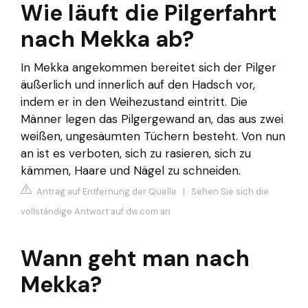
Wie läuft die Pilgerfahrt
nach Mekka ab?
In Mekka angekommen bereitet sich der Pilger
äußerlich und innerlich auf den Hadsch vor,
indem er in den Weihezustand eintritt. Die
Männer legen das Pilgergewand an, das aus zwei
weißen, ungesäumten Tüchern besteht. Von nun
an ist es verboten, sich zu rasieren, sich zu
kämmen, Haare und Nägel zu schneiden.
Antrag auf Entfernung der Quelle
|
Sehen Sie sich die
vollständige Antwort auf dw.com an
Wann geht man nach
Mekka?