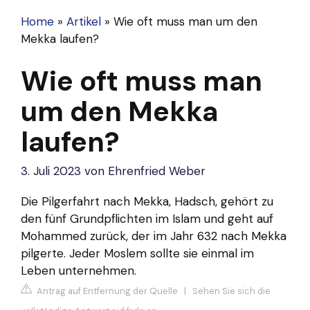
Home
»
Artikel
»
Wie oft muss man um den
Mekka laufen?
Wie oft muss man
um den Mekka
laufen?
3. Juli 2023
von
Ehrenfried Weber
Die Pilgerfahrt nach Mekka, Hadsch, gehört zu
den fünf Grundpflichten im Islam und geht auf
Mohammed zurück, der im Jahr 632 nach Mekka
pilgerte. Jeder Moslem sollte sie einmal im
Leben unternehmen.
Antrag auf Entfernung der Quelle
|
Sehen Sie sich die