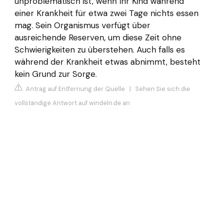
unproblematisch ist, wenn Ihr Kind während
einer Krankheit für etwa zwei Tage nichts essen
mag. Sein Organismus verfügt über
ausreichende Reserven, um diese Zeit ohne
Schwierigkeiten zu überstehen. Auch falls es
während der Krankheit etwas abnimmt, besteht
kein Grund zur Sorge.
Antrag auf Entfernung der Quelle
|
Sehen Sie sich die
vollständige Antwort auf windeln.de an