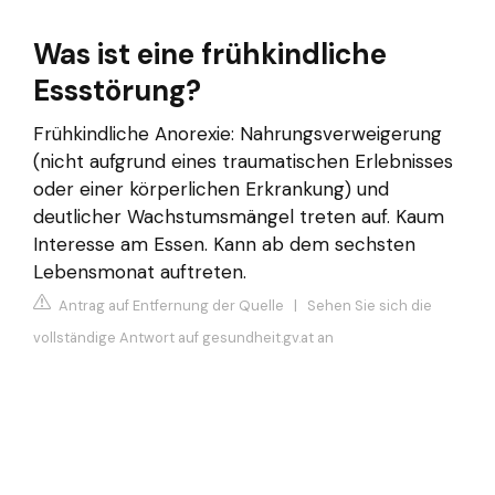
Was ist eine frühkindliche
Essstörung?
Frühkindliche Anorexie: Nahrungsverweigerung
(nicht aufgrund eines traumatischen Erlebnisses
oder einer körperlichen Erkrankung) und
deutlicher Wachstumsmängel treten auf. Kaum
Interesse am Essen. Kann ab dem sechsten
Lebensmonat auftreten.
Antrag auf Entfernung der Quelle
|
Sehen Sie sich die
vollständige Antwort auf gesundheit.gv.at an