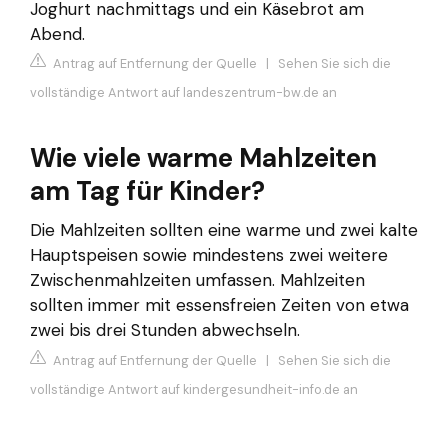
Joghurt nachmittags und ein Käsebrot am
Abend.
Antrag auf Entfernung der Quelle
|
Sehen Sie sich die
vollständige Antwort auf landeszentrum-bw.de an
Wie viele warme Mahlzeiten
am Tag für Kinder?
Die Mahlzeiten sollten eine warme und zwei kalte
Hauptspeisen sowie mindestens zwei weitere
Zwischenmahlzeiten umfassen. Mahlzeiten
sollten immer mit essensfreien Zeiten von etwa
zwei bis drei Stunden abwechseln.
Antrag auf Entfernung der Quelle
|
Sehen Sie sich die
vollständige Antwort auf kindergesundheit-info.de an