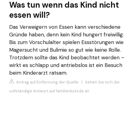
Was tun wenn das Kind nicht
essen will?
Das Verweigern von Essen kann verschiedene
Gründe haben, denn kein Kind hungert freiwillig.
Bis zum Vorschulalter spielen Essstörungen wie
Magersucht und Bulimie so gut wie keine Rolle.
Trotzdem sollte das Kind beobachtet werden –
wirkt es schlapp und antriebslos ist ein Besuch
beim Kinderarzt ratsam.
Antrag auf Entfernung der Quelle
|
Sehen Sie sich die
vollständige Antwort auf familienkost.de an