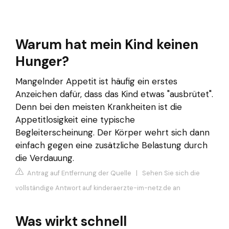
Warum hat mein Kind keinen
Hunger?
Mangelnder Appetit ist häufig ein erstes
Anzeichen dafür, dass das Kind etwas "ausbrütet".
Denn bei den meisten Krankheiten ist die
Appetitlosigkeit eine typische
Begleiterscheinung. Der Körper wehrt sich dann
einfach gegen eine zusätzliche Belastung durch
die Verdauung.
Antrag auf Entfernung der Quelle
|
Sehen Sie sich die
vollständige Antwort auf kinderaerzte-im-netz.de an
Was wirkt schnell