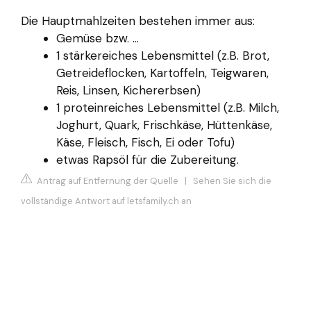
Die Hauptmahlzeiten bestehen immer aus:
Gemüse bzw. ...
1 stärkereiches Lebensmittel (z.B. Brot,
Getreideflocken, Kartoffeln, Teigwaren,
Reis, Linsen, Kichererbsen)
1 proteinreiches Lebensmittel (z.B. Milch,
Joghurt, Quark, Frischkäse, Hüttenkäse,
Käse, Fleisch, Fisch, Ei oder Tofu)
etwas Rapsöl für die Zubereitung.
Antrag auf Entfernung der Quelle
|
Sehen Sie sich die
vollständige Antwort auf letsfamily.ch an