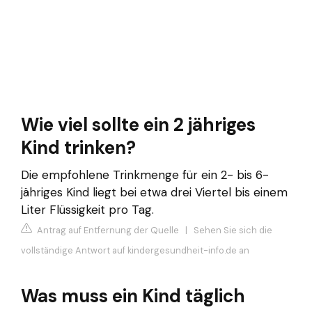
Wie viel sollte ein 2 jähriges
Kind trinken?
Die empfohlene Trinkmenge für ein 2- bis 6-
jähriges Kind liegt bei etwa drei Viertel bis einem
Liter Flüssigkeit pro Tag.
Antrag auf Entfernung der Quelle
|
Sehen Sie sich die
vollständige Antwort auf kindergesundheit-info.de an
Was muss ein Kind täglich