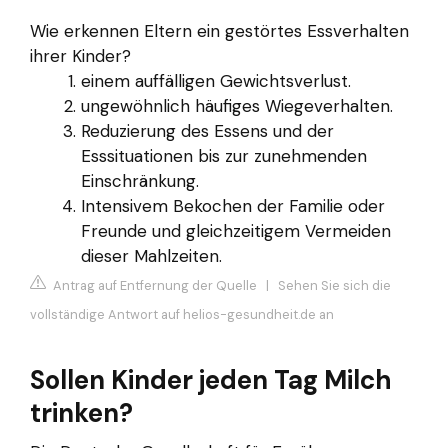
Wie erkennen Eltern ein gestörtes Essverhalten
ihrer Kinder?
einem auffälligen Gewichtsverlust.
ungewöhnlich häufiges Wiegeverhalten.
Reduzierung des Essens und der
Esssituationen bis zur zunehmenden
Einschränkung.
Intensivem Bekochen der Familie oder
Freunde und gleichzeitigem Vermeiden
dieser Mahlzeiten.
Antrag auf Entfernung der Quelle
|
Sehen Sie sich die
vollständige Antwort auf helios-gesundheit.de an
Sollen Kinder jeden Tag Milch
trinken?