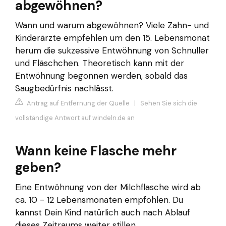
abgewöhnen?
Wann und warum abgewöhnen? Viele Zahn- und
Kinderärzte empfehlen um den 15. Lebensmonat
herum die sukzessive Entwöhnung von Schnuller
und Fläschchen. Theoretisch kann mit der
Entwöhnung begonnen werden, sobald das
Saugbedürfnis nachlässt.
Antrag auf Entfernung der Quelle
|
Sehen Sie sich die
vollständige Antwort auf windeln.de an
Wann keine Flasche mehr
geben?
Eine Entwöhnung von der Milchflasche wird ab
ca. 10 - 12 Lebensmonaten empfohlen. Du
kannst Dein Kind natürlich auch nach Ablauf
dieses Zeitraums weiter stillen.