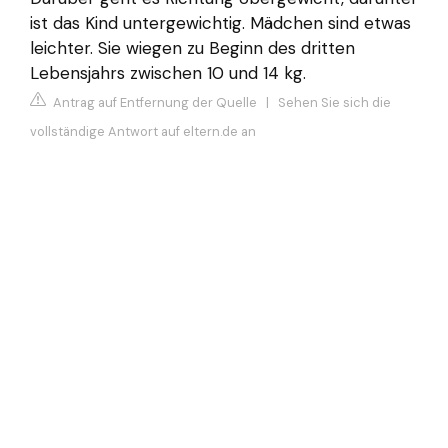
ist das Kind untergewichtig. Mädchen sind etwas
leichter. Sie wiegen zu Beginn des dritten
Lebensjahrs zwischen 10 und 14 kg.
Antrag auf Entfernung der Quelle
|
Sehen Sie sich die
vollständige Antwort auf eltern.de an