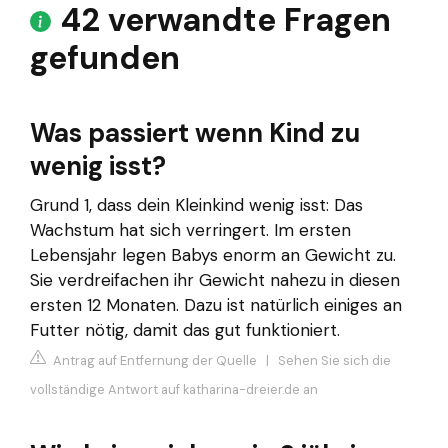
42 verwandte Fragen
gefunden
Was passiert wenn Kind zu
wenig isst?
Grund 1, dass dein Kleinkind wenig isst: Das
Wachstum hat sich verringert. Im ersten
Lebensjahr legen Babys enorm an Gewicht zu.
Sie verdreifachen ihr Gewicht nahezu in diesen
ersten 12 Monaten. Dazu ist natürlich einiges an
Futter nötig, damit das gut funktioniert.
Antrag auf Entfernung der Quelle
|
Sehen Sie sich die
vollständige Antwort auf katharina-dreier.de an