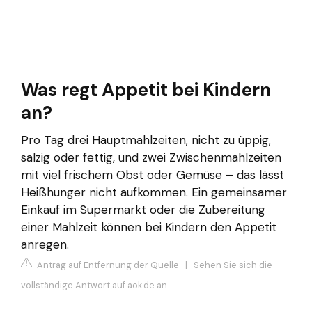
Was regt Appetit bei Kindern
an?
Pro Tag drei Hauptmahlzeiten, nicht zu üppig,
salzig oder fettig, und zwei Zwischenmahlzeiten
mit viel frischem Obst oder Gemüse – das lässt
Heißhunger nicht aufkommen. Ein gemeinsamer
Einkauf im Supermarkt oder die Zubereitung
einer Mahlzeit können bei Kindern den Appetit
anregen.
Antrag auf Entfernung der Quelle
|
Sehen Sie sich die
vollständige Antwort auf aok.de an