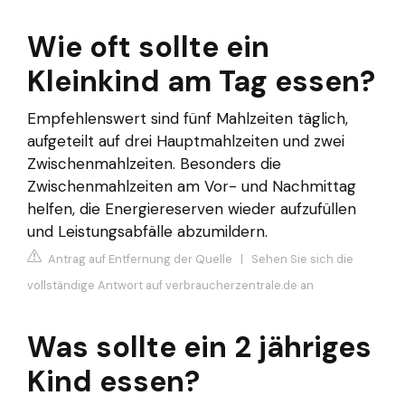
Wie oft sollte ein
Kleinkind am Tag essen?
Empfehlenswert sind fünf Mahlzeiten täglich,
aufgeteilt auf drei Hauptmahlzeiten und zwei
Zwischenmahlzeiten. Besonders die
Zwischenmahlzeiten am Vor- und Nachmittag
helfen, die Energiereserven wieder aufzufüllen
und Leistungsabfälle abzumildern.
Antrag auf Entfernung der Quelle
|
Sehen Sie sich die
vollständige Antwort auf verbraucherzentrale.de an
Was sollte ein 2 jähriges
Kind essen?