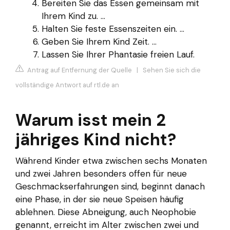
Bereiten Sie das Essen gemeinsam mit
Ihrem Kind zu. ...
Halten Sie feste Essenszeiten ein. ...
Geben Sie Ihrem Kind Zeit. ...
Lassen Sie Ihrer Phantasie freien Lauf.
Antrag auf Entfernung der Quelle
|
Sehen Sie sich die
vollständige Antwort auf rtl.de an
Warum isst mein 2
jähriges Kind nicht?
Während Kinder etwa zwischen sechs Monaten
und zwei Jahren besonders offen für neue
Geschmackserfahrungen sind, beginnt danach
eine Phase, in der sie neue Speisen häufig
ablehnen. Diese Abneigung, auch Neophobie
genannt, erreicht im Alter zwischen zwei und