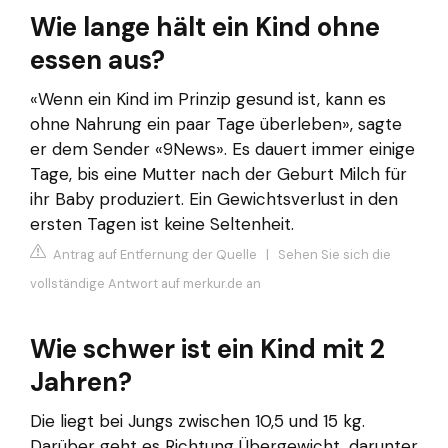
Wie lange hält ein Kind ohne
essen aus?
«Wenn ein Kind im Prinzip gesund ist, kann es
ohne Nahrung ein paar Tage überleben», sagte
er dem Sender «9News». Es dauert immer einige
Tage, bis eine Mutter nach der Geburt Milch für
ihr Baby produziert. Ein Gewichtsverlust in den
ersten Tagen ist keine Seltenheit.
Antrag auf Entfernung der Quelle
|
Sehen Sie sich die
vollständige Antwort auf merkur.de an
Wie schwer ist ein Kind mit 2
Jahren?
Die liegt bei Jungs zwischen 10,5 und 15 kg.
Darüber geht es Richtung Übergewicht, darunter