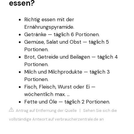
essen?
Richtig essen mit der
Ernährungspyramide.
Getränke — täglich 6 Portionen.
Gemüse, Salat und Obst — täglich 5
Portionen.
Brot, Getreide und Beilagen — täglich 4
Portionen.
Milch und Milchprodukte — täglich 3
Portionen.
Fisch, Fleisch, Wurst oder Ei —
wöchentlich max. ...
Fette und Öle — täglich 2 Portionen.
Antrag auf Entfernung der Quelle
|
Sehen Sie sich die
vollständige Antwort auf verbraucherzentrale.de an