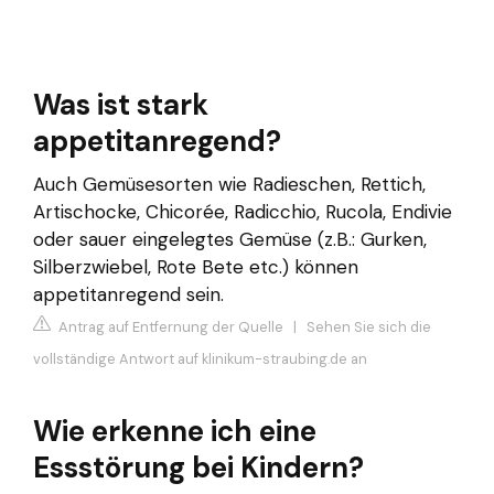
Was ist stark
appetitanregend?
Auch Gemüsesorten wie Radieschen, Rettich,
Artischocke, Chicorée, Radicchio, Rucola, Endivie
oder sauer eingelegtes Gemüse (z.B.: Gurken,
Silberzwiebel, Rote Bete etc.) können
appetitanregend sein.
Antrag auf Entfernung der Quelle
|
Sehen Sie sich die
vollständige Antwort auf klinikum-straubing.de an
Wie erkenne ich eine
Essstörung bei Kindern?