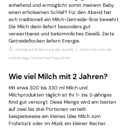
anhaltend und ermöglicht somit meinem Baby
einen erholsamen Schlaf? Für den Abend hat
sich traditionell ein Milch-Getreide-Brei bewährt.
Die Milch darin liefert besonders gut
verwertbares und bekömmliches Eiweiß. Zarte
Getreideflocken liefern Energie.
Antrag auf Entfernung der Quelle
|
Sehen Sie sich die
vollständige Antwort auf hipp.de an
Wie viel Milch mit 2 Jahren?
Mit etwa 300 bis 330 ml Milch und
Milchprodukten täglich ist Ihr 1- bis 3-jähriges
Kind gut versorgt. Diese Menge wird am besten
auf zwei bis drei Portionen verteilt:
beispielsweise ein kleines Glas Milch zum
Frühstück oder im Müsli, ein kleiner Becher