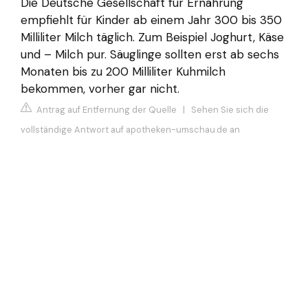
Die Deutsche Gesellschaft für Ernährung
empfiehlt für Kinder ab einem Jahr 300 bis 350
Milliliter Milch täglich. Zum Beispiel Joghurt, Käse
und – Milch pur. Säuglinge sollten erst ab sechs
Monaten bis zu 200 Milliliter Kuhmilch
bekommen, vorher gar nicht.
Antrag auf Entfernung der Quelle
|
Sehen Sie sich die
vollständige Antwort auf apotheken-umschau.de an