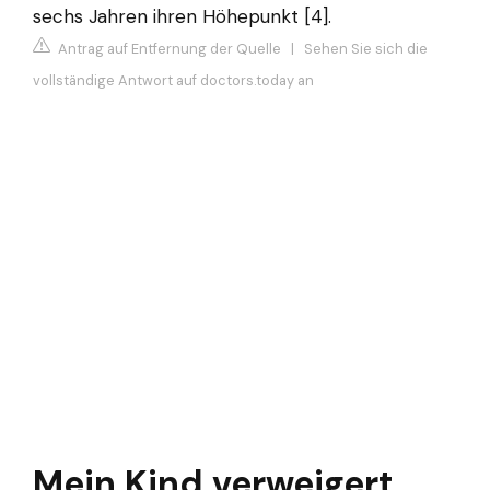
sechs Jahren ihren Höhepunkt [4].
Antrag auf Entfernung der Quelle
|
Sehen Sie sich die
vollständige Antwort auf doctors.today an
Mein Kind verweigert