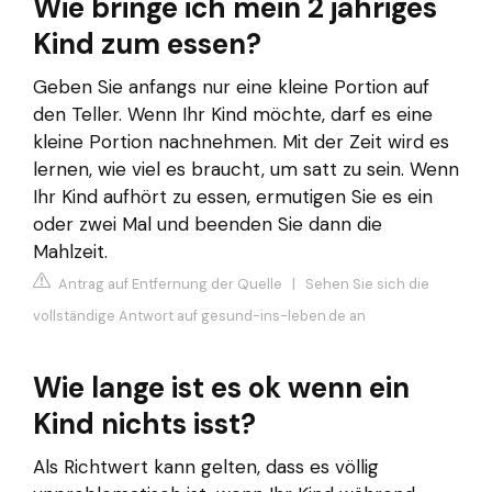
Wie bringe ich mein 2 jähriges
Kind zum essen?
Geben Sie anfangs nur eine kleine Portion auf
den Teller. Wenn Ihr Kind möchte, darf es eine
kleine Portion nachnehmen. Mit der Zeit wird es
lernen, wie viel es braucht, um satt zu sein. Wenn
Ihr Kind aufhört zu essen, ermutigen Sie es ein
oder zwei Mal und beenden Sie dann die
Mahlzeit.
Antrag auf Entfernung der Quelle
|
Sehen Sie sich die
vollständige Antwort auf gesund-ins-leben.de an
Wie lange ist es ok wenn ein
Kind nichts isst?
Als Richtwert kann gelten, dass es völlig