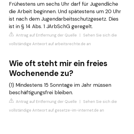
Frühestens um sechs Uhr darf für Jugendliche
die Arbeit beginnen. Und spätestens um 20 Uhr
ist nach dem Jugendarbeitsschutzgesetz. Dies
ist in § 14 Abs. 1 JArbSchG geregelt.
Antrag auf Entfernung der Quelle
|
Sehen Sie sich die
vollständige Antwort auf arbeitsrechte.de an
Wie oft steht mir ein freies
Wochenende zu?
(1) Mindestens 15 Sonntage im Jahr müssen
beschäftigungsfrei bleiben.
Antrag auf Entfernung der Quelle
|
Sehen Sie sich die
vollständige Antwort auf gesetze-im-internet.de an