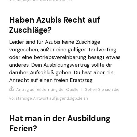
Haben Azubis Recht auf
Zuschläge?
Leider sind für Azubis keine Zuschläge
vorgesehen, außer eine gültiger Tarifvertrag
oder eine betriebsvereinbarung besagt etwas
anderes. Dein Ausbildungsvertrag sollte dir
darüber Aufschluß geben. Du hast aber ein
Anrecht auf einen freien Ersatztag.
Antrag auf Entfernung der Quelle
|
Sehen Sie sich die
vollständige Antwort auf jugend.dgb.de an
Hat man in der Ausbildung
Ferien?