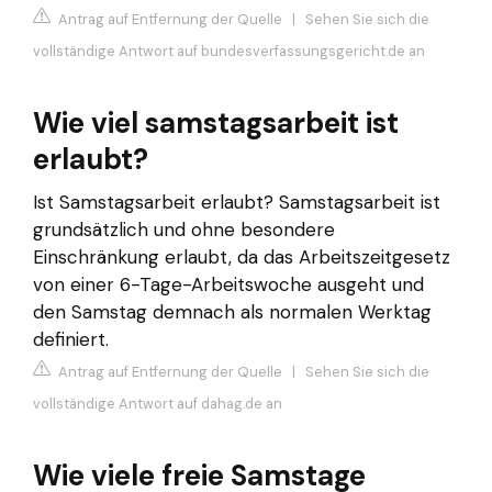
Antrag auf Entfernung der Quelle
|
Sehen Sie sich die
vollständige Antwort auf bundesverfassungsgericht.de an
Wie viel samstagsarbeit ist
erlaubt?
Ist Samstagsarbeit erlaubt? Samstagsarbeit ist
grundsätzlich und ohne besondere
Einschränkung erlaubt, da das Arbeitszeitgesetz
von einer 6-Tage-Arbeitswoche ausgeht und
den Samstag demnach als normalen Werktag
definiert.
Antrag auf Entfernung der Quelle
|
Sehen Sie sich die
vollständige Antwort auf dahag.de an
Wie viele freie Samstage