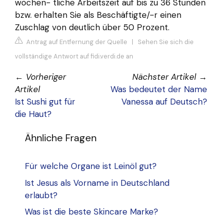
wöchen- tliche Arbeitszeit auf bis zu 36 Stunden
bzw. erhalten Sie als Beschäftigte/-r einen
Zuschlag von deutlich über 50 Prozent.
Antrag auf Entfernung der Quelle
|
Sehen Sie sich die
vollständige Antwort auf fidi.verdi.de an
←
Vorheriger
Nächster Artikel
→
Artikel
Was bedeutet der Name
Ist Sushi gut für
Vanessa auf Deutsch?
die Haut?
Ähnliche Fragen
Für welche Organe ist Leinöl gut?
Ist Jesus als Vorname in Deutschland
erlaubt?
Was ist die beste Skincare Marke?