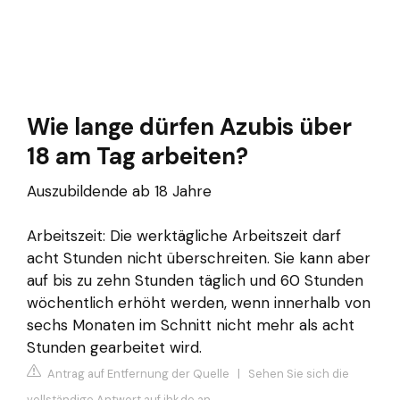
Wie lange dürfen Azubis über
18 am Tag arbeiten?
Auszubildende ab 18 Jahre
Arbeitszeit: Die werktägliche Arbeitszeit darf
acht Stunden nicht überschreiten. Sie kann aber
auf bis zu zehn Stunden täglich und 60 Stunden
wöchentlich erhöht werden, wenn innerhalb von
sechs Monaten im Schnitt nicht mehr als acht
Stunden gearbeitet wird.
Antrag auf Entfernung der Quelle
|
Sehen Sie sich die
vollständige Antwort auf ihk.de an