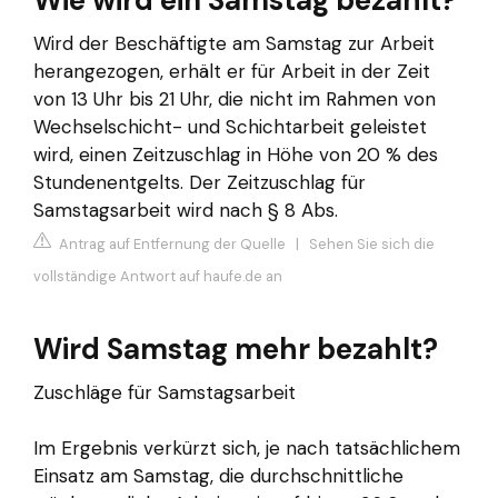
Wie wird ein Samstag bezahlt?
Wird der Beschäftigte am Samstag zur Arbeit
herangezogen, erhält er für Arbeit in der Zeit
von 13 Uhr bis 21 Uhr, die nicht im Rahmen von
Wechselschicht- und Schichtarbeit geleistet
wird, einen Zeitzuschlag in Höhe von 20 % des
Stundenentgelts. Der Zeitzuschlag für
Samstagsarbeit wird nach § 8 Abs.
Antrag auf Entfernung der Quelle
|
Sehen Sie sich die
vollständige Antwort auf haufe.de an
Wird Samstag mehr bezahlt?
Zuschläge für Samstagsarbeit
Im Ergebnis verkürzt sich, je nach tatsächlichem
Einsatz am Samstag, die durchschnittliche