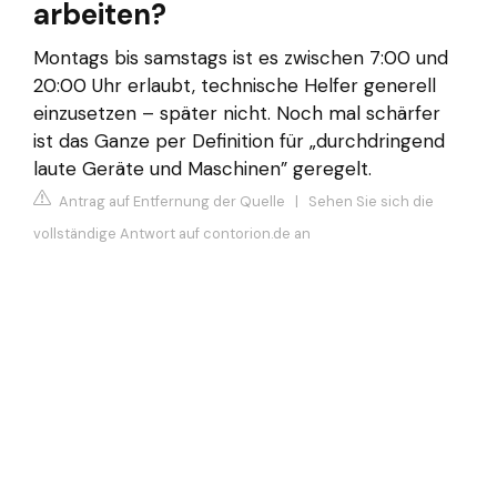
arbeiten?
Montags bis samstags ist es zwischen 7:00 und
20:00 Uhr erlaubt, technische Helfer generell
einzusetzen – später nicht. Noch mal schärfer
ist das Ganze per Definition für „durchdringend
laute Geräte und Maschinen” geregelt.
Antrag auf Entfernung der Quelle
|
Sehen Sie sich die
vollständige Antwort auf contorion.de an