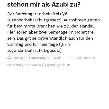
stehen mir als Azubi zu?
Der Samstag ist arbeitsfrei (§16
Jugendarbeitsschutzgesetz). Ausnahmen gelten
für bestimmte Branchen wie z.B. den Handel.
Hier sollen aber zwei Samstage im Monat frei
sein. Das gilt selbstverständlich auch für den
Sonntag und für Feiertage (§17,18
Jugendarbeitsschutzgesetz).
Antrag auf Entfernung der Quelle
|
Sehen Sie sich die
vollständige Antwort auf jugend.dgb.de an