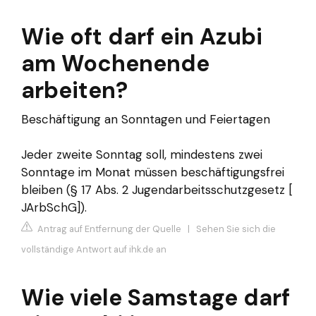
Wie oft darf ein Azubi
am Wochenende
arbeiten?
Beschäftigung an Sonntagen und Feiertagen
Jeder zweite Sonntag soll, mindestens zwei
Sonntage im Monat müssen beschäftigungsfrei
bleiben (§ 17 Abs. 2 Jugendarbeitsschutzgesetz [
JArbSchG]).
Antrag auf Entfernung der Quelle
|
Sehen Sie sich die
vollständige Antwort auf ihk.de an
Wie viele Samstage darf