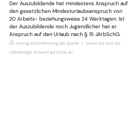
Der Auszubildende hat mindestens Anspruch auf
den gesetzlichen Mindesturlaubsanspruch von
20 Arbeits- beziehungsweise 24 Werktagen. Ist
der Auszubildende noch Jugendlicher hat er
Anspruch auf den Urlaub nach § 19 JArbSchG.
Antrag auf Entfernung der Quelle
|
Sehen Sie sich die
vollständige Antwort auf ihk.de an