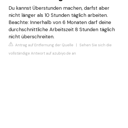
Du kannst Überstunden machen, darfst aber
nicht länger als 10 Stunden täglich arbeiten.
Beachte: Innerhalb von 6 Monaten darf deine
durchschnittliche Arbeitszeit 8 Stunden täglich
nicht überschreiten.
Antrag auf Entfernung der Quelle
|
Sehen Sie sich die
vollständige Antwort auf azubiyo.de an