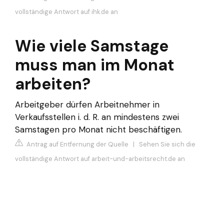
vollständige Antwort auf ihk.de an
Wie viele Samstage
muss man im Monat
arbeiten?
Arbeitgeber dürfen Arbeitnehmer in
Verkaufsstellen i. d. R. an mindestens zwei
Samstagen pro Monat nicht beschäftigen.
Antrag auf Entfernung der Quelle
|
Sehen Sie sich die
vollständige Antwort auf arbeit-und-arbeitsrecht.de an