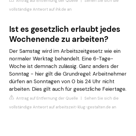
Antrag auf Entfernung der Quelle
|
Sehen Sie sich die
vollständige Antwort auf ihk.de an
Ist es gesetzlich erlaubt jedes
Wochenende zu arbeiten?
Der Samstag wird im Arbeitszeitgesetz wie ein
normaler Werktag behandelt. Eine 6-Tage-
Woche ist demnach zulässig. Ganz anders der
Sonntag - hier gilt die Grundregel: Arbeitnehmer
dürfen an Sonntagen von 0 bis 24 Uhr nicht
arbeiten. Dies gilt auch für gesetzliche Feiertage.
Antrag auf Entfernung der Quelle
|
Sehen Sie sich die
vollständige Antwort auf arbeitszeit-klug-gestalten.de an