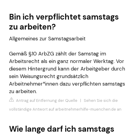
Bin ich verpflichtet samstags
zu arbeiten?
Allgemeines zur Samstagsarbeit
Gemäß §10 ArbZG zählt der Samstag im
Arbeitsrecht als ein ganz normaler Werktag. Vor
diesem Hintergrund kann der Arbeitgeber durch
sein Weisungsrecht grundsätzlich
Arbeitnehmer*innen dazu verpflichten samstags
zu arbeiten.
Antrag auf Entfernung der Quelle
|
Sehen Sie sich die
vollständige Antwort auf arbeitnehmerhilfe-muenchen.de an
Wie lange darf ich samstags