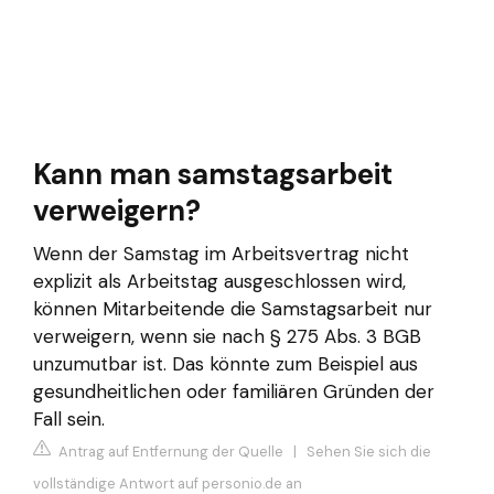
Kann man samstagsarbeit
verweigern?
Wenn der Samstag im Arbeitsvertrag nicht
explizit als Arbeitstag ausgeschlossen wird,
können Mitarbeitende die Samstagsarbeit nur
verweigern, wenn sie nach § 275 Abs. 3 BGB
unzumutbar ist. Das könnte zum Beispiel aus
gesundheitlichen oder familiären Gründen der
Fall sein.
Antrag auf Entfernung der Quelle
|
Sehen Sie sich die
vollständige Antwort auf personio.de an