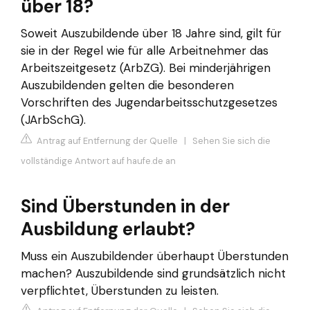
über 18?
Soweit Auszubildende über 18 Jahre sind, gilt für
sie in der Regel wie für alle Arbeitnehmer das
Arbeitszeitgesetz (ArbZG). Bei minderjährigen
Auszubildenden gelten die besonderen
Vorschriften des Jugendarbeitsschutzgesetzes
(JArbSchG).
Antrag auf Entfernung der Quelle
|
Sehen Sie sich die
vollständige Antwort auf haufe.de an
Sind Überstunden in der
Ausbildung erlaubt?
Muss ein Auszubildender überhaupt Überstunden
machen? Auszubildende sind grundsätzlich nicht
verpflichtet, Überstunden zu leisten.