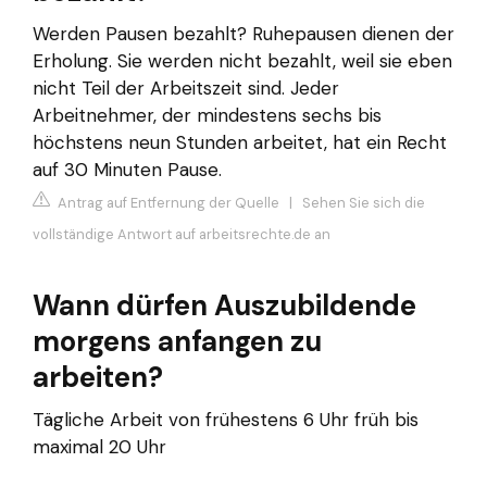
Werden Pausen bezahlt? Ruhepausen dienen der
Erholung. Sie werden nicht bezahlt, weil sie eben
nicht Teil der Arbeitszeit sind. Jeder
Arbeitnehmer, der mindestens sechs bis
höchstens neun Stunden arbeitet, hat ein Recht
auf 30 Minuten Pause.
Antrag auf Entfernung der Quelle
|
Sehen Sie sich die
vollständige Antwort auf arbeitsrechte.de an
Wann dürfen Auszubildende
morgens anfangen zu
arbeiten?
Tägliche Arbeit von frühestens 6 Uhr früh bis
maximal 20 Uhr