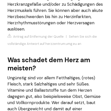
Herzkranzgefäße und/oder zu Schädigungen des
Herzmuskels führen. Sie können aber auch akute
Herzbeschwerden bis hin zu Herzinfarkten,
Herzrhythmusstörungen oder Herzversagen
auslösen.
Antrag auf Entfernung der Quelle
|
Sehen Sie sich die
vollständige Antwort auf herzzentrum.umg.eu an
Was schadet dem Herz am
meisten?
Ungünstig sind vor allem Fetthaltiges, (rotes)
Fleisch, stark Salzhaltiges und sehr Süßes.
Vitamine und Ballaststoffe tun dem Herzen
dagegen gut, also beispielsweise Obst, Gemüse
und Vollkornprodukte. Wer darauf setzt, baut
auch Übergewicht und damit auf einer