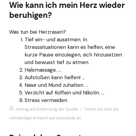
Wie kann ich mein Herz wieder
beruhigen?
Was tun bei Herzrasen?
Tief ein- und ausatmen. In
Stresssituationen kann es helfen, eine
kurze Pause einzulegen, sich hinzusetzen
und bewusst tief zu atmen.
Halsmassage. ...
Aufstoßen kann helfen! ...
Nase und Mund zuhalten. ...
Verzicht auf Koffein und Nikotin. ...
Stress vermeiden.
Antrag auf Entfernung der Quelle
|
Sehen Sie sich die
vollständige Antwort auf visomat.de an