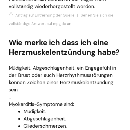
vollständig wiederhergestellt werden.
Antrag auf Entfernung der Quelle
|
Sehen Sie sich die
vollständige Antwort auf mpg.de an
Wie merke ich dass ich eine
Herzmuskelentzündung habe?
Müdigkeit, Abgeschlagenheit, ein Engegefühl in
der Brust oder auch Herzrhythmusstörungen
können Zeichen einer Herzmuskelentzündung
sein.
...
Myokarditis-Symptome sind:
Müdigkeit.
Abgeschlagenheit.
Gliederschmerzen.