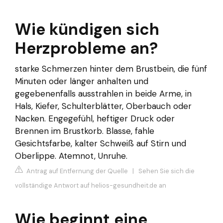
Wie kündigen sich
Herzprobleme an?
starke Schmerzen hinter dem Brustbein, die fünf
Minuten oder länger anhalten und
gegebenenfalls ausstrahlen in beide Arme, in
Hals, Kiefer, Schulterblätter, Oberbauch oder
Nacken. Engegefühl, heftiger Druck oder
Brennen im Brustkorb. Blasse, fahle
Gesichtsfarbe, kalter Schweiß auf Stirn und
Oberlippe. Atemnot, Unruhe.
Antrag auf Entfernung der Quelle
|
Sehen Sie sich die
vollständige Antwort auf helios-gesundheit.de an
Wie beginnt eine