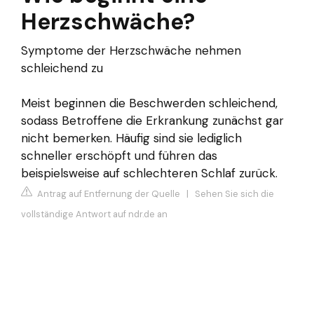
Herzschwäche?
Symptome der Herzschwäche nehmen
schleichend zu
Meist beginnen die Beschwerden schleichend,
sodass Betroffene die Erkrankung zunächst gar
nicht bemerken. Häufig sind sie lediglich
schneller erschöpft und führen das
beispielsweise auf schlechteren Schlaf zurück.
Antrag auf Entfernung der Quelle
|
Sehen Sie sich die
vollständige Antwort auf ndr.de an