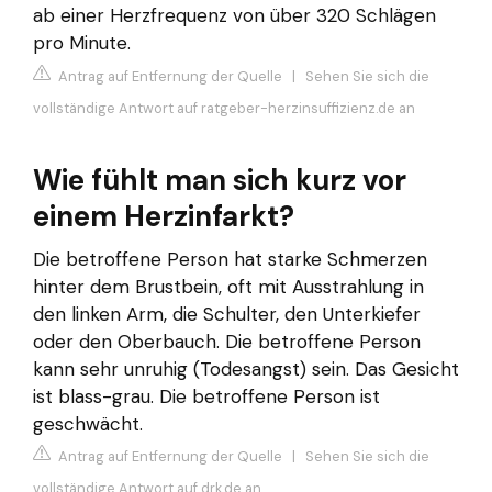
ab einer Herzfrequenz von über 320 Schlägen
pro Minute.
Antrag auf Entfernung der Quelle
|
Sehen Sie sich die
vollständige Antwort auf ratgeber-herzinsuffizienz.de an
Wie fühlt man sich kurz vor
einem Herzinfarkt?
Die betroffene Person hat starke Schmerzen
hinter dem Brustbein, oft mit Ausstrahlung in
den linken Arm, die Schulter, den Unterkiefer
oder den Oberbauch. Die betroffene Person
kann sehr unruhig (Todesangst) sein. Das Gesicht
ist blass-grau. Die betroffene Person ist
geschwächt.
Antrag auf Entfernung der Quelle
|
Sehen Sie sich die
vollständige Antwort auf drk.de an