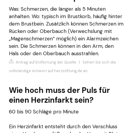
Was: Schmerzen, die länger als 5 Minuten
anhalten. Wo: typisch im Brustkorb, häufig hinter
dem Brustbein. Zusätzlich können Schmerzen im
Rücken oder Oberbauch (Verwechslung mit
„Magenschmerzen“ möglich) ein Alarmzeichen
sein. Die Schmerzen können in den Arm, den
Hals oder den Oberbauch ausstrahlen.
Antrag auf Entfernung der Quelle
|
Sehen Sie sich die
vollständige Antwort auf herzstiftung.de an
Wie hoch muss der Puls für
einen Herzinfarkt sein?
60 bis 90 Schläge pro Minute
Ein Herzinfarkt entsteht durch den Verschluss