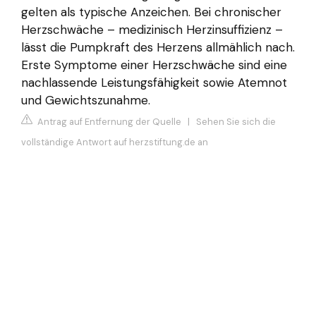
gelten als typische Anzeichen. Bei chronischer
Herzschwäche – medizinisch Herzinsuffizienz –
lässt die Pumpkraft des Herzens allmählich nach.
Erste Symptome einer Herzschwäche sind eine
nachlassende Leistungsfähigkeit sowie Atemnot
und Gewichtszunahme.
Antrag auf Entfernung der Quelle
|
Sehen Sie sich die
vollständige Antwort auf herzstiftung.de an