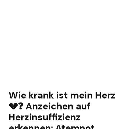
Wie krank ist mein Herz
💔❓ Anzeichen auf
Herzinsuffizienz
erkennen: Atemnot,