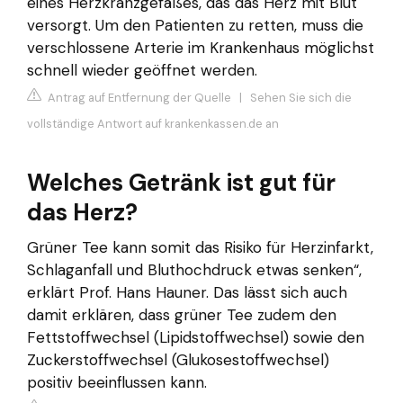
eines Herzkranzgefäßes, das das Herz mit Blut
versorgt. Um den Patienten zu retten, muss die
verschlossene Arterie im Krankenhaus möglichst
schnell wieder geöffnet werden.
Antrag auf Entfernung der Quelle
|
Sehen Sie sich die
vollständige Antwort auf krankenkassen.de an
Welches Getränk ist gut für
das Herz?
Grüner Tee kann somit das Risiko für Herzinfarkt,
Schlaganfall und Bluthochdruck etwas senken“,
erklärt Prof. Hans Hauner. Das lässt sich auch
damit erklären, dass grüner Tee zudem den
Fettstoffwechsel (Lipidstoffwechsel) sowie den
Zuckerstoffwechsel (Glukosestoffwechsel)
positiv beeinflussen kann.