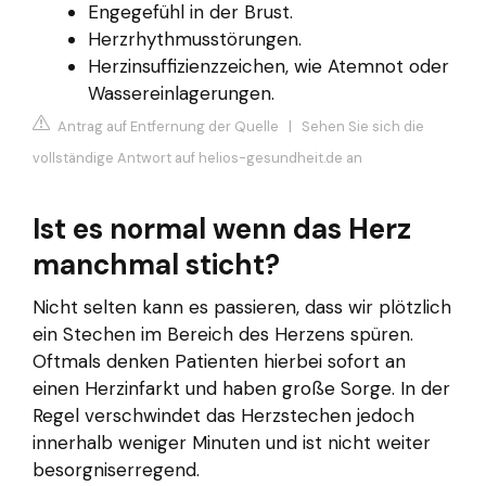
Engegefühl in der Brust.
Herzrhythmusstörungen.
Herzinsuffizienzzeichen, wie Atemnot oder
Wassereinlagerungen.
Antrag auf Entfernung der Quelle
|
Sehen Sie sich die
vollständige Antwort auf helios-gesundheit.de an
Ist es normal wenn das Herz
manchmal sticht?
Nicht selten kann es passieren, dass wir plötzlich
ein Stechen im Bereich des Herzens spüren.
Oftmals denken Patienten hierbei sofort an
einen Herzinfarkt und haben große Sorge. In der
Regel verschwindet das Herzstechen jedoch
innerhalb weniger Minuten und ist nicht weiter
besorgniserregend.