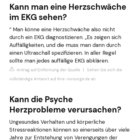
Kann man eine Herzschwäche
im EKG sehen?
“ Man könne eine Herzschwäche also nicht
durch ein EKG diagnostizieren. „Es zeigen sich
Auffälligkeiten, und die muss man dann durch
einen Ultraschall spezifizieren. In aller Regel
sollte man jedes auffällige EKG abklären.
Antrag auf Entfernung der Quelle
|
Sehen Sie sich die
vollständige Antwort auf ihre-vorsorge.de an
Kann die Psyche
Herzprobleme verursachen?
Ungesundes Verhalten und körperliche
Stressreaktionen können so einerseits über viele
Jahre zur Entstehung von Verengungen der