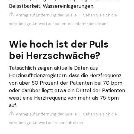
Belastbarkeit, Wassereinlagerungen.
Antrag auf Entfernung der Quelle
|
Sehen Sie sich die
vollständige Antwort auf patienten-information.de an
Wie hoch ist der Puls
bei Herzschwäche?
Tatsächlich zeigen aktuelle Daten aus
Herzinsuffizienzregistern, dass die Herzfrequenz
von über 50 Prozent der Patienten bei 70 bpm
oder darüber liegt; etwa ein Drittel der Patienten
weist eine Herzfrequenz von mehr als 75 bpm
auf.
Antrag auf Entfernung der Quelle
|
Sehen Sie sich die
vollständige Antwort auf rosenfluh.ch an