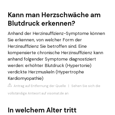
Kann man Herzschwäche am
Blutdruck erkennen?
Anhand der Herzinsuffizienz-Symptome können
Sie erkennen, von welcher Form der
Herzinsuffizienz Sie betroffen sind. Eine
kompensierte chronische Herzinsuffizienz kann
anhand folgender Symptome diagnostiziert
werden: erhöhter Blutdruck (Hypertonie)
verdickte Herzmuskeln (Hypertrophe
Kardiomyopathie)
Antrag auf Entfernung der Quelle
|
Sehen Sie sich die
vollständige Antwort auf visomat.de an
In welchem Alter tritt