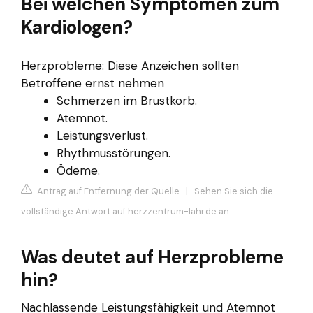
Bei welchen Symptomen zum
Kardiologen?
Herzprobleme: Diese Anzeichen sollten
Betroffene ernst nehmen
Schmerzen im Brustkorb.
Atemnot.
Leistungsverlust.
Rhythmusstörungen.
Ödeme.
Antrag auf Entfernung der Quelle
|
Sehen Sie sich die
vollständige Antwort auf herzzentrum-lahr.de an
Was deutet auf Herzprobleme
hin?
Nachlassende Leistungsfähigkeit und Atemnot