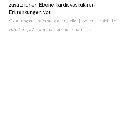
zusätzlichen Ebene kardiovaskulären
Erkrankungen vor.
Antrag auf Entfernung der Quelle
|
Sehen Sie sich die
vollständige Antwort auf herzmediziner.de an