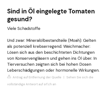
Sind in Öl eingelegte Tomaten
gesund?
Viele Schadstoffe
Und zwar: Mineralölbestandteile (Moah): Gelten
als potenziell krebserregend. Weichmacher:
Lösen sich aus den beschichteten Dichtungen
von Konservengläsern und gehen ins Öl über. In
Tierversuchen zeigten sich bei hohen Dosen
Leberschädigungen oder hormonelle Wirkungen.
Antrag auf Entfernung der Quelle
|
Sehen Sie sich die
vollständige Antwort auf srf.ch an