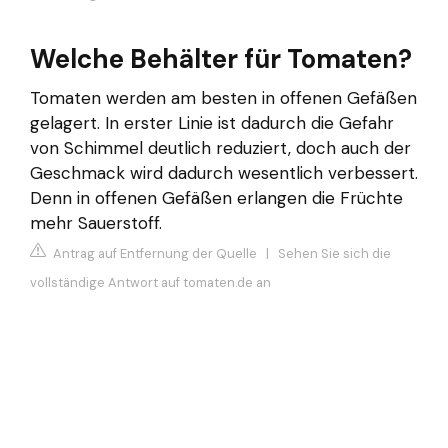
Welche Behälter für Tomaten?
Tomaten werden am besten in offenen Gefäßen
gelagert. In erster Linie ist dadurch die Gefahr
von Schimmel deutlich reduziert, doch auch der
Geschmack wird dadurch wesentlich verbessert.
Denn in offenen Gefäßen erlangen die Früchte
mehr Sauerstoff.
Antrag auf Entfernung der Quelle
|
Sehen Sie sich die
vollständige Antwort auf tomaten.de an