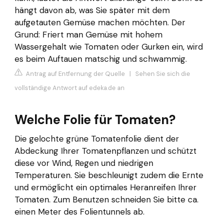
hängt davon ab, was Sie später mit dem
aufgetauten Gemüse machen möchten. Der
Grund: Friert man Gemüse mit hohem
Wassergehalt wie Tomaten oder Gurken ein, wird
es beim Auftauen matschig und schwammig.
Antrag auf Entfernung der Quelle
|
Sehen Sie sich die
vollständige Antwort auf edeka.de an
Welche Folie für Tomaten?
Die gelochte grüne Tomatenfolie dient der
Abdeckung Ihrer Tomatenpflanzen und schützt
diese vor Wind, Regen und niedrigen
Temperaturen. Sie beschleunigt zudem die Ernte
und ermöglicht ein optimales Heranreifen Ihrer
Tomaten. Zum Benutzen schneiden Sie bitte ca.
einen Meter des Folientunnels ab.