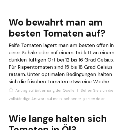
Wo bewahrt man am
besten Tomaten auf?
Reife Tomaten lagert man am besten offen in
einer Schale oder auf einem Tablett an einem
dunklen, luftigen Ort bei 12 bis 16 Grad Celsius.
Für Rispentomaten sind 15 bis 18 Grad Celsius
ratsam. Unter optimalen Bedingungen halten
sich die frischen Tomaten etwa eine Woche.
Antrag auf Entfernung der Quelle
|
Sehen Sie sich die
vollständige Antwort auf mein-schoener-garten.de an
Wie lange halten sich
Tomaten in Öl?