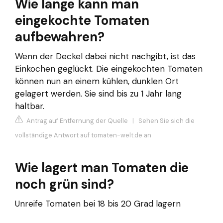
Wie lange kann man
eingekochte Tomaten
aufbewahren?
Wenn der Deckel dabei nicht nachgibt, ist das
Einkochen geglückt. Die eingekochten Tomaten
können nun an einem kühlen, dunklen Ort
gelagert werden. Sie sind bis zu 1 Jahr lang
haltbar.
Antrag auf Entfernung der Quelle
|
Sehen Sie sich die
vollständige Antwort auf tomaten-welt.de an
Wie lagert man Tomaten die
noch grün sind?
Unreife Tomaten bei 18 bis 20 Grad lagern