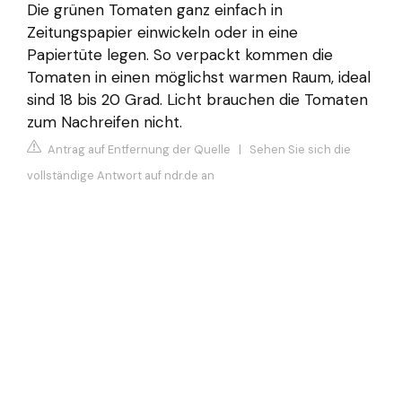
Die grünen Tomaten ganz einfach in
Zeitungspapier einwickeln oder in eine
Papiertüte legen. So verpackt kommen die
Tomaten in einen möglichst warmen Raum, ideal
sind 18 bis 20 Grad. Licht brauchen die Tomaten
zum Nachreifen nicht.
Antrag auf Entfernung der Quelle
|
Sehen Sie sich die
vollständige Antwort auf ndr.de an