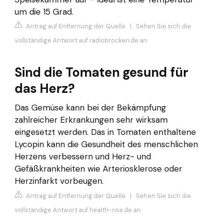
um die 15 Grad.
Antrag auf Entfernung der Quelle
|
Sehen Sie sich die
vollständige Antwort auf radiobrocken.de an
Sind die Tomaten gesund für
das Herz?
Das Gemüse kann bei der Bekämpfung
zahlreicher Erkrankungen sehr wirksam
eingesetzt werden. Das in Tomaten enthaltene
Lycopin kann die Gesundheit des menschlichen
Herzens verbessern und Herz- und
Gefäßkrankheiten wie Arteriosklerose oder
Herzinfarkt vorbeugen.
Antrag auf Entfernung der Quelle
|
Sehen Sie sich die
vollständige Antwort auf health-rise.de an