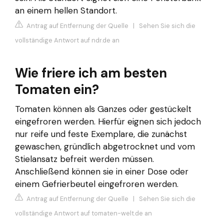
an einem hellen Standort.
Antrag auf Entfernung der Quelle
|
Sehen Sie sich die
vollständige Antwort auf ndr.de an
Wie friere ich am besten
Tomaten ein?
Tomaten können als Ganzes oder gestückelt
eingefroren werden. Hierfür eignen sich jedoch
nur reife und feste Exemplare, die zunächst
gewaschen, gründlich abgetrocknet und vom
Stielansatz befreit werden müssen.
Anschließend können sie in einer Dose oder
einem Gefrierbeutel eingefroren werden.
Antrag auf Entfernung der Quelle
|
Sehen Sie sich die
vollständige Antwort auf tomaten-welt.de an