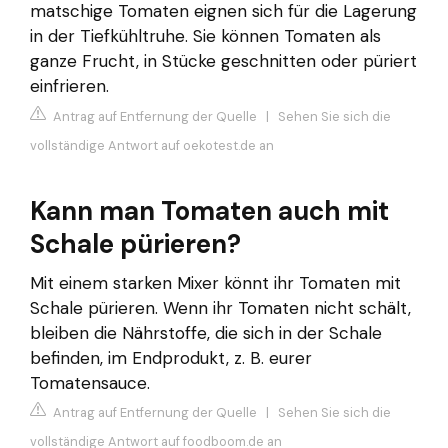
matschige Tomaten eignen sich für die Lagerung
in der Tiefkühltruhe. Sie können Tomaten als
ganze Frucht, in Stücke geschnitten oder püriert
einfrieren.
Antrag auf Entfernung der Quelle
|
Sehen Sie sich die
vollständige Antwort auf oekotest.de an
Kann man Tomaten auch mit
Schale pürieren?
Mit einem starken Mixer könnt ihr Tomaten mit
Schale pürieren. Wenn ihr Tomaten nicht schält,
bleiben die Nährstoffe, die sich in der Schale
befinden, im Endprodukt, z. B. eurer
Tomatensauce.
Antrag auf Entfernung der Quelle
|
Sehen Sie sich die
vollständige Antwort auf foodboom.de an