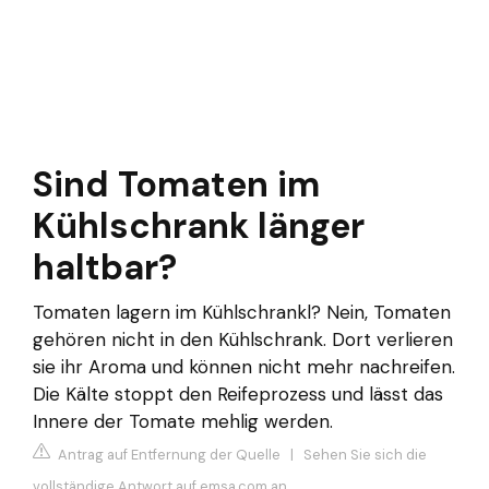
Sind Tomaten im
Kühlschrank länger
haltbar?
Tomaten lagern im Kühlschrankl? Nein, Tomaten
gehören nicht in den Kühlschrank. Dort verlieren
sie ihr Aroma und können nicht mehr nachreifen.
Die Kälte stoppt den Reifeprozess und lässt das
Innere der Tomate mehlig werden.
Antrag auf Entfernung der Quelle
|
Sehen Sie sich die
vollständige Antwort auf emsa.com an