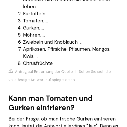
leben. ...
Kartoffeln. ...
Tomaten. ...
Gurken. ...
Möhren. ...
Zwiebeln und Knoblauch. ...
Aprikosen, Pfirsiche, Pflaumen, Mangos,
Kiwis. ...
Citrusfrüchte.
Antrag auf Entfernung der Quelle
|
Sehen Sie sich die
vollständige Antwort auf spiegel.de an
Kann man Tomaten und
Gurken einfrieren?
Bei der Frage, ob man frische Gurken einfrieren
kann, lautet die Antwort allerdings "Jein". Denn es