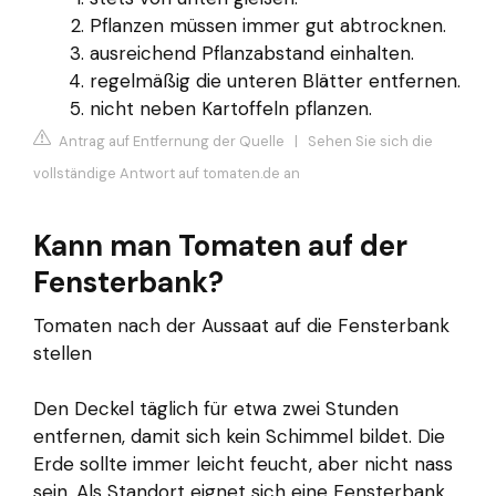
Pflanzen müssen immer gut abtrocknen.
ausreichend Pflanzabstand einhalten.
regelmäßig die unteren Blätter entfernen.
nicht neben Kartoffeln pflanzen.
Antrag auf Entfernung der Quelle
|
Sehen Sie sich die
vollständige Antwort auf tomaten.de an
Kann man Tomaten auf der
Fensterbank?
Tomaten nach der Aussaat auf die Fensterbank
stellen
Den Deckel täglich für etwa zwei Stunden
entfernen, damit sich kein Schimmel bildet. Die
Erde sollte immer leicht feucht, aber nicht nass
sein. Als Standort eignet sich eine Fensterbank