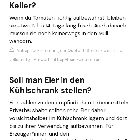
Keller?
Wenn du Tomaten richtig aufbewahrst, bleiben
sie etwa 12 bis 14 Tage lang frisch. Auch danach
müssen sie noch keineswegs in den Müll
wandern.
Antrag auf Entfernung der Quelle
|
Sehen Sie sich die
vollständige Antwort auf frag-team-clean.de an
Soll man Eier in den
Kühlschrank stellen?
Eier zählen zu den empfindlichen Lebensmitteln.
Privathaushalte sollten rohe Eier daher
vorsichtshalber im Kühlschrank lagern und dort
bis zu ihrer Verwendung aufbewahren. Für
Erzeuger*innen und den