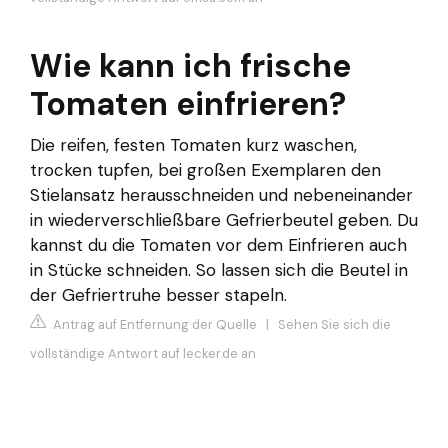
Wie kann ich frische
Tomaten einfrieren?
Die reifen, festen Tomaten kurz waschen,
trocken tupfen, bei großen Exemplaren den
Stielansatz herausschneiden und nebeneinander
in wiederverschließbare Gefrierbeutel geben. Du
kannst du die Tomaten vor dem Einfrieren auch
in Stücke schneiden. So lassen sich die Beutel in
der Gefriertruhe besser stapeln.
Antrag auf Entfernung der Quelle
|
Sehen Sie sich die
vollständige Antwort auf lecker.de an