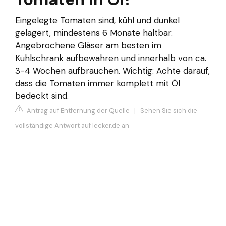
Eingelegte Tomaten sind, kühl und dunkel
gelagert, mindestens 6 Monate haltbar.
Angebrochene Gläser am besten im
Kühlschrank aufbewahren und innerhalb von ca.
3-4 Wochen aufbrauchen. Wichtig: Achte darauf,
dass die Tomaten immer komplett mit Öl
bedeckt sind.
Antrag auf Entfernung der Quelle
|
Sehen Sie sich die
vollständige Antwort auf lecker.de an