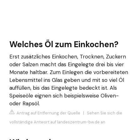
Welches Öl zum Einkochen?
Erst zusätzliches Einkochen, Trocknen, Zuckern
oder Salzen macht das Eingelegte drei bis vier
Monate haltbar. Zum Einlegen die vorbereiteten
Lebensmittel ins Glas geben und mit so viel Öl
auffüllen, bis das Eingelegte bedeckt ist. Als
Speiseöle eignen sich beispielsweise Oliven-
oder Rapsöl.
Antrag auf Entfernung der Quelle
|
Sehen Sie sich die
vollständige Antwort auf landeszentrum-bw.de an