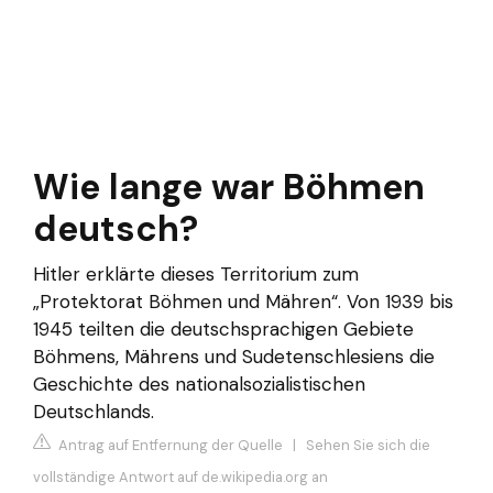
Wie lange war Böhmen
deutsch?
Hitler erklärte dieses Territorium zum
„Protektorat Böhmen und Mähren“. Von 1939 bis
1945 teilten die deutschsprachigen Gebiete
Böhmens, Mährens und Sudetenschlesiens die
Geschichte des nationalsozialistischen
Deutschlands.
Antrag auf Entfernung der Quelle
|
Sehen Sie sich die
vollständige Antwort auf de.wikipedia.org an