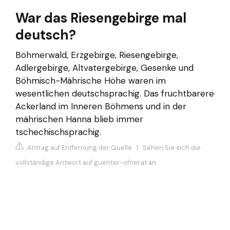
War das Riesengebirge mal
deutsch?
Böhmerwald, Erzgebirge, Riesengebirge,
Adlergebirge, Altvatergebirge, Gesenke und
Böhmisch-Mährische Höhe waren im
wesentlichen deutschsprachig. Das fruchtbarere
Ackerland im Inneren Böhmens und in der
mährischen Hanna blieb immer
tschechischsprachig.
Antrag auf Entfernung der Quelle
|
Sehen Sie sich die
vollständige Antwort auf guenter-ofner.at an