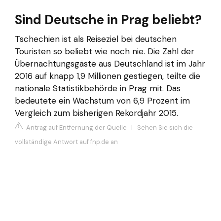
Sind Deutsche in Prag beliebt?
Tschechien ist als Reiseziel bei deutschen
Touristen so beliebt wie noch nie. Die Zahl der
Übernachtungsgäste aus Deutschland ist im Jahr
2016 auf knapp 1,9 Millionen gestiegen, teilte die
nationale Statistikbehörde in Prag mit. Das
bedeutete ein Wachstum von 6,9 Prozent im
Vergleich zum bisherigen Rekordjahr 2015.
Antrag auf Entfernung der Quelle
|
Sehen Sie sich die
vollständige Antwort auf fnp.de an