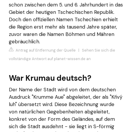
schon zwischen dem 5. und 6. Jahrhundert in das
Gebiet der heutigen Tschechischen Republik.
Doch den offiziellen Namen Tschechien erhielt
die Region erst mehr als tausend Jahre später,
zuvor waren die Namen Böhmen und Mähren
gebräuchlich.
Antrag auf Entfernung der Quelle
|
Sehen Sie sich die
vollständige Antwort auf planet-wissen.de an
War Krumau deutsch?
Der Name der Stadt wird von dem deutschen
Ausdruck "Krumme Aue" abgeleitet, der als "Křivý
luh" übersetzt wird. Diese Bezeichnung wurde
von natürlichen Gegebenheiten abgeleitet,
konkret von der Form des Geländes, auf dem
sich die Stadt ausdehnt - sie liegt in S-förmig