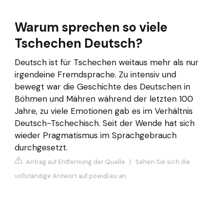
Warum sprechen so viele
Tschechen Deutsch?
Deutsch ist für Tschechen weitaus mehr als nur
irgendeine Fremdsprache. Zu intensiv und
bewegt war die Geschichte des Deutschen in
Böhmen und Mähren während der letzten 100
Jahre, zu viele Emotionen gab es im Verhältnis
Deutsch-Tschechisch. Seit der Wende hat sich
wieder Pragmatismus im Sprachgebrauch
durchgesetzt.
Antrag auf Entfernung der Quelle
|
Sehen Sie sich die
vollständige Antwort auf powidl.eu an