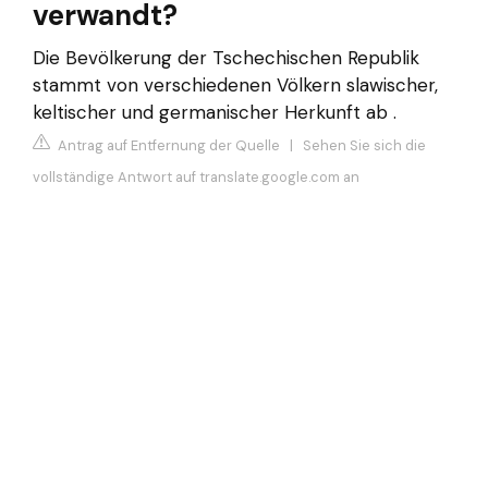
verwandt?
Die Bevölkerung der Tschechischen Republik
stammt von verschiedenen Völkern slawischer,
keltischer und germanischer Herkunft ab .
Antrag auf Entfernung der Quelle
|
Sehen Sie sich die
vollständige Antwort auf translate.google.com an