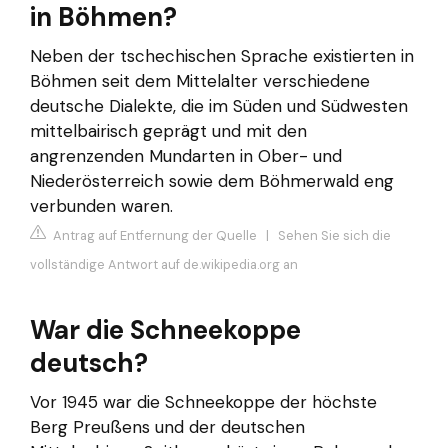
in Böhmen?
Neben der tschechischen Sprache existierten in
Böhmen seit dem Mittelalter verschiedene
deutsche Dialekte, die im Süden und Südwesten
mittelbairisch geprägt und mit den
angrenzenden Mundarten in Ober- und
Niederösterreich sowie dem Böhmerwald eng
verbunden waren.
Antrag auf Entfernung der Quelle
|
Sehen Sie sich die
vollständige Antwort auf de.wikipedia.org an
War die Schneekoppe
deutsch?
Vor 1945 war die Schneekoppe der höchste
Berg Preußens und der deutschen