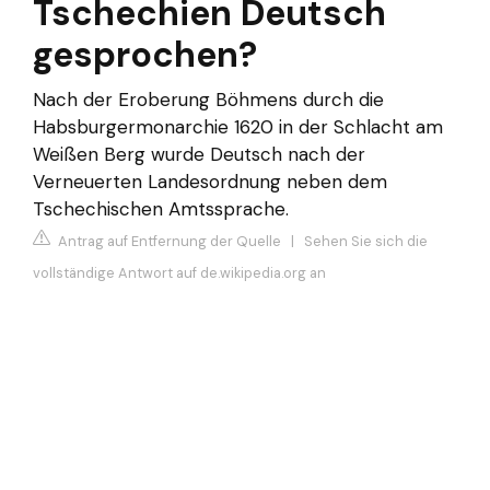
Tschechien Deutsch
gesprochen?
Nach der Eroberung Böhmens durch die
Habsburgermonarchie 1620 in der Schlacht am
Weißen Berg wurde Deutsch nach der
Verneuerten Landesordnung neben dem
Tschechischen Amtssprache.
Antrag auf Entfernung der Quelle
|
Sehen Sie sich die
vollständige Antwort auf de.wikipedia.org an