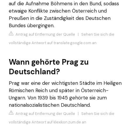
auf die Aufnahme Böhmens in den Bund, sodass
etwaige Konflikte zwischen Österreich und
Preußen in die Zuständigkeit des Deutschen
Bundes übergingen.
Antrag auf Entfernung der Quelle
|
Sehen Sie sich die
vollständige Antwort auf translate.google.com an
Wann gehörte Prag zu
Deutschland?
Prag war eine der wichtigsten Städte im Heiligen
Römischen Reich und später in Österreich-
Ungarn. Von 1939 bis 1945 gehörte sie zum
nationalsozialistischen Deutschland.
Antrag auf Entfernung der Quelle
|
Sehen Sie sich die
vollständige Antwort auf klexikon.zum.de an