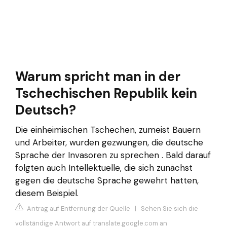
Warum spricht man in der
Tschechischen Republik kein
Deutsch?
Die einheimischen Tschechen, zumeist Bauern
und Arbeiter, wurden gezwungen, die deutsche
Sprache der Invasoren zu sprechen . Bald darauf
folgten auch Intellektuelle, die sich zunächst
gegen die deutsche Sprache gewehrt hatten,
diesem Beispiel.
Antrag auf Entfernung der Quelle
|
Sehen Sie sich die
vollständige Antwort auf translate.google.com an