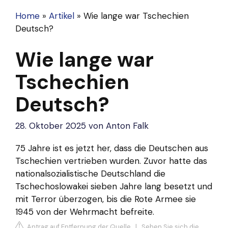
Home
»
Artikel
»
Wie lange war Tschechien
Deutsch?
Wie lange war
Tschechien
Deutsch?
28. Oktober 2025
von
Anton Falk
75 Jahre ist es jetzt her, dass die Deutschen aus
Tschechien vertrieben wurden. Zuvor hatte das
nationalsozialistische Deutschland die
Tschechoslowakei sieben Jahre lang besetzt und
mit Terror überzogen, bis die Rote Armee sie
1945 von der Wehrmacht befreite.
Antrag auf Entfernung der Quelle
|
Sehen Sie sich die