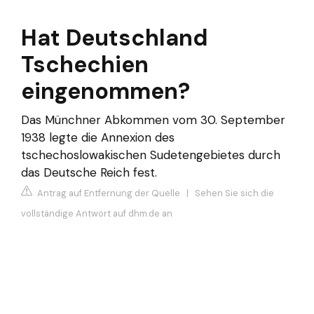
Hat Deutschland
Tschechien
eingenommen?
Das Münchner Abkommen vom 30. September
1938 legte die Annexion des
tschechoslowakischen Sudetengebietes durch
das Deutsche Reich fest.
Antrag auf Entfernung der Quelle
|
Sehen Sie sich die
vollständige Antwort auf dhm.de an