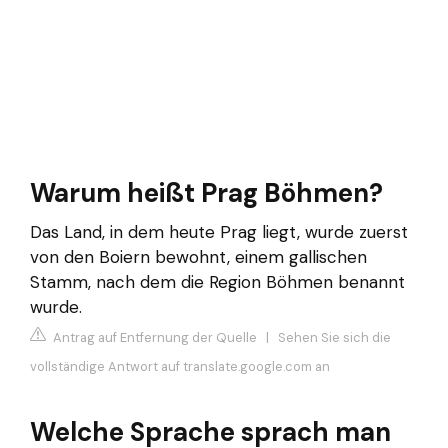
Warum heißt Prag Böhmen?
Das Land, in dem heute Prag liegt, wurde zuerst
von den Boiern bewohnt, einem gallischen
Stamm, nach dem die Region Böhmen benannt
wurde.
Antrag auf Entfernung der Quelle
|
Sehen Sie sich die
vollständige Antwort auf translate.google.com an
Welche Sprache sprach man