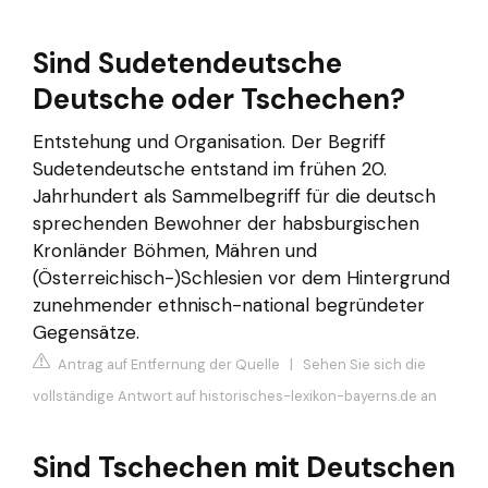
Sind Sudetendeutsche
Deutsche oder Tschechen?
Entstehung und Organisation. Der Begriff
Sudetendeutsche entstand im frühen 20.
Jahrhundert als Sammelbegriff für die deutsch
sprechenden Bewohner der habsburgischen
Kronländer Böhmen, Mähren und
(Österreichisch-)Schlesien vor dem Hintergrund
zunehmender ethnisch-national begründeter
Gegensätze.
Antrag auf Entfernung der Quelle
|
Sehen Sie sich die
vollständige Antwort auf historisches-lexikon-bayerns.de an
Sind Tschechen mit Deutschen