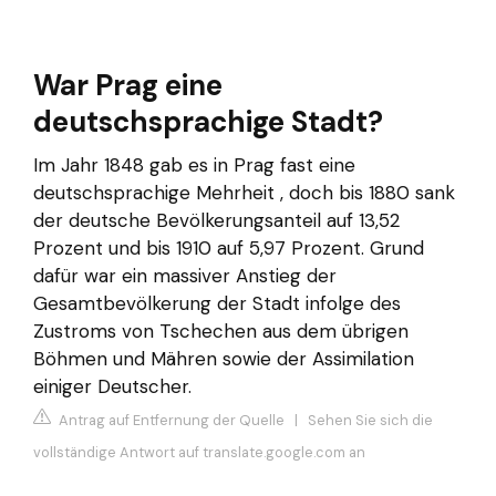
War Prag eine
deutschsprachige Stadt?
Im Jahr 1848 gab es in Prag fast eine
deutschsprachige Mehrheit , doch bis 1880 sank
der deutsche Bevölkerungsanteil auf 13,52
Prozent und bis 1910 auf 5,97 Prozent. Grund
dafür war ein massiver Anstieg der
Gesamtbevölkerung der Stadt infolge des
Zustroms von Tschechen aus dem übrigen
Böhmen und Mähren sowie der Assimilation
einiger Deutscher.
Antrag auf Entfernung der Quelle
|
Sehen Sie sich die
vollständige Antwort auf translate.google.com an