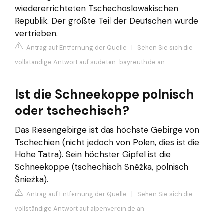
wiedererrichteten Tschechoslowakischen
Republik. Der größte Teil der Deutschen wurde
vertrieben.
Antrag auf Entfernung der Quelle
|
Sehen Sie sich die
vollständige Antwort auf sudeten-bayreuth.de an
Ist die Schneekoppe polnisch
oder tschechisch?
Das Riesengebirge ist das höchste Gebirge von
Tschechien (nicht jedoch von Polen, dies ist die
Hohe Tatra). Sein höchster Gipfel ist die
Schneekoppe (tschechisch Sněžka, polnisch
Śnieżka).
Antrag auf Entfernung der Quelle
|
Sehen Sie sich die
vollständige Antwort auf alpenverein.de an