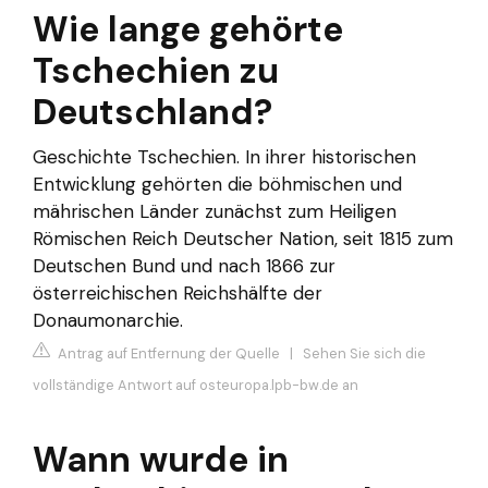
Wie lange gehörte
Tschechien zu
Deutschland?
Geschichte Tschechien. In ihrer historischen
Entwicklung gehörten die böhmischen und
mährischen Länder zunächst zum Heiligen
Römischen Reich Deutscher Nation, seit 1815 zum
Deutschen Bund und nach 1866 zur
österreichischen Reichshälfte der
Donaumonarchie.
Antrag auf Entfernung der Quelle
|
Sehen Sie sich die
vollständige Antwort auf osteuropa.lpb-bw.de an
Wann wurde in