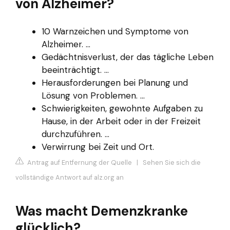
von Alzheimer?
10 Warnzeichen und Symptome von
Alzheimer. ...
Gedächtnisverlust, der das tägliche Leben
beeinträchtigt. ...
Herausforderungen bei Planung und
Lösung von Problemen. ...
Schwierigkeiten, gewohnte Aufgaben zu
Hause, in der Arbeit oder in der Freizeit
durchzuführen. ...
Verwirrung bei Zeit und Ort.
Antrag auf Entfernung der Quelle
|
Sehen Sie sich die
vollständige Antwort auf alz.org an
Was macht Demenzkranke
glücklich?