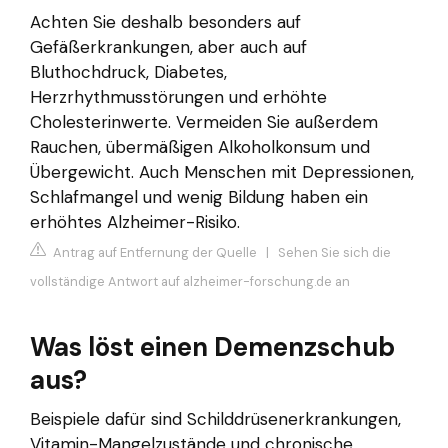
Achten Sie deshalb besonders auf
Gefäßerkrankungen, aber auch auf
Bluthochdruck, Diabetes,
Herzrhythmusstörungen und erhöhte
Cholesterinwerte. Vermeiden Sie außerdem
Rauchen, übermäßigen Alkoholkonsum und
Übergewicht. Auch Menschen mit Depressionen,
Schlafmangel und wenig Bildung haben ein
erhöhtes Alzheimer-Risiko.
Antrag auf Entfernung der Quelle
|
Sehen Sie sich die
vollständige Antwort auf alzheimer-forschung.de an
Was löst einen Demenzschub
aus?
Beispiele dafür sind Schilddrüsenerkrankungen,
Vitamin-Mangelzustände und chronische