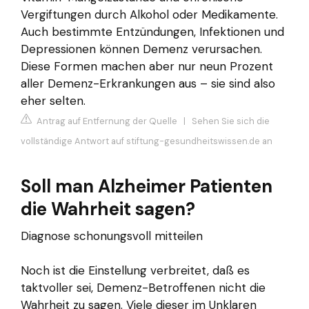
Vergiftungen durch Alkohol oder Medikamente.
Auch bestimmte Entzündungen, Infektionen und
Depressionen können Demenz verursachen.
Diese Formen machen aber nur neun Prozent
aller Demenz-Erkrankungen aus – sie sind also
eher selten.
Antrag auf Entfernung der Quelle
|
Sehen Sie sich die
vollständige Antwort auf stiftung-gesundheitswissen.de an
Soll man Alzheimer Patienten
die Wahrheit sagen?
Diagnose schonungsvoll mitteilen
Noch ist die Einstellung verbreitet, daß es
taktvoller sei, Demenz-Betroffenen nicht die
Wahrheit zu sagen. Viele dieser im Unklaren