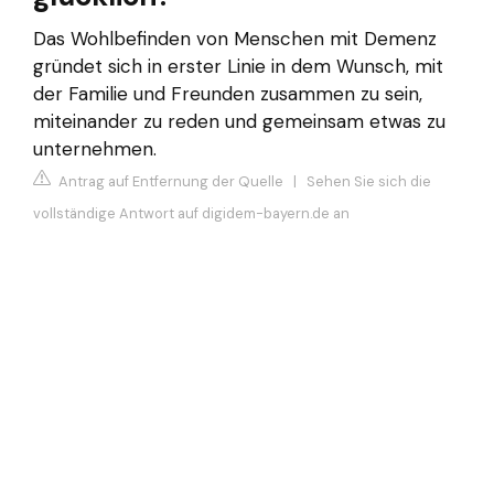
Das Wohlbefinden von Menschen mit Demenz
gründet sich in erster Linie in dem Wunsch, mit
der Familie und Freunden zusammen zu sein,
miteinander zu reden und gemeinsam etwas zu
unternehmen.
Antrag auf Entfernung der Quelle
|
Sehen Sie sich die
vollständige Antwort auf digidem-bayern.de an