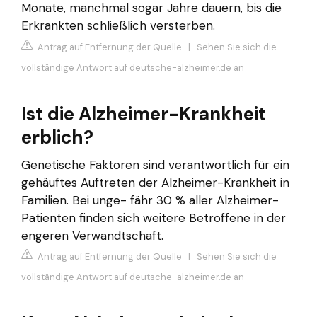
Monate, manchmal sogar Jahre dauern, bis die
Erkrankten schließlich versterben.
Antrag auf Entfernung der Quelle
|
Sehen Sie sich die
vollständige Antwort auf deutsche-alzheimer.de an
Ist die Alzheimer-Krankheit
erblich?
Genetische Faktoren sind verantwortlich für ein
gehäuftes Auftreten der Alzheimer-Krankheit in
Familien. Bei unge- fähr 30 % aller Alzheimer-
Patienten finden sich weitere Betroffene in der
engeren Verwandtschaft.
Antrag auf Entfernung der Quelle
|
Sehen Sie sich die
vollständige Antwort auf deutsche-alzheimer.de an