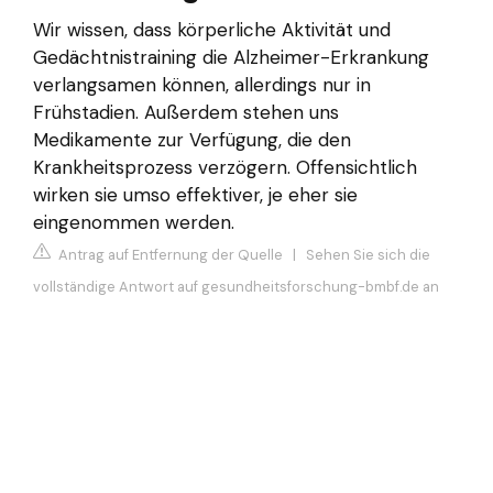
Wir wissen, dass körperliche Aktivität und
Gedächtnistraining die Alzheimer-Erkrankung
verlangsamen können, allerdings nur in
Frühstadien. Außerdem stehen uns
Medikamente zur Verfügung, die den
Krankheitsprozess verzögern. Offensichtlich
wirken sie umso effektiver, je eher sie
eingenommen werden.
Antrag auf Entfernung der Quelle
|
Sehen Sie sich die
vollständige Antwort auf gesundheitsforschung-bmbf.de an