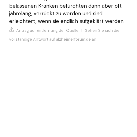
belassenen Kranken befürchten dann aber oft
jahrelang, verrückt zu werden und sind
erleichtert, wenn sie endlich aufgeklärt werden.
Antrag auf Entfernung der Quelle
|
Sehen Sie sich die
vollständige Antwort auf alzheimerforum.de an