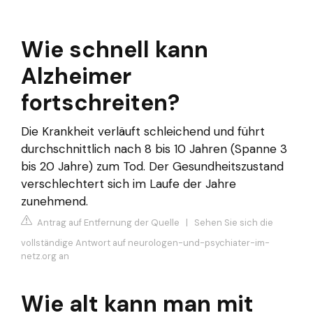
Wie schnell kann
Alzheimer
fortschreiten?
Die Krankheit verläuft schleichend und führt
durchschnittlich nach 8 bis 10 Jahren (Spanne 3
bis 20 Jahre) zum Tod. Der Gesundheitszustand
verschlechtert sich im Laufe der Jahre
zunehmend.
Antrag auf Entfernung der Quelle
|
Sehen Sie sich die
vollständige Antwort auf neurologen-und-psychiater-im-
netz.org an
Wie alt kann man mit