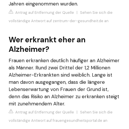
Jahren eingenommen wurden.
Antrag auf Entfernung der Quelle
|
Sehen Sie sich die
vollständige Antwort auf zentrum-der-gesundheit.de an
Wer erkrankt eher an
Alzheimer?
Frauen erkranken deutlich häufiger an Alzheimer
als Männer. Rund zwei Drittel der 1,2 Millionen
Alzheimer-Erkrankten sind weiblich. Lange ist
man davon ausgegangen, dass die längere
Lebenserwartung von Frauen der Grund ist,
denn das Risiko an Alzheimer zu erkranken steigt
mit zunehmendem Alter.
Antrag auf Entfernung der Quelle
|
Sehen Sie sich die
vollständige Antwort auf frauengesundheitsportal.de an