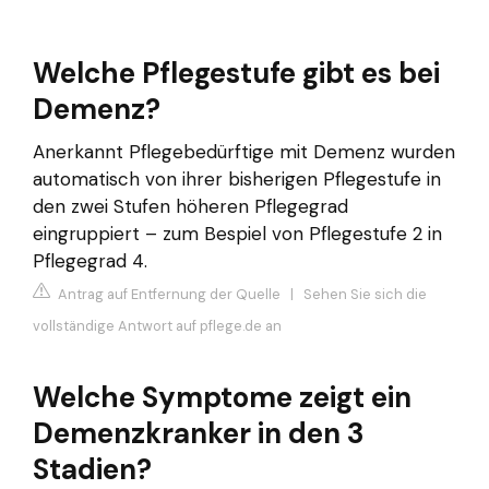
Welche Pflegestufe gibt es bei
Demenz?
Anerkannt Pflegebedürftige mit Demenz wurden
automatisch von ihrer bisherigen Pflegestufe in
den zwei Stufen höheren Pflegegrad
eingruppiert – zum Bespiel von Pflegestufe 2 in
Pflegegrad 4.
Antrag auf Entfernung der Quelle
|
Sehen Sie sich die
vollständige Antwort auf pflege.de an
Welche Symptome zeigt ein
Demenzkranker in den 3
Stadien?