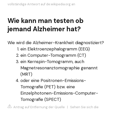
vollständige Antwort auf de.wikipedia.org an
Wie kann man testen ob
jemand Alzheimer hat?
Wie wird die Alzheimer-Krankheit diagnostiziert?
ein Elektroenzephalogramm (EEG)
ein Computer-Tomogramm (CT)
ein Kernspin-Tomogramm, auch
Magnetresonanztomographie genannt
(MRT)
oder eine Positronen-Emissions-
Tomografie (PET) bzw. eine
Einzelphotonen-Emissions-Computer-
Tomografie (SPECT)
Antrag auf Entfernung der Quelle
|
Sehen Sie sich die