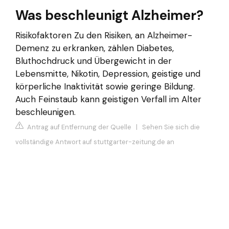
Was beschleunigt Alzheimer?
Risikofaktoren Zu den Risiken, an Alzheimer-
Demenz zu erkranken, zählen Diabetes,
Bluthochdruck und Übergewicht in der
Lebensmitte, Nikotin, Depression, geistige und
körperliche Inaktivität sowie geringe Bildung.
Auch Feinstaub kann geistigen Verfall im Alter
beschleunigen.
Antrag auf Entfernung der Quelle
|
Sehen Sie sich die
vollständige Antwort auf stuttgarter-zeitung.de an