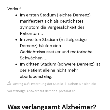
Verlauf
Im ersten Stadium (leichte Demenz)
manifestiert sich als deutlichstes
Symptom die Vergesslichkeit des
Patienten. ...
Im zweiten Stadium (mittelgradige
Demenz) häufen sich
Gedächtnisaussetzer und motorische
Schwächen. ...
Im dritten Stadium (schwere Demenz) ist
der Patient alleine nicht mehr
überlebensfähig.
Antrag auf Entfernung der Quelle
|
Sehen Sie sich die
vollständige Antwort auf demenz-portal.at an
Was verlangsamt Alzheimer?