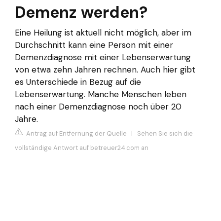
Demenz werden?
Eine Heilung ist aktuell nicht möglich, aber im
Durchschnitt kann eine Person mit einer
Demenzdiagnose mit einer Lebenserwartung
von etwa zehn Jahren rechnen. Auch hier gibt
es Unterschiede in Bezug auf die
Lebenserwartung. Manche Menschen leben
nach einer Demenzdiagnose noch über 20
Jahre.
Antrag auf Entfernung der Quelle
|
Sehen Sie sich die
vollständige Antwort auf betreuer24.com an