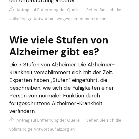
der Unterstützung anderer.
Antrag auf Entfernung der Quelle
|
Sehen Sie sich die
vollständige Antwort auf wegweiser-demenz.de an
Wie viele Stufen von
Alzheimer gibt es?
Die 7 Stufen von Alzheimer. Die Alzheimer-
Krankheit verschlimmert sich mit der Zeit.
Experten haben „Stufen“ eingeführt, die
beschreiben, wie sich die Fähigkeiten einer
Person von normaler Funktion durch
fortgeschrittene Alzheimer-Krankheit
verändern.
Antrag auf Entfernung der Quelle
|
Sehen Sie sich die
vollständige Antwort auf alz.org an