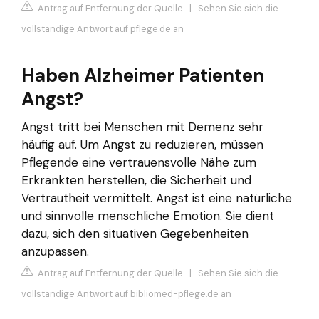
Antrag auf Entfernung der Quelle
|
Sehen Sie sich die
vollständige Antwort auf pflege.de an
Haben Alzheimer Patienten
Angst?
Angst tritt bei Menschen mit Demenz sehr
häufig auf. Um Angst zu reduzieren, müssen
Pflegende eine vertrauensvolle Nähe zum
Erkrankten herstellen, die Sicherheit und
Vertrautheit vermittelt. Angst ist eine natürliche
und sinnvolle menschliche Emotion. Sie dient
dazu, sich den situativen Gegebenheiten
anzupassen.
Antrag auf Entfernung der Quelle
|
Sehen Sie sich die
vollständige Antwort auf bibliomed-pflege.de an