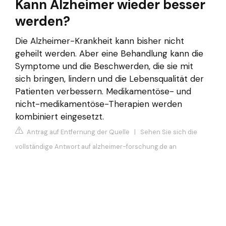
Kann Alzheimer wieder besser
werden?
Die Alzheimer-Krankheit kann bisher nicht
geheilt werden. Aber eine Behandlung kann die
Symptome und die Beschwerden, die sie mit
sich bringen, lindern und die Lebensqualität der
Patienten verbessern. Medikamentöse- und
nicht-medikamentöse-Therapien werden
kombiniert eingesetzt.
Antrag auf Entfernung der Quelle
|
Sehen Sie sich die
vollständige Antwort auf alzheimer-forschung.de an