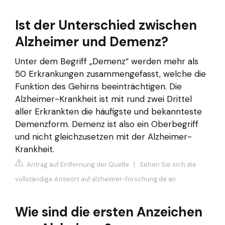
Ist der Unterschied zwischen
Alzheimer und Demenz?
Unter dem Begriff „Demenz“ werden mehr als
50 Erkrankungen zusammengefasst, welche die
Funktion des Gehirns beeinträchtigen. Die
Alzheimer-Krankheit ist mit rund zwei Drittel
aller Erkrankten die häufigste und bekannteste
Demenzform. Demenz ist also ein Oberbegriff
und nicht gleichzusetzen mit der Alzheimer-
Krankheit.
Antrag auf Entfernung der Quelle
|
Sehen Sie sich die
vollständige Antwort auf alzheimer-forschung.de an
Wie sind die ersten Anzeichen