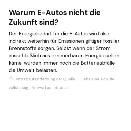
Warum E-Autos nicht die
Zukunft sind?
Der Energiebedarf für die E-Autos wird also
indirekt weiterhin für Emissionen giftiger fossiler
Brennstoffe sorgen. Selbst wenn der Strom
ausschließlich aus erneuerbaren Energiequellen
käme, würden immer noch die Batterieabfälle
die Umwelt belasten.
Antrag auf Entfernung der Quelle
|
Sehen Sie sich die
vollständige Antwort auf ots.at an