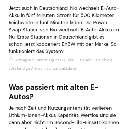
Jetzt auch in Deutschland: Nio wechselt E-Auto-
Akku in fünf Minuten. Strom für 500 Kilometer
Reichweite in fünf Minuten laden: Die Power
Swap Station von Nio wechselt E-Auto-Akkus im
Nu. Erste Stationen in Deutschland gibt es
schon, jetzt kooperiert EnBW mit der Marke. So
funktioniert das System!
Antrag auf Entfernung der Quelle
|
Sehen Sie sich die
vollständige Antwort auf autobild.de an
Was passiert mit alten E-
Autos?
Je nach Zeit und Nutzungsintensität verlieren
Lithium-Ionen-Akkus Kapazität. Wertlos sind sie
dann aber nicht. Im Second-Life-Einsatz können