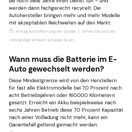
sie noch viele Jahre ihren Dienst tun – und
werden dann fachgerecht recycelt. Die
Autohersteller bringen mehr und mehr Modelle
mit akzeptablen Reichweiten auf den Markt.
Antrag auf Entfernung der Quelle
|
Sehen Sie sich die
vollständige Antwort auf adac.de an
Wann muss die Batterie im E-
Auto gewechselt werden?
Diese Mindestgrenze wird von den Herstellern
für fast alle Elektromodelle bei 70 Prozent nach
acht Betriebsjahren oder 160.000 Kilometern
gesetzt. Erreicht ein Akku beispielsweise nach
sechs Jahren Betrieb diese 70 Prozent Kapazität
nach einer Vollladung nicht mehr, kann ein
Garantiefall geltend gemacht werden.