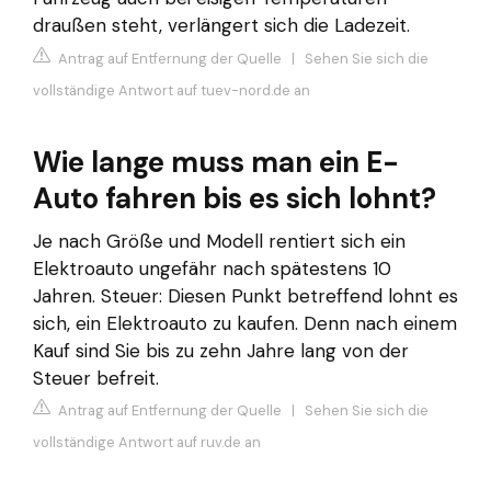
draußen steht, verlängert sich die Ladezeit.
Antrag auf Entfernung der Quelle
|
Sehen Sie sich die
vollständige Antwort auf tuev-nord.de an
Wie lange muss man ein E-
Auto fahren bis es sich lohnt?
Je nach Größe und Modell rentiert sich ein
Elektroauto ungefähr nach spätestens 10
Jahren. Steuer: Diesen Punkt betreffend lohnt es
sich, ein Elektroauto zu kaufen. Denn nach einem
Kauf sind Sie bis zu zehn Jahre lang von der
Steuer befreit.
Antrag auf Entfernung der Quelle
|
Sehen Sie sich die
vollständige Antwort auf ruv.de an