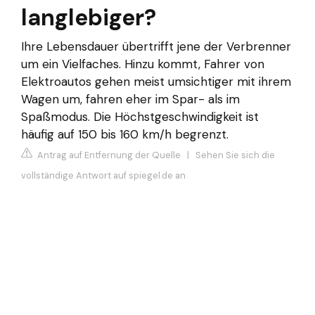
langlebiger?
Ihre Lebensdauer übertrifft jene der Verbrenner
um ein Vielfaches. Hinzu kommt, Fahrer von
Elektroautos gehen meist umsichtiger mit ihrem
Wagen um, fahren eher im Spar- als im
Spaßmodus. Die Höchstgeschwindigkeit ist
häufig auf 150 bis 160 km/h begrenzt.
Antrag auf Entfernung der Quelle
|
Sehen Sie sich die
vollständige Antwort auf spiegel.de an