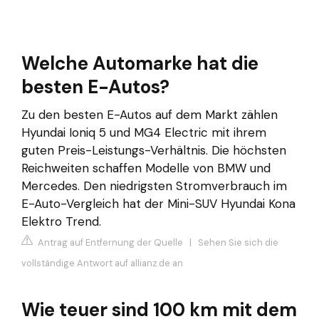
Welche Automarke hat die
besten E-Autos?
Zu den besten E-Autos auf dem Markt zählen
Hyundai Ioniq 5 und MG4 Electric mit ihrem
guten Preis-Leistungs-Verhältnis. Die höchsten
Reichweiten schaffen Modelle von BMW und
Mercedes. Den niedrigsten Stromverbrauch im
E-Auto-Vergleich hat der Mini-SUV Hyundai Kona
Elektro Trend.
Antrag auf Entfernung der Quelle
|
Sehen Sie sich die
vollständige Antwort auf allianz.de an
Wie teuer sind 100 km mit dem