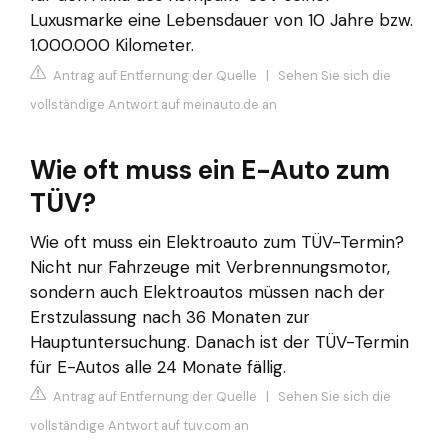
Luxusmarke eine Lebensdauer von 10 Jahre bzw.
1.000.000 Kilometer.
Antrag auf Entfernung der Quelle
|
Sehen Sie sich die
vollständige Antwort auf meinauto.de an
Wie oft muss ein E-Auto zum
TÜV?
Wie oft muss ein Elektroauto zum TÜV-Termin?
Nicht nur Fahrzeuge mit Verbrennungsmotor,
sondern auch Elektroautos müssen nach der
Erstzulassung nach 36 Monaten zur
Hauptuntersuchung. Danach ist der TÜV-Termin
für E-Autos alle 24 Monate fällig.
Antrag auf Entfernung der Quelle
|
Sehen Sie sich die
vollständige Antwort auf tuv.com an