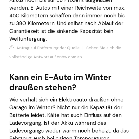
werden. E-Autos mit einer Reichweite von max.
450 Kilometern schaffen dann immer noch bis
zu 380 Kilometern. Und selbst nach Ablauf der
Garantiezeit ist die sinkende Kapazität kein
Weltuntergang.
Antrag auf Entfernung der Quelle
|
Sehen Sie sich die
vollständige Antwort auf enbw.com an
Kann ein E-Auto im Winter
draußen stehen?
Wie verhält sich ein Elektroauto draußen ohne
Garage im Winter? Nicht nur die Kapazität der
Batterie leidet, Kälte hat auch Einfluss auf den
Ladevorgang. Ist der Akku während des
Ladevorgangs weder warm noch beheizt, da das
Fahrzeug auch bei eisigen Temperaturen