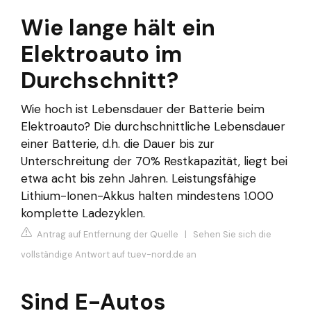
Wie lange hält ein
Elektroauto im
Durchschnitt?
Wie hoch ist Lebensdauer der Batterie beim
Elektroauto? Die durchschnittliche Lebensdauer
einer Batterie, d.h. die Dauer bis zur
Unterschreitung der 70% Restkapazität, liegt bei
etwa acht bis zehn Jahren. Leistungsfähige
Lithium-Ionen-Akkus halten mindestens 1.000
komplette Ladezyklen.
Antrag auf Entfernung der Quelle
|
Sehen Sie sich die
vollständige Antwort auf tuev-nord.de an
Sind E-Autos