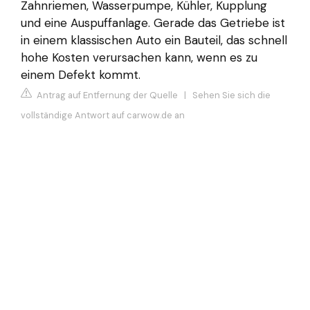
Zahnriemen, Wasserpumpe, Kühler, Kupplung
und eine Auspuffanlage. Gerade das Getriebe ist
in einem klassischen Auto ein Bauteil, das schnell
hohe Kosten verursachen kann, wenn es zu
einem Defekt kommt.
Antrag auf Entfernung der Quelle
|
Sehen Sie sich die
vollständige Antwort auf carwow.de an