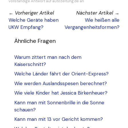
vollständige Antwort auf autozeitung.de an
←
Vorheriger Artikel
Nächster Artikel
→
Welche Geräte haben
Wie heißen alle
UKW Empfang?
Vergangenheitsformen?
Ähnliche Fragen
Warum zittert man nach dem
Kaiserschnitt?
Welche Länder fährt der Orient-Express?
Wie werden Auslandsspesen berechnet?
Wie viele Kinder hat Jessica Birkenheuer?
Kann man mit Sonnenbrille in die Sonne
schauen?
Kann man mit 13 vor Gericht kommen?