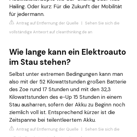
Hailing. Oder kurz: Für die Zukunft der Mobilität
für jedermann.
Antrag auf Entfernung der Quelle
|
Sehen Sie sich die
vollständige Antwort auf cleanthinking.de an
Wie lange kann ein Elektroauto
im Stau stehen?
Selbst unter extremen Bedingungen kann man
also mit der 52 Kilowattstunden großen Batterie
des Zoe rund 17 Stunden und mit den 32,3
Kilowattstunden des e-Up 15 Stunden in einem
Stau ausharren, sofern der Akku zu Beginn noch
ziemlich voll ist. Entsprechend kürzer ist die
Zeitspanne bei teilentleertem Akku.
Antrag auf Entfernung der Quelle
|
Sehen Sie sich die