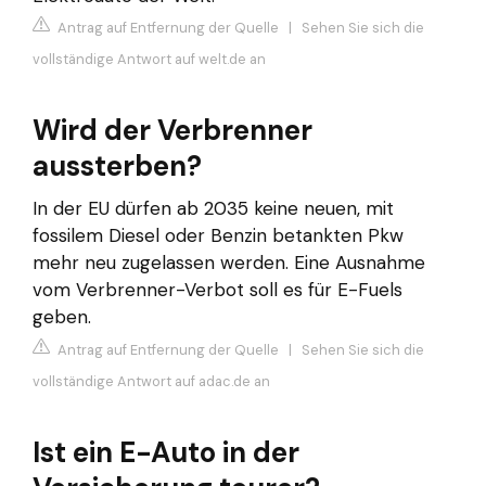
Antrag auf Entfernung der Quelle
|
Sehen Sie sich die
vollständige Antwort auf welt.de an
Wird der Verbrenner
aussterben?
In der EU dürfen ab 2035 keine neuen, mit
fossilem Diesel oder Benzin betankten Pkw
mehr neu zugelassen werden. Eine Ausnahme
vom Verbrenner-Verbot soll es für E-Fuels
geben.
Antrag auf Entfernung der Quelle
|
Sehen Sie sich die
vollständige Antwort auf adac.de an
Ist ein E-Auto in der