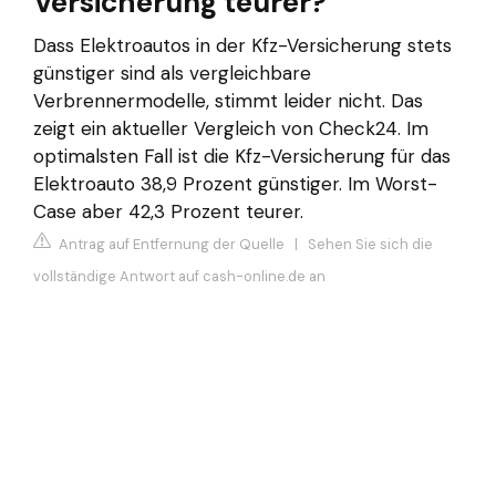
Versicherung teurer?
Dass Elektroautos in der Kfz-Versicherung stets
günstiger sind als vergleichbare
Verbrennermodelle, stimmt leider nicht. Das
zeigt ein aktueller Vergleich von Check24. Im
optimalsten Fall ist die Kfz-Versicherung für das
Elektroauto 38,9 Prozent günstiger. Im Worst-
Case aber 42,3 Prozent teurer.
Antrag auf Entfernung der Quelle
|
Sehen Sie sich die
vollständige Antwort auf cash-online.de an