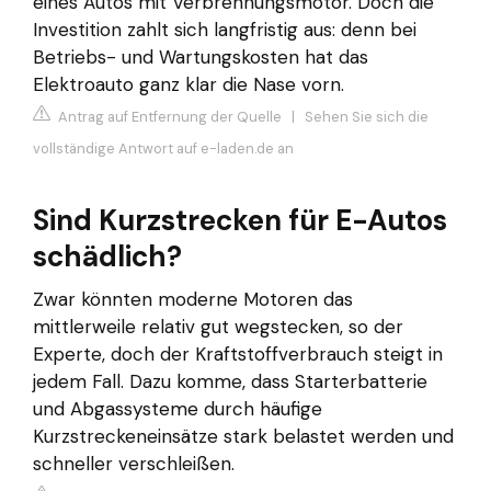
eines Autos mit Verbrennungsmotor. Doch die
Investition zahlt sich langfristig aus: denn bei
Betriebs- und Wartungskosten hat das
Elektroauto ganz klar die Nase vorn.
Antrag auf Entfernung der Quelle
|
Sehen Sie sich die
vollständige Antwort auf e-laden.de an
Sind Kurzstrecken für E-Autos
schädlich?
Zwar könnten moderne Motoren das
mittlerweile relativ gut wegstecken, so der
Experte, doch der Kraftstoffverbrauch steigt in
jedem Fall. Dazu komme, dass Starterbatterie
und Abgassysteme durch häufige
Kurzstreckeneinsätze stark belastet werden und
schneller verschleißen.