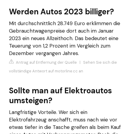
Werden Autos 2023 billiger?
Mit durchschnittlich 28.749 Euro erklimmen die
Gebrauchtwagenpreise dort auch im Januar
2023 ein neues Allzeithoch. Das bedeutet eine
Teuerung von 1,2 Prozent im Vergleich zum
Dezember vergangen Jahres.
Antrag auf Entfernung der Quelle
|
Sehen Sie sich die
vollständige Antwort auf motorline.cc an
Sollte man auf Elektroautos
umsteigen?
Langfristige Vorteile. Wer sich ein
Elektrofahrzeug anschafft, muss nach wie vor
etwas tiefer in die Tasche greifen als beim Kauf