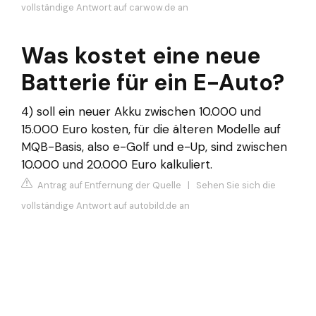
vollständige Antwort auf carwow.de an
Was kostet eine neue
Batterie für ein E-Auto?
4) soll ein neuer Akku zwischen 10.000 und
15.000 Euro kosten, für die älteren Modelle auf
MQB-Basis, also e-Golf und e-Up, sind zwischen
10.000 und 20.000 Euro kalkuliert.
Antrag auf Entfernung der Quelle
|
Sehen Sie sich die
vollständige Antwort auf autobild.de an