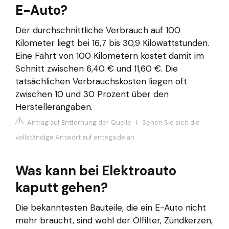
E-Auto?
Der durchschnittliche Verbrauch auf 100
Kilometer liegt bei 16,7 bis 30,9 Kilowattstunden.
Eine Fahrt von 100 Kilometern kostet damit im
Schnitt zwischen 6,40 € und 11,60 €. Die
tatsächlichen Verbrauchskosten liegen oft
zwischen 10 und 30 Prozent über den
Herstellerangaben.
Antrag auf Entfernung der Quelle
|
Sehen Sie sich die
vollständige Antwort auf entega.de an
Was kann bei Elektroauto
kaputt gehen?
Die bekanntesten Bauteile, die ein E-Auto nicht
mehr braucht, sind wohl der Ölfilter, Zündkerzen,