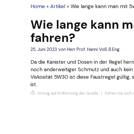
Home
»
Artikel
»
Wie lange kann man mit 5
Wie lange kann m
fahren?
25. Juni 2023
von
Herr Prof. Hanni Voß B.Eng.
Da die Kanister und Dosen in der Regel her
noch anderweitiger Schmutz und auch kein S
Viskosität 5W30 ist diese Faustregel gültig,
ist.
Antrag auf Entfernung der Quelle
|
Sehen Sie sich 