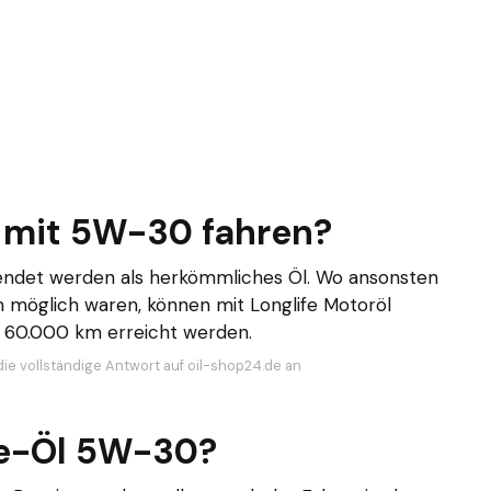
 mit 5W-30 fahren?
wendet werden als herkömmliches Öl. Wo ansonsten
m möglich waren, können mit Longlife Motoröl
 60.000 km erreicht werden.
die vollständige Antwort auf oil-shop24.de an
ife-Öl 5W-30?