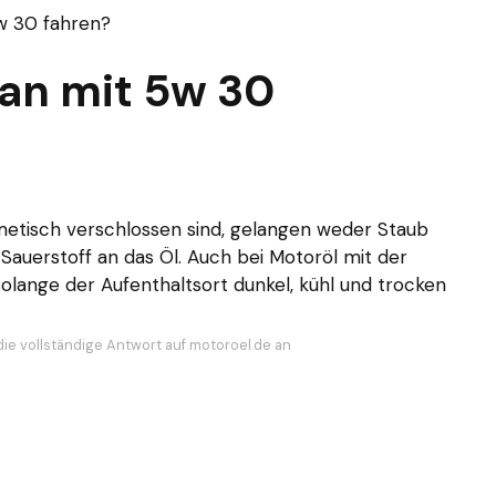
w 30 fahren?
an mit 5w 30
metisch verschlossen sind, gelangen weder Staub
auerstoff an das Öl. Auch bei Motoröl mit der
 solange der Aufenthaltsort dunkel, kühl und trocken
die vollständige Antwort auf motoroel.de an