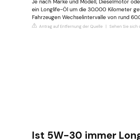
Je nach Marke und Modell, Dieselmotor ode
ein Longlife-Öl um die 30.000 Kilometer g
Fahrzeugen Wechselintervalle von rund 60.
Antrag auf Entfernung der Quelle
|
Sehen Sie sich 
Ist 5W-30 immer Long