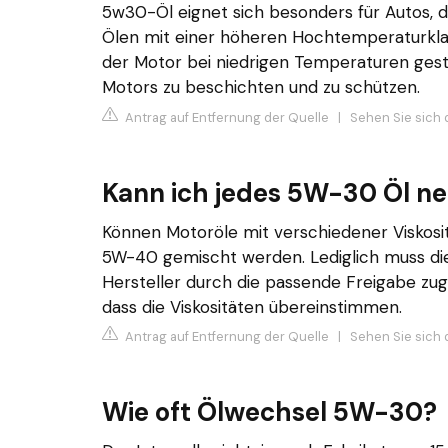
5w30-Öl eignet sich besonders für Autos, d
Ölen mit einer höheren Hochtemperaturklas
der Motor bei niedrigen Temperaturen ges
Motors zu beschichten und zu schützen.
Antrag auf Entfernung der Quelle
|
Sehen Sie sich 
Kann ich jedes 5W-30 Öl 
Können Motoröle mit verschiedener Viskos
5W-40 gemischt werden. Lediglich muss d
Hersteller durch die passende Freigabe zug
dass die Viskositäten übereinstimmen.
Antrag auf Entfernung der Quelle
|
Sehen Sie sich 
Wie oft Ölwechsel 5W-30?