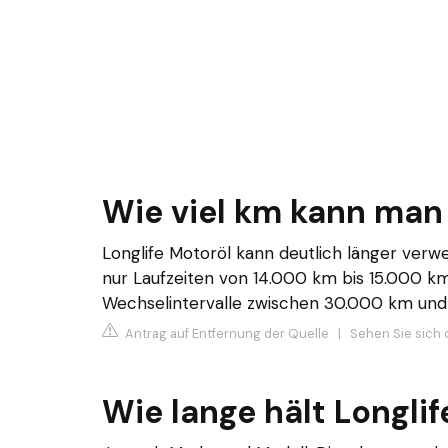
Wie viel km kann man
Longlife Motoröl kann deutlich länger ver
nur Laufzeiten von 14.000 km bis 15.000 k
Wechselintervalle zwischen 30.000 km und
Antrag auf Entfernung der Quelle
|
Sehen Sie sich 
Wie lange hält Longl