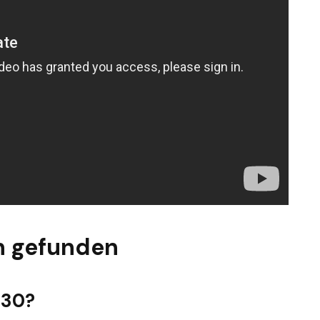
n gefunden
-30?