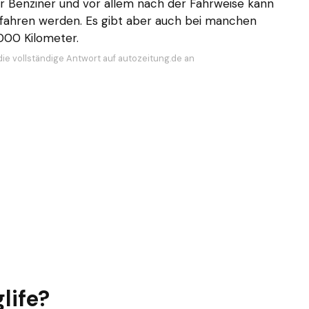
r Benziner und vor allem nach der Fahrweise kann
efahren werden. Es gibt aber auch bei manchen
000 Kilometer.
die vollständige Antwort auf autozeitung.de an
life?