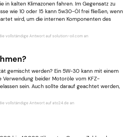
ie in kalten Klimazonen fahren. Im Gegensatz zu
se wie 10 oder 15 kann 5w30-Öl frei fließen, wenn
tartet wird, um die internen Komponenten des
die vollständige Antwort auf solution-oil.com an
nehmen?
ität gemischt werden? Ein 5W-30 kann mit einem
ie Verwendung beider Motoröle vom KFZ-
elassen sein. Auch sollte darauf geachtet werden,
die vollständige Antwort auf ato24.de an