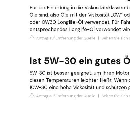
Für die Einordung in die Viskositätsklassen 
Öle sind, also Öle mit der Viskosität „0W“ 
oder 0W30 Longlife-Öl verwendet. Für Fahrz
entsprechendes Longlife-Öl verwendet wir
Antrag auf Entfernung der Quelle
|
Sehen Sie sich 
Ist 5W-30 ein gutes Ö
5W-30 ist besser geeignet, um Ihren Motor 
diesen Temperaturen leichter fließt. Wenn 
10W-30 eine hohe Viskosität und schützen
Antrag auf Entfernung der Quelle
|
Sehen Sie sich d