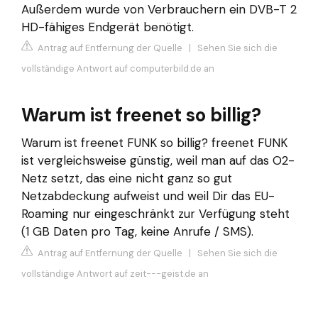
Außerdem wurde von Verbrauchern ein DVB-T 2
HD-fähiges Endgerät benötigt.
Antrag auf Entfernung der Quelle
|
Sehen Sie sich die
vollständige Antwort auf computerbild.de an
Warum ist freenet so billig?
Warum ist freenet FUNK so billig? freenet FUNK
ist vergleichsweise günstig, weil man auf das O2-
Netz setzt, das eine nicht ganz so gut
Netzabdeckung aufweist und weil Dir das EU-
Roaming nur eingeschränkt zur Verfügung steht
(1 GB Daten pro Tag, keine Anrufe / SMS).
Antrag auf Entfernung der Quelle
|
Sehen Sie sich die
vollständige Antwort auf zeit---geist.de an