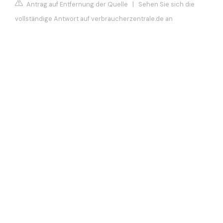
Antrag auf Entfernung der Quelle
|
Sehen Sie sich die
vollständige Antwort auf verbraucherzentrale.de an