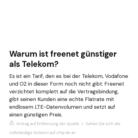
Warum ist freenet günstiger
als Telekom?
Es ist ein Tarif, den es bei der Telekom, Vodafone
und O2 in dieser Form noch nicht gibt: Freenet
verzichtet komplett auf die Vertragsbindung,
gibt seinen Kunden eine echte Flatrate mit
endlosem LTE-Datenvolumen und setzt auf
einen günstigen Preis.
Antrag auf Entfernung der Quelle
|
Sehen Sie sich die
vollständige Antwort auf chip.de an