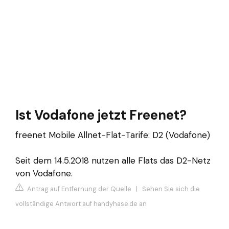
Ist Vodafone jetzt Freenet?
freenet Mobile Allnet-Flat-Tarife: D2 (Vodafone)
Seit dem 14.5.2018 nutzen alle Flats das D2-Netz
von Vodafone.
Antrag auf Entfernung der Quelle
|
Sehen Sie sich die
vollständige Antwort auf handyhase.de an