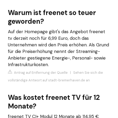
Warum ist freenet so teuer
geworden?
Auf der Homepage gibt's das Angebot freenet
tv derzeit noch für 6,99 Euro, doch das
Unternehmen wird den Preis erhöhen. Als Grund
für die Preiserhöhung nennt der Streaming-
Anbieter gestiegene Energie-, Personal- sowie
Infrastrukturkosten.
Antrag auf Entfernung der Quelle
|
Sehen Sie sich die
vollständige Antwort auf stadt-bremerhaven.de an
Was kostet freenet TV für 12
Monate?
freenet TV CI+ Modul 12 Monate ab 114,95 €