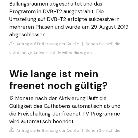
Ballungsräumen abgeschaltet und das
Programm in DVB-T2 ausgestrahlt. Die
Umstellung auf DVB-T2 erfolgte sukzessive in
mehreren Phasen und wurde am 29. August 2019
abgeschlossen.
Antrag auf Entfernung der Quelle
|
Sehen Sie sich die
vollständige Antwort auf de.wikipedia.org an
Wie lange ist mein
freenet noch gültig?
12 Monate nach der Aktivierung läuft die
Gültigkeit des Guthabens automatisch ab und
die Freischaltung der freenet TV Programme
wird automatisch beendet.
Antrag auf Entfernung der Quelle
|
Sehen Sie sich die