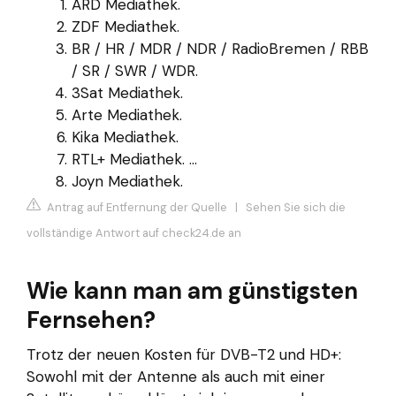
ARD Mediathek.
ZDF Mediathek.
BR / HR / MDR / NDR / RadioBremen / RBB
/ SR / SWR / WDR.
3Sat Mediathek.
Arte Mediathek.
Kika Mediathek.
RTL+ Mediathek. ...
Joyn Mediathek.
Antrag auf Entfernung der Quelle
|
Sehen Sie sich die
vollständige Antwort auf check24.de an
Wie kann man am günstigsten
Fernsehen?
Trotz der neuen Kosten für DVB-T2 und HD+:
Sowohl mit der Antenne als auch mit einer