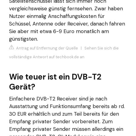
Satellitenschüssel lässt sich immer noch
vergleichsweise günstig fernsehen. Zwar haben
Nutzer einmalig Anschaffungskosten für
Schüssel, Antenne oder Receiver, danach fahren
Sie aber mit etwa 6-9 Euro monatlich am
günstigsten.
Antrag auf Entfernung der Quelle
|
Sehen Sie sich die
vollständige Antwort auf techbook.de an
Wie teuer ist ein DVB-T2
Gerät?
Einfachere DVB-T2 Receiver sind je nach
Ausstattung und Funktionsumfang bereits ab rd.
30 EUR erhältlich und zum Teil bereits für den
Empfang privater Sender vorbereitet. Zum
Empfang privater Sender müssen allerdings ein