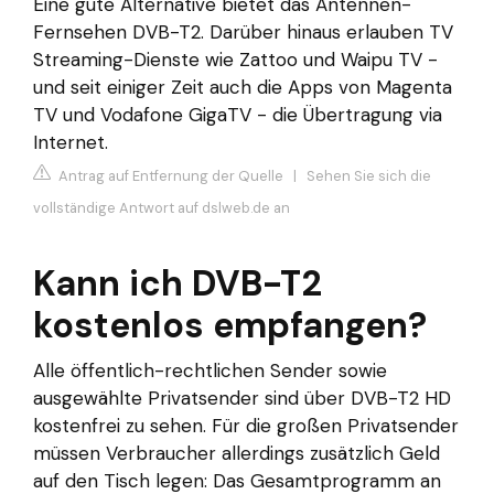
Eine gute Alternative bietet das Antennen-
Fernsehen DVB-T2. Darüber hinaus erlauben TV
Streaming-Dienste wie Zattoo und Waipu TV -
und seit einiger Zeit auch die Apps von Magenta
TV und Vodafone GigaTV - die Übertragung via
Internet.
Antrag auf Entfernung der Quelle
|
Sehen Sie sich die
vollständige Antwort auf dslweb.de an
Kann ich DVB-T2
kostenlos empfangen?
Alle öffentlich-rechtlichen Sender sowie
ausgewählte Privatsender sind über DVB-T2 HD
kostenfrei zu sehen. Für die großen Privatsender
müssen Verbraucher allerdings zusätzlich Geld
auf den Tisch legen: Das Gesamtprogramm an