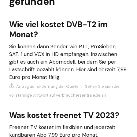
gefunden
Wie viel kostet DVB-T2 im
Monat?
Sie können dann Sender wie RTL, ProSieben,
SAT. 1 und VOX in HD empfangen. Inzwischen
gibt es auch ein Abomodell, bei dem Sie per
Lastschrift bezahlt können. Hier sind derzeit 7,99
Euro pro Monat fällig.
Antrag auf Entfernung der Quelle
|
Sehen Sie sich die
vollständige Antwort auf verbraucherzentrale.de an
Was kostet freenet TV 2023?
Freenet TV kostet im flexiblen und jederzeit
kündbaren Abo 7,99 Euro pro Monat.