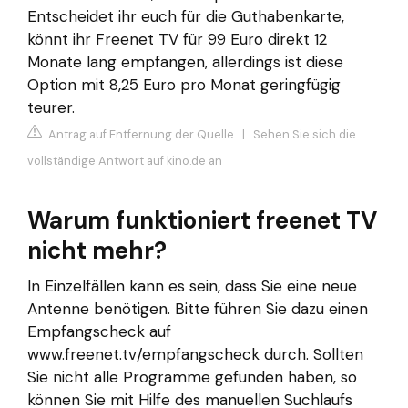
Entscheidet ihr euch für die Guthabenkarte,
könnt ihr Freenet TV für 99 Euro direkt 12
Monate lang empfangen, allerdings ist diese
Option mit 8,25 Euro pro Monat geringfügig
teurer.
Antrag auf Entfernung der Quelle
|
Sehen Sie sich die
vollständige Antwort auf kino.de an
Warum funktioniert freenet TV
nicht mehr?
In Einzelfällen kann es sein, dass Sie eine neue
Antenne benötigen. Bitte führen Sie dazu einen
Empfangscheck auf
www.freenet.tv/empfangscheck durch. Sollten
Sie nicht alle Programme gefunden haben, so
können Sie mit Hilfe des manuellen Suchlaufs