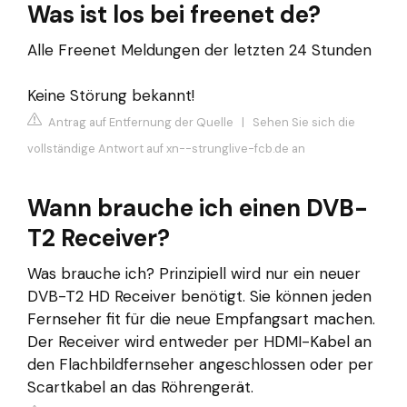
Was ist los bei freenet de?
Alle Freenet Meldungen der letzten 24 Stunden
Keine Störung bekannt!
Antrag auf Entfernung der Quelle
|
Sehen Sie sich die
vollständige Antwort auf xn--strunglive-fcb.de an
Wann brauche ich einen DVB-
T2 Receiver?
Was brauche ich? Prinzipiell wird nur ein neuer
DVB-T2 HD Receiver benötigt. Sie können jeden
Fernseher fit für die neue Empfangsart machen.
Der Receiver wird entweder per HDMI-Kabel an
den Flachbildfernseher angeschlossen oder per
Scartkabel an das Röhrengerät.