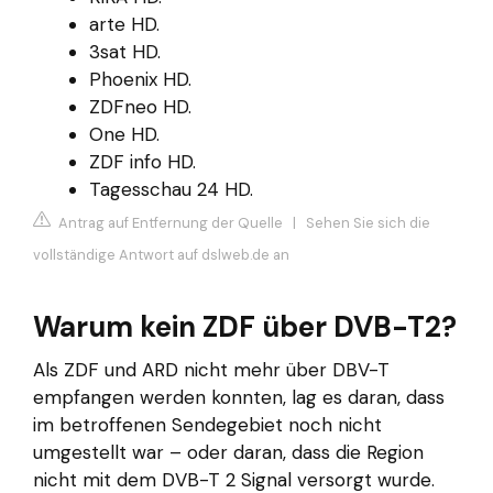
arte HD.
3sat HD.
Phoenix HD.
ZDFneo HD.
One HD.
ZDF info HD.
Tagesschau 24 HD.
Antrag auf Entfernung der Quelle
|
Sehen Sie sich die
vollständige Antwort auf dslweb.de an
Warum kein ZDF über DVB-T2?
Als ZDF und ARD nicht mehr über DBV-T
empfangen werden konnten, lag es daran, dass
im betroffenen Sendegebiet noch nicht
umgestellt war – oder daran, dass die Region
nicht mit dem DVB-T 2 Signal versorgt wurde.