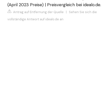
(April 2023 Preise) | Preisvergleich bei idealo.de.
Antrag auf Entfernung der Quelle
|
Sehen Sie sich die
vollständige Antwort auf idealo.de an