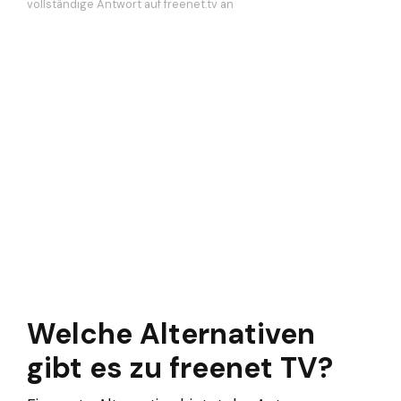
vollständige Antwort auf freenet.tv an
Welche Alternativen
gibt es zu freenet TV?