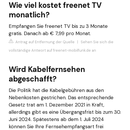
Wie viel kostet freenet TV
monatlich?
Empfangen Sie freenet TV bis zu 3 Monate
gratis. Danach ab € 7,99 pro Monat.
Antrag auf Entfernung der Quelle
|
Sehen Sie sich die
vollständige Antwort auf freenet-mobilfunk.de an
Wird Kabelfernsehen
abgeschafft?
Die Politik hat die Kabelgebühren aus den
Nebenkosten gestrichen. Das entsprechende
Gesetz trat am 1. Dezember 2021 in Kraft,
allerdings gibt es eine Übergangsfrist bis zum 30.
Juni 2024. Spätestens ab dem 1. Juli 2024
können Sie Ihre Fernsehempfangsart frei