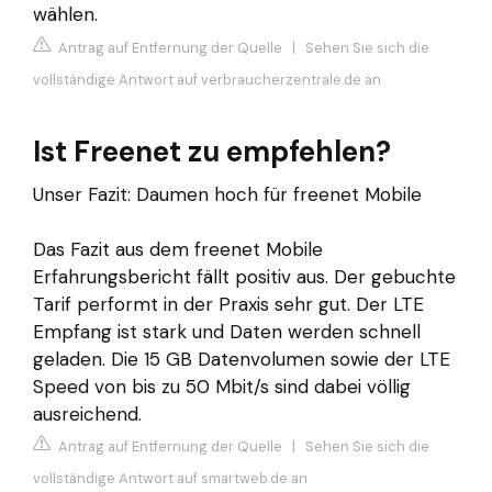
wählen.
Antrag auf Entfernung der Quelle
|
Sehen Sie sich die
vollständige Antwort auf verbraucherzentrale.de an
Ist Freenet zu empfehlen?
Unser Fazit: Daumen hoch für freenet Mobile
Das Fazit aus dem freenet Mobile
Erfahrungsbericht fällt positiv aus. Der gebuchte
Tarif performt in der Praxis sehr gut. Der LTE
Empfang ist stark und Daten werden schnell
geladen. Die 15 GB Datenvolumen sowie der LTE
Speed von bis zu 50 Mbit/s sind dabei völlig
ausreichend.
Antrag auf Entfernung der Quelle
|
Sehen Sie sich die
vollständige Antwort auf smartweb.de an