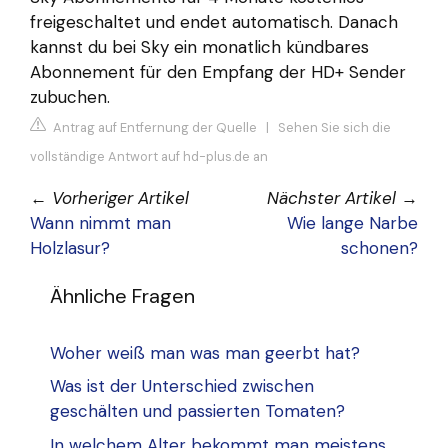
freigeschaltet und endet automatisch. Danach
kannst du bei Sky ein monatlich kündbares
Abonnement für den Empfang der HD+ Sender
zubuchen.
Antrag auf Entfernung der Quelle
|
Sehen Sie sich die
vollständige Antwort auf hd-plus.de an
←
Vorheriger Artikel
Nächster Artikel
→
Wann nimmt man
Wie lange Narbe
Holzlasur?
schonen?
Ähnliche Fragen
Woher weiß man was man geerbt hat?
Was ist der Unterschied zwischen
geschälten und passierten Tomaten?
In welchem Alter bekommt man meistens