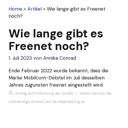
Home
»
Artikel
»
Wie lange gibt es Freenet
noch?
Wie lange gibt es
Freenet noch?
1. Juli 2023
von
Annika Conrad
Ende Februar 2022 wurde bekannt, dass die
Marke Mobilcom-Debitel im Juli desselben
Jahres zugunsten freenet eingestellt wird.
Antrag auf Entfernung der Quelle
|
Sehen Sie sich die
vollständige Antwort auf de.wikipedia.org an