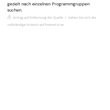
gezielt nach einzelnen Programmgruppen
suchen.
Antrag auf Entfernung der Quelle
|
Sehen Sie sich die
vollständige Antwort auf freenet.tv an