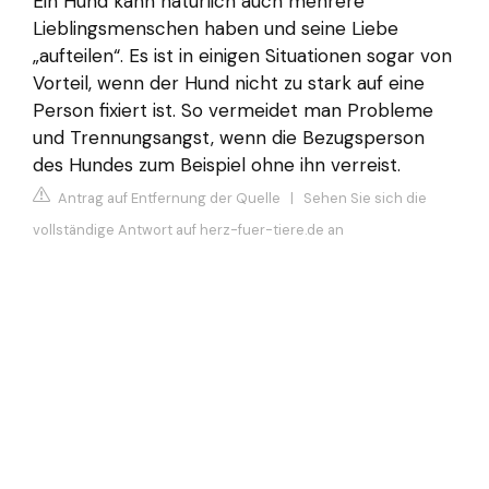
Ein Hund kann natürlich auch mehrere
Lieblingsmenschen haben und seine Liebe
„aufteilen“. Es ist in einigen Situationen sogar von
Vorteil, wenn der Hund nicht zu stark auf eine
Person fixiert ist. So vermeidet man Probleme
und Trennungsangst, wenn die Bezugsperson
des Hundes zum Beispiel ohne ihn verreist.
Antrag auf Entfernung der Quelle
|
Sehen Sie sich die
vollständige Antwort auf herz-fuer-tiere.de an