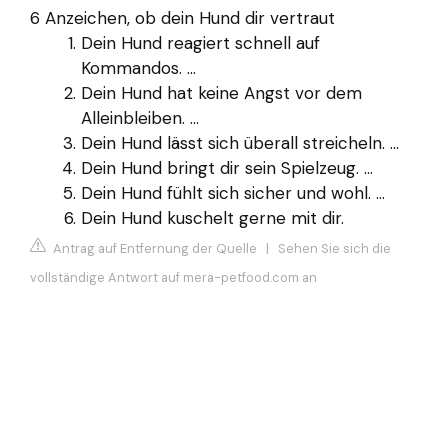
6 Anzeichen, ob dein Hund dir vertraut
Dein Hund reagiert schnell auf
Kommandos. ...
Dein Hund hat keine Angst vor dem
Alleinbleiben. ...
Dein Hund lässt sich überall streicheln. ...
Dein Hund bringt dir sein Spielzeug. ...
Dein Hund fühlt sich sicher und wohl. ...
Dein Hund kuschelt gerne mit dir.
Antrag auf Entfernung der Quelle
|
Sehen Sie sich die
vollständige Antwort auf mera-petfood.com an