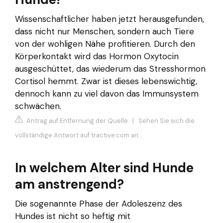
Wissenschaftlicher haben jetzt herausgefunden,
dass nicht nur Menschen, sondern auch Tiere
von der wohligen Nähe profitieren. Durch den
Körperkontakt wird das Hormon Oxytocin
ausgeschüttet, das wiederum das Stresshormon
Cortisol hemmt. Zwar ist dieses lebenswichtig,
dennoch kann zu viel davon das Immunsystem
schwächen.
Antrag auf Entfernung der Quelle
|
Sehen Sie sich die
vollständige Antwort auf tractive.com an
In welchem Alter sind Hunde
am anstrengend?
Die sogenannte Phase der Adoleszenz des
Hundes ist nicht so heftig mit