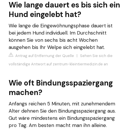
Wie lange dauert es bis sich ein
Hund eingelebt hat?
Wie lange die Eingewöhnungsphase dauert ist
bei jedem Hund individuell. Im Durchschnitt
können Sie von sechs bis acht Wochen
ausgehen bis Ihr Welpe sich eingelebt hat.
Antrag auf Entfernung der Quelle
|
Sehen Sie sich die
vollständige Antwort auf zentrum-kleintiermedizin.de an
Wie oft Bindungsspaziergang
machen?
Anfangs reichen 5 Minuten, mit zunehmendem
Alter dehnen Sie den Bindungsspaziergang aus.
Gut wäre mindestens ein Bindungsspaziergang
pro Tag. Am besten macht man ihn alleine.