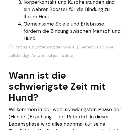
Körperkontakt und Kuschelstunden sind
ein wahrer Booster für die Bindung zu
Ihrem Hund. ...
Gemeinsame Spiele und Erlebnisse
fördern die Bindung zwischen Mensch und
Hund.
Antrag auf Entfernung der Quelle
|
Sehen Sie sich die
vollständige Antwort auf josera.de an
Wann ist die
schwierigste Zeit mit
Hund?
Willkommen in der wohl schwierigsten Phase der
(Hunde-)Erziehung - der Pubertät. In dieser
Lebensphase wird alles nochmal auf seine