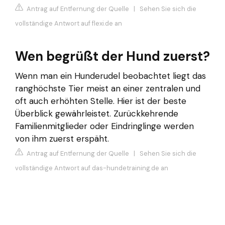
Antrag auf Entfernung der Quelle
|
Sehen Sie sich die
vollständige Antwort auf flexi.de an
Wen begrüßt der Hund zuerst?
Wenn man ein Hunderudel beobachtet liegt das
ranghöchste Tier meist an einer zentralen und
oft auch erhöhten Stelle. Hier ist der beste
Überblick gewährleistet. Zurückkehrende
Familienmitglieder oder Eindringlinge werden
von ihm zuerst erspäht.
Antrag auf Entfernung der Quelle
|
Sehen Sie sich die
vollständige Antwort auf das-hundetraining.de an