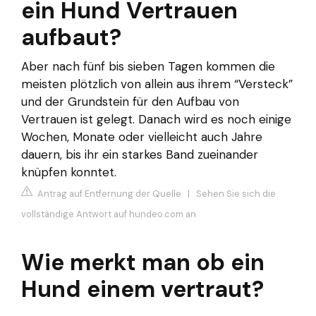
ein Hund Vertrauen
aufbaut?
Aber nach fünf bis sieben Tagen kommen die
meisten plötzlich von allein aus ihrem “Versteck”
und der Grundstein für den Aufbau von
Vertrauen ist gelegt. Danach wird es noch einige
Wochen, Monate oder vielleicht auch Jahre
dauern, bis ihr ein starkes Band zueinander
knüpfen konntet.
Antrag auf Entfernung der Quelle
|
Sehen Sie sich die
vollständige Antwort auf hundeo.com an
Wie merkt man ob ein
Hund einem vertraut?