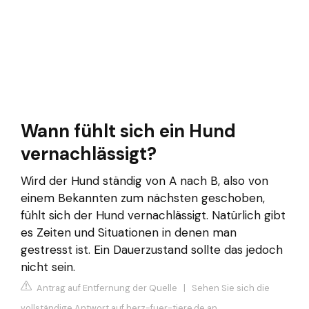
Wann fühlt sich ein Hund
vernachlässigt?
Wird der Hund ständig von A nach B, also von
einem Bekannten zum nächsten geschoben,
fühlt sich der Hund vernachlässigt. Natürlich gibt
es Zeiten und Situationen in denen man
gestresst ist. Ein Dauerzustand sollte das jedoch
nicht sein.
Antrag auf Entfernung der Quelle
|
Sehen Sie sich die
vollständige Antwort auf herz-fuer-tiere.de an