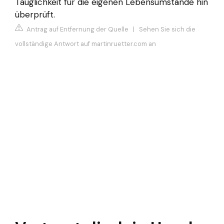
Tauglichkeit für die eigenen Lebensumstände hin
überprüft.
Antrag auf Entfernung der Quelle
|
Sehen Sie sich die
vollständige Antwort auf martinruetter.com an