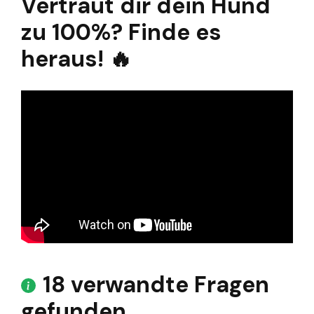
Vertraut dir dein Hund
zu 100%? Finde es
heraus! 🔥
18 verwandte Fragen
gefunden