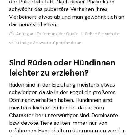
der Pubertät statt. Nach dieser Phase kann
schwächt das pubertäre Verhalten Ihres
Vierbeiners etwas ab und man gewöhnt sich an
das neue Verhalten.
Antrag auf Entfernung der Quelle
|
Sehen Sie sich die
vollständige Antwort auf petplan.de an
Sind Rüden oder Hündinnen
leichter zu erziehen?
Rüden sind in der Erziehung meistens etwas
schwieriger, da sie in der Regel ein größeres
Dominanzverhalten haben. Hündinnen sind
meistens leichter zu führen, da sie vom
Charakter her unterwürfiger sind. Dominante
bzw. devote Tiere sollten immer nur von
erfahrenen Hundehaltern übernommen werden.