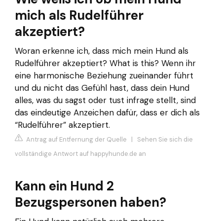
mich als Rudelführer
akzeptiert?
Woran erkenne ich, dass mich mein Hund als
Rudelführer akzeptiert? What is this? Wenn ihr
eine harmonische Beziehung zueinander führt
und du nicht das Gefühl hast, dass dein Hund
alles, was du sagst oder tust infrage stellt, sind
das eindeutige Anzeichen dafür, dass er dich als
“Rudelführer” akzeptiert.
Antrag auf Entfernung der Quelle
|
Sehen Sie sich die
vollständige Antwort auf happyhunde.de an
Kann ein Hund 2
Bezugspersonen haben?