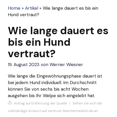
Home
»
Artikel
»
Wie lange dauert es bis ein
Hund vertraut?
Wie lange dauert es
bis ein Hund
vertraut?
19. August 2023
von
Werner Wiesner
Wie lange die Eingewöhnungsphase dauert ist
bei jedem Hund individuell. Im Durchschnitt
können Sie von sechs bis acht Wochen
ausgehen bis Ihr Welpe sich eingelebt hat.
Antrag auf Entfernung der Quelle
|
Sehen Sie sich die
vollständige Antwort auf zentrum-kleintiermedizin.de an