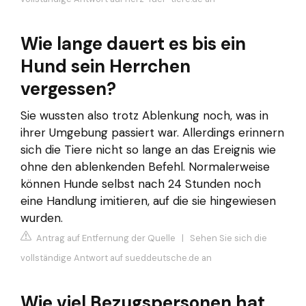
Wie lange dauert es bis ein
Hund sein Herrchen
vergessen?
Sie wussten also trotz Ablenkung noch, was in
ihrer Umgebung passiert war. Allerdings erinnern
sich die Tiere nicht so lange an das Ereignis wie
ohne den ablenkenden Befehl. Normalerweise
können Hunde selbst nach 24 Stunden noch
eine Handlung imitieren, auf die sie hingewiesen
wurden.
Antrag auf Entfernung der Quelle
|
Sehen Sie sich die
vollständige Antwort auf sueddeutsche.de an
Wie viel Bezugspersonen hat