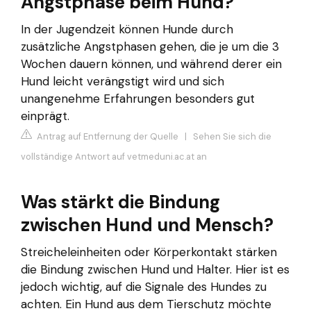
Angstphase beim Hund?
In der Jugendzeit können Hunde durch
zusätzliche Angstphasen gehen, die je um die 3
Wochen dauern können, und während derer ein
Hund leicht verängstigt wird und sich
unangenehme Erfahrungen besonders gut
einprägt.
Antrag auf Entfernung der Quelle
|
Sehen Sie sich die
vollständige Antwort auf vetmeduni.ac.at an
Was stärkt die Bindung
zwischen Hund und Mensch?
Streicheleinheiten oder Körperkontakt stärken
die Bindung zwischen Hund und Halter. Hier ist es
jedoch wichtig, auf die Signale des Hundes zu
achten. Ein Hund aus dem Tierschutz möchte