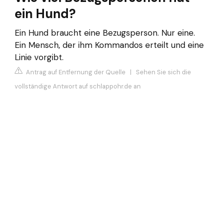
ein Hund?
Ein Hund braucht eine Bezugsperson. Nur eine.
Ein Mensch, der ihm Kommandos erteilt und eine
Linie vorgibt.
Antrag auf Entfernung der Quelle
|
Sehen Sie sich die
vollständige Antwort auf schlappohr.de an