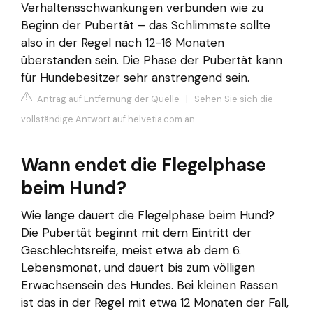
Verhaltensschwankungen verbunden wie zu
Beginn der Pubertät – das Schlimmste sollte
also in der Regel nach 12-16 Monaten
überstanden sein. Die Phase der Pubertät kann
für Hundebesitzer sehr anstrengend sein.
Antrag auf Entfernung der Quelle
|
Sehen Sie sich die
vollständige Antwort auf helvetia.com an
Wann endet die Flegelphase
beim Hund?
Wie lange dauert die Flegelphase beim Hund?
Die Pubertät beginnt mit dem Eintritt der
Geschlechtsreife, meist etwa ab dem 6.
Lebensmonat, und dauert bis zum völligen
Erwachsensein des Hundes. Bei kleinen Rassen
ist das in der Regel mit etwa 12 Monaten der Fall,