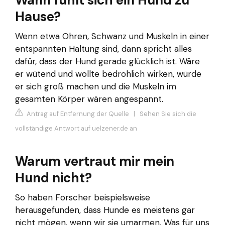
Hause?
Wenn etwa Ohren, Schwanz und Muskeln in einer
entspannten Haltung sind, dann spricht alles
dafür, dass der Hund gerade glücklich ist. Wäre
er wütend und wollte bedrohlich wirken, würde
er sich groß machen und die Muskeln im
gesamten Körper wären angespannt.
Antrag auf Entfernung der Quelle
|
Sehen Sie sich die
vollständige Antwort auf uelzener.de an
Warum vertraut mir mein
Hund nicht?
So haben Forscher beispielsweise
herausgefunden, dass Hunde es meistens gar
nicht mögen, wenn wir sie umarmen. Was für uns