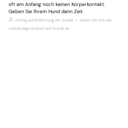
oft am Anfang noch keinen Körperkontakt.
Geben Sie Ihrem Hund dann Zeit.
Antrag auf Entfernung der Quelle
|
Sehen Sie sich die
vollständige Antwort auf rinti.de an