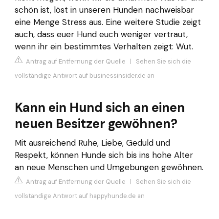
schön ist, löst in unseren Hunden nachweisbar
eine Menge Stress aus. Eine weitere Studie zeigt
auch, dass euer Hund euch weniger vertraut,
wenn ihr ein bestimmtes Verhalten zeigt: Wut.
Antrag auf Entfernung der Quelle
|
Sehen Sie sich die
vollständige Antwort auf businessinsider.de an
Kann ein Hund sich an einen
neuen Besitzer gewöhnen?
Mit ausreichend Ruhe, Liebe, Geduld und
Respekt, können Hunde sich bis ins hohe Alter
an neue Menschen und Umgebungen gewöhnen.
Antrag auf Entfernung der Quelle
|
Sehen Sie sich die
vollständige Antwort auf happyhunde.de an