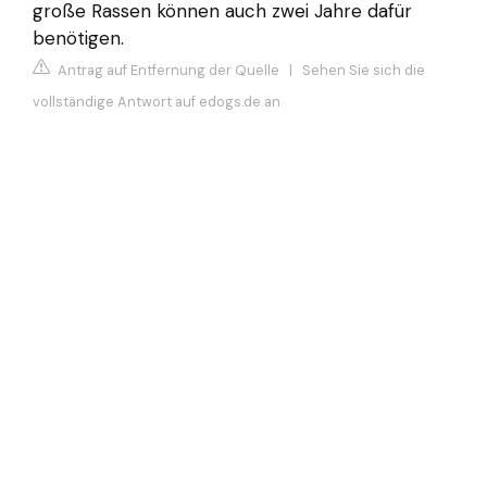
große Rassen können auch zwei Jahre dafür
benötigen.
Antrag auf Entfernung der Quelle
|
Sehen Sie sich die
vollständige Antwort auf edogs.de an