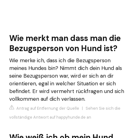
Wie merkt man dass man die
Bezugsperson von Hund ist?
Wie merke ich, dass ich die Bezugsperson
meines Hundes bin? Nimmt dich dein Hund als
seine Bezugsperson war, wird er sich an dir
orientieren, egal in welcher Situation er sich
befindet. Er wird vermehrt rückfragen und sich
vollkommen auf dich verlassen.
Antrag auf Entfernung der Quelle
|
Sehen Sie sich die
vollständige Antwort auf happyhunde.de an
Wie weiß ich ob mein Hund