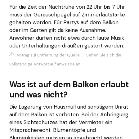
Für die Zeit der Nachtruhe von 22 Uhr bis 7 Uhr
muss der Geräuschpegel auf Zimmerlautstärke
gehalten werden. Für Partys auf dem Balkon
oder im Garten gilt da keine Ausnahme.
Anwohner dürfen nicht etwa durch laute Musik
oder Unterhaltungen draußen gestört werden.
Antrag auf Entfernung der Quelle
|
Sehen Sie sich die
vollständige Antwort auf anwalt.de an
Was ist auf dem Balkon erlaubt
und was nicht?
Die Lagerung von Hausmüll und sonstigem Unrat
auf dem Balkon ist verboten. Bei der Anbringung
eines Sichtschutzes hat der Vermieter ein
Mitspracherecht. Blumentöpfe und
Blumenkästen müssen so angebracht werden,