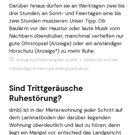
Darüber hinaus dürfen sie an Werktagen zwei bis
drei Stunden, an Sonn- und Feiertagen eine bis
zwei Stunden musizieren. Unser Tipp: Ob
Baulärm vor der Haustür oder laute Musik vom
Nachbarn obendrüber, manchmal verhelfen nur
gute Ohrstöpsel (Anzeige) oder ein anständiger
Hörschutz (Anzeige*) zu mehr Ruhe.
Antrag auf Entfernung der Quelle
|
Sehen Sie sich die
vollständige Antwort auf wohnglueck.de an
Sind Trittgeräusche
Ruhestörung?
dmb) Ist in der Mieterwohnung jeder Schritt auf
dem Laminatboden der darüber liegenden
Wohnung überdeutlich und laut zu hören, dann
liegt ein Mangel vor, entschied das Landgericht