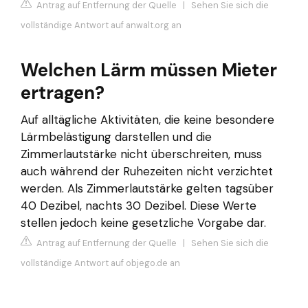
Antrag auf Entfernung der Quelle
|
Sehen Sie sich die
vollständige Antwort auf anwalt.org an
Welchen Lärm müssen Mieter
ertragen?
Auf alltägliche Aktivitäten, die keine besondere
Lärmbelästigung darstellen und die
Zimmerlautstärke nicht überschreiten, muss
auch während der Ruhezeiten nicht verzichtet
werden. Als Zimmerlautstärke gelten tagsüber
40 Dezibel, nachts 30 Dezibel. Diese Werte
stellen jedoch keine gesetzliche Vorgabe dar.
Antrag auf Entfernung der Quelle
|
Sehen Sie sich die
vollständige Antwort auf objego.de an