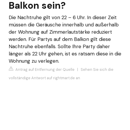
Balkon sein?
Die Nachtruhe gilt von 22 – 6 Uhr. In dieser Zeit
müssen die Geräusche innerhalb und außerhalb
der Wohnung auf Zimmerlautstärke reduziert
werden. Für Partys auf dem Balkon gilt diese
Nachtruhe ebenfalls. Sollte Ihre Party daher
länger als 22 Uhr gehen, ist es ratsam diese in die
Wohnung zu verlegen.
Antrag auf Entfernung der Quelle
|
Sehen Sie sich die
vollständige Antwort auf rightmart.de an