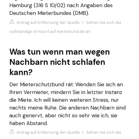
Hamburg (316 S 10/02) nach Angaben des
Deutschen Mieterbundes (DMB).
Antrag auf Entfernung der Quelle
|
Sehen Sie sich die
vollständige Antwort auf mieterbund.de an
Was tun wenn man wegen
Nachbarn nicht schlafen
kann?
Der Mieterschutzbund rät: Wenden Sie sich an
Ihren Vermieter, mindern Sie in letzter Instanz
die Miete. Ich will keinen weiteren Stress, nur
nachts meine Ruhe. Die anderen Nachbarn sind
auch genervt, aber nicht so sehr wie ich, sie
haben Abstand.
Antrag auf Entfernung der Quelle
|
Sehen Sie sich die