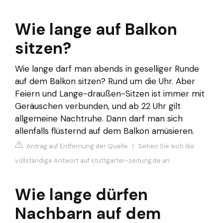
Wie lange auf Balkon
sitzen?
Wie lange darf man abends in geselliger Runde
auf dem Balkon sitzen? Rund um die Uhr. Aber
Feiern und Lange-draußen-Sitzen ist immer mit
Geräuschen verbunden, und ab 22 Uhr gilt
allgemeine Nachtruhe. Dann darf man sich
allenfalls flüsternd auf dem Balkon amüsieren.
Antrag auf Entfernung der Quelle
|
Sehen Sie sich die
vollständige Antwort auf stuttgarter-zeitung.de an
Wie lange dürfen
Nachbarn auf dem