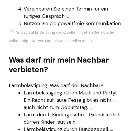
...
Vereinbaren Sie einen Termin für ein
ruhiges Gespräch. ...
Nutzen Sie die gewaltfreie Kommunikation.
Antrag auf Entfernung der Quelle
|
Sehen Sie sich die
vollständige Antwort auf claudia-voelker.de an
Was darf mir mein Nachbar
verbieten?
Lärmbelästigung: Was darf der Nachbar?
Lärmbelästigung durch Musik und Partys.
Ein Recht auf laute Feste gibt es nicht –
auch nicht zum Geburtstag. ...
Lärm durch Kindergeschrei. Grundsätzlich
dürfen Kinder laut sein. ...
Lärmbelästigung durch Hundegebell. ...