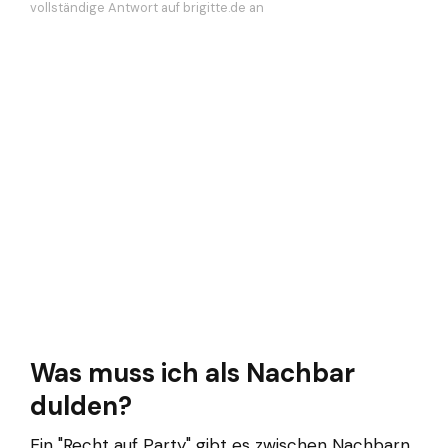
vollständige Antwort auf brigitte.de an
Was muss ich als Nachbar
dulden?
Ein "Recht auf Party" gibt es zwischen Nachbarn