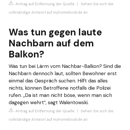
Antrag auf Entfernung der Quelle
|
Sehen Sie sich die
vollständige Antwort auf myhomebook.de an
Was tun gegen laute
Nachbarn auf dem
Balkon?
Was tun bei Lärm vom Nachbar-Balkon? Sind die
Nachbarn dennoch laut, sollten Bewohner erst
einmal das Gespräch suchen. Hilft das alles
nichts, können Betroffene notfalls die Polizei
rufen. „Da ist man nicht böse, wenn man sich
dagegen wehrt“, sagt Walentowski.
Antrag auf Entfernung der Quelle
|
Sehen Sie sich die
vollständige Antwort auf myhomebook.de an