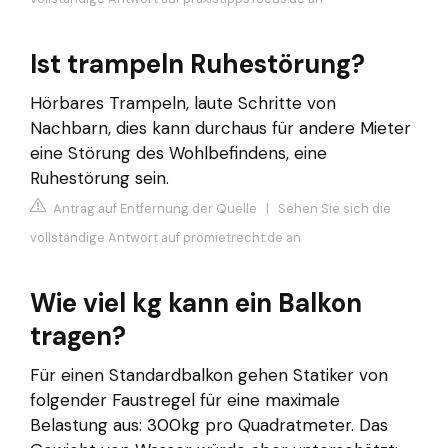
Ist trampeln Ruhestörung?
Hörbares Trampeln, laute Schritte von
Nachbarn, dies kann durchaus für andere Mieter
eine Störung des Wohlbefindens, eine
Ruhestörung sein.
Antrag auf Entfernung der Quelle
|
Sehen Sie sich die
vollständige Antwort auf promietrecht.de an
Wie viel kg kann ein Balkon
tragen?
Für einen Standardbalkon gehen Statiker von
folgender Faustregel für eine maximale
Belastung aus: 300kg pro Quadratmeter. Das