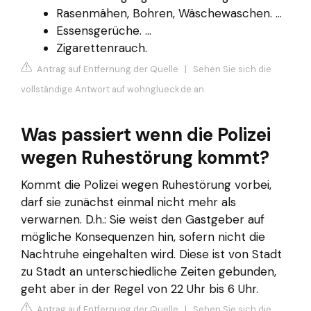
Rasenmähen, Bohren, Wäschewaschen. ...
Essensgerüche. ...
Zigarettenrauch.
Antrag auf Entfernung der Quelle
|
Sehen Sie sich die
vollständige Antwort auf wohnglueck.de an
Was passiert wenn die Polizei
wegen Ruhestörung kommt?
Kommt die Polizei wegen Ruhestörung vorbei,
darf sie zunächst einmal nicht mehr als
verwarnen. D.h.: Sie weist den Gastgeber auf
mögliche Konsequenzen hin, sofern nicht die
Nachtruhe eingehalten wird. Diese ist von Stadt
zu Stadt an unterschiedliche Zeiten gebunden,
geht aber in der Regel von 22 Uhr bis 6 Uhr.
Antrag auf Entfernung der Quelle
|
Sehen Sie sich die