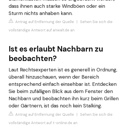
dass ihnen auch starke Windböen oder ein
Sturm nichts anhaben kann.
Antrag auf Entfernung der Quelle
|
Sehen Sie sich die
vollständige Antwort auf anwalt.de an
Ist es erlaubt Nachbarn zu
beobachten?
Laut Rechtsexperten ist es generell in Ordnung,
überall hinzuschauen, wenn der Bereich
entsprechend einfach einsehbar ist. Entdecken
Sie beim zufälligen Blick aus dem Fenster den
Nachbarn und beobachten ihn kurz beim Grillen
oder Gärtnern, ist das noch kein Stalking.
Antrag auf Entfernung der Quelle
|
Sehen Sie sich die
vollständige Antwort auf t-online.de an