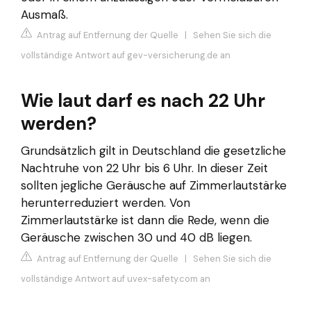
Ausmaß.
Antrag auf Entfernung der Quelle
|
Sehen Sie sich die
vollständige Antwort auf gev-versicherung.de an
Wie laut darf es nach 22 Uhr
werden?
Grundsätzlich gilt in Deutschland die gesetzliche
Nachtruhe von 22 Uhr bis 6 Uhr. In dieser Zeit
sollten jegliche Geräusche auf Zimmerlautstärke
herunterreduziert werden. Von
Zimmerlautstärke ist dann die Rede, wenn die
Geräusche zwischen 30 und 40 dB liegen.
Antrag auf Entfernung der Quelle
|
Sehen Sie sich die
vollständige Antwort auf uvex-safety.com an