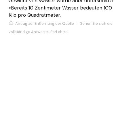
Gewicht von Wasser würde aber unterschätzt:
«Bereits 10 Zentimeter Wasser bedeuten 100
Kilo pro Quadratmeter.
Antrag auf Entfernung der Quelle
|
Sehen Sie sich die
vollständige Antwort auf srf.ch an