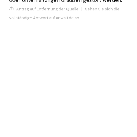
Antrag auf Entfernung der Quelle
|
Sehen Sie sich die
vollständige Antwort auf anwalt.de an