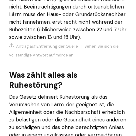
nicht. Beeinträchtigungen durch ortsunüblichen
Lärm muss der Haus- oder Grundstücksnachbar
nicht hinnehmen, erst recht nicht während der
Ruhezeiten (üblicherweise zwischen 22 und 7 Uhr
sowie zwischen 13 und 15 Uhr).
Antrag auf Entfernung der Quelle
|
Sehen Sie sich die
vollständige Antwort auf mdr.de an
Was zählt alles als
Ruhestörung?
Das Gesetz definiert Ruhestörung als das
Verursachen von Lärm, der geeignet ist, die
Allgemeinheit oder die Nachbarschaft erheblich
zu belästigen oder die Gesundheit eines anderen
zu schädigen und das ohne berechtigten Anlass
oder in einem unzulässigen oder vermeidbaren