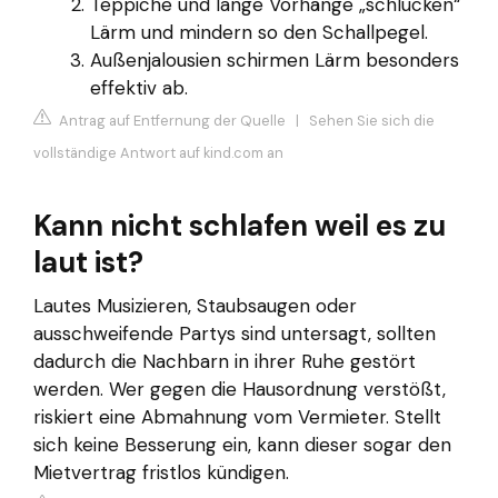
Teppiche und lange Vorhänge „schlucken“
Lärm und mindern so den Schallpegel.
Außenjalousien schirmen Lärm besonders
effektiv ab.
Antrag auf Entfernung der Quelle
|
Sehen Sie sich die
vollständige Antwort auf kind.com an
Kann nicht schlafen weil es zu
laut ist?
Lautes Musizieren, Staubsaugen oder
ausschweifende Partys sind untersagt, sollten
dadurch die Nachbarn in ihrer Ruhe gestört
werden. Wer gegen die Hausordnung verstößt,
riskiert eine Abmahnung vom Vermieter. Stellt
sich keine Besserung ein, kann dieser sogar den
Mietvertrag fristlos kündigen.