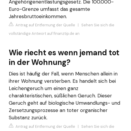
Angehörigenentlastungsgesetz. Die 100.000-
Euro-Grenze umfasst das gesamte
Jahresbruttoeinkommen.
Antrag auf Entfernung der Quelle
|
Sehen Sie sich die
vollständige Antwort auf finanztip.de an
Wie riecht es wenn jemand tot
in der Wohnung?
Dies ist häufig der Fall, wenn Menschen allein in
ihrer Wohnung versterben. Es handelt sich bei
Leichengeruch um einen ganz
charakteristischen, süßlichen Geruch. Dieser
Geruch geht auf biologische Umwandlungs- und
Zersetzungsprozesse an toter organischer
Substanz zurück.
Antrag auf Entfernung der Quelle
|
Sehen Sie sich die