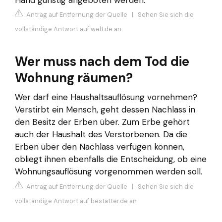
Antrag auf Entfernung der Quelle
|
Sehen Sie sich die
vollständige Antwort auf welt.de an
Wer muss nach dem Tod die
Wohnung räumen?
Wer darf eine Haushaltsauflösung vornehmen?
Verstirbt ein Mensch, geht dessen Nachlass in
den Besitz der Erben über. Zum Erbe gehört
auch der Haushalt des Verstorbenen. Da die
Erben über den Nachlass verfügen können,
obliegt ihnen ebenfalls die Entscheidung, ob eine
Wohnungsauflösung vorgenommen werden soll.
Antrag auf Entfernung der Quelle
|
Sehen Sie sich die
vollständige Antwort auf bestatter.de an