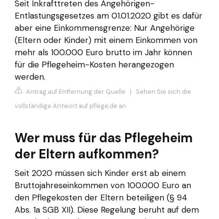
Seit Inkrafttreten des Angehörigen-
Entlastungsgesetzes am 01.01.2020 gibt es dafür
aber eine Einkommensgrenze: Nur Angehörige
(Eltern oder Kinder) mit einem Einkommen von
mehr als 100.000 Euro brutto im Jahr können
für die Pflegeheim-Kosten herangezogen
werden.
Antrag auf Entfernung der Quelle
|
Sehen Sie sich die
vollständige Antwort auf pflege.de an
Wer muss für das Pflegeheim
der Eltern aufkommen?
Seit 2020 müssen sich Kinder erst ab einem
Bruttojahreseinkommen von 100.000 Euro an
den Pflegekosten der Eltern beteiligen (§ 94
Abs. 1a SGB XII). Diese Regelung beruht auf dem