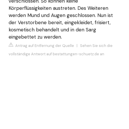
verschlossen. So können keine
Körperflüssigkeiten austreten. Des Weiteren
werden Mund und Augen geschlossen. Nun ist
der Verstorbene bereit, eingekleidet, frisiert,
kosmetisch behandelt und in den Sarg
eingebettet zu werden.
Antrag auf Entfernung der Quelle
|
Sehen Sie sich die
vollständige Antwort auf bestattungen-schuetz.de an