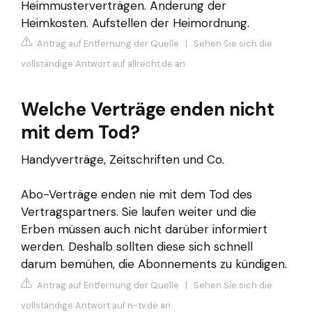
Heimmusterverträgen. Änderung der
Heimkosten. Aufstellen der Heimordnung.
Antrag auf Entfernung der Quelle
|
Sehen Sie sich die
vollständige Antwort auf allrecht.de an
Welche Verträge enden nicht
mit dem Tod?
Handyverträge, Zeitschriften und Co.
Abo-Verträge enden nie mit dem Tod des
Vertragspartners. Sie laufen weiter und die
Erben müssen auch nicht darüber informiert
werden. Deshalb sollten diese sich schnell
darum bemühen, die Abonnements zu kündigen.
Antrag auf Entfernung der Quelle
|
Sehen Sie sich die
vollständige Antwort auf n-tv.de an