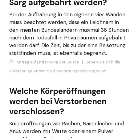
Sarg aufgebahrt werden?
Bei der Aufbahrung in den eigenen vier Wänden
muss beachtet werden, dass ein Leichnam in
den meisten Bundesländern maximal 36 Stunden
nach dem Todesfall in Privaträumen aufgebahrt
werden darf. Die Zeit, bis zu der eine Beisetzung
stattfinden muss, ist ebenfalls begrenzt.
Antrag auf Entfernung der Quelle
|
Sehen Sie sich die
vollständige Antwort auf bestattungsplanung.de an
Welche Körperöffnungen
werden bei Verstorbenen
verschlossen?
Körperöffnungen wie Rachen, Nasenlöcher und
Anus werden mit Watte oder einem Pulver