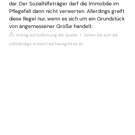
dar. Der Sozialhilfeträger darf die Immobilie im
Pflegefall dann nicht verwerten. Allerdings greift
diese Regel nur, wenn es sich um ein Grundstück
von angemessener Größe handelt.
Antrag auf Entfernung der Quelle
|
Sehen Sie sich die
vollständige Antwort auf hausgold.de an