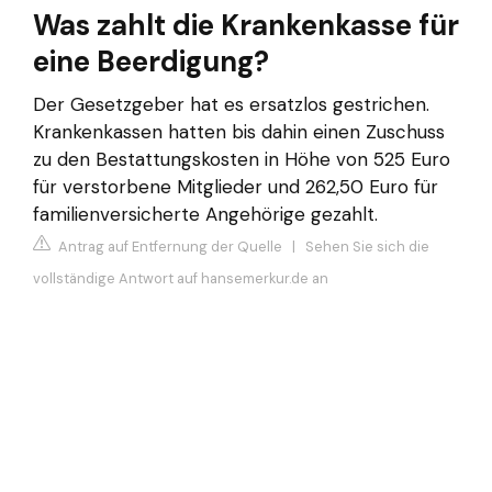
Was zahlt die Krankenkasse für
eine Beerdigung?
Der Gesetzgeber hat es ersatzlos gestrichen.
Krankenkassen hatten bis dahin einen Zuschuss
zu den Bestattungskosten in Höhe von 525 Euro
für verstorbene Mitglieder und 262,50 Euro für
familienversicherte Angehörige gezahlt.
Antrag auf Entfernung der Quelle
|
Sehen Sie sich die
vollständige Antwort auf hansemerkur.de an