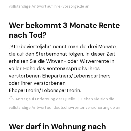
vollständige Antwort auf ihre-vorsorge.de an
Wer bekommt 3 Monate Rente
nach Tod?
„Sterbevierteljahr“ nennt man die drei Monate,
die auf den Sterbemonat folgen. In dieser Zeit
erhalten Sie die Witwen- oder Witwerrente in
voller Höhe des Rentenanspruchs Ihres
verstorbenen Ehepartners/Lebenspartners
oder Ihrer verstorbenen
Ehepartnerin/Lebenspartnerin.
Antrag auf Entfernung der Quelle
|
Sehen Sie sich die
vollständige Antwort auf deutsche-rentenversicherung.de an
Wer darf in Wohnung nach