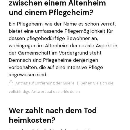
zwischen einem Altenheim
und einem Pflegeheim?
Ein Pflegeheim, wie der Name es schon verrät,
bietet eine umfassende Pflegemöglichkeit für
dessen pflegebedürftige Bewohner an,
wohingegen im Altenheim der soziale Aspekt in
der Gemeinschaft im Vordergrund steht.
Demnach sind Pflegeheime denjenigen
vorbehalten, die auf eine intensive Pflege
angewiesen sind.
Antrag auf Entfernung der Quelle
|
Sehen Sie sich die
vollständige Antwort auf easierlife.de an
Wer zahlt nach dem Tod
heimkosten?