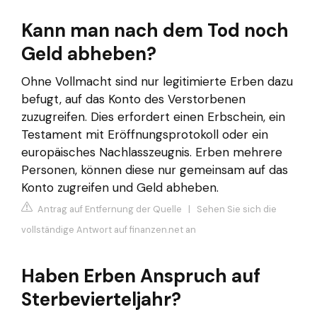
Kann man nach dem Tod noch
Geld abheben?
Ohne Vollmacht sind nur legitimierte Erben dazu
befugt, auf das Konto des Verstorbenen
zuzugreifen. Dies erfordert einen Erbschein, ein
Testament mit Eröffnungsprotokoll oder ein
europäisches Nachlasszeugnis. Erben mehrere
Personen, können diese nur gemeinsam auf das
Konto zugreifen und Geld abheben.
Antrag auf Entfernung der Quelle
|
Sehen Sie sich die
vollständige Antwort auf finanzen.net an
Haben Erben Anspruch auf
Sterbevierteljahr?