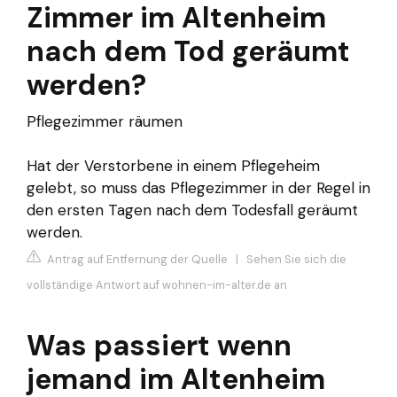
Zimmer im Altenheim
nach dem Tod geräumt
werden?
Pflegezimmer räumen
Hat der Verstorbene in einem Pflegeheim
gelebt, so muss das Pflegezimmer in der Regel in
den ersten Tagen nach dem Todesfall geräumt
werden.
Antrag auf Entfernung der Quelle
|
Sehen Sie sich die
vollständige Antwort auf wohnen-im-alter.de an
Was passiert wenn
jemand im Altenheim