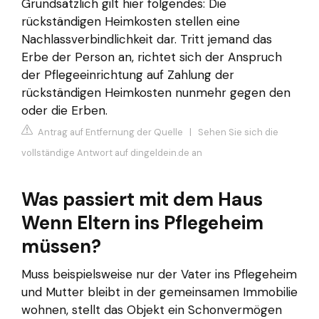
Grundsätzlich gilt hier folgendes: Die
rückständigen Heimkosten stellen eine
Nachlassverbindlichkeit dar. Tritt jemand das
Erbe der Person an, richtet sich der Anspruch
der Pflegeeinrichtung auf Zahlung der
rückständigen Heimkosten nunmehr gegen den
oder die Erben.
Antrag auf Entfernung der Quelle
|
Sehen Sie sich die
vollständige Antwort auf dingeldein.de an
Was passiert mit dem Haus
Wenn Eltern ins Pflegeheim
müssen?
Muss beispielsweise nur der Vater ins Pflegeheim
und Mutter bleibt in der gemeinsamen Immobilie
wohnen, stellt das Objekt ein Schonvermögen