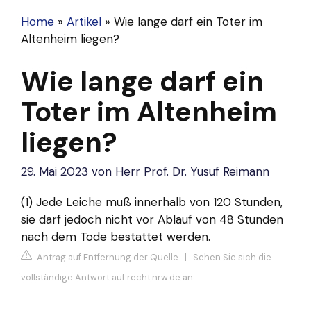
Home
»
Artikel
»
Wie lange darf ein Toter im
Altenheim liegen?
Wie lange darf ein
Toter im Altenheim
liegen?
29. Mai 2023
von
Herr Prof. Dr. Yusuf Reimann
(1) Jede Leiche muß innerhalb von 120 Stunden,
sie darf jedoch nicht vor Ablauf von 48 Stunden
nach dem Tode bestattet werden.
Antrag auf Entfernung der Quelle
|
Sehen Sie sich die
vollständige Antwort auf recht.nrw.de an