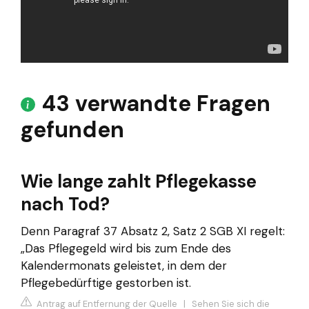
43 verwandte Fragen
gefunden
Wie lange zahlt Pflegekasse
nach Tod?
Denn Paragraf 37 Absatz 2, Satz 2 SGB XI regelt:
„Das Pflegegeld wird bis zum Ende des
Kalendermonats geleistet, in dem der
Pflegebedürftige gestorben ist.
Antrag auf Entfernung der Quelle
|
Sehen Sie sich die