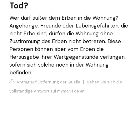
Tod?
Wer darf außer dem Erben in die Wohnung?
Angehörige, Freunde oder Lebensgefährten, die
nicht Erbe sind, dürfen die Wohnung ohne
Zustimmung des Erben nicht betreten. Diese
Personen können aber vom Erben die
Herausgabe ihrer Wertgegenstände verlangen,
sofern sich solche noch in der Wohnung
befinden.
Antrag auf Entfernung der Quelle
|
Sehen Sie sich die
vollständige Antwort auf mymoria.de an