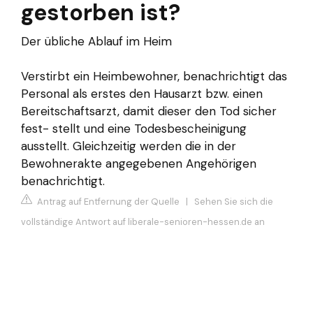
gestorben ist?
Der übliche Ablauf im Heim
Verstirbt ein Heimbewohner, benachrichtigt das
Personal als erstes den Hausarzt bzw. einen
Bereitschaftsarzt, damit dieser den Tod sicher
fest- stellt und eine Todesbescheinigung
ausstellt. Gleichzeitig werden die in der
Bewohnerakte angegebenen Angehörigen
benachrichtigt.
Antrag auf Entfernung der Quelle
|
Sehen Sie sich die
vollständige Antwort auf liberale-senioren-hessen.de an