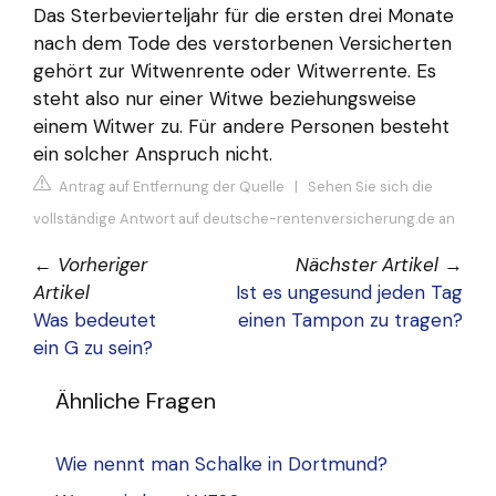
Das Sterbevierteljahr für die ersten drei Monate
nach dem Tode des verstorbenen Versicherten
gehört zur Witwenrente oder Witwerrente. Es
steht also nur einer Witwe beziehungsweise
einem Witwer zu. Für andere Personen besteht
ein solcher Anspruch nicht.
Antrag auf Entfernung der Quelle
|
Sehen Sie sich die
vollständige Antwort auf deutsche-rentenversicherung.de an
←
Vorheriger
Nächster Artikel
→
Artikel
Ist es ungesund jeden Tag
Was bedeutet
einen Tampon zu tragen?
ein G zu sein?
Ähnliche Fragen
Wie nennt man Schalke in Dortmund?