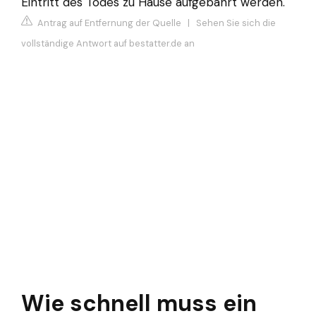
Eintritt des Todes zu Hause aufgebahrt werden.
Antrag auf Entfernung der Quelle
|
Sehen Sie sich die
vollständige Antwort auf bestatter.de an
Wie schnell muss ein