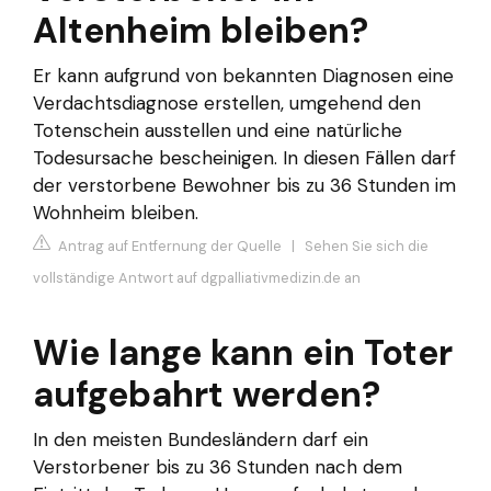
Altenheim bleiben?
Er kann aufgrund von bekannten Diagnosen eine
Verdachtsdiagnose erstellen, umgehend den
Totenschein ausstellen und eine natürliche
Todesursache bescheinigen. In diesen Fällen darf
der verstorbene Bewohner bis zu 36 Stunden im
Wohnheim bleiben.
Antrag auf Entfernung der Quelle
|
Sehen Sie sich die
vollständige Antwort auf dgpalliativmedizin.de an
Wie lange kann ein Toter
aufgebahrt werden?
In den meisten Bundesländern darf ein
Verstorbener bis zu 36 Stunden nach dem