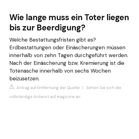
Wie lange muss ein Toter liegen
bis zur Beerdigung?
Welche Bestattungsfristen gibt es?
Erdbestattungen oder Einäscherungen müssen
innerhalb von zehn Tagen durchgeführt werden.
Nach der Einäscherung bzw. Kremierung ist die
Totenasche innerhalb von sechs Wochen
beizusetzen.
Antrag auf Entfernung der Quelle
|
Sehen Sie sich die
vollständige Antwort auf mags.nrw an