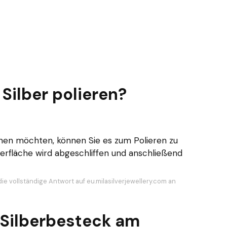
Silber polieren?
ernen möchten, können Sie es zum Polieren zu
erfläche wird abgeschliffen und anschließend
ie vollständige Antwort auf eu.milasilverjewellery.com an
Silberbesteck am