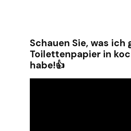
Schauen Sie, was ich
Toilettenpapier in k
habe!👍