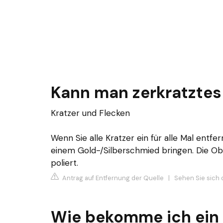
Kann man zerkratztes 
Kratzer und Flecken
Wenn Sie alle Kratzer ein für alle Mal entf
einem Gold-/Silberschmied bringen. Die Ob
poliert.
Antrag auf Entfernung der Quelle
|
Sehen Sie sich d
Wie bekomme ich ein 