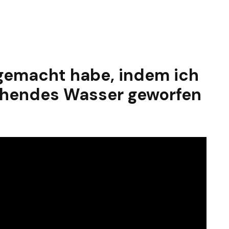
 gemacht habe, indem ich
ochendes Wasser geworfen