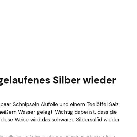
gelaufenes Silber wieder
?
aar Schnipseln Alufolie und einem Teelöffel Salz
heißem Wasser gelegt. Wichtig dabei ist, dass die
 diese Weise wird das schwarze Silbersulfid wieder
die vollständige Antwort auf verbraucherfenster.hessen.de an