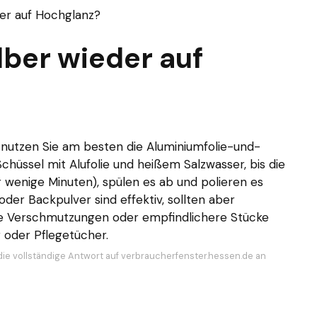
der auf Hochglanz?
lber wieder auf
 nutzen Sie am besten die Aluminiumfolie-und-
Schüssel mit Alufolie und heißem Salzwasser, bis die
 wenige Minuten), spülen es ab und polieren es
oder Backpulver sind effektiv, sollten aber
re Verschmutzungen oder empfindlichere Stücke
r oder Pflegetücher.
die vollständige Antwort auf verbraucherfenster.hessen.de an