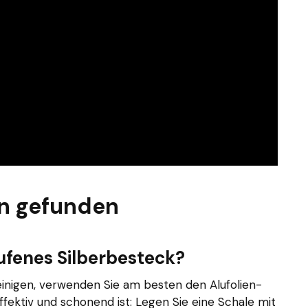
n gefunden
aufenes Silberbesteck?
einigen, verwenden Sie am besten den Alufolien-
ffektiv und schonend ist: Legen Sie eine Schale mit