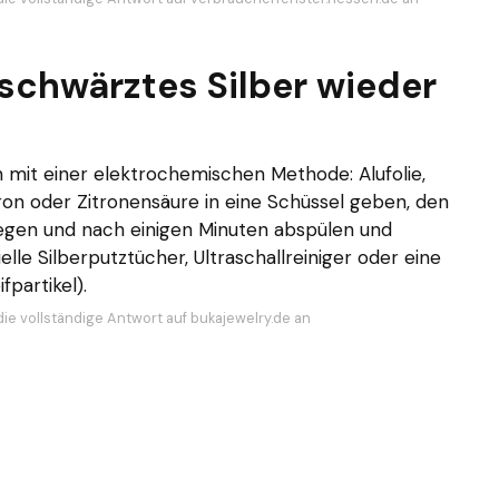
chwärztes Silber wieder
 mit einer elektrochemischen Methode: Alufolie,
ron oder Zitronensäure in eine Schüssel geben, den
legen und nach einigen Minuten abspülen und
elle Silberputztücher, Ultraschallreiniger oder eine
fpartikel).
die vollständige Antwort auf bukajewelry.de an