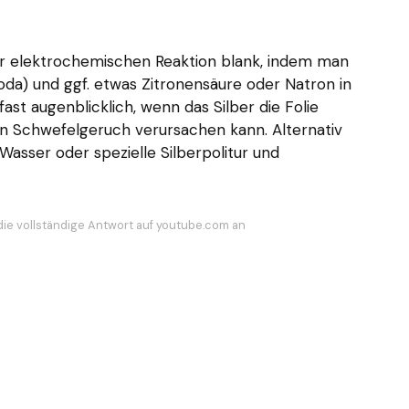
er elektrochemischen Reaktion blank, indem man
Soda) und ggf. etwas Zitronensäure oder Natron in
fast augenblicklich, wenn das Silber die Folie
nen Schwefelgeruch verursachen kann. Alternativ
Wasser oder spezielle Silberpolitur und
die vollständige Antwort auf youtube.com an