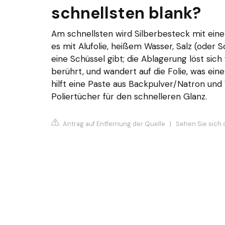
schnellsten blank?
Am schnellsten wird Silberbesteck mit ein
es mit Alufolie, heißem Wasser, Salz (oder 
eine Schüssel gibt; die Ablagerung löst sich 
berührt, und wandert auf die Folie, was ei
hilft eine Paste aus Backpulver/Natron und 
Poliertücher für den schnelleren Glanz.
Antrag auf Entfernung der Quelle
|
Sehen Sie sich 