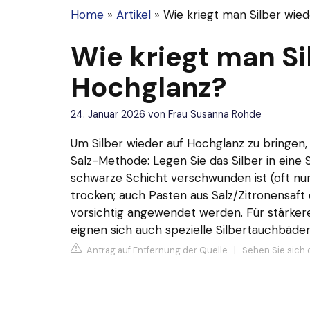
Home
»
Artikel
»
Wie kriegt man Silber wie
Wie kriegt man Si
Hochglanz?
24. Januar 2026
von
Frau Susanna Rohde
Um Silber wieder auf Hochglanz zu bringen,
Salz-Methode: Legen Sie das Silber in eine 
schwarze Schicht verschwunden ist (oft nur
trocken; auch Pasten aus Salz/Zitronensaft 
vorsichtig angewendet werden. Für stärke
eignen sich auch spezielle Silbertauchbäde
Antrag auf Entfernung der Quelle
|
Sehen Sie sich 