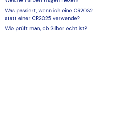
Welche Farben tragen Hexen?
Was passiert, wenn ich eine CR2032
statt einer CR2025 verwende?
Wie prüft man, ob Silber echt ist?