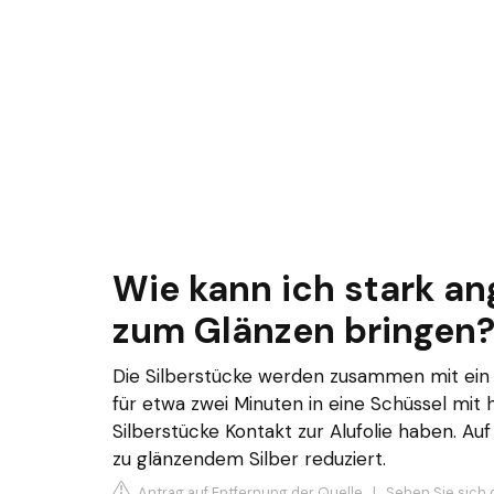
Wie kann ich stark an
zum Glänzen bringen
Die Silberstücke werden zusammen mit ein p
für etwa zwei Minuten in eine Schüssel mit 
Silberstücke Kontakt zur Alufolie haben. Auf
zu glänzendem Silber reduziert.
Antrag auf Entfernung der Quelle
|
Sehen Sie sich 