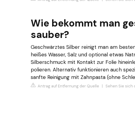
Wie bekommt man ges
sauber?
Geschwärztes Silber reinigt man am besten
heißes Wasser, Salz und optional etwas Nat
Silberschmuck mit Kontakt zur Folie hinein
polieren. Alternativ funktionieren auch spezi
sanfte Reinigung mit Zahnpasta (ohne Schlei
Antrag auf Entfernung der Quelle
|
Sehen Sie sich 