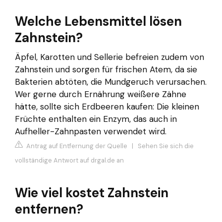
Welche Lebensmittel lösen
Zahnstein?
Äpfel, Karotten und Sellerie befreien zudem von
Zahnstein und sorgen für frischen Atem, da sie
Bakterien abtöten, die Mundgeruch verursachen.
Wer gerne durch Ernährung weißere Zähne
hätte, sollte sich Erdbeeren kaufen: Die kleinen
Früchte enthalten ein Enzym, das auch in
Aufheller-Zahnpasten verwendet wird.
Antrag auf Entfernung der Quelle
|
Sehen Sie sich die
vollständige Antwort auf drgal.de an
Wie viel kostet Zahnstein
entfernen?