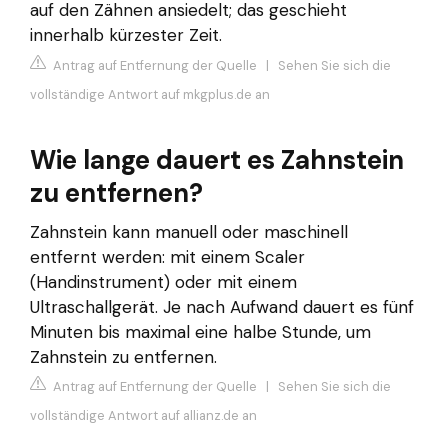
auf den Zähnen ansiedelt; das geschieht
innerhalb kürzester Zeit.
Antrag auf Entfernung der Quelle
|
Sehen Sie sich die
vollständige Antwort auf mkgplus.de an
Wie lange dauert es Zahnstein
zu entfernen?
Zahnstein kann manuell oder maschinell
entfernt werden: mit einem Scaler
(Handinstrument) oder mit einem
Ultraschallgerät. Je nach Aufwand dauert es fünf
Minuten bis maximal eine halbe Stunde, um
Zahnstein zu entfernen.
Antrag auf Entfernung der Quelle
|
Sehen Sie sich die
vollständige Antwort auf allianz.de an