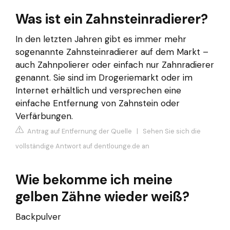
Was ist ein Zahnsteinradierer?
In den letzten Jahren gibt es immer mehr
sogenannte Zahnsteinradierer auf dem Markt –
auch Zahnpolierer oder einfach nur Zahnradierer
genannt. Sie sind im Drogeriemarkt oder im
Internet erhältlich und versprechen eine
einfache Entfernung von Zahnstein oder
Verfärbungen.
Antrag auf Entfernung der Quelle
|
Sehen Sie sich die
vollständige Antwort auf dentlounge.de an
Wie bekomme ich meine
gelben Zähne wieder weiß?
Backpulver