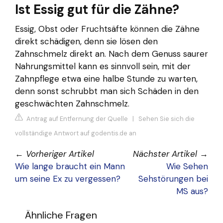
Ist Essig gut für die Zähne?
Essig, Obst oder Fruchtsäfte können die Zähne
direkt schädigen, denn sie lösen den
Zahnschmelz direkt an. Nach dem Genuss saurer
Nahrungsmittel kann es sinnvoll sein, mit der
Zahnpflege etwa eine halbe Stunde zu warten,
denn sonst schrubbt man sich Schäden in den
geschwächten Zahnschmelz.
Antrag auf Entfernung der Quelle
|
Sehen Sie sich die
vollständige Antwort auf godentis.de an
←
Vorheriger Artikel
Nächster Artikel
→
Wie lange braucht ein Mann
Wie Sehen
um seine Ex zu vergessen?
Sehstörungen bei
MS aus?
Ähnliche Fragen