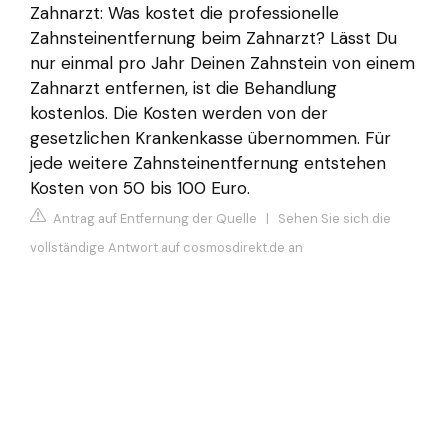
Zahnarzt: Was kostet die professionelle
Zahnsteinentfernung beim Zahnarzt? Lässt Du
nur einmal pro Jahr Deinen Zahnstein von einem
Zahnarzt entfernen, ist die Behandlung
kostenlos. Die Kosten werden von der
gesetzlichen Krankenkasse übernommen. Für
jede weitere Zahnsteinentfernung entstehen
Kosten von 50 bis 100 Euro.
Antrag auf Entfernung der Quelle
|
Sehen Sie sich die
vollständige Antwort auf cosmosdirekt.de an