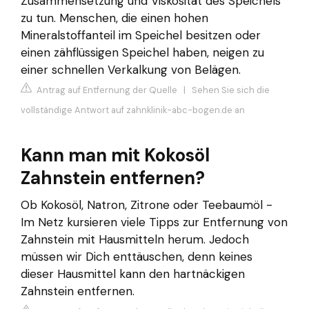
Zusammensetzung und Viskosität des Speichels
zu tun. Menschen, die einen hohen
Mineralstoffanteil im Speichel besitzen oder
einen zähflüssigen Speichel haben, neigen zu
einer schnellen Verkalkung von Belägen.
Antrag auf Entfernung der Quelle
|
Sehen Sie sich die
vollständige Antwort auf zahnklinik-abc-bogen.de an
Kann man mit Kokosöl
Zahnstein entfernen?
Ob Kokosöl, Natron, Zitrone oder Teebaumöl -
Im Netz kursieren viele Tipps zur Entfernung von
Zahnstein mit Hausmitteln herum. Jedoch
müssen wir Dich enttäuschen, denn keines
dieser Hausmittel kann den hartnäckigen
Zahnstein entfernen.