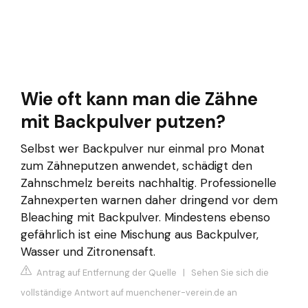
Wie oft kann man die Zähne
mit Backpulver putzen?
Selbst wer Backpulver nur einmal pro Monat
zum Zähneputzen anwendet, schädigt den
Zahnschmelz bereits nachhaltig. Professionelle
Zahnexperten warnen daher dringend vor dem
Bleaching mit Backpulver. Mindestens ebenso
gefährlich ist eine Mischung aus Backpulver,
Wasser und Zitronensaft.
Antrag auf Entfernung der Quelle
|
Sehen Sie sich die
vollständige Antwort auf muenchener-verein.de an