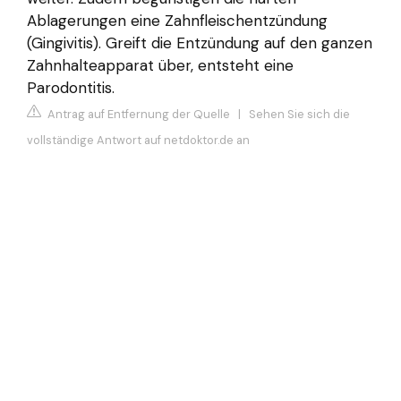
Ablagerungen eine Zahnfleischentzündung
(Gingivitis). Greift die Entzündung auf den ganzen
Zahnhalteapparat über, entsteht eine
Parodontitis.
Antrag auf Entfernung der Quelle
|
Sehen Sie sich die
vollständige Antwort auf netdoktor.de an