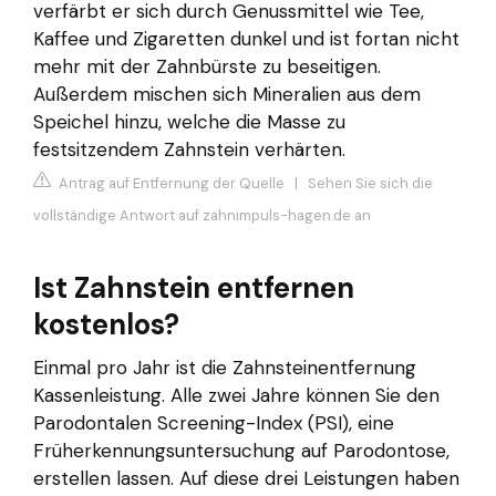
verfärbt er sich durch Genussmittel wie Tee,
Kaffee und Zigaretten dunkel und ist fortan nicht
mehr mit der Zahnbürste zu beseitigen.
Außerdem mischen sich Mineralien aus dem
Speichel hinzu, welche die Masse zu
festsitzendem Zahnstein verhärten.
Antrag auf Entfernung der Quelle
|
Sehen Sie sich die
vollständige Antwort auf zahnimpuls-hagen.de an
Ist Zahnstein entfernen
kostenlos?
Einmal pro Jahr ist die Zahnsteinentfernung
Kassenleistung. Alle zwei Jahre können Sie den
Parodontalen Screening-Index (PSI), eine
Früherkennungsuntersuchung auf Parodontose,
erstellen lassen. Auf diese drei Leistungen haben