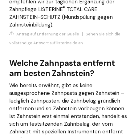
empfehlen wir zur täglichen Ergänzung der
®
Zahnpflege LISTERINE
TOTAL CARE
ZAHNSTEIN-SCHUTZ (Mundspülung gegen
Zahnsteinbildung).
Antrag auf Entfernung der Quelle
|
Sehen Sie sich die
vollständige Antwort auf listerine.de an
Welche Zahnpasta entfernt
am besten Zahnstein?
Wie bereits erwähnt, gibt es keine
ausgesprochene Zahnpasta gegen Zahnstein –
lediglich Zahnpasten, die Zahnbelag gründlich
entfernen und so Zahnstein vorbeugen können.
Ist Zahnstein erst einmal entstanden, handelt es
sich um festsitzenden Zahnbelag, der vom
Zahnarzt mit speziellen Instrumenten entfernt