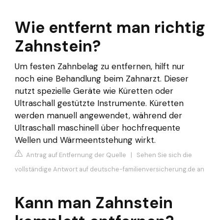
Wie entfernt man richtig
Zahnstein?
Um festen Zahnbelag zu entfernen, hilft nur
noch eine Behandlung beim Zahnarzt. Dieser
nutzt spezielle Geräte wie Küretten oder
Ultraschall gestützte Instrumente. Küretten
werden manuell angewendet, während der
Ultraschall maschinell über hochfrequente
Wellen und Wärmeentstehung wirkt.
Antrag auf Entfernung der Quelle
|
Sehen Sie sich die
vollständige Antwort auf deutsche-familienversicherung.de an
Kann man Zahnstein