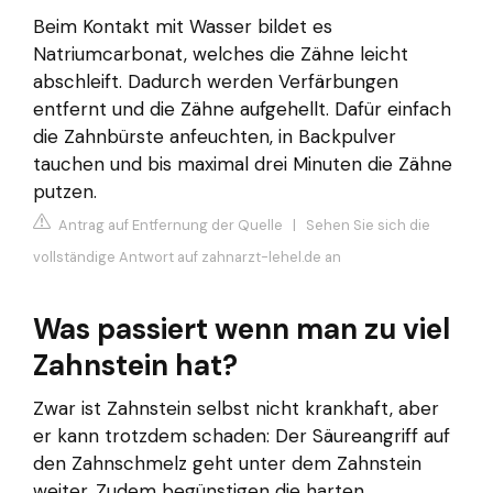
Beim Kontakt mit Wasser bildet es
Natriumcarbonat, welches die Zähne leicht
abschleift. Dadurch werden Verfärbungen
entfernt und die Zähne aufgehellt. Dafür einfach
die Zahnbürste anfeuchten, in Backpulver
tauchen und bis maximal drei Minuten die Zähne
putzen.
Antrag auf Entfernung der Quelle
|
Sehen Sie sich die
vollständige Antwort auf zahnarzt-lehel.de an
Was passiert wenn man zu viel
Zahnstein hat?
Zwar ist Zahnstein selbst nicht krankhaft, aber
er kann trotzdem schaden: Der Säureangriff auf
den Zahnschmelz geht unter dem Zahnstein
weiter. Zudem begünstigen die harten