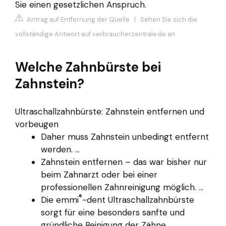
Sie einen gesetzlichen Anspruch.
Antrag auf Entfernung der Quelle
|
Sehen Sie sich die
vollständige Antwort auf verbraucherzentrale.de an
Welche Zahnbürste bei
Zahnstein?
Ultraschallzahnbürste: Zahnstein entfernen und
vorbeugen
Daher muss Zahnstein unbedingt entfernt
werden. ...
Zahnstein entfernen – das war bisher nur
beim Zahnarzt oder bei einer
professionellen Zahnreinigung möglich. ...
®
Die emmi
-dent Ultraschallzahnbürste
sorgt für eine besonders sanfte und
gründliche Reinigung der Zähne.