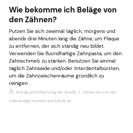
Wie bekomme ich Beläge von
den Zähnen?
Putzen Sie sich zweimal täglich, morgens und
abends drei Minuten lang die Zähne, um Plaque
zu entfernen, der sich ständig neu bildet.
Verwenden Sie fluoridhaltige Zahnpasta, um den
Zahnschmelz zu stärken. Benutzen Sie einmal
täglich Zahnseide und/oder Interdentalbürsten,
um die Zahnzwischenräume gründlich zu
reinigen.
Antrag auf Entfernung der Quelle
|
Sehen Sie sich die
vollständige Antwort auf aok.de an