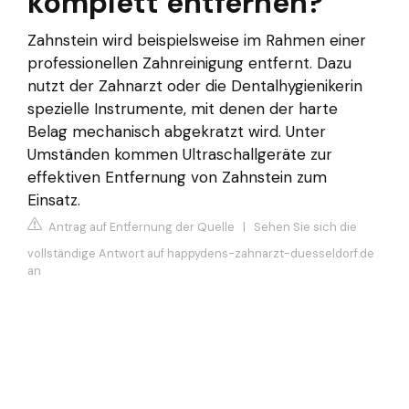
komplett entfernen?
Zahnstein wird beispielsweise im Rahmen einer
professionellen Zahnreinigung entfernt. Dazu
nutzt der Zahnarzt oder die Dentalhygienikerin
spezielle Instrumente, mit denen der harte
Belag mechanisch abgekratzt wird. Unter
Umständen kommen Ultraschallgeräte zur
effektiven Entfernung von Zahnstein zum
Einsatz.
Antrag auf Entfernung der Quelle
|
Sehen Sie sich die
vollständige Antwort auf happydens-zahnarzt-duesseldorf.de
an