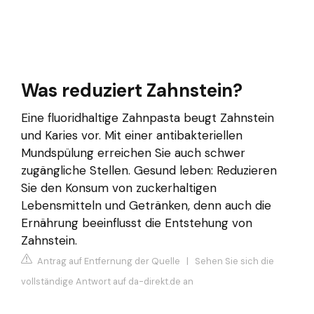
Was reduziert Zahnstein?
Eine fluoridhaltige Zahnpasta beugt Zahnstein
und Karies vor. Mit einer antibakteriellen
Mundspülung erreichen Sie auch schwer
zugängliche Stellen. Gesund leben: Reduzieren
Sie den Konsum von zuckerhaltigen
Lebensmitteln und Getränken, denn auch die
Ernährung beeinflusst die Entstehung von
Zahnstein.
Antrag auf Entfernung der Quelle
|
Sehen Sie sich die
vollständige Antwort auf da-direkt.de an