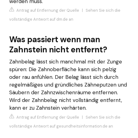
werden muss.
Antrag auf Entfernung der Quelle
|
Sehen Sie sich die
vollständige Antwort auf dm.de an
Was passiert wenn man
Zahnstein nicht entfernt?
Zahnbelag lässt sich manchmal mit der Zunge
spüren: Die Zahnoberfläche kann sich pelzig
oder rau anfühlen. Der Belag lässt sich durch
regelmäßiges und gründliches Zähneputzen und
Säubern der Zahnzwischenräume entfernen.
Wird der Zahnbelag nicht vollständig entfernt,
kann er zu Zahnstein verhärten.
Antrag auf Entfernung der Quelle
|
Sehen Sie sich die
vollständige Antwort auf gesundheitsinformation.de an