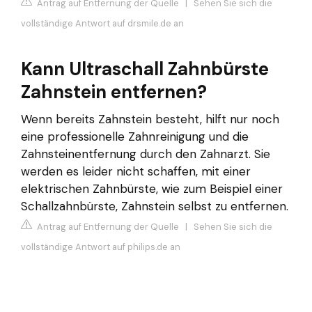
Antrag auf Entfernung der Quelle
|
Sehen Sie sich die
vollständige Antwort auf drsmile.de an
Kann Ultraschall Zahnbürste
Zahnstein entfernen?
Wenn bereits Zahnstein besteht, hilft nur noch
eine professionelle Zahnreinigung und die
Zahnsteinentfernung durch den Zahnarzt. Sie
werden es leider nicht schaffen, mit einer
elektrischen Zahnbürste, wie zum Beispiel einer
Schallzahnbürste, Zahnstein selbst zu entfernen.
Antrag auf Entfernung der Quelle
|
Sehen Sie sich die
vollständige Antwort auf philips.de an