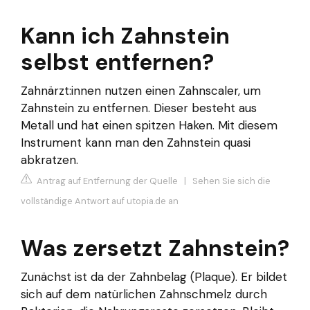
Kann ich Zahnstein
selbst entfernen?
Zahnärzt:innen nutzen einen Zahnscaler, um
Zahnstein zu entfernen. Dieser besteht aus
Metall und hat einen spitzen Haken. Mit diesem
Instrument kann man den Zahnstein quasi
abkratzen.
Antrag auf Entfernung der Quelle
|
Sehen Sie sich die
vollständige Antwort auf utopia.de an
Was zersetzt Zahnstein?
Zunächst ist da der Zahnbelag (Plaque). Er bildet
sich auf dem natürlichen Zahnschmelz durch