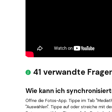
41 verwandte Frage
Wie kann ich synchronisier
Öffne die Fotos-App. Tippe im Tab "Mediath
"Auswählen". Tippe auf oder streiche mit d