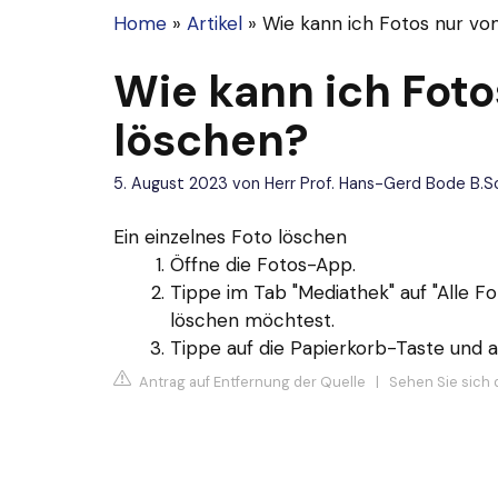
Home
»
Artikel
»
Wie kann ich Fotos nur vo
Wie kann ich Fot
löschen?
5. August 2023
von
Herr Prof. Hans-Gerd Bode B.Sc
Ein einzelnes Foto löschen
Öffne die Fotos-App.
Tippe im Tab "Mediathek" auf "Alle Fo
löschen möchtest.
Tippe auf die Papierkorb-Taste und a
Antrag auf Entfernung der Quelle
|
Sehen Sie sich 