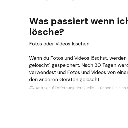
Was passiert wenn ich
lösche?
Fotos oder Videos löschen
Wenn du Fotos und Videos löschst, werden 
gelöscht" gespeichert. Nach 30 Tagen werd
verwendest und Fotos und Videos von einem
den anderen Geräten gelöscht.
Antrag auf Entfernung der Quelle
|
Sehen Sie sich 