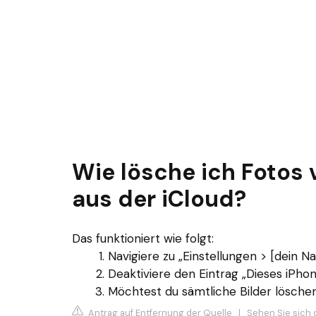
Wie lösche ich Fotos 
aus der iCloud?
Das funktioniert wie folgt:
Navigiere zu „Einstellungen > [dein N
Deaktiviere den Eintrag „Dieses iPho
Möchtest du sämtliche Bilder lösche
Antrag auf Entfernung der Quelle
|
Sehen Sie sich 