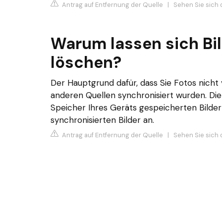
Antrag auf Entfernung der Quelle
|
Sehen Sie sich 
Warum lassen sich Bi
löschen?
Der Hauptgrund dafür, dass Sie Fotos nicht 
anderen Quellen synchronisiert wurden. Di
Speicher Ihres Geräts gespeicherten Bilder
synchronisierten Bilder an.
Antrag auf Entfernung der Quelle
|
Sehen Sie sich 