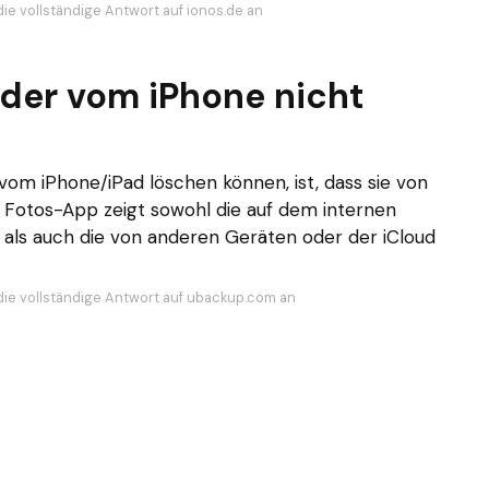
die vollständige Antwort auf ionos.de an
lder vom iPhone nicht
vom iPhone/iPad löschen können, ist, dass sie von
e Fotos-App zeigt sowohl die auf dem internen
 als auch die von anderen Geräten oder der iCloud
die vollständige Antwort auf ubackup.com an