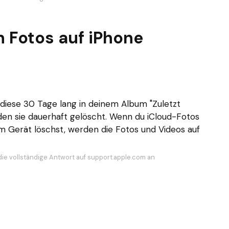
 Fotos auf iPhone
diese 30 Tage lang in deinem Album "Zuletzt
en sie dauerhaft gelöscht. Wenn du iCloud-Fotos
 Gerät löschst, werden die Fotos und Videos auf
die vollständige Antwort auf support.apple.com an