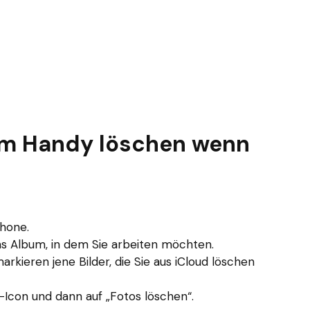
em Handy löschen wenn
Phone.
s Album, in dem Sie arbeiten möchten.
rkieren jene Bilder, die Sie aus iCloud löschen
b-Icon und dann auf „Fotos löschen“.