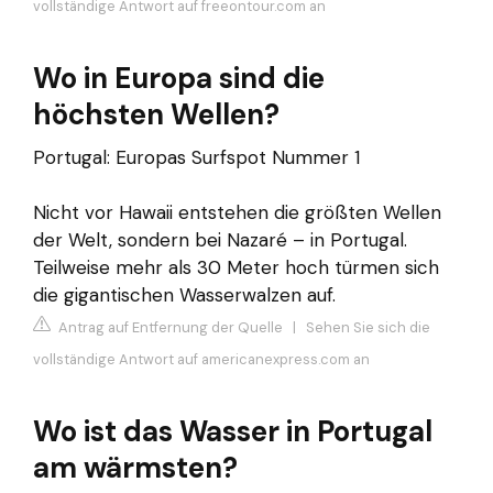
vollständige Antwort auf freeontour.com an
Wo in Europa sind die
höchsten Wellen?
Portugal: Europas Surfspot Nummer 1
Nicht vor Hawaii entstehen die größten Wellen
der Welt, sondern bei Nazaré – in Portugal.
Teilweise mehr als 30 Meter hoch türmen sich
die gigantischen Wasserwalzen auf.
Antrag auf Entfernung der Quelle
|
Sehen Sie sich die
vollständige Antwort auf americanexpress.com an
Wo ist das Wasser in Portugal
am wärmsten?