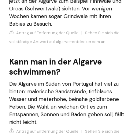
jetzt an der Algarve zum Beispiel Finnwale und
Orcas (Schwertwale) sichten. Vor wenigen
Wochen kamen sogar Grindwale mit ihren
Babies zu Besuch.
Antrag auf Entfernung der Quelle
|
Sehen Sie sich die
vollständige Antwort auf algarve-entdecker.com an
Kann man in der Algarve
schwimmen?
Die Algarve im Süden von Portugal hat viel zu
bieten: malerische Sandstrände, tiefblaues
Wasser und meterhohe, beinahe goldfarbene
Felsen. Die Wahl, an welchen Ort es zum
Entspannen, Sonnen und Baden gehen soll, fällt
nicht leicht.
Antrag auf Entfernung der Quelle
|
Sehen Sie sich die