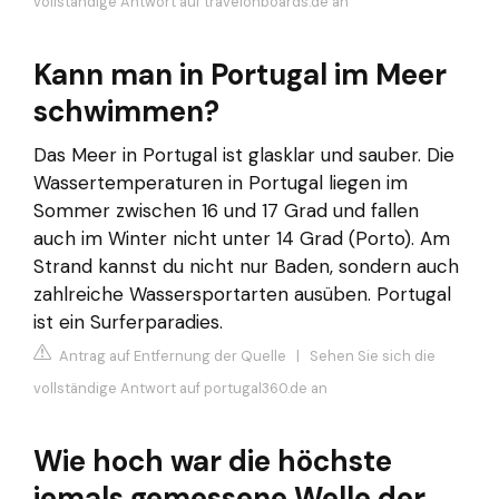
vollständige Antwort auf travelonboards.de an
Kann man in Portugal im Meer
schwimmen?
Das Meer in Portugal ist glasklar und sauber. Die
Wassertemperaturen in Portugal liegen im
Sommer zwischen 16 und 17 Grad und fallen
auch im Winter nicht unter 14 Grad (Porto). Am
Strand kannst du nicht nur Baden, sondern auch
zahlreiche Wassersportarten ausüben. Portugal
ist ein Surferparadies.
Antrag auf Entfernung der Quelle
|
Sehen Sie sich die
vollständige Antwort auf portugal360.de an
Wie hoch war die höchste
jemals gemessene Welle der