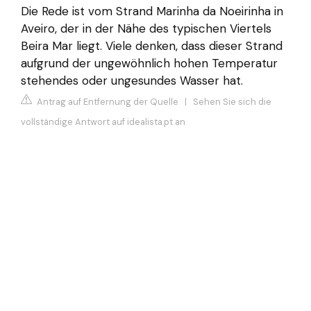
Die Rede ist vom Strand Marinha da Noeirinha in
Aveiro, der in der Nähe des typischen Viertels
Beira Mar liegt. Viele denken, dass dieser Strand
aufgrund der ungewöhnlich hohen Temperatur
stehendes oder ungesundes Wasser hat.
Antrag auf Entfernung der Quelle
|
Sehen Sie sich die
vollständige Antwort auf idealista.pt an