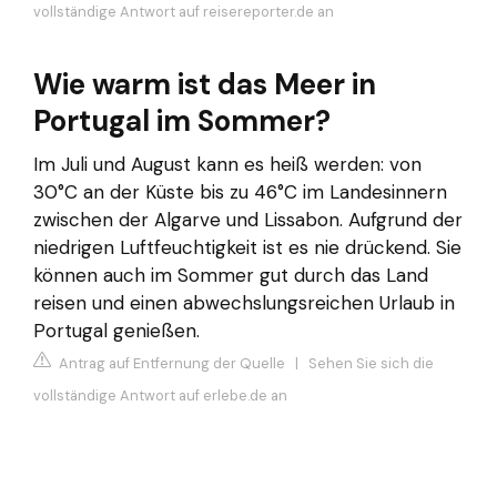
vollständige Antwort auf reisereporter.de an
Wie warm ist das Meer in
Portugal im Sommer?
Im Juli und August kann es heiß werden: von
30°C an der Küste bis zu 46°C im Landesinnern
zwischen der Algarve und Lissabon. Aufgrund der
niedrigen Luftfeuchtigkeit ist es nie drückend. Sie
können auch im Sommer gut durch das Land
reisen und einen abwechslungsreichen Urlaub in
Portugal genießen.
Antrag auf Entfernung der Quelle
|
Sehen Sie sich die
vollständige Antwort auf erlebe.de an