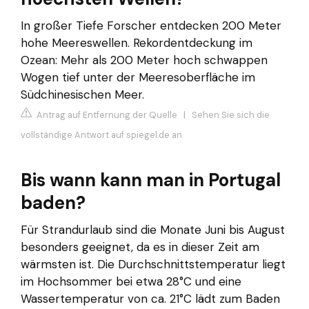
In großer Tiefe Forscher entdecken 200 Meter
hohe Meereswellen. Rekordentdeckung im
Ozean: Mehr als 200 Meter hoch schwappen
Wogen tief unter der Meeresoberfläche im
Südchinesischen Meer.
Antrag auf Entfernung der Quelle
|
Sehen Sie sich die
vollständige Antwort auf spiegel.de an
Bis wann kann man in Portugal
baden?
Für Strandurlaub sind die Monate Juni bis August
besonders geeignet, da es in dieser Zeit am
wärmsten ist. Die Durchschnittstemperatur liegt
im Hochsommer bei etwa 28°C und eine
Wassertemperatur von ca. 21°C lädt zum Baden