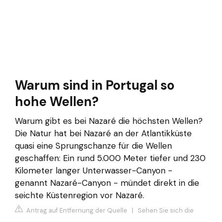
Warum sind in Portugal so
hohe Wellen?
Warum gibt es bei Nazaré die höchsten Wellen?
Die Natur hat bei Nazaré an der Atlantikküste
quasi eine Sprungschanze für die Wellen
geschaffen: Ein rund 5.000 Meter tiefer und 230
Kilometer langer Unterwasser-Canyon -
genannt Nazaré-Canyon - mündet direkt in die
seichte Küstenregion vor Nazaré.
Antrag auf Entfernung der Quelle
|
Sehen Sie sich die