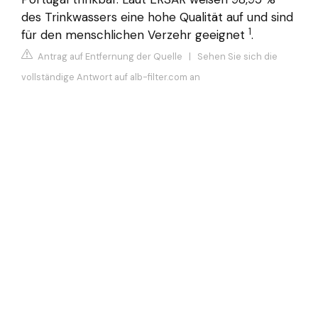
des Trinkwassers eine hohe Qualität auf und sind
1
für den menschlichen Verzehr geeignet
.
Antrag auf Entfernung der Quelle
|
Sehen Sie sich die
vollständige Antwort auf alb-filter.com an