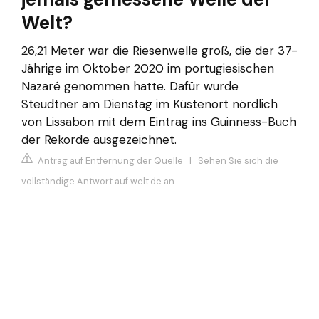
Welt?
26,21 Meter war die Riesenwelle groß, die der 37-
Jährige im Oktober 2020 im portugiesischen
Nazaré genommen hatte. Dafür wurde
Steudtner am Dienstag im Küstenort nördlich
von Lissabon mit dem Eintrag ins Guinness-Buch
der Rekorde ausgezeichnet.
Antrag auf Entfernung der Quelle
|
Sehen Sie sich die
vollständige Antwort auf welt.de an