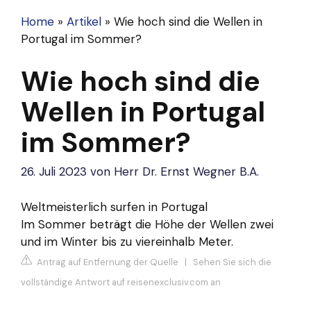
Home
»
Artikel
»
Wie hoch sind die Wellen in
Portugal im Sommer?
Wie hoch sind die
Wellen in Portugal
im Sommer?
26. Juli 2023
von
Herr Dr. Ernst Wegner B.A.
Weltmeisterlich surfen in Portugal
Im Sommer beträgt die Höhe der Wellen zwei
und im Winter bis zu viereinhalb Meter.
Antrag auf Entfernung der Quelle
|
Sehen Sie sich die
vollständige Antwort auf reisenexclusiv.com an