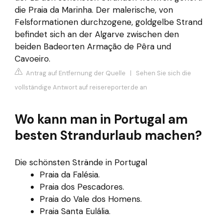
die Praia da Marinha. Der malerische, von
Felsformationen durchzogene, goldgelbe Strand
befindet sich an der Algarve zwischen den
beiden Badeorten Armação de Pêra und
Cavoeiro.
Antrag auf Entfernung der Quelle
|
Sehen Sie sich die
vollständige Antwort auf reisereporter.de an
Wo kann man in Portugal am
besten Strandurlaub machen?
Die schönsten Strände in Portugal
Praia da Falésia.
Praia dos Pescadores.
Praia do Vale dos Homens.
Praia Santa Eulália.