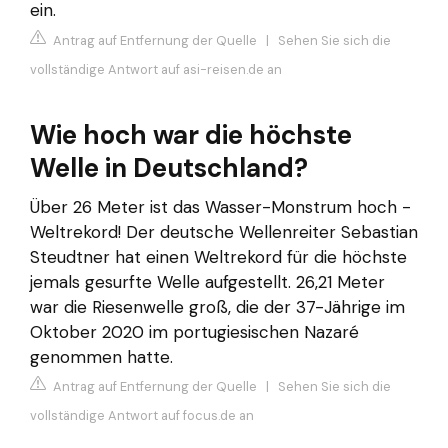
ein.
Antrag auf Entfernung der Quelle
|
Sehen Sie sich die
vollständige Antwort auf asi-reisen.de an
Wie hoch war die höchste
Welle in Deutschland?
Über 26 Meter ist das Wasser-Monstrum hoch -
Weltrekord! Der deutsche Wellenreiter Sebastian
Steudtner hat einen Weltrekord für die höchste
jemals gesurfte Welle aufgestellt. 26,21 Meter
war die Riesenwelle groß, die der 37-Jährige im
Oktober 2020 im portugiesischen Nazaré
genommen hatte.
Antrag auf Entfernung der Quelle
|
Sehen Sie sich die
vollständige Antwort auf focus.de an