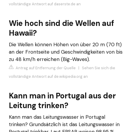
vollständige Antwort auf daserste.de an
Wie hoch sind die Wellen auf
Hawaii?
Die Wellen können Höhen von über 20 m (70 ft)
an der Frontseite und Geschwindigkeiten von bis
zu 48 km/h erreichen (Big-Waves).
Antrag auf Entfernung der Quelle
|
Sehen Sie sich die
vollständige Antwort auf de.wikipedia.org an
Kann man in Portugal aus der
Leitung trinken?
Kann man das Leitungswasser in Portugal
trinken? Grundsätzlich ist das Leitungswasser in
Portugal trinkbar. Laut ERSAR weisen 98,95 %