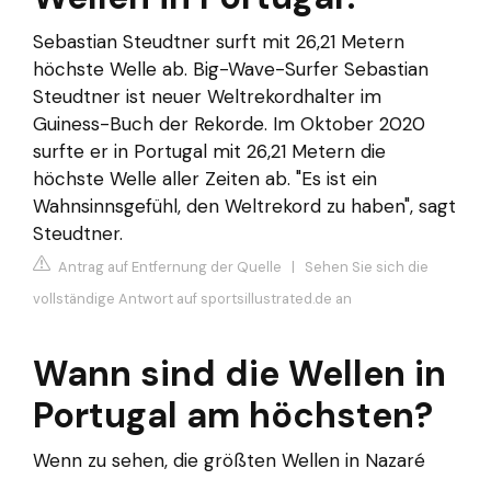
Sebastian Steudtner surft mit 26,21 Metern
höchste Welle ab. Big-Wave-Surfer Sebastian
Steudtner ist neuer Weltrekordhalter im
Guiness-Buch der Rekorde. Im Oktober 2020
surfte er in Portugal mit 26,21 Metern die
höchste Welle aller Zeiten ab. "Es ist ein
Wahnsinnsgefühl, den Weltrekord zu haben", sagt
Steudtner.
Antrag auf Entfernung der Quelle
|
Sehen Sie sich die
vollständige Antwort auf sportsillustrated.de an
Wann sind die Wellen in
Portugal am höchsten?
Wenn zu sehen, die größten Wellen in Nazaré