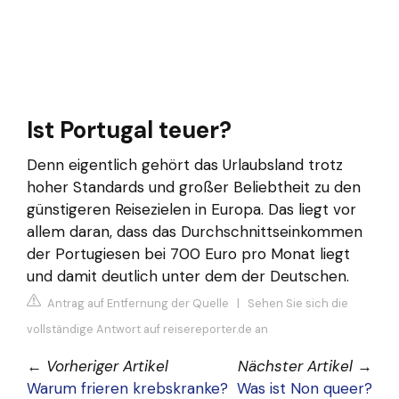
Ist Portugal teuer?
Denn eigentlich gehört das Urlaubsland trotz
hoher Standards und großer Beliebtheit zu den
günstigeren Reisezielen in Europa. Das liegt vor
allem daran, dass das Durchschnittseinkommen
der Portugiesen bei 700 Euro pro Monat liegt
und damit deutlich unter dem der Deutschen.
Antrag auf Entfernung der Quelle
|
Sehen Sie sich die
vollständige Antwort auf reisereporter.de an
←
Vorheriger Artikel
Nächster Artikel
→
Warum frieren krebskranke?
Was ist Non queer?