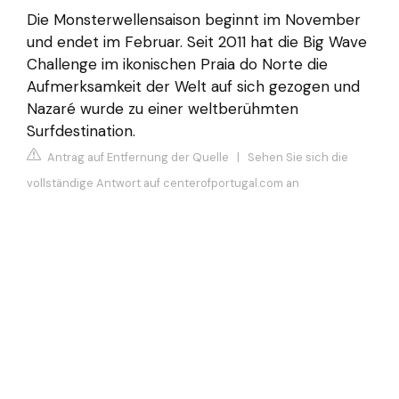
Die Monsterwellensaison beginnt im November
und endet im Februar. Seit 2011 hat die Big Wave
Challenge im ikonischen Praia do Norte die
Aufmerksamkeit der Welt auf sich gezogen und
Nazaré wurde zu einer weltberühmten
Surfdestination.
Antrag auf Entfernung der Quelle
|
Sehen Sie sich die
vollständige Antwort auf centerofportugal.com an