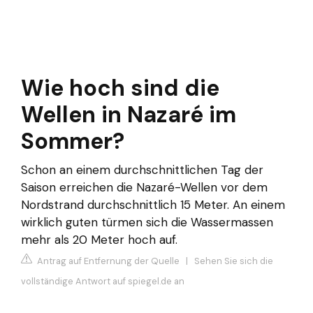
Wie hoch sind die
Wellen in Nazaré im
Sommer?
Schon an einem durchschnittlichen Tag der
Saison erreichen die Nazaré-Wellen vor dem
Nordstrand durchschnittlich 15 Meter. An einem
wirklich guten türmen sich die Wassermassen
mehr als 20 Meter hoch auf.
Antrag auf Entfernung der Quelle
|
Sehen Sie sich die
vollständige Antwort auf spiegel.de an