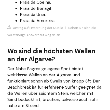
Praia da Coelha.
Praia de Benagil.
Praia da Ursa.
Praia da Amoreira.
Antrag auf Entfernung der Quelle
|
Sehen Sie sich die
vollständige Antwort auf weg.de an
Wo sind die höchsten Wellen
an der Algarve?
Der Nahe Sagres gelegene Spot bietet
weltklasse Wellen an der Algarve und
funktioniert schon ab Swells von knapp 3ft. Der
Beachbreak ist für erfahrene Surfer geeignet da
die Wellen über seichtem Stein, welcher mit
Sand bedeckt ist, brechen, teilweise auch sehr
nahe am Strand.