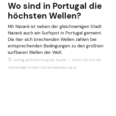
Wo sind in Portugal die
höchsten Wellen?
Mit Nazaré ist neben der gleichnamigen Stadt
Nazaré auch ein Surfspot in Portugal gemeint.
Die hier sich brechenden Wellen zählen bei
entsprechenden Bedingungen zu den größten
surfbaren Wellen der Welt.
Antrag auf Entfernung der Quelle
|
Sehen Sie sich die
vollständige Antwort auf de.wikipedia.org an