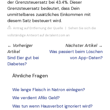
der Grenzsteuersatz bei 43.4%. Dieser
Grenzsteuersatz bedeutet, dass Dein
unmittelbares zusätzliches Einkommen mit
diesem Satz besteuert wird.
Antrag auf Entfernung der Quelle
|
Sehen Sie sich die
vollständige Antwort auf de.talent.com an
←
Vorheriger
Nächster Artikel
→
Artikel
Was passiert beim Löschen
Sind Eier gut bei
von App-Daten?
Diabetes?
Ähnliche Fragen
Wie lange Fleisch in Natron einlegen?
Wie verdient Afilio Geld?
Was tun wenn Hausverbot ignoriert wird?