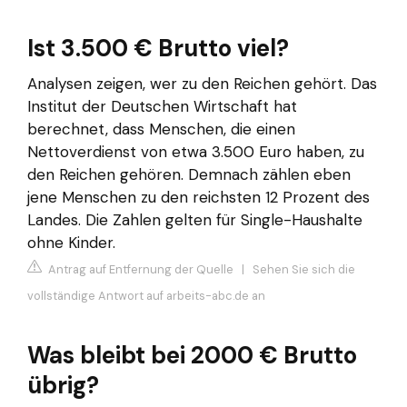
Ist 3.500 € Brutto viel?
Analysen zeigen, wer zu den Reichen gehört. Das
Institut der Deutschen Wirtschaft hat
berechnet, dass Menschen, die einen
Nettoverdienst von etwa 3.500 Euro haben, zu
den Reichen gehören. Demnach zählen eben
jene Menschen zu den reichsten 12 Prozent des
Landes. Die Zahlen gelten für Single-Haushalte
ohne Kinder.
Antrag auf Entfernung der Quelle
|
Sehen Sie sich die
vollständige Antwort auf arbeits-abc.de an
Was bleibt bei 2000 € Brutto
übrig?