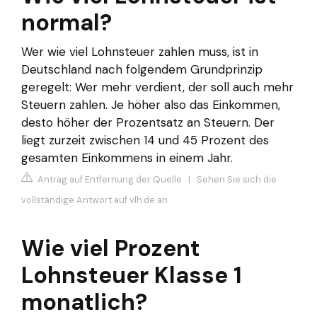
normal?
Wer wie viel Lohnsteuer zahlen muss, ist in
Deutschland nach folgendem Grundprinzip
geregelt: Wer mehr verdient, der soll auch mehr
Steuern zahlen. Je höher also das Einkommen,
desto höher der Prozentsatz an Steuern. Der
liegt zurzeit zwischen 14 und 45 Prozent des
gesamten Einkommens in einem Jahr.
Antrag auf Entfernung der Quelle
|
Sehen Sie sich die
vollständige Antwort auf vlh.de an
Wie viel Prozent
Lohnsteuer Klasse 1
monatlich?