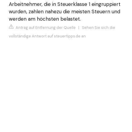
Arbeitnehmer, die in Steuerklasse 1 eingruppiert
wurden, zahlen nahezu die meisten Steuern und
werden am höchsten belastet.
Antrag auf Entfernung der Quelle
|
Sehen Sie sich die
vollständige Antwort auf steuertipps.de an