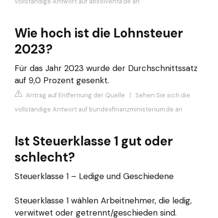
vollständige Antwort auf absolventa.de an
Wie hoch ist die Lohnsteuer
2023?
Für das Jahr 2023 wurde der Durchschnittssatz
auf 9,0 Prozent gesenkt.
Antrag auf Entfernung der Quelle
|
Sehen Sie sich die
vollständige Antwort auf bundesfinanzministerium.de an
Ist Steuerklasse 1 gut oder
schlecht?
Steuerklasse 1 – Ledige und Geschiedene
Steuerklasse 1 wählen Arbeitnehmer, die ledig,
verwitwet oder getrennt/geschieden sind.