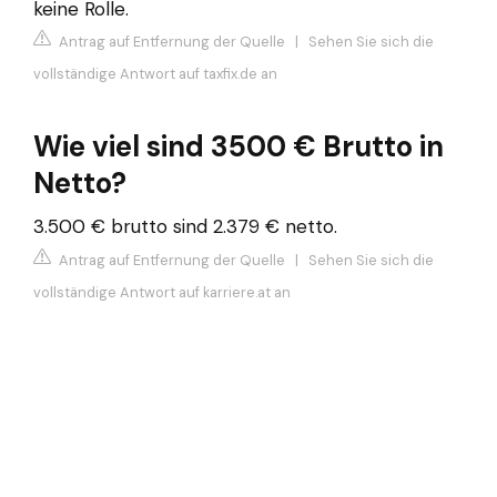
keine Rolle.
Antrag auf Entfernung der Quelle
|
Sehen Sie sich die
vollständige Antwort auf taxfix.de an
Wie viel sind 3500 € Brutto in
Netto?
3.500 € brutto sind 2.379 € netto.
Antrag auf Entfernung der Quelle
|
Sehen Sie sich die
vollständige Antwort auf karriere.at an