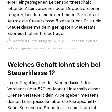
einer eingetragenen Lebenspartnerschaft
lebende Alleinverdiener oder Doppelverdiener
möglich, bei dem einer der beiden Partner auf
Antrag die Steuerklasse 5 gestellt hat. Es ist die
Steuerklasse mit dem geringsten Steuersatz,
aber auch ohne Freibeträge.
Antrag auf Entfernung der Quelle
|
Sehen Sie sich die
vollständige Antwort auf handelsblatt.com an
Welches Gehalt lohnt sich bei
Steuerklasse 1?
In der Regel liegt in der Steuerklasse 1 dein
Verdienst über 520 im Monat. Unterhalb dieser
Grenze versteuert dein Arbeitgeber meistens
deinen Lohn pauschal über die Knappschaft-
Bahn-See und die Steuerklasse spielt für dich