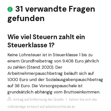
31 verwandte Fragen
gefunden
Wie viel Steuern zahlt ein
Steuerklasse 1?
Keine Lohnsteuer ist in Steuerklasse 1 bis zu
einem Grundfreibetrag von 9.408 Euro jährlich
zu zahlen (Stand: 2020). Der
Arbeitnehmerpauschbetrag beläuft sich auf
1.000 Euro und der Sozialausgabenpauschbetrag
auf 36 Euro. Die Vorsorgepauschale ist
grundsätzlich abhängig vom Bruttoeinkommen.
Antrag auf Entfernung der Quelle
|
Sehen Sie sich die
vollständige Antwort auf arbeitsrechte.de an