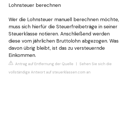
Lohnsteuer berechnen
Wer die Lohnsteuer manuell berechnen möchte,
muss sich hierfür die Steuerfreibeträge in seiner
Steuerklasse notieren. Anschließend werden
diese vom jährlichen Bruttolohn abgezogen. Was
davon übrig bleibt, ist das zu versteuernde
Einkommen.
Antrag auf Entfernung der Quelle
|
Sehen Sie sich die
vollständige Antwort auf steuerklassen.com an