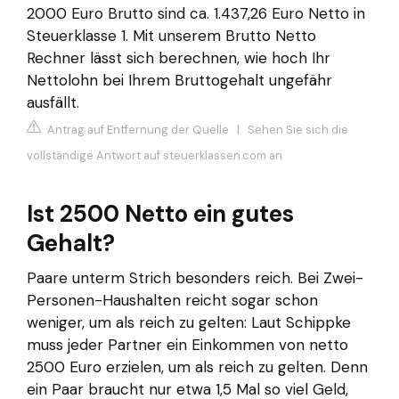
2000 Euro Brutto sind ca. 1.437,26 Euro Netto in
Steuerklasse 1. Mit unserem Brutto Netto
Rechner lässt sich berechnen, wie hoch Ihr
Nettolohn bei Ihrem Bruttogehalt ungefähr
ausfällt.
Antrag auf Entfernung der Quelle
|
Sehen Sie sich die
vollständige Antwort auf steuerklassen.com an
Ist 2500 Netto ein gutes
Gehalt?
Paare unterm Strich besonders reich. Bei Zwei-
Personen-Haushalten reicht sogar schon
weniger, um als reich zu gelten: Laut Schippke
muss jeder Partner ein Einkommen von netto
2500 Euro erzielen, um als reich zu gelten. Denn
ein Paar braucht nur etwa 1,5 Mal so viel Geld,