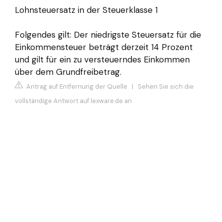
Lohnsteuersatz in der Steuerklasse 1
Folgendes gilt: Der niedrigste Steuersatz für die
Einkommensteuer beträgt derzeit 14 Prozent
und gilt für ein zu versteuerndes Einkommen
über dem Grundfreibetrag.
Antrag auf Entfernung der Quelle
|
Sehen Sie sich die
vollständige Antwort auf lexware.de an