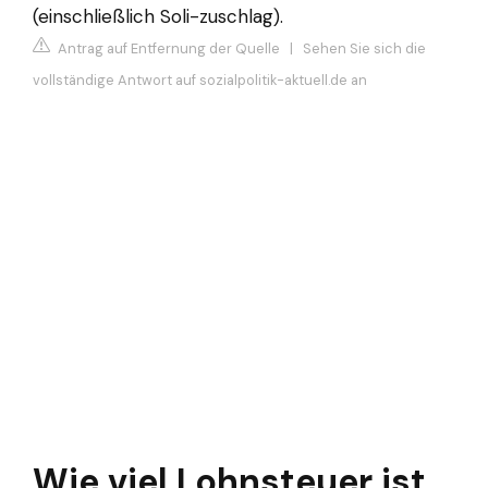
(einschließlich Soli-zuschlag).
Antrag auf Entfernung der Quelle
|
Sehen Sie sich die
vollständige Antwort auf sozialpolitik-aktuell.de an
Wie viel Lohnsteuer ist