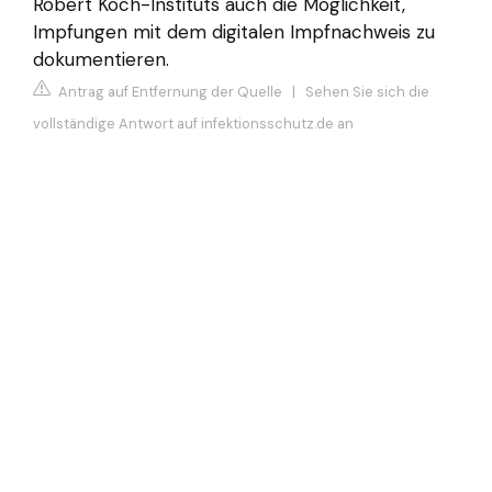
Robert Koch-Instituts auch die Möglichkeit,
Impfungen mit dem digitalen Impfnachweis zu
dokumentieren.
Antrag auf Entfernung der Quelle
|
Sehen Sie sich die
vollständige Antwort auf infektionsschutz.de an