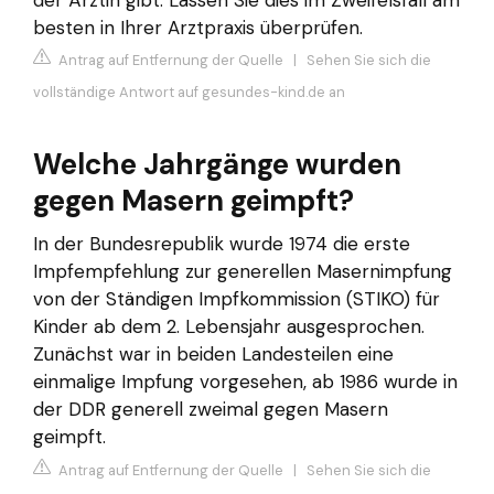
besten in Ihrer Arztpraxis überprüfen.
Antrag auf Entfernung der Quelle
|
Sehen Sie sich die
vollständige Antwort auf gesundes-kind.de an
Welche Jahrgänge wurden
gegen Masern geimpft?
In der Bundesrepublik wurde 1974 die erste
Impfempfehlung zur generellen Masernimpfung
von der Ständigen Impfkommission (STIKO) für
Kinder ab dem 2. Lebensjahr ausgesprochen.
Zunächst war in beiden Landesteilen eine
einmalige Impfung vorgesehen, ab 1986 wurde in
der DDR generell zweimal gegen Masern
geimpft.
Antrag auf Entfernung der Quelle
|
Sehen Sie sich die