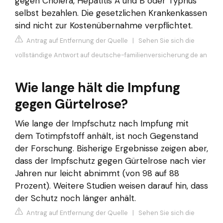
gegen Cholera, Hepatitis A und B oder Typhus
selbst bezahlen. Die gesetzlichen Krankenkassen
sind nicht zur Kostenübernahme verpflichtet.
Antrag auf Entfernung der Quelle
|
Sehen Sie sich die
vollständige Antwort auf deutsche-familienversicherung.de an
Wie lange hält die Impfung
gegen Gürtelrose?
Wie lange der Impfschutz nach Impfung mit
dem Totimpfstoff anhält, ist noch Gegenstand
der Forschung. Bisherige Ergebnisse zeigen aber,
dass der Impfschutz gegen Gürtelrose nach vier
Jahren nur leicht abnimmt (von 98 auf 88
Prozent). Weitere Studien weisen darauf hin, dass
der Schutz noch länger anhält.
Antrag auf Entfernung der Quelle
|
Sehen Sie sich die