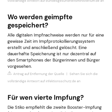
vollständige Antwort auf bundesgesundheitsministerium.de an
Wo werden geimpfte
gespeichert?
Alle digitalen Impfnachweise werden nur für eine
gewisse Zeit im Impfprotokollierungssystem
erstellt und anschließend gelöscht. Eine
dauerhafte Speicherung ist nur dezentral auf
den Smartphones der Bürgerinnen und Bürger
vorgesehen.
Antrag auf Entfernung der Quelle
|
Sehen Sie sich die
vollständige Antwort auf infektionsschutz.de an
Für wen vierte Impfung?
Die Stiko empfiehlt die zweite Booster-Impfung