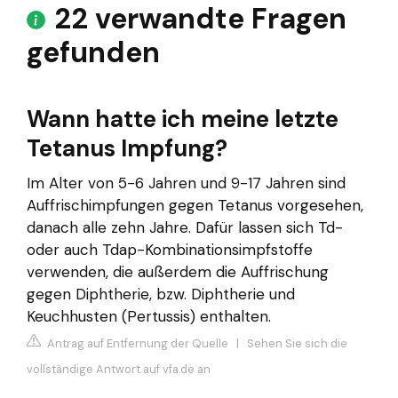
22 verwandte Fragen
gefunden
Wann hatte ich meine letzte
Tetanus Impfung?
Im Alter von 5-6 Jahren und 9-17 Jahren sind
Auffrischimpfungen gegen Tetanus vorgesehen,
danach alle zehn Jahre. Dafür lassen sich Td-
oder auch Tdap-Kombinationsimpfstoffe
verwenden, die außerdem die Auffrischung
gegen Diphtherie, bzw. Diphtherie und
Keuchhusten (Pertussis) enthalten.
Antrag auf Entfernung der Quelle
|
Sehen Sie sich die
vollständige Antwort auf vfa.de an