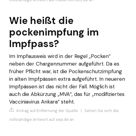
Wie heißt die
pockenimpfung im
Impfpass?
Im Impfausweis wird in der Regel „Pocken“
neben der Chargennummer aufgeführt. Da es
früher Pflicht war, ist die Pockenschutzimpfung
in alten Impfpässen extra aufgeführt. In neueren
Impfpässen ist das nicht der Fall. Möglich ist
auch die Abkürzung „MVA“, das für „modifiziertes
Vacciniavirus Ankara“ steht.
Antrag auf Entfernung der Quelle
|
Sehen Sie sich die
vollständige Antwort auf swp.de an