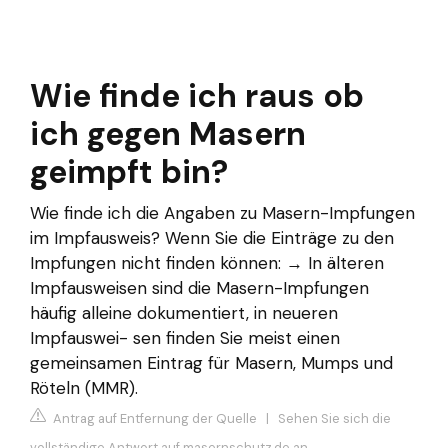
Wie finde ich raus ob
ich gegen Masern
geimpft bin?
Wie finde ich die Angaben zu Masern-Impfungen
im Impfausweis? Wenn Sie die Einträge zu den
Impfungen nicht finden können: → In älteren
Impfausweisen sind die Masern-Impfungen
häufig alleine dokumentiert, in neueren
Impfauswei- sen finden Sie meist einen
gemeinsamen Eintrag für Masern, Mumps und
Röteln (MMR).
Antrag auf Entfernung der Quelle
|
Sehen Sie sich die
vollständige Antwort auf masernschutz.de an