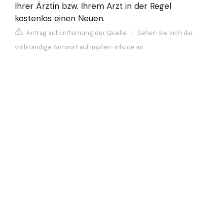
Ihrer Ärztin bzw. Ihrem Arzt in der Regel
kostenlos einen Neuen.
Antrag auf Entfernung der Quelle
|
Sehen Sie sich die
vollständige Antwort auf impfen-info.de an