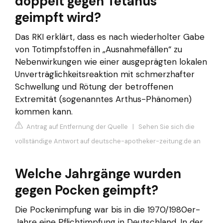
doppelt gegen Tetanus
geimpft wird?
Das RKI erklärt, dass es nach wiederholter Gabe
von Totimpfstoffen in „Ausnahmefällen“ zu
Nebenwirkungen wie einer ausgeprägten lokalen
Unverträglichkeitsreaktion mit schmerzhafter
Schwellung und Rötung der betroffenen
Extremität (sogenanntes Arthus-Phänomen)
kommen kann.
Antrag auf Entfernung der Quelle
|
Sehen Sie sich die
vollständige Antwort auf deutsche-apotheker-zeitung.de an
Welche Jahrgänge wurden
gegen Pocken geimpft?
Die Pockenimpfung war bis in die 1970/1980er-
Jahre eine Pflichtimpfung in Deutschland. In der