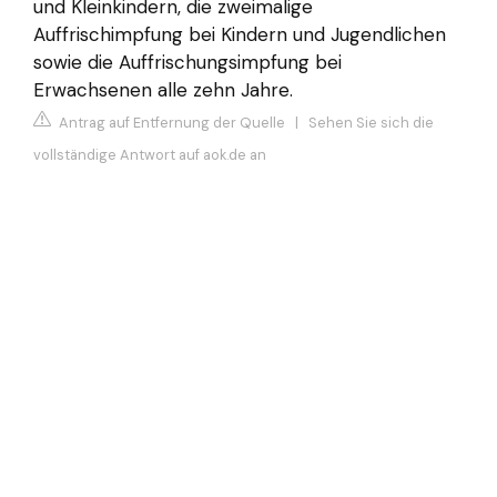
und Kleinkindern, die zweimalige
Auffrischimpfung bei Kindern und Jugendlichen
sowie die Auffrischungsimpfung bei
Erwachsenen alle zehn Jahre.
Antrag auf Entfernung der Quelle
|
Sehen Sie sich die
vollständige Antwort auf aok.de an