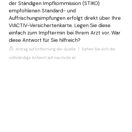
der Ständigen Impfkommission (STIKO)
empfohlenen Standard- und
Auffrischungsimpfungen erfolgt direkt über Ihre
VIACTIV-Versichertenkarte. Legen Sie diese
einfach zum Impftermin bei Ihrem Arzt vor. War
diese Antwort für Sie hilfreich?
Antrag auf Entfernung der Quelle
|
Sehen Sie sich die
vollständige Antwort auf viactiv.de an