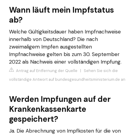
Wann läuft mein Impfstatus
ab?
Welche Gültigkeitsdauer haben Impfnachweise
innerhalb von Deutschland? Die nach
zweimaligem Impfen ausgestellten
Impfnachweise gelten bis zum 30. September
2022 als Nachweis einer vollständigen Impfung.
Antrag auf Entfernung der Quelle
|
Sehen Sie sich die
vollständige Antwort auf bundesgesundheitsministerium.de an
Werden Impfungen auf der
Krankenkassenkarte
gespeichert?
Ja. Die Abrechnung von Impfkosten für die von