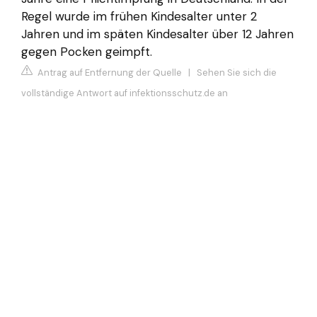
Regel wurde im frühen Kindesalter unter 2
Jahren und im späten Kindesalter über 12 Jahren
gegen Pocken geimpft.
Antrag auf Entfernung der Quelle
|
Sehen Sie sich die
vollständige Antwort auf infektionsschutz.de an