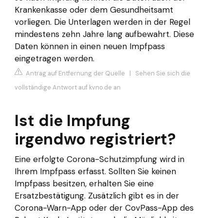
Krankenkasse oder dem Gesundheitsamt
vorliegen. Die Unterlagen werden in der Regel
mindestens zehn Jahre lang aufbewahrt. Diese
Daten können in einen neuen Impfpass
eingetragen werden.
Antrag auf Entfernung der Quelle
|
Sehen Sie sich die
vollständige Antwort auf kvno.de an
Ist die Impfung
irgendwo registriert?
Eine erfolgte Corona-Schutzimpfung wird in
Ihrem Impfpass erfasst. Sollten Sie keinen
Impfpass besitzen, erhalten Sie eine
Ersatzbestätigung. Zusätzlich gibt es in der
Corona-Warn-App oder der CovPass-App des