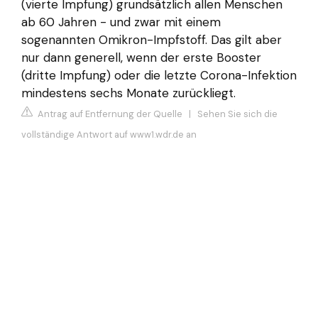
(vierte Impfung) grundsätzlich allen Menschen
ab 60 Jahren - und zwar mit einem
sogenannten Omikron-Impfstoff. Das gilt aber
nur dann generell, wenn der erste Booster
(dritte Impfung) oder die letzte Corona-Infektion
mindestens sechs Monate zurückliegt.
Antrag auf Entfernung der Quelle
|
Sehen Sie sich die
vollständige Antwort auf www1.wdr.de an