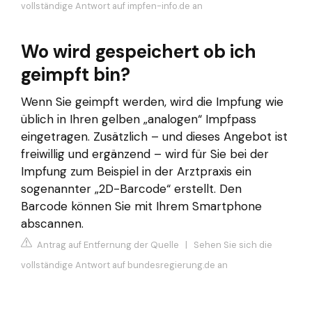
vollständige Antwort auf impfen-info.de an
Wo wird gespeichert ob ich
geimpft bin?
Wenn Sie geimpft werden, wird die Impfung wie
üblich in Ihren gelben „analogen“ Impfpass
eingetragen. Zusätzlich – und dieses Angebot ist
freiwillig und ergänzend – wird für Sie bei der
Impfung zum Beispiel in der Arztpraxis ein
sogenannter „2D-Barcode“ erstellt. Den
Barcode können Sie mit Ihrem Smartphone
abscannen.
Antrag auf Entfernung der Quelle
|
Sehen Sie sich die
vollständige Antwort auf bundesregierung.de an