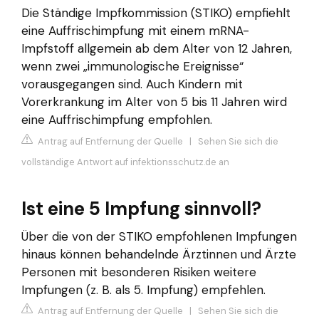
Die Ständige Impfkommission (STIKO) empfiehlt
eine Auffrischimpfung mit einem mRNA-
Impfstoff allgemein ab dem Alter von 12 Jahren,
wenn zwei „immunologische Ereignisse“
vorausgegangen sind. Auch Kindern mit
Vorerkrankung im Alter von 5 bis 11 Jahren wird
eine Auffrischimpfung empfohlen.
Antrag auf Entfernung der Quelle
|
Sehen Sie sich die
vollständige Antwort auf infektionsschutz.de an
Ist eine 5 Impfung sinnvoll?
Über die von der STIKO empfohlenen Impfungen
hinaus können behandelnde Ärztinnen und Ärzte
Personen mit besonderen Risiken weitere
Impfungen (z. B. als 5. Impfung) empfehlen.
Antrag auf Entfernung der Quelle
|
Sehen Sie sich die