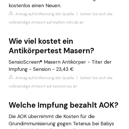
kostenlos einen Neuen.
Antrag auf Entfernung der Quelle
|
Sehen Sie sich die
vollständige Antwort auf impfen-info.de an
Wie viel kostet ein
Antikörpertest Masern?
SensioScreen® Masern Antikörper - Titer der
Impfung - Sension - 23,43 €
Antrag auf Entfernung der Quelle
|
Sehen Sie sich die
vollständige Antwort auf sension.eu an
Welche Impfung bezahlt AOK?
Die AOK übernimmt die Kosten für die
Grundimmunisierung gegen Tetanus bei Babys