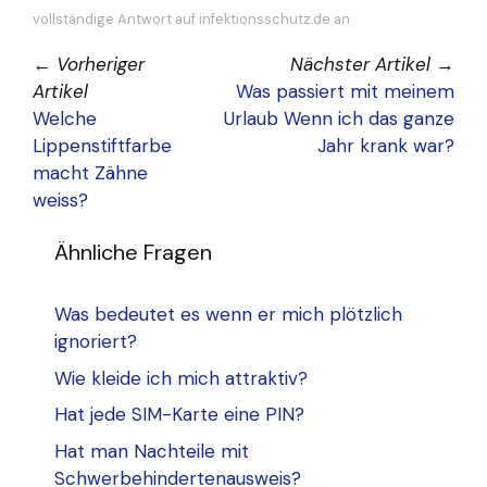
vollständige Antwort auf infektionsschutz.de an
←
Vorheriger
Nächster Artikel
→
Artikel
Was passiert mit meinem
Welche
Urlaub Wenn ich das ganze
Lippenstiftfarbe
Jahr krank war?
macht Zähne
weiss?
Ähnliche Fragen
Was bedeutet es wenn er mich plötzlich
ignoriert?
Wie kleide ich mich attraktiv?
Hat jede SIM-Karte eine PIN?
Hat man Nachteile mit
Schwerbehindertenausweis?