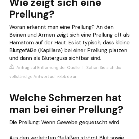
Wie zeigt sich eine
Prellung?
Woran erkennt man eine Prellung? An den
Beinen und Armen zeigt sich eine Prellung oft als
Hämatom auf der Haut. Es ist typisch, dass kleine
Blutgefäße (Kapillare) bei einer Prellung platzen
und dann als Bluterguss sichtbar sind.
Antrag auf Entfernung der Quelle
|
Sehen Sie sich die
vollständige Antwort auf ikkbb.de an
Welche Schmerzen hat
man bei einer Prellung?
Die Prellung: Wenn Gewebe gequetscht wird
Aus den verletzten Gefäßen strömt Blut sowie