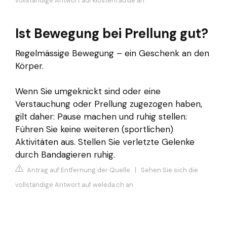
vollständige Antwort auf klosterfrau.de an
Ist Bewegung bei Prellung gut?
Regelmässige Bewegung – ein Geschenk an den
Körper.
Wenn Sie umgeknickt sind oder eine
Verstauchung oder Prellung zugezogen haben,
gilt daher: Pause machen und ruhig stellen:
Führen Sie keine weiteren (sportlichen)
Aktivitäten aus. Stellen Sie verletzte Gelenke
durch Bandagieren ruhig.
Antrag auf Entfernung der Quelle
|
Sehen Sie sich die
vollständige Antwort auf weleda.ch an