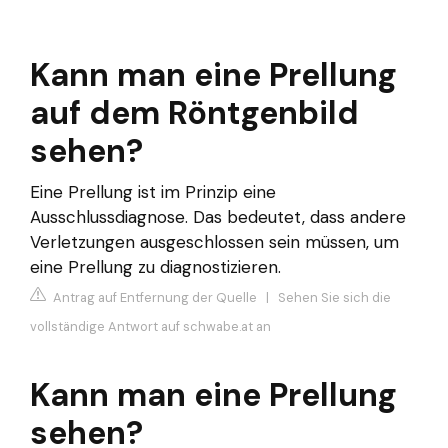
Kann man eine Prellung
auf dem Röntgenbild
sehen?
Eine Prellung ist im Prinzip eine
Ausschlussdiagnose. Das bedeutet, dass andere
Verletzungen ausgeschlossen sein müssen, um
eine Prellung zu diagnostizieren.
Antrag auf Entfernung der Quelle
|
Sehen Sie sich die
vollständige Antwort auf schwabe.at an
Kann man eine Prellung
sehen?