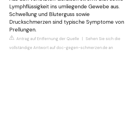
Lymphflüssigkeit ins umliegende Gewebe aus.
Schwellung und Bluterguss sowie
Druckschmerzen sind typische Symptome von
Prellungen.
Antrag auf Entfernung der Quelle
|
Sehen Sie sich die
vollständige Antwort auf doc-gegen-schmerzen.de an