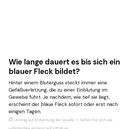
Wie lange dauert es bis sich ein
blauer Fleck bildet?
Hinter einem Bluterguss steckt immer eine
Gefäßverletzung, die zu einer Einblutung im
Gewebe führt. Je nachdem, wie tief sie liegt,
erscheint der blaue Fleck sofort oder erst nach
einigen Tagen.
Antrag auf Entfernung der Quelle
|
Sehen Sie sich die
vollständige Antwort auf zdf.de an