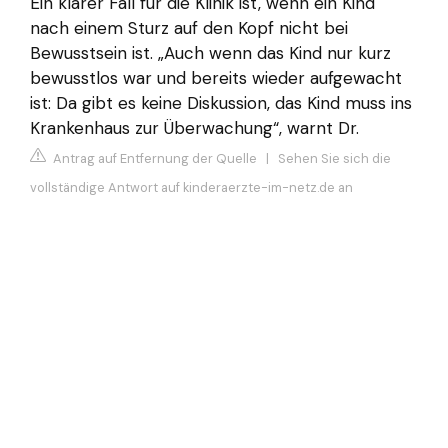
Ein klarer Fall für die Klinik ist, wenn ein Kind
nach einem Sturz auf den Kopf nicht bei
Bewusstsein ist. „Auch wenn das Kind nur kurz
bewusstlos war und bereits wieder aufgewacht
ist: Da gibt es keine Diskussion, das Kind muss ins
Krankenhaus zur Überwachung“, warnt Dr.
Antrag auf Entfernung der Quelle
|
Sehen Sie sich die
vollständige Antwort auf kinderaerzte-im-netz.de an