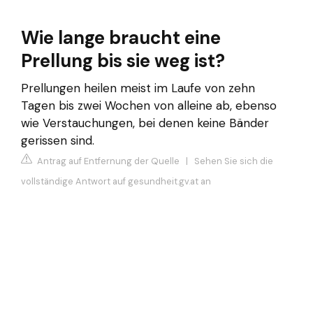
Wie lange braucht eine
Prellung bis sie weg ist?
Prellungen heilen meist im Laufe von zehn
Tagen bis zwei Wochen von alleine ab, ebenso
wie Verstauchungen, bei denen keine Bänder
gerissen sind.
Antrag auf Entfernung der Quelle
|
Sehen Sie sich die
vollständige Antwort auf gesundheit.gv.at an