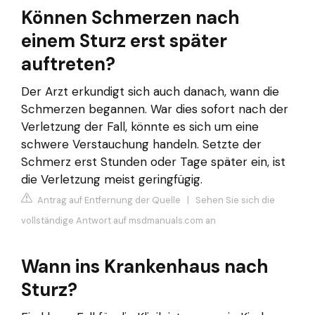
Können Schmerzen nach
einem Sturz erst später
auftreten?
Der Arzt erkundigt sich auch danach, wann die
Schmerzen begannen. War dies sofort nach der
Verletzung der Fall, könnte es sich um eine
schwere Verstauchung handeln. Setzte der
Schmerz erst Stunden oder Tage später ein, ist
die Verletzung meist geringfügig.
Antrag auf Entfernung der Quelle
|
Sehen Sie sich die
vollständige Antwort auf msdmanuals.com an
Wann ins Krankenhaus nach
Sturz?