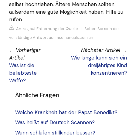
selbst hochziehen. Ältere Menschen sollten
außerdem eine gute Möglichkeit haben, Hilfe zu
rufen.
Antrag auf Entfernung der Quelle
|
Sehen Sie sich die
vollständige Antwort auf msdmanuals.com an
←
Vorheriger
Nächster Artikel
→
Artikel
Wie lange kann sich ein
Was ist die
dreijähriges Kind
beliebteste
konzentrieren?
Waffe?
Ähnliche Fragen
Welche Krankheit hat der Papst Benedikt?
Was heißt auf Deutsch Scannen?
Wann schlafen stillkinder besser?