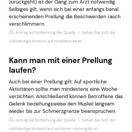
zurückgeht) ist der Gang zum Arzt notwendig.
Selbiges gilt, wenn sich bei einer anfangs banal
erscheinenden Prellung die Beschwerden rasch
verschlimmern.
Antrag auf Entfernung der Quelle
|
Sehen Sie sich die
vollständige Antwort auf netdoktor.de an
Kann man mit einer Prellung
laufen?
Auch bei einer Prellung gilt: Auf sportliche
Aktivitäten sollte man mindestens eine Woche
verzichten. Anschließend können Betroffene das
Gelenk beziehungsweise den Muskel langsam
wieder bis zur Schmerzgrenze beanspruchen.
Antrag auf Entfernung der Quelle
|
Sehen Sie sich die
vollständige Antwort auf aachener-zeitung.de an