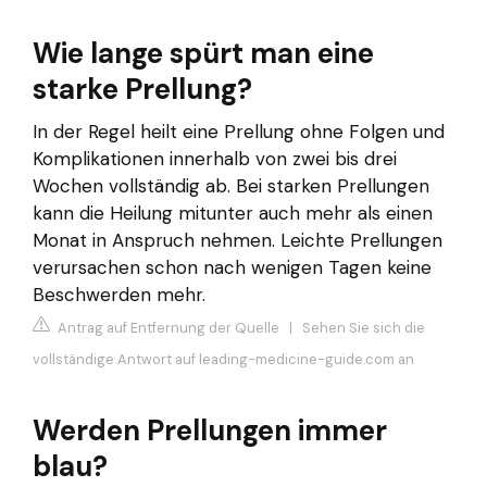
Wie lange spürt man eine
starke Prellung?
In der Regel heilt eine Prellung ohne Folgen und
Komplikationen innerhalb von zwei bis drei
Wochen vollständig ab. Bei starken Prellungen
kann die Heilung mitunter auch mehr als einen
Monat in Anspruch nehmen. Leichte Prellungen
verursachen schon nach wenigen Tagen keine
Beschwerden mehr.
Antrag auf Entfernung der Quelle
|
Sehen Sie sich die
vollständige Antwort auf leading-medicine-guide.com an
Werden Prellungen immer
blau?