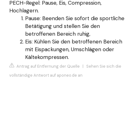
PECH-Regel: Pause, Eis, Compression,
Hochlagern.
Pause: Beenden Sie sofort die sportliche
Betätigung und stellen Sie den
betroffenen Bereich ruhig,
Eis: Kühlen Sie den betroffenen Bereich
mit Eispackungen, Umschlägen oder
Kältekompressen.
Antrag auf Entfernung der Quelle
|
Sehen Sie sich die
vollständige Antwort auf aponeo.de an