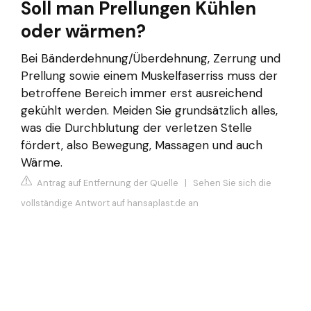
Soll man Prellungen Kühlen
oder wärmen?
Bei Bänderdehnung/Überdehnung, Zerrung und
Prellung sowie einem Muskelfaserriss muss der
betroffene Bereich immer erst ausreichend
gekühlt werden. Meiden Sie grundsätzlich alles,
was die Durchblutung der verletzen Stelle
fördert, also Bewegung, Massagen und auch
Wärme.
Antrag auf Entfernung der Quelle
|
Sehen Sie sich die
vollständige Antwort auf hansaplast.de an