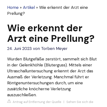
Home
»
Artikel
»
Wie erkennt der Arzt eine
Prellung?
Wie erkennt der
Arzt eine Prellung?
24. Juni 2023
von
Torben Meyer
Wurden Blutgefäße zerstört, sammelt sich Blut
in der Gelenkhöhle (Bluterguss). Mittels einer
Ultraschalluntersuchung erkennt der Arzt das
Ausmaß der Verletzung. Manchmal führt er
Röntgenuntersuchungen durch, um eine
zusätzliche knöcherne Verletzung
auszuschließen.
Antrag auf Entfernung der Quelle
|
Sehen Sie sich die