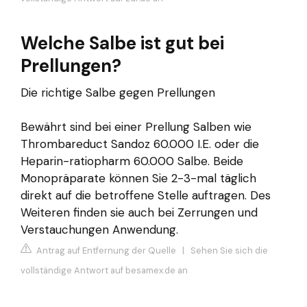
Welche Salbe ist gut bei
Prellungen?
Die richtige Salbe gegen Prellungen
Bewährt sind bei einer Prellung Salben wie
Thrombareduct Sandoz 60.000 I.E. oder die
Heparin-ratiopharm 60.000 Salbe. Beide
Monopräparate können Sie 2-3-mal täglich
direkt auf die betroffene Stelle auftragen. Des
Weiteren finden sie auch bei Zerrungen und
Verstauchungen Anwendung.
Antrag auf Entfernung der Quelle
|
Sehen Sie sich die
vollständige Antwort auf besamex.de an