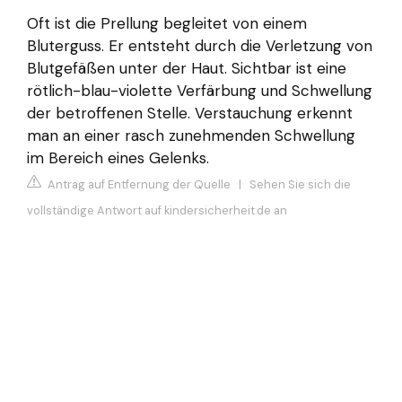
Oft ist die Prellung begleitet von einem
Bluterguss. Er entsteht durch die Verletzung von
Blutgefäßen unter der Haut. Sichtbar ist eine
rötlich-blau-violette Verfärbung und Schwellung
der betroffenen Stelle. Verstauchung erkennt
man an einer rasch zunehmenden Schwellung
im Bereich eines Gelenks.
Antrag auf Entfernung der Quelle
|
Sehen Sie sich die
vollständige Antwort auf kindersicherheit.de an