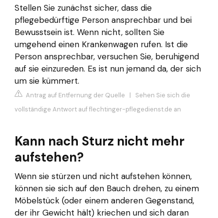
Stellen Sie zunächst sicher, dass die
pflegebedürftige Person ansprechbar und bei
Bewusstsein ist. Wenn nicht, sollten Sie
umgehend einen Krankenwagen rufen. Ist die
Person ansprechbar, versuchen Sie, beruhigend
auf sie einzureden. Es ist nun jemand da, der sich
um sie kümmert.
Antrag auf Entfernung der Quelle
|
Sehen Sie sich die
vollständige Antwort auf flechtinger-pflegedienst.de an
Kann nach Sturz nicht mehr
aufstehen?
Wenn sie stürzen und nicht aufstehen können,
können sie sich auf den Bauch drehen, zu einem
Möbelstück (oder einem anderen Gegenstand,
der ihr Gewicht hält) kriechen und sich daran