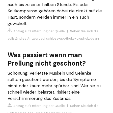
auch bis zu einer halben Stunde. Eis oder
Kaltkompresse gehören dabei nie direkt auf die
Haut, sondern werden immer in ein Tuch
gewickelt.
Antrag auf Entfernung der Quelle
|
Sehen Sie sich die
vollständige Antwort auf schloss-apotheke-diepholz.de an
Was passiert wenn man
Prellung nicht geschont?
Schonung. Verletzte Muskeln und Gelenke
sollten geschont werden, bis die Symptome
nicht oder kaum mehr spürbar sind. Wer sie zu
schnell wieder belastet, riskiert eine
Verschlimmerung des Zustands.
Antrag auf Entfernung der Quelle
|
Sehen Sie sich die