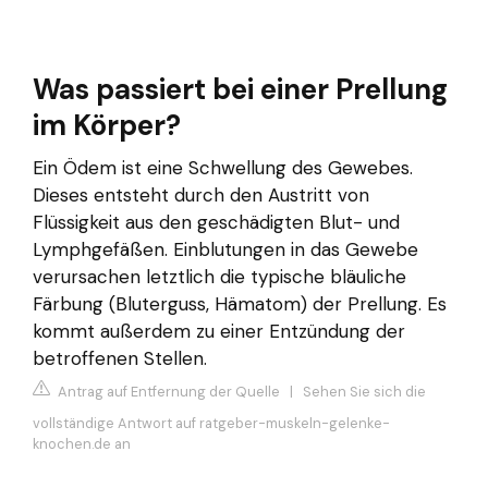
Was passiert bei einer Prellung
im Körper?
Ein Ödem ist eine Schwellung des Gewebes.
Dieses entsteht durch den Austritt von
Flüssigkeit aus den geschädigten Blut- und
Lymphgefäßen. Einblutungen in das Gewebe
verursachen letztlich die typische bläuliche
Färbung (Bluterguss, Hämatom) der Prellung. Es
kommt außerdem zu einer Entzündung der
betroffenen Stellen.
Antrag auf Entfernung der Quelle
|
Sehen Sie sich die
vollständige Antwort auf ratgeber-muskeln-gelenke-
knochen.de an