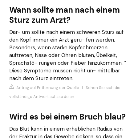
Wann sollte man nach einem
Sturz zum Arzt?
Dar- um sollte nach einem schweren Sturz auf
den Kopf immer ein Arzt geru- fen werden.
Besonders, wenn starke Kopfschmerzen
auftreten, Nase oder Ohren bluten, Übelkeit,
Sprachstö- rungen oder Fieber hinzukommen. “
Diese Symptome müssen nicht un- mittelbar
nach dem Sturz eintreten.
Antrag auf Entfernung der Quelle
|
Sehen Sie sich die
vollständige Antwort auf asb.de an
Wird es bei einem Bruch blau?
Das Blut kann in einem erheblichen Radius von
der Fraktur in das Gewebe sickern, so dass ein