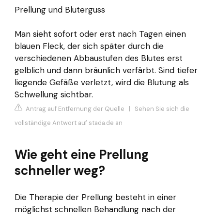
Prellung und Bluterguss
Man sieht sofort oder erst nach Tagen einen
blauen Fleck, der sich später durch die
verschiedenen Abbaustufen des Blutes erst
gelblich und dann bräunlich verfärbt. Sind tiefer
liegende Gefäße verletzt, wird die Blutung als
Schwellung sichtbar.
Antrag auf Entfernung der Quelle
|
Sehen Sie sich die
vollständige Antwort auf stada.de an
Wie geht eine Prellung
schneller weg?
Die Therapie der Prellung besteht in einer
möglichst schnellen Behandlung nach der