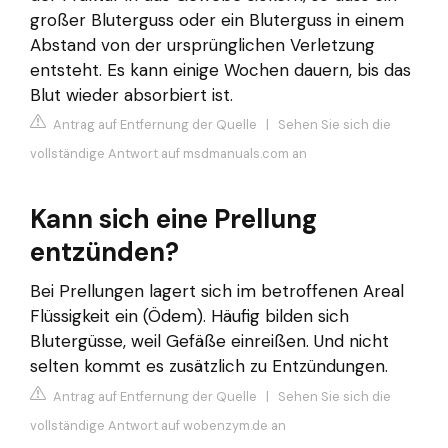
großer Bluterguss oder ein Bluterguss in einem
Abstand von der ursprünglichen Verletzung
entsteht. Es kann einige Wochen dauern, bis das
Blut wieder absorbiert ist.
Antrag auf Entfernung der Quelle
|
Sehen Sie sich die
vollständige Antwort auf msdmanuals.com an
Kann sich eine Prellung
entzünden?
Bei Prellungen lagert sich im betroffenen Areal
Flüssigkeit ein (Ödem). Häufig bilden sich
Blutergüsse, weil Gefäße einreißen. Und nicht
selten kommt es zusätzlich zu Entzündungen.
Antrag auf Entfernung der Quelle
|
Sehen Sie sich die
vollständige Antwort auf wobenzym.de an