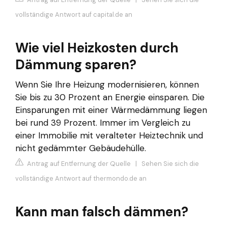
vollständige Antwort auf capital.de an
Wie viel Heizkosten durch
Dämmung sparen?
Wenn Sie Ihre Heizung modernisieren, können
Sie bis zu 30 Prozent an Energie einsparen. Die
Einsparungen mit einer Wärmedämmung liegen
bei rund 39 Prozent. Immer im Vergleich zu
einer Immobilie mit veralteter Heiztechnik und
nicht gedämmter Gebäudehülle.
Antrag auf Entfernung der Quelle
|
Sehen Sie sich die
vollständige Antwort auf thermondo.de an
Kann man falsch dämmen?