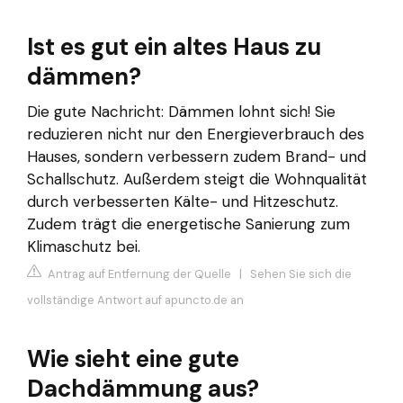
Ist es gut ein altes Haus zu
dämmen?
Die gute Nachricht: Dämmen lohnt sich! Sie
reduzieren nicht nur den Energieverbrauch des
Hauses, sondern verbessern zudem Brand- und
Schallschutz. Außerdem steigt die Wohnqualität
durch verbesserten Kälte- und Hitzeschutz.
Zudem trägt die energetische Sanierung zum
Klimaschutz bei.
Antrag auf Entfernung der Quelle
|
Sehen Sie sich die
vollständige Antwort auf apuncto.de an
Wie sieht eine gute
Dachdämmung aus?