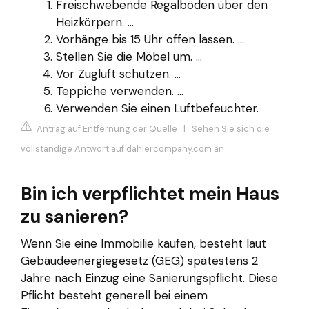
Freischwebende Regalböden über den
Heizkörpern. ...
Vorhänge bis 15 Uhr offen lassen. ...
Stellen Sie die Möbel um. ...
Vor Zugluft schützen. ...
Teppiche verwenden. ...
Verwenden Sie einen Luftbefeuchter.
Antrag auf Entfernung der Quelle
|
Sehen Sie sich die
vollständige Antwort auf dahlercompany.com an
Bin ich verpflichtet mein Haus
zu sanieren?
Wenn Sie eine Immobilie kaufen, besteht laut
Gebäudeenergiegesetz (GEG) spätestens 2
Jahre nach Einzug eine Sanierungspflicht. Diese
Pflicht besteht generell bei einem