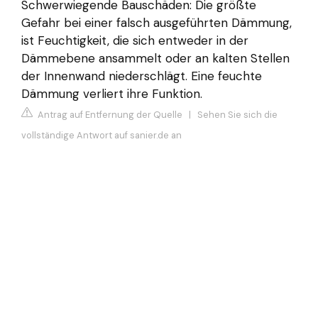
Schwerwiegende Bauschäden: Die größte
Gefahr bei einer falsch ausgeführten Dämmung,
ist Feuchtigkeit, die sich entweder in der
Dämmebene ansammelt oder an kalten Stellen
der Innenwand niederschlägt. Eine feuchte
Dämmung verliert ihre Funktion.
Antrag auf Entfernung der Quelle
|
Sehen Sie sich die
vollständige Antwort auf sanier.de an