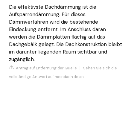
Die effektivste Dachdämmung ist die
Aufsparrendämmung. Für dieses
Dämmverfahren wird die bestehende
Eindeckung entfernt. Im Anschluss daran
werden die Dämmplatten flächig auf das
Dachgebälk gelegt. Die Dachkonstruktion bleibt
im darunter liegenden Raum sichtbar und
zugänglich.
Antrag auf Entfernung der Quelle
|
Sehen Sie sich die
vollständige Antwort auf meindach.de an