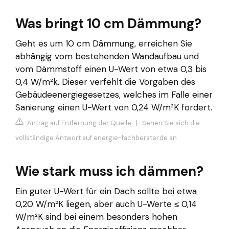
Was bringt 10 cm Dämmung?
Geht es um 10 cm Dämmung, erreichen Sie
abhängig vom bestehenden Wandaufbau und
vom Dämmstoff einen U-Wert von etwa 0,3 bis
0,4 W/m²k. Dieser verfehlt die Vorgaben des
Gebäudeenergiegesetzes, welches im Falle einer
Sanierung einen U-Wert von 0,24 W/m²K fordert.
Antrag auf Entfernung der Quelle
|
Sehen Sie sich die
vollständige Antwort auf energie-fachberater.de an
Wie stark muss ich dämmen?
Ein guter U-Wert für ein Dach sollte bei etwa
0,20 W/m²K liegen, aber auch U-Werte ≤ 0,14
W/m²K sind bei einem besonders hohen