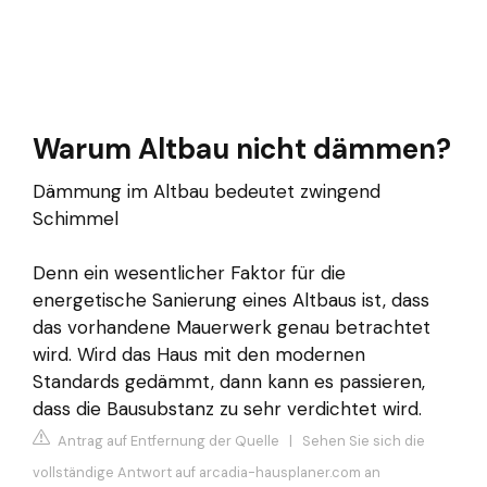
Warum Altbau nicht dämmen?
Dämmung im Altbau bedeutet zwingend
Schimmel
Denn ein wesentlicher Faktor für die
energetische Sanierung eines Altbaus ist, dass
das vorhandene Mauerwerk genau betrachtet
wird. Wird das Haus mit den modernen
Standards gedämmt, dann kann es passieren,
dass die Bausubstanz zu sehr verdichtet wird.
Antrag auf Entfernung der Quelle
|
Sehen Sie sich die
vollständige Antwort auf arcadia-hausplaner.com an