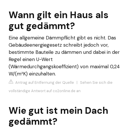
Wann gilt ein Haus als
gut gedämmt?
Eine allgemeine Dämmpflicht gibt es nicht. Das
Gebäudeenergiegesetz schreibt jedoch vor,
bestimmte Bauteile zu dämmen und dabei in der
Regel einen U-Wert
(Wärmedurchgangskoeffizient) von maximal 0,24
W/(m²K) einzuhalten.
Antrag auf Entfernung der Quelle
|
Sehen Sie sich die
vollständige Antwort auf co2online.de an
Wie gut ist mein Dach
gedämmt?