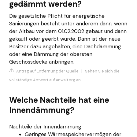
gedämmt werden?
Die gesetzliche Pflicht für energetische
Sanierungen besteht unter anderem dann, wenn
der Altbau vor dem 01.02.2002 gebaut und dann
gekauft oder geerbt wurde. Dann ist der neue
Besitzer dazu angehalten, eine Dachdämmung
oder eine Dämmung der obersten
Geschossdecke anbringen.
Antrag auf Entfernung der Quelle
|
Sehen Sie sich die
vollständige Antwort auf anwalt.org an
Welche Nachteile hat eine
Innendämmung?
Nachteile der Innendämmung
Geringes Wärmespeichervermögen der