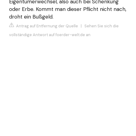
Eigentümerwechsel, also auch bei Schenkung
oder Erbe. Kommt man dieser Pflicht nicht nach,
droht ein Bußgeld.
Antrag auf Entfernung der Quelle
|
Sehen Sie sich die
vollständige Antwort auf foerder-welt.de an