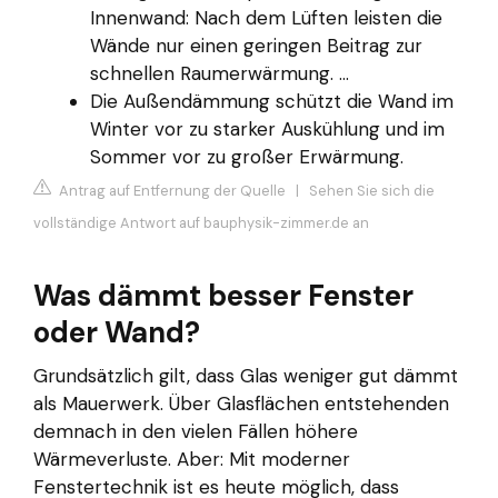
Innenwand: Nach dem Lüften leisten die
Wände nur einen geringen Beitrag zur
schnellen Raumerwärmung. ...
Die Außendämmung schützt die Wand im
Winter vor zu starker Auskühlung und im
Sommer vor zu großer Erwärmung.
Antrag auf Entfernung der Quelle
|
Sehen Sie sich die
vollständige Antwort auf bauphysik-zimmer.de an
Was dämmt besser Fenster
oder Wand?
Grundsätzlich gilt, dass Glas weniger gut dämmt
als Mauerwerk. Über Glasflächen entstehenden
demnach in den vielen Fällen höhere
Wärmeverluste. Aber: Mit moderner
Fenstertechnik ist es heute möglich, dass