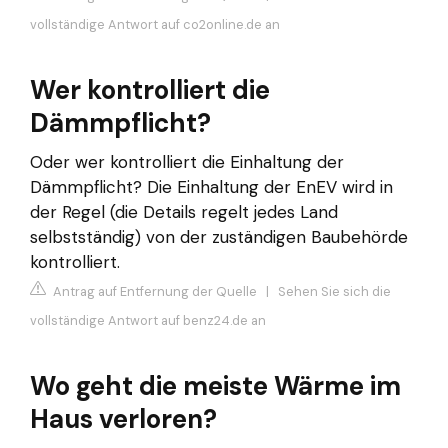
vollständige Antwort auf co2online.de an
Wer kontrolliert die
Dämmpflicht?
Oder wer kontrolliert die Einhaltung der
Dämmpflicht? Die Einhaltung der EnEV wird in
der Regel (die Details regelt jedes Land
selbstständig) von der zuständigen Baubehörde
kontrolliert.
Antrag auf Entfernung der Quelle
|
Sehen Sie sich die
vollständige Antwort auf benz24.de an
Wo geht die meiste Wärme im
Haus verloren?