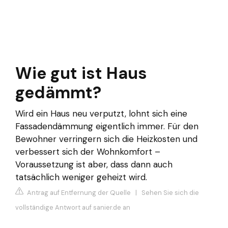
Wie gut ist Haus
gedämmt?
Wird ein Haus neu verputzt, lohnt sich eine
Fassadendämmung eigentlich immer. Für den
Bewohner verringern sich die Heizkosten und
verbessert sich der Wohnkomfort –
Voraussetzung ist aber, dass dann auch
tatsächlich weniger geheizt wird.
Antrag auf Entfernung der Quelle
|
Sehen Sie sich die
vollständige Antwort auf sanier.de an