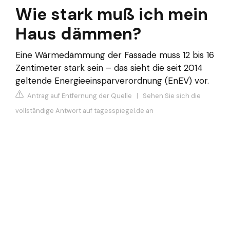
Wie stark muß ich mein
Haus dämmen?
Eine Wärmedämmung der Fassade muss 12 bis 16
Zentimeter stark sein – das sieht die seit 2014
geltende Energieeinsparverordnung (EnEV) vor.
Antrag auf Entfernung der Quelle
|
Sehen Sie sich die
vollständige Antwort auf tagesspiegel.de an