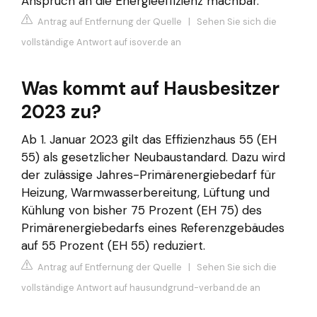
Anspruch an die Energieeffizienz machbar.
Antrag auf Entfernung der Quelle
|
Sehen Sie sich die
vollständige Antwort auf isover.de an
Was kommt auf Hausbesitzer
2023 zu?
Ab 1. Januar 2023 gilt das Effizienzhaus 55 (EH
55) als gesetzlicher Neubaustandard. Dazu wird
der zulässige Jahres-Primärenergiebedarf für
Heizung, Warmwasserbereitung, Lüftung und
Kühlung von bisher 75 Prozent (EH 75) des
Primärenergiebedarfs eines Referenzgebäudes
auf 55 Prozent (EH 55) reduziert.
Antrag auf Entfernung der Quelle
|
Sehen Sie sich die
vollständige Antwort auf hausundgrund-verband.de an