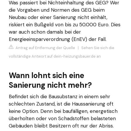
Was passiert bei Nichteinhaltung des GEG? Wer
die Vorgaben und Normen des GEG beim
Neubau oder einer Sanierung nicht einhält,
riskiert ein Bußgeld von bis zu 50.000 Euro. Dies
war auch schon damals bei der
Energieeinsparverordnung (EnEV) der Fall.
Antrag auf Entfernung der Quelle
|
Sehen Sie sich die
vollständige Antwort auf dein-heizungsbauer.de an
Wann lohnt sich eine
Sanierung nicht mehr?
Befindet sich die Bausubstanz in einem sehr
schlechten Zustand, ist die Haussanierung oft
keine Option. Denn bei baufälligen, energetisch
überholten oder von Schadstoffen belasteten
Gebäuden bleibt Besitzern oft nur der Abriss.