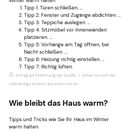
Winter warm halten
Tipp 1: Türen schließen. ...
Tipp 2: Fenster und Zugänge abdichten. ...
Tipp 3: Teppiche auslegen. ...
Tipp 4: Sitzmöbel vor Innenwänden
platzieren. ...
Tipp 5: Vorhänge am Tag öffnen, bei
Nacht schließen. ...
Tipp 6: Heizung richtig einstellen. ...
Tipp 7: Richtig lüften.
Antrag auf Entfernung der Quelle
|
Sehen Sie sich die
vollständige Antwort auf enbw.com an
Wie bleibt das Haus warm?
Tipps und Tricks wie Sie Ihr Haus im Winter
warm halten