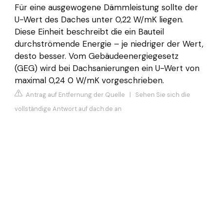
Für eine ausgewogene Dämmleistung sollte der
U-Wert des Daches unter 0,22 W/mK liegen.
Diese Einheit beschreibt die ein Bauteil
durchströmende Energie – je niedriger der Wert,
desto besser. Vom Gebäudeenergiegesetz
(GEG) wird bei Dachsanierungen ein U-Wert von
maximal 0,24 0 W/mK vorgeschrieben.
Antrag auf Entfernung der Quelle
|
Sehen Sie sich die
vollständige Antwort auf dach.de an