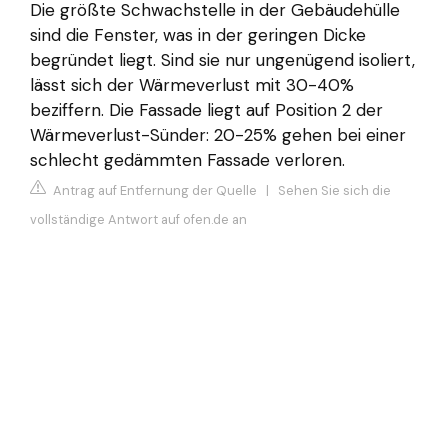
Die größte Schwachstelle in der Gebäudehülle
sind die Fenster, was in der geringen Dicke
begründet liegt. Sind sie nur ungenügend isoliert,
lässt sich der Wärmeverlust mit 30-40%
beziffern. Die Fassade liegt auf Position 2 der
Wärmeverlust-Sünder: 20-25% gehen bei einer
schlecht gedämmten Fassade verloren.
Antrag auf Entfernung der Quelle
|
Sehen Sie sich die
vollständige Antwort auf ofen.de an