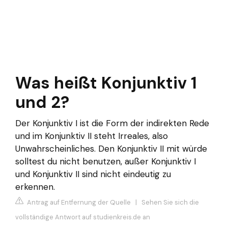
Was heißt Konjunktiv 1
und 2?
Der Konjunktiv I ist die Form der indirekten Rede
und im Konjunktiv II steht Irreales, also
Unwahrscheinliches. Den Konjunktiv II mit würde
solltest du nicht benutzen, außer Konjunktiv I
und Konjunktiv II sind nicht eindeutig zu
erkennen.
Antrag auf Entfernung der Quelle
|
Sehen Sie sich die
vollständige Antwort auf studienkreis.de an