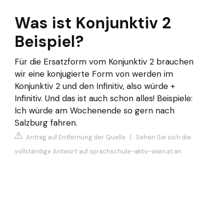
Was ist Konjunktiv 2
Beispiel?
Für die Ersatzform vom Konjunktiv 2 brauchen
wir eine konjugierte Form von werden im
Konjunktiv 2 und den Infinitiv, also würde +
Infinitiv. Und das ist auch schon alles! Beispiele:
Ich würde am Wochenende so gern nach
Salzburg fahren.
Antrag auf Entfernung der Quelle
|
Sehen Sie sich die
vollständige Antwort auf sprachschule-aktiv-wien.at an