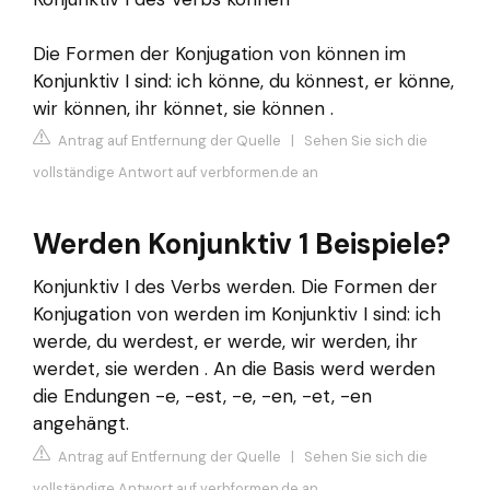
Die Formen der Konjugation von können im
Konjunktiv I sind: ich könne, du könnest, er könne,
wir können, ihr könnet, sie können .
Antrag auf Entfernung der Quelle
|
Sehen Sie sich die
vollständige Antwort auf verbformen.de an
Werden Konjunktiv 1 Beispiele?
Konjunktiv I des Verbs werden. Die Formen der
Konjugation von werden im Konjunktiv I sind: ich
werde, du werdest, er werde, wir werden, ihr
werdet, sie werden . An die Basis werd werden
die Endungen -e, -est, -e, -en, -et, -en
angehängt.
Antrag auf Entfernung der Quelle
|
Sehen Sie sich die
vollständige Antwort auf verbformen.de an