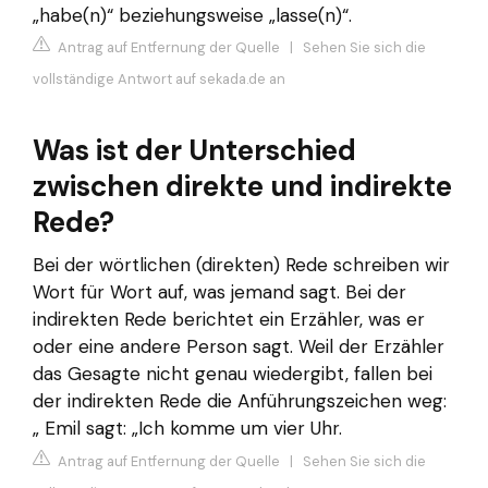
„habe(n)“ beziehungsweise „lasse(n)“.
Antrag auf Entfernung der Quelle
|
Sehen Sie sich die
vollständige Antwort auf sekada.de an
Was ist der Unterschied
zwischen direkte und indirekte
Rede?
Bei der wörtlichen (direkten) Rede schreiben wir
Wort für Wort auf, was jemand sagt. Bei der
indirekten Rede berichtet ein Erzähler, was er
oder eine andere Person sagt. Weil der Erzähler
das Gesagte nicht genau wiedergibt, fallen bei
der indirekten Rede die Anführungszeichen weg:
„ Emil sagt: „Ich komme um vier Uhr.
Antrag auf Entfernung der Quelle
|
Sehen Sie sich die