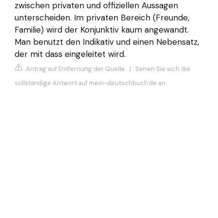
zwischen privaten und offiziellen Aussagen
unterscheiden. Im privaten Bereich (Freunde,
Familie) wird der Konjunktiv kaum angewandt.
Man benutzt den Indikativ und einen Nebensatz,
der mit dass eingeleitet wird.
Antrag auf Entfernung der Quelle
|
Sehen Sie sich die
vollständige Antwort auf mein-deutschbuch.de an