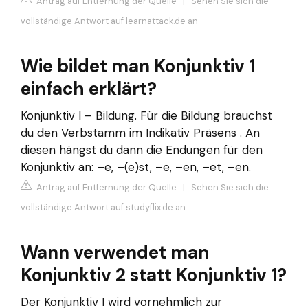
Antrag auf Entfernung der Quelle
|
Sehen Sie sich die
vollständige Antwort auf learnattack.de an
Wie bildet man Konjunktiv 1
einfach erklärt?
Konjunktiv I – Bildung. Für die Bildung brauchst
du den Verbstamm im Indikativ Präsens . An
diesen hängst du dann die Endungen für den
Konjunktiv an: –e, –(e)st, –e, –en, –et, –en.
Antrag auf Entfernung der Quelle
|
Sehen Sie sich die
vollständige Antwort auf studyflix.de an
Wann verwendet man
Konjunktiv 2 statt Konjunktiv 1?
Der Konjunktiv I wird vornehmlich zur