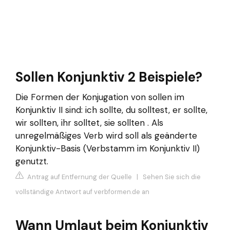
Sollen Konjunktiv 2 Beispiele?
Die Formen der Konjugation von sollen im
Konjunktiv II sind: ich sollte, du solltest, er sollte,
wir sollten, ihr solltet, sie sollten . Als
unregelmäßiges Verb wird soll als geänderte
Konjunktiv-Basis (Verbstamm im Konjunktiv II)
genutzt.
Antrag auf Entfernung der Quelle
|
Sehen Sie sich die
vollständige Antwort auf verbformen.de an
Wann Umlaut beim Konjunktiv