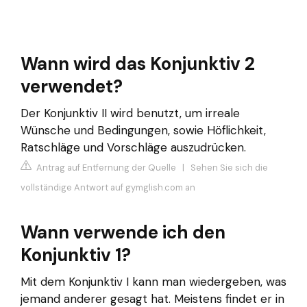
Wann wird das Konjunktiv 2
verwendet?
Der Konjunktiv II wird benutzt, um irreale
Wünsche und Bedingungen, sowie Höflichkeit,
Ratschläge und Vorschläge auszudrücken.
Antrag auf Entfernung der Quelle
|
Sehen Sie sich die
vollständige Antwort auf gymglish.com an
Wann verwende ich den
Konjunktiv 1?
Mit dem Konjunktiv I kann man wiedergeben, was
jemand anderer gesagt hat. Meistens findet er in