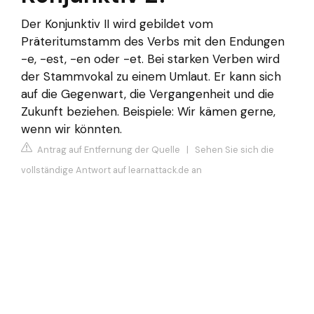
Der Konjunktiv II wird gebildet vom
Präteritumstamm des Verbs mit den Endungen
-e, -est, -en oder -et. Bei starken Verben wird
der Stammvokal zu einem Umlaut. Er kann sich
auf die Gegenwart, die Vergangenheit und die
Zukunft beziehen. Beispiele: Wir kämen gerne,
wenn wir könnten.
Antrag auf Entfernung der Quelle
|
Sehen Sie sich die
vollständige Antwort auf learnattack.de an