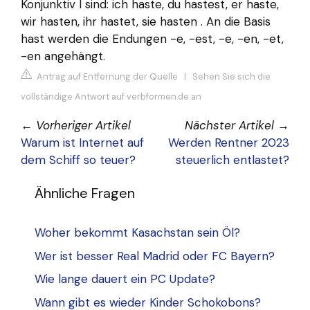
Konjunktiv I sind: ich haste, du hastest, er haste,
wir hasten, ihr hastet, sie hasten . An die Basis
hast werden die Endungen -e, -est, -e, -en, -et,
-en angehängt.
Antrag auf Entfernung der Quelle
|
Sehen Sie sich die
vollständige Antwort auf verbformen.de an
←
Vorheriger Artikel
Nächster Artikel
→
Warum ist Internet auf
Werden Rentner 2023
dem Schiff so teuer?
steuerlich entlastet?
Ähnliche Fragen
Woher bekommt Kasachstan sein Öl?
Wer ist besser Real Madrid oder FC Bayern?
Wie lange dauert ein PC Update?
Wann gibt es wieder Kinder Schokobons?