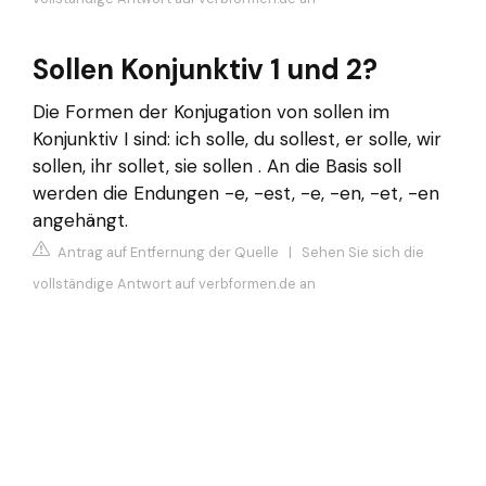
Sollen Konjunktiv 1 und 2?
Die Formen der Konjugation von sollen im
Konjunktiv I sind: ich solle, du sollest, er solle, wir
sollen, ihr sollet, sie sollen . An die Basis soll
werden die Endungen -e, -est, -e, -en, -et, -en
angehängt.
Antrag auf Entfernung der Quelle
|
Sehen Sie sich die
vollständige Antwort auf verbformen.de an