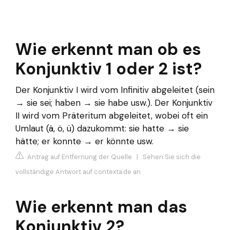
Wie erkennt man ob es
Konjunktiv 1 oder 2 ist?
Der Konjunktiv I wird vom Infinitiv abgeleitet (sein
→ sie sei; haben → sie habe usw.). Der Konjunktiv
II wird vom Präteritum abgeleitet, wobei oft ein
Umlaut (ä, ö, ü) dazukommt: sie hatte → sie
hätte; er konnte → er könnte usw.
Antrag auf Entfernung der Quelle
|
Sehen Sie sich die
vollständige Antwort auf contexta.de an
Wie erkennt man das
Konjunktiv 2?