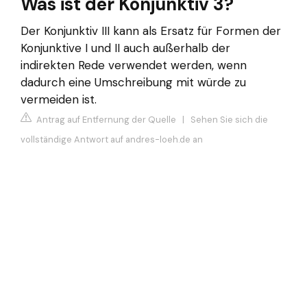
Was ist der Konjunktiv 3?
Der Konjunktiv III kann als Ersatz für Formen der
Konjunktive I und II auch außerhalb der
indirekten Rede verwendet werden, wenn
dadurch eine Umschreibung mit würde zu
vermeiden ist.
Antrag auf Entfernung der Quelle
|
Sehen Sie sich die
vollständige Antwort auf andres-loeh.de an