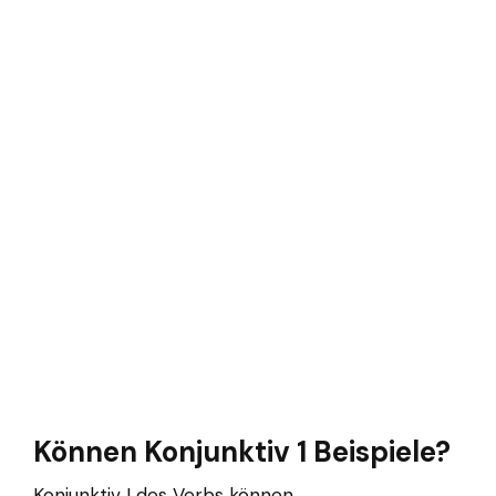
Können Konjunktiv 1 Beispiele?
Konjunktiv I des Verbs können