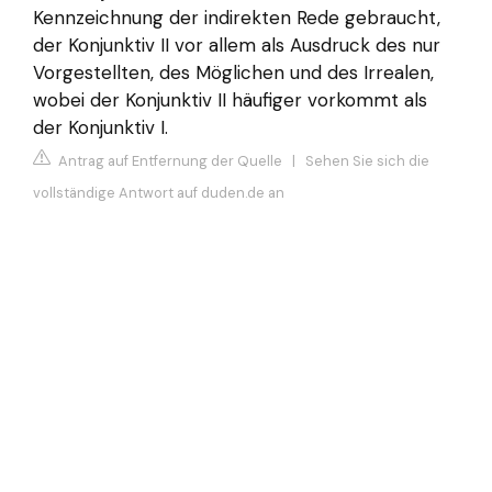
Kennzeichnung der indirekten Rede gebraucht,
der Konjunktiv II vor allem als Ausdruck des nur
Vorgestellten, des Möglichen und des Irrealen,
wobei der Konjunktiv II häufiger vorkommt als
der Konjunktiv I.
Antrag auf Entfernung der Quelle
|
Sehen Sie sich die
vollständige Antwort auf duden.de an