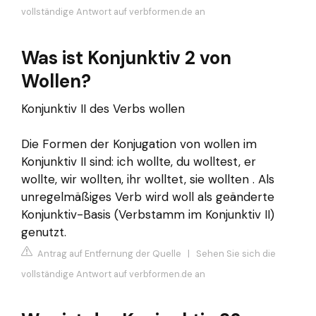
vollständige Antwort auf verbformen.de an
Was ist Konjunktiv 2 von
Wollen?
Konjunktiv II des Verbs wollen
Die Formen der Konjugation von wollen im
Konjunktiv II sind: ich wollte, du wolltest, er
wollte, wir wollten, ihr wolltet, sie wollten . Als
unregelmäßiges Verb wird woll als geänderte
Konjunktiv-Basis (Verbstamm im Konjunktiv II)
genutzt.
Antrag auf Entfernung der Quelle
|
Sehen Sie sich die
vollständige Antwort auf verbformen.de an