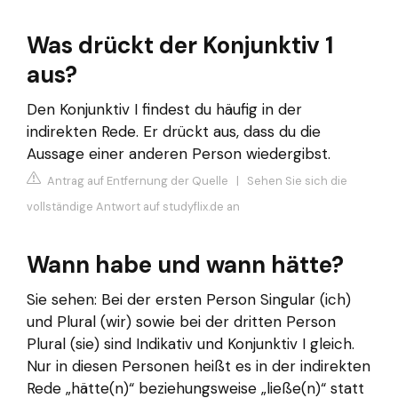
Was drückt der Konjunktiv 1
aus?
Den Konjunktiv I findest du häufig in der
indirekten Rede. Er drückt aus, dass du die
Aussage einer anderen Person wiedergibst.
Antrag auf Entfernung der Quelle
|
Sehen Sie sich die
vollständige Antwort auf studyflix.de an
Wann habe und wann hätte?
Sie sehen: Bei der ersten Person Singular (ich)
und Plural (wir) sowie bei der dritten Person
Plural (sie) sind Indikativ und Konjunktiv I gleich.
Nur in diesen Personen heißt es in der indirekten
Rede „hätte(n)“ beziehungsweise „ließe(n)“ statt