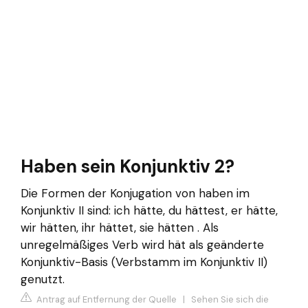
Haben sein Konjunktiv 2?
Die Formen der Konjugation von haben im
Konjunktiv II sind: ich hätte, du hättest, er hätte,
wir hätten, ihr hättet, sie hätten . Als
unregelmäßiges Verb wird hät als geänderte
Konjunktiv-Basis (Verbstamm im Konjunktiv II)
genutzt.
Antrag auf Entfernung der Quelle
|
Sehen Sie sich die