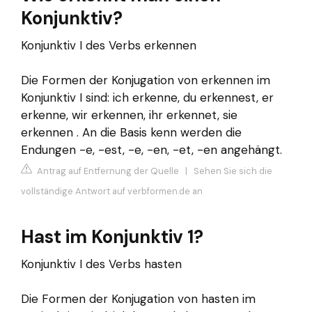
Konjunktiv?
Konjunktiv I des Verbs erkennen
Die Formen der Konjugation von erkennen im
Konjunktiv I sind: ich erkenne, du erkennest, er
erkenne, wir erkennen, ihr erkennet, sie
erkennen . An die Basis kenn werden die
Endungen -e, -est, -e, -en, -et, -en angehängt.
Antrag auf Entfernung der Quelle
|
Sehen Sie sich die
vollständige Antwort auf verbformen.de an
Hast im Konjunktiv 1?
Konjunktiv I des Verbs hasten
Die Formen der Konjugation von hasten im