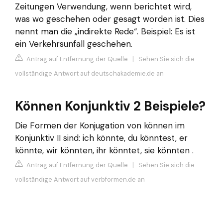
Zeitungen Verwendung, wenn berichtet wird,
was wo geschehen oder gesagt worden ist. Dies
nennt man die „indirekte Rede“. Beispiel: Es ist
ein Verkehrsunfall geschehen.
Antrag auf Entfernung der Quelle
|
Sehen Sie sich die
vollständige Antwort auf deutschakademie.de an
Können Konjunktiv 2 Beispiele?
Die Formen der Konjugation von können im
Konjunktiv II sind: ich könnte, du könntest, er
könnte, wir könnten, ihr könntet, sie könnten .
Antrag auf Entfernung der Quelle
|
Sehen Sie sich die
vollständige Antwort auf verbformen.de an