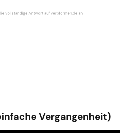
die vollständige Antwort auf verbformen.de an
einfache Vergangenheit)