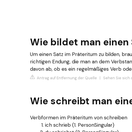
Wie bildet man einen 
Um einen Satz im Präteritum zu bilden, brauc
richtigen Endung, die man an dem Verbsta
davon ab, ob es ein regelmäßiges Verb oder
Antrag auf Entfernung der Quelle
|
Sehen Sie sich 
Wie schreibt man eine
Verbformen im Präteritum von schreiben
ich schrieb (1. PersonSingular)