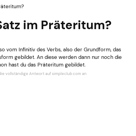
Präteritum?
 Satz im Präteritum?
so vom Infinitiv des Verbs, also der Grundform, das
sform gebildet. An diese werden dann nur noch die
n hast du das Präteritum gebildet.
die vollständige Antwort auf simpleclub.com an