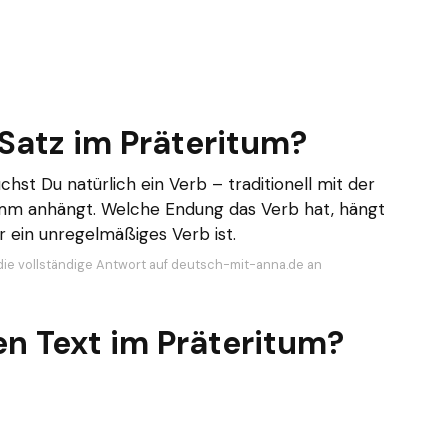
Satz im Präteritum?
hst Du natürlich ein Verb – traditionell mit der
mm anhängt. Welche Endung das Verb hat, hängt
 ein unregelmäßiges Verb ist.
die vollständige Antwort auf deutsch-mit-anna.de an
n Text im Präteritum?