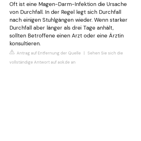
Oft ist eine Magen-Darm-Infektion die Ursache
von Durchfall. In der Regel legt sich Durchfall
nach einigen Stuhlgängen wieder. Wenn starker
Durchfall aber länger als drei Tage anhält,
sollten Betroffene einen Arzt oder eine Ärztin
konsultieren.
Antrag auf Entfernung der Quelle
|
Sehen Sie sich die
vollständige Antwort auf aok.de an