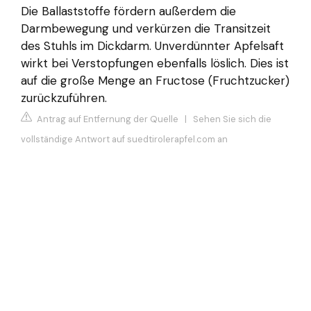
Die Ballaststoffe fördern außerdem die
Darmbewegung und verkürzen die Transitzeit
des Stuhls im Dickdarm. Unverdünnter Apfelsaft
wirkt bei Verstopfungen ebenfalls löslich. Dies ist
auf die große Menge an Fructose (Fruchtzucker)
zurückzuführen.
Antrag auf Entfernung der Quelle
|
Sehen Sie sich die
vollständige Antwort auf suedtirolerapfel.com an