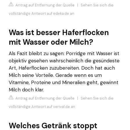
Antrag auf Entfernung der Quelle
|
Sehen Sie sich die
vollständige Antwort auf edeka.de an
Was ist besser Haferflocken
mit Wasser oder Milch?
Als Fazit bleibt zu sagen: Porridge mit Wasser ist
objektiv gesehen wahrscheinlich die gesündeste
Art, Haferflocken zuzubereiten. Doch hat auch
Milch seine Vorteile. Gerade wenn es um
Vitamine, Proteine und Mineralien geht, gewinnt
Milch doch klar.
Antrag auf Entfernung der Quelle
|
Sehen Sie sich die
vollständige Antwort auf verival.de an
Welches Getränk stoppt