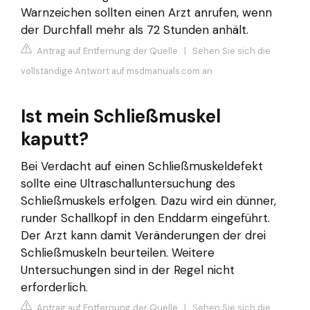
Warnzeichen sollten einen Arzt anrufen, wenn
der Durchfall mehr als 72 Stunden anhält.
Antrag auf Entfernung der Quelle
|
Sehen Sie sich die
vollständige Antwort auf msdmanuals.com an
Ist mein Schließmuskel
kaputt?
Bei Verdacht auf einen Schließmuskeldefekt
sollte eine Ultraschalluntersuchung des
Schließmuskels erfolgen. Dazu wird ein dünner,
runder Schallkopf in den Enddarm eingeführt.
Der Arzt kann damit Veränderungen der drei
Schließmuskeln beurteilen. Weitere
Untersuchungen sind in der Regel nicht
erforderlich.
Antrag auf Entfernung der Quelle
|
Sehen Sie sich die