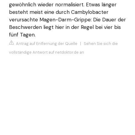
gewöhnlich wieder normalisiert. Etwas länger
besteht meist eine durch Cambylobacter
verursachte Magen-Darm-Grippe: Die Dauer der
Beschwerden liegt hier in der Regel bei vier bis
fünf Tagen.
Antrag auf Entfernung der Quelle
|
Sehen Sie sich die
vollständige Antwort auf netdoktor.de an