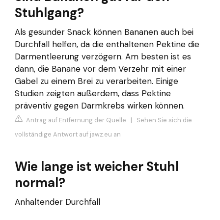
Stuhlgang?
Als gesunder Snack können Bananen auch bei
Durchfall helfen, da die enthaltenen Pektine die
Darmentleerung verzögern. Am besten ist es
dann, die Banane vor dem Verzehr mit einer
Gabel zu einem Brei zu verarbeiten. Einige
Studien zeigten außerdem, dass Pektine
präventiv gegen Darmkrebs wirken können.
Antrag auf Entfernung der Quelle
|
Sehen Sie sich die
vollständige Antwort auf jawz.eu an
Wie lange ist weicher Stuhl
normal?
Anhaltender Durchfall