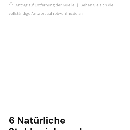
Antrag auf Entfernung der Quelle
|
Sehen Sie sich die
vollständige Antwort auf rbb-online.de an
6 Natürliche