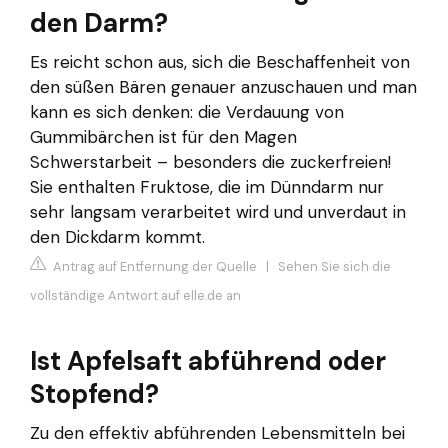
den Darm?
Es reicht schon aus, sich die Beschaffenheit von
den süßen Bären genauer anzuschauen und man
kann es sich denken: die Verdauung von
Gummibärchen ist für den Magen
Schwerstarbeit – besonders die zuckerfreien!
Sie enthalten Fruktose, die im Dünndarm nur
sehr langsam verarbeitet wird und unverdaut in
den Dickdarm kommt.
Antrag auf Entfernung der Quelle
|
Sehen Sie sich die
vollständige Antwort auf elle.de an
Ist Apfelsaft abführend oder
Stopfend?
Zu den effektiv abführenden Lebensmitteln bei