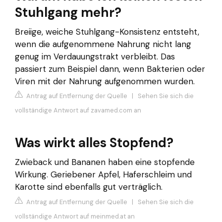
Stuhlgang mehr?
Breiige, weiche Stuhlgang-Konsistenz entsteht,
wenn die aufgenommene Nahrung nicht lang
genug im Verdauungstrakt verbleibt. Das
passiert zum Beispiel dann, wenn Bakterien oder
Viren mit der Nahrung aufgenommen wurden.
Antrag auf Entfernung der Quelle
|
Sehen Sie sich die
vollständige Antwort auf zavamed.com an
Was wirkt alles Stopfend?
Zwieback und Bananen haben eine stopfende
Wirkung. Geriebener Apfel, Haferschleim und
Karotte sind ebenfalls gut verträglich.
Antrag auf Entfernung der Quelle
|
Sehen Sie sich die
vollständige Antwort auf meinmed.at an