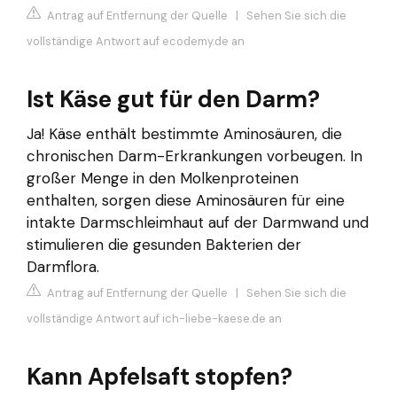
Antrag auf Entfernung der Quelle
|
Sehen Sie sich die
vollständige Antwort auf ecodemy.de an
Ist Käse gut für den Darm?
Ja! Käse enthält bestimmte Aminosäuren, die
chronischen Darm-Erkrankungen vorbeugen. In
großer Menge in den Molkenproteinen
enthalten, sorgen diese Aminosäuren für eine
intakte Darmschleimhaut auf der Darmwand und
stimulieren die gesunden Bakterien der
Darmflora.
Antrag auf Entfernung der Quelle
|
Sehen Sie sich die
vollständige Antwort auf ich-liebe-kaese.de an
Kann Apfelsaft stopfen?