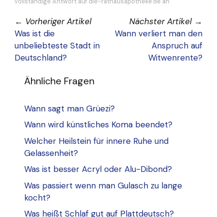
vollständige Antwort auf die-rathausapotheke.de an
←
Vorheriger Artikel
Nächster Artikel
→
Was ist die
Wann verliert man den
unbeliebteste Stadt in
Anspruch auf
Deutschland?
Witwenrente?
Ähnliche Fragen
Wann sagt man Grüezi?
Wann wird künstliches Koma beendet?
Welcher Heilstein für innere Ruhe und
Gelassenheit?
Was ist besser Acryl oder Alu-Dibond?
Was passiert wenn man Gulasch zu lange
kocht?
Was heißt Schlaf gut auf Plattdeutsch?