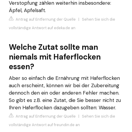
Verstopfung zählen weiterhin insbesondere:
Äpfel, Apfelsaft.
Antrag auf Entfernung der Quelle
|
Sehen Sie sich die
vollständige Antwort auf edeka.de an
Welche Zutat sollte man
niemals mit Haferflocken
essen?
Aber so einfach die Ernährung mit Haferflocken
auch erscheint, können wir bei der Zubereitung
dennoch den ein oder anderen Fehler machen.
So gibt es z.B. eine Zutat, die Sie besser nicht zu
Ihren Haferflocken dazugeben sollten: Wasser.
Antrag auf Entfernung der Quelle
|
Sehen Sie sich die
vollständige Antwort auf freundin.de an