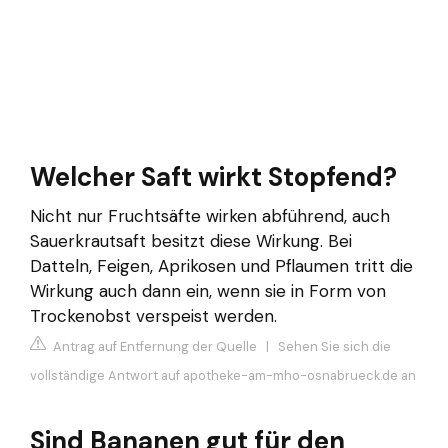
Welcher Saft wirkt Stopfend?
Nicht nur Fruchtsäfte wirken abführend, auch
Sauerkrautsaft besitzt diese Wirkung. Bei
Datteln, Feigen, Aprikosen und Pflaumen tritt die
Wirkung auch dann ein, wenn sie in Form von
Trockenobst verspeist werden.
Antrag auf Entfernung der Quelle
|
Sehen Sie sich die
vollständige Antwort auf apotheke-am-mho-osnabrueck.de an
Sind Bananen gut für den