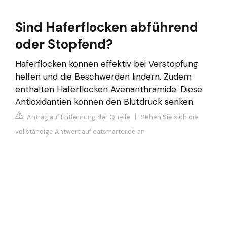
Sind Haferflocken abführend
oder Stopfend?
Haferflocken können effektiv bei Verstopfung
helfen und die Beschwerden lindern. Zudem
enthalten Haferflocken Avenanthramide. Diese
Antioxidantien können den Blutdruck senken.
Antrag auf Entfernung der Quelle
|
Sehen Sie sich die
vollständige Antwort auf eatsmarter.de an