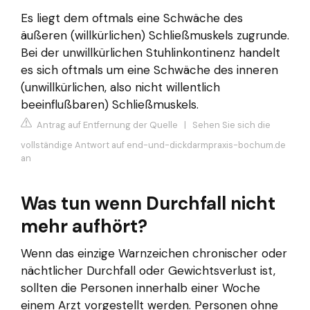
Es liegt dem oftmals eine Schwäche des
äußeren (willkürlichen) Schließmuskels zugrunde.
Bei der unwillkürlichen Stuhlinkontinenz handelt
es sich oftmals um eine Schwäche des inneren
(unwillkürlichen, also nicht willentlich
beeinflußbaren) Schließmuskels.
Antrag auf Entfernung der Quelle
|
Sehen Sie sich die
vollständige Antwort auf end-und-dickdarmpraxis-bochum.de
an
Was tun wenn Durchfall nicht
mehr aufhört?
Wenn das einzige Warnzeichen chronischer oder
nächtlicher Durchfall oder Gewichtsverlust ist,
sollten die Personen innerhalb einer Woche
einem Arzt vorgestellt werden. Personen ohne