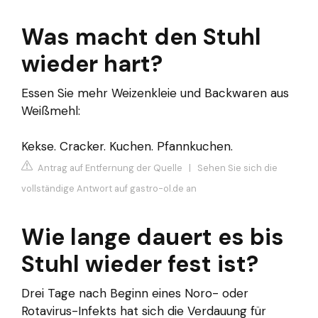
Was macht den Stuhl
wieder hart?
Essen Sie mehr Weizenkleie und Backwaren aus
Weißmehl:
Kekse. Cracker. Kuchen. Pfannkuchen.
Antrag auf Entfernung der Quelle
|
Sehen Sie sich die
vollständige Antwort auf gastro-ol.de an
Wie lange dauert es bis
Stuhl wieder fest ist?
Drei Tage nach Beginn eines Noro- oder
Rotavirus-Infekts hat sich die Verdauung für