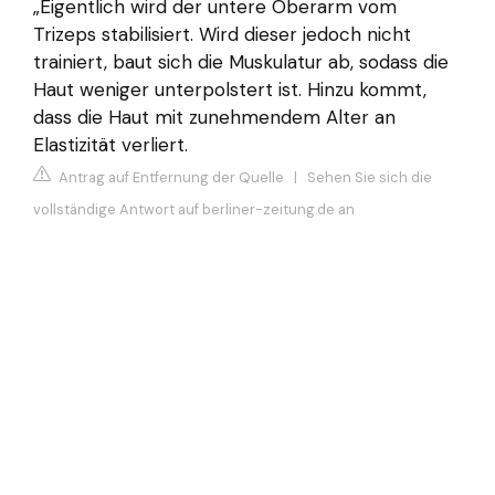
„Eigentlich wird der untere Oberarm vom
Trizeps stabilisiert. Wird dieser jedoch nicht
trainiert, baut sich die Muskulatur ab, sodass die
Haut weniger unterpolstert ist. Hinzu kommt,
dass die Haut mit zunehmendem Alter an
Elastizität verliert.
Antrag auf Entfernung der Quelle
|
Sehen Sie sich die
vollständige Antwort auf berliner-zeitung.de an