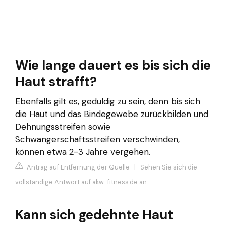
Wie lange dauert es bis sich die
Haut strafft?
Ebenfalls gilt es, geduldig zu sein, denn bis sich
die Haut und das Bindegewebe zurückbilden und
Dehnungsstreifen sowie
Schwangerschaftsstreifen verschwinden,
können etwa 2-3 Jahre vergehen.
Antrag auf Entfernung der Quelle
|
Sehen Sie sich die
vollständige Antwort auf akw-fitness.de an
Kann sich gedehnte Haut