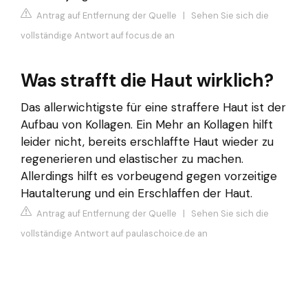
Antrag auf Entfernung der Quelle
|
Sehen Sie sich die
vollständige Antwort auf focus.de an
Was strafft die Haut wirklich?
Das allerwichtigste für eine straffere Haut ist der
Aufbau von Kollagen. Ein Mehr an Kollagen hilft
leider nicht, bereits erschlaffte Haut wieder zu
regenerieren und elastischer zu machen.
Allerdings hilft es vorbeugend gegen vorzeitige
Hautalterung und ein Erschlaffen der Haut.
Antrag auf Entfernung der Quelle
|
Sehen Sie sich die
vollständige Antwort auf paulaschoice.de an