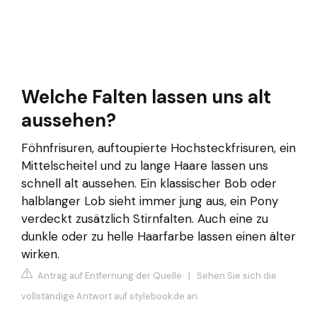
Welche Falten lassen uns alt
aussehen?
Föhnfrisuren, auftoupierte Hochsteckfrisuren, ein
Mittelscheitel und zu lange Haare lassen uns
schnell alt aussehen. Ein klassischer Bob oder
halblanger Lob sieht immer jung aus, ein Pony
verdeckt zusätzlich Stirnfalten. Auch eine zu
dunkle oder zu helle Haarfarbe lassen einen älter
wirken.
Antrag auf Entfernung der Quelle
|
Sehen Sie sich die
vollständige Antwort auf stylebook.de an