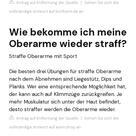
Antrag auf Entfernung der Quelle
|
Sehen Sie sich die
vollständige Antwort auf biotherm.de an
Wie bekomme ich meine
Oberarme wieder straff?
Straffe Oberarme mit Sport
Die besten drei Übungen für straffe Oberarme
nach dem Abnehmen sind Liegestütz, Dips und
Planks. Wer eine entsprechende Möglichkeit hat,
der kann auch auf Klimmzüge zurückgreifen. Je
mehr Muskulatur sich unter der Haut befindet,
desto straffer werden die Oberarme wieder.
Antrag auf Entfernung der Quelle
|
Sehen Sie sich die
vollständige Antwort auf axion.shop an