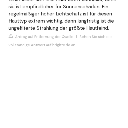
sie ist empfindlicher für Sonnenschäden. Ein
regelmäßiger hoher Lichtschutz ist für diesen
Hauttyp extrem wichtig, denn langfristig ist die
ungefilterte Strahlung der größte Hautfeind.
Antrag auf Entfernung der Quelle
|
Sehen Sie sich die
vollständige Antwort auf brigitte.de an