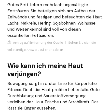
Gutes Fett liefern mehrfach ungesättigte
Fettsäuren: Sie beteiligen sich am Aufbau der
Zellwände und festigen und befeuchten die Haut.
Lachs, Makrele, Hering, Sojabohnen, Walnüsse
und Weizenkeimöl sind voll von diesen
essentiellen Fettsäuren.
Antrag auf Entfernung der Quelle
|
Sehen Sie sich die
vollständige Antwort auf anona.de an
Wie kann ich meine Haut
verjüngen?
Bewegung sorgt in erster Linie für körperliche
Fitness. Doch die Haut profitiert ebenfalls: Gute
Durchblutung und Sauerstoffversorgung
verleihen der Haut Frische und Strahlkraft. Das
lässt sie jünger aussehen.