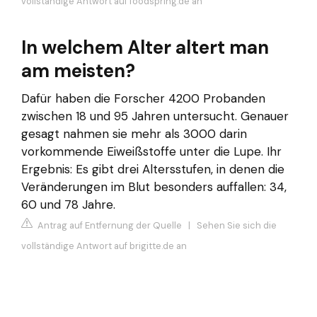
vollständige Antwort auf foodspring.de an
In welchem Alter altert man
am meisten?
Dafür haben die Forscher 4200 Probanden
zwischen 18 und 95 Jahren untersucht. Genauer
gesagt nahmen sie mehr als 3000 darin
vorkommende Eiweißstoffe unter die Lupe. Ihr
Ergebnis: Es gibt drei Altersstufen, in denen die
Veränderungen im Blut besonders auffallen: 34,
60 und 78 Jahre.
Antrag auf Entfernung der Quelle
|
Sehen Sie sich die
vollständige Antwort auf brigitte.de an