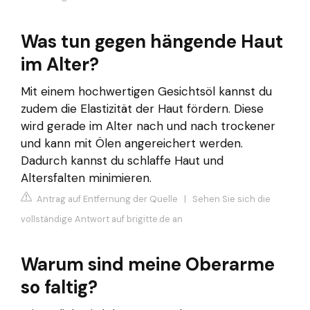
Was tun gegen hängende Haut
im Alter?
Mit einem hochwertigen Gesichtsöl kannst du
zudem die Elastizität der Haut fördern. Diese
wird gerade im Alter nach und nach trockener
und kann mit Ölen angereichert werden.
Dadurch kannst du schlaffe Haut und
Altersfalten minimieren.
Antrag auf Entfernung der Quelle
|
Sehen Sie sich die
vollständige Antwort auf brigitte.de an
Warum sind meine Oberarme
so faltig?