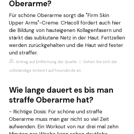
Oberarme?
Für schöne Oberarme sorgt die "Firm Skin
Upper Arms"-Creme. CHacoll fördert auch hier
die Bildung von hauteigenen Kollagenfasern und
stärkt das subkutane Netz in der Haut. Fettzellen
werden zurückgehalten und die Haut wird fester
und straffer.
Antrag auf Entfernung der Quelle
|
Sehen Sie sich die
vollständige Antwort auf freundin.de an
Wie lange dauert es bis man
straffe Oberarme hat?
- Richtige Dosis: Für schöne und straffe
Oberarme muss man gar nicht so viel Zeit
aufwenden. Ein Workout von nur drei mal zehn
Minuten pro Woche kann schon deutliche