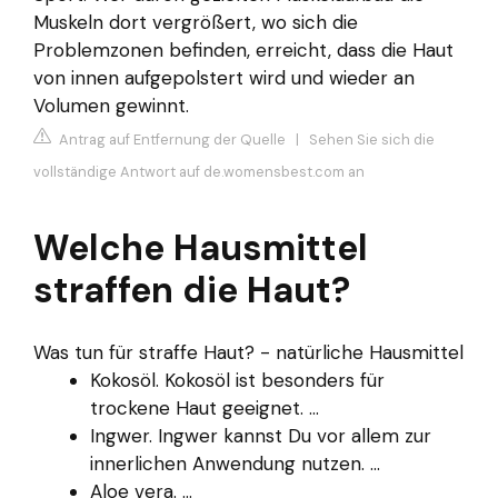
Muskeln dort vergrößert, wo sich die
Problemzonen befinden, erreicht, dass die Haut
von innen aufgepolstert wird und wieder an
Volumen gewinnt.
Antrag auf Entfernung der Quelle
|
Sehen Sie sich die
vollständige Antwort auf de.womensbest.com an
Welche Hausmittel
straffen die Haut?
Was tun für straffe Haut? - natürliche Hausmittel
Kokosöl. Kokosöl ist besonders für
trockene Haut geeignet. ...
Ingwer. Ingwer kannst Du vor allem zur
innerlichen Anwendung nutzen. ...
Aloe vera. ...