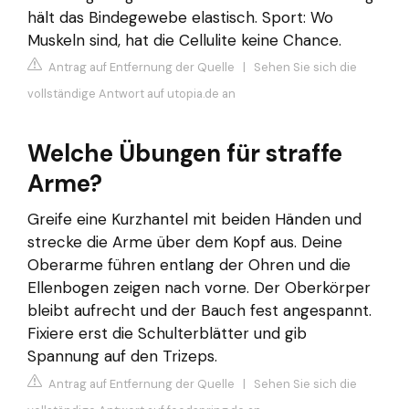
hält das Bindegewebe elastisch. Sport: Wo
Muskeln sind, hat die Cellulite keine Chance.
Antrag auf Entfernung der Quelle
|
Sehen Sie sich die
vollständige Antwort auf utopia.de an
Welche Übungen für straffe
Arme?
Greife eine Kurzhantel mit beiden Händen und
strecke die Arme über dem Kopf aus. Deine
Oberarme führen entlang der Ohren und die
Ellenbogen zeigen nach vorne. Der Oberkörper
bleibt aufrecht und der Bauch fest angespannt.
Fixiere erst die Schulterblätter und gib
Spannung auf den Trizeps.
Antrag auf Entfernung der Quelle
|
Sehen Sie sich die