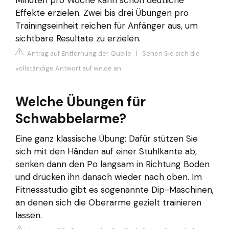
Effekte erzielen. Zwei bis drei Übungen pro
Trainingseinheit reichen für Anfänger aus, um
sichtbare Resultate zu erzielen.
Antrag auf Entfernung der Quelle
|
Sehen Sie sich die
vollständige Antwort auf wn.de an
Welche Übungen für
Schwabbelarme?
Eine ganz klassische Übung: Dafür stützen Sie
sich mit den Händen auf einer Stuhlkante ab,
senken dann den Po langsam in Richtung Boden
und drücken ihn danach wieder nach oben. Im
Fitnessstudio gibt es sogenannte Dip-Maschinen,
an denen sich die Oberarme gezielt trainieren
lassen.