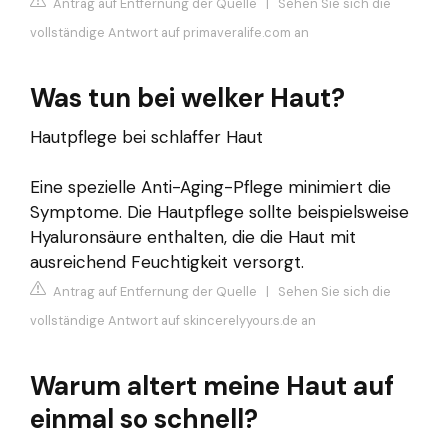
Antrag auf Entfernung der Quelle
|
Sehen Sie sich die
vollständige Antwort auf primaveralife.com an
Was tun bei welker Haut?
Hautpflege bei schlaffer Haut
Eine spezielle Anti-Aging-Pflege minimiert die
Symptome. Die Hautpflege sollte beispielsweise
Hyaluronsäure enthalten, die die Haut mit
ausreichend Feuchtigkeit versorgt.
Antrag auf Entfernung der Quelle
|
Sehen Sie sich die
vollständige Antwort auf skincerelyyours.de an
Warum altert meine Haut auf
einmal so schnell?