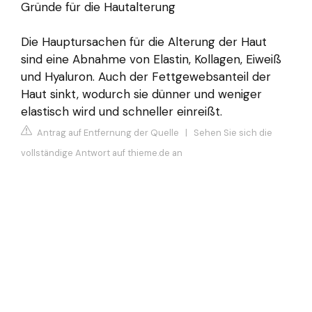
Gründe für die Hautalterung
Die Hauptursachen für die Alterung der Haut
sind eine Abnahme von Elastin, Kollagen, Eiweiß
und Hyaluron. Auch der Fettgewebsanteil der
Haut sinkt, wodurch sie dünner und weniger
elastisch wird und schneller einreißt.
Antrag auf Entfernung der Quelle
|
Sehen Sie sich die
vollständige Antwort auf thieme.de an