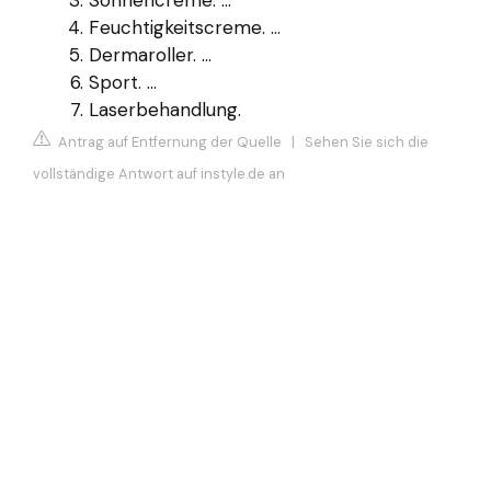
Feuchtigkeitscreme. ...
Dermaroller. ...
Sport. ...
Laserbehandlung.
Antrag auf Entfernung der Quelle
|
Sehen Sie sich die
vollständige Antwort auf instyle.de an