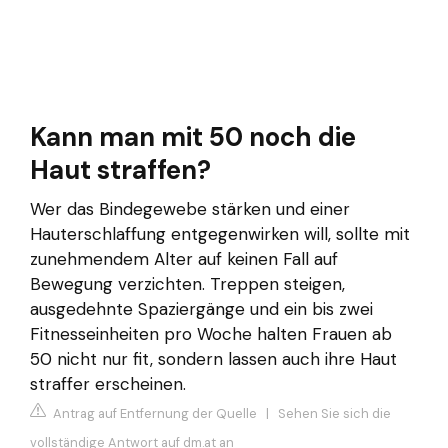
Kann man mit 50 noch die
Haut straffen?
Wer das Bindegewebe stärken und einer
Hauterschlaffung entgegenwirken will, sollte mit
zunehmendem Alter auf keinen Fall auf
Bewegung verzichten. Treppen steigen,
ausgedehnte Spaziergänge und ein bis zwei
Fitnesseinheiten pro Woche halten Frauen ab
50 nicht nur fit, sondern lassen auch ihre Haut
straffer erscheinen.
Antrag auf Entfernung der Quelle
|
Sehen Sie sich die
vollständige Antwort auf dm.at an