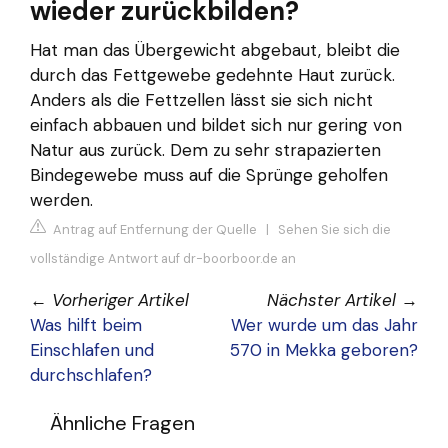
wieder zurückbilden?
Hat man das Übergewicht abgebaut, bleibt die
durch das Fettgewebe gedehnte Haut zurück.
Anders als die Fettzellen lässt sie sich nicht
einfach abbauen und bildet sich nur gering von
Natur aus zurück. Dem zu sehr strapazierten
Bindegewebe muss auf die Sprünge geholfen
werden.
Antrag auf Entfernung der Quelle
|
Sehen Sie sich die
vollständige Antwort auf dr-boorboor.de an
←
Vorheriger Artikel
Nächster Artikel
→
Was hilft beim
Wer wurde um das Jahr
Einschlafen und
570 in Mekka geboren?
durchschlafen?
Ähnliche Fragen