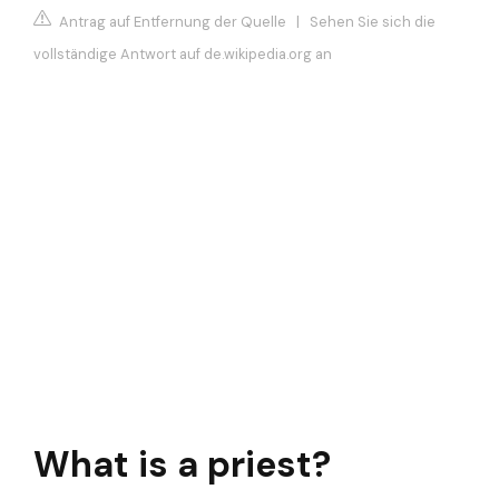
Antrag auf Entfernung der Quelle
|
Sehen Sie sich die
vollständige Antwort auf de.wikipedia.org an
What is a priest?