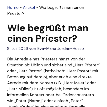
Home
»
Artikel
»
Wie begrüßt man einen
Priester?
Wie begrüßt man
einen Priester?
8. Juli 2026
von
Eva-Maria Jordan-Hesse
Die Anrede eines Priesters hängt von der
Situation ab: Üblich und sicher sind „Herr Pfarrer“
oder „Herr Pastor“ (katholisch: „Herr Pastor“ mit
Betonung auf dem o), aber auch eine direkte
Anrede mit dem Namen (z.B. „Herr Meier“ oder
„Herr Müller“) ist oft möglich, besonders im
informellen Kontext oder bei Ordenspriestern
wie „Pater [Name]“ oder einfach „Pater“.
„Hochwürden“ ist eine veraltete, formelle