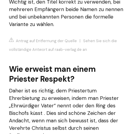
Wichtig ist, den Titel korrekt zu verwenden, bei
mehreren Empfängern beide Namen zu nennen
und bei unbekannten Personen die formelle
Variante zu wählen.
Antrag auf Entfernung der Quelle
|
Sehen Sie sich die
vollständige Antwort auf raab-verlag.de an
Wie erweist man einem
Priester Respekt?
Daher ist es richtig, dem Priestertum
Ehrerbietung zu erweisen, indem man Priester
„Ehrwürdiger Vater“ nennt oder den Ring des
Bischofs küsst . Dies sind schöne Zeichen der
Andacht, wenn man sich bewusst ist, dass der
Verehrte Christus selbst durch seinen