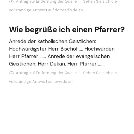
Antrag auf Entfernung der Quelle
|
Sehen Sie sich die
vollständige Antwort auf domradio.de an
Wie begrüße ich einen Pfarrer?
Anrede der katholischen Geistlichen:
Hochwürdigster Herr Bischof .... Hochwürden
Herr Pfarrer ....... Anrede der evangelischen
Geistlichen: Herr Dekan, Herr Pfarrer ........
Antrag auf Entfernung der Quelle
|
Sehen Sie sich die
vollständige Antwort auf pwv.de an