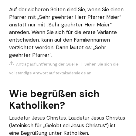
Auf der sicheren Seiten sind Sie, wenn Sie einen
Pfarrer mit „Sehr geehrter Herr Pfarrer Maier“
anstatt nur mit „Sehr geehrter Herr Maier“
anreden. Wenn Sie sich für die erste Variante
entscheiden, kann auf den Familiennamen
verzichtet werden. Dann lautet es: „Sehr
geehrter Pfarrer“.
Antrag auf Entfernung der Quelle
|
Sehen Sie sich die
vollständige Antwort auf textakademie.de an
Wie begrüßen sich
Katholiken?
Laudetur Jesus Christus. Laudetur Jesus Christus
(lateinisch für „Gelobt sei Jesus Christus“) ist
eine Begrüßung unter Katholiken.