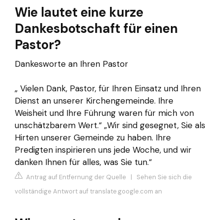
Wie lautet eine kurze
Dankesbotschaft für einen
Pastor?
Dankesworte an Ihren Pastor
„ Vielen Dank, Pastor, für Ihren Einsatz und Ihren
Dienst an unserer Kirchengemeinde. Ihre
Weisheit und Ihre Führung waren für mich von
unschätzbarem Wert.“ „Wir sind gesegnet, Sie als
Hirten unserer Gemeinde zu haben. Ihre
Predigten inspirieren uns jede Woche, und wir
danken Ihnen für alles, was Sie tun.“
Antrag auf Entfernung der Quelle
|
Sehen Sie sich die
vollständige Antwort auf translate.google.com an