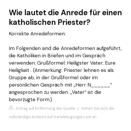
Wie lautet die Anrede für einen
katholischen Priester?
Korrekte Anredeformen:
Im Folgenden sind die Anredeformen aufgeführt,
die Katholiken in Briefen und im Gespräch
verwenden. Grußformel: Heiligster Vater; Eure
Heiligkeit . (Anmerkung: Priester lehnen es als
Gruppe ab, in der Grußformel oder im
persönlichen Gespräch mit „Herr N______“
angesprochen zu werden. „Vater“ ist die
bevorzugte Form.)
Antrag auf Entfernung der Quelle
|
Sehen Sie sich die
vollständige Antwort auf translate.google.com an