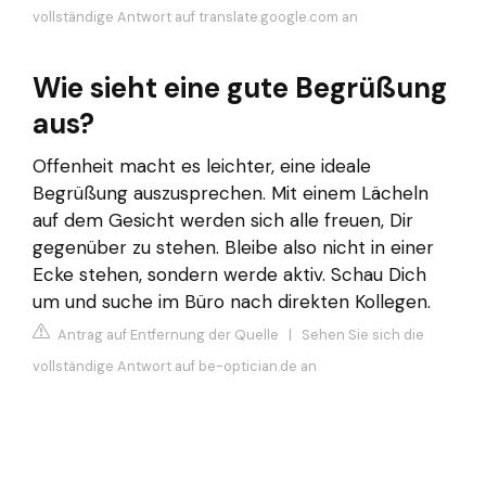
vollständige Antwort auf translate.google.com an
Wie sieht eine gute Begrüßung
aus?
Offenheit macht es leichter, eine ideale
Begrüßung auszusprechen. Mit einem Lächeln
auf dem Gesicht werden sich alle freuen, Dir
gegenüber zu stehen. Bleibe also nicht in einer
Ecke stehen, sondern werde aktiv. Schau Dich
um und suche im Büro nach direkten Kollegen.
Antrag auf Entfernung der Quelle
|
Sehen Sie sich die
vollständige Antwort auf be-optician.de an