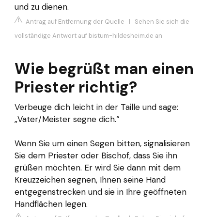
und zu dienen.
Antrag auf Entfernung der Quelle
|
Sehen Sie sich die
vollständige Antwort auf bistum-hildesheim.de an
Wie begrüßt man einen
Priester richtig?
Verbeuge dich leicht in der Taille und sage:
„Vater/Meister segne dich.“
Wenn Sie um einen Segen bitten, signalisieren
Sie dem Priester oder Bischof, dass Sie ihn
grüßen möchten. Er wird Sie dann mit dem
Kreuzzeichen segnen, Ihnen seine Hand
entgegenstrecken und sie in Ihre geöffneten
Handflächen legen.