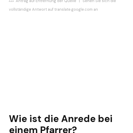
Antrag auf Entfernung der Quelle
|
Sehen Sie sich die
vollständige Antwort auf translate.google.com an
Wie ist die Anrede bei
einem Pfarrer?