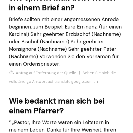
in einem Brief an?
Briefe sollten mit einer angemessenen Anrede
beginnen, zum Beispiel: Eure Eminenz: (für einen
Kardinal) Sehr geehrter Erzbischof (Nachname)
oder Bischof (Nachname) Sehr geehrter
Monsignore (Nachname) Sehr geehrter Pater
(Nachname) Verwenden Sie den Vornamen für
einen Ordenspriester.
Antrag auf Entfernung der Quelle
|
Sehen Sie sich die
vollständige Antwort auf translate.google.com an
Wie bedankt man sich bei
einem Pfarrer?
“ „Pastor, Ihre Worte waren ein Leitstern in
meinem Leben. Danke für Ihre Weisheit, Ihren