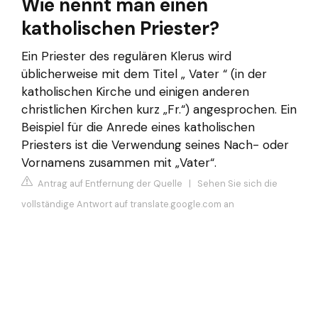
Wie nennt man einen
katholischen Priester?
Ein Priester des regulären Klerus wird
üblicherweise mit dem Titel „ Vater “ (in der
katholischen Kirche und einigen anderen
christlichen Kirchen kurz „Fr.“) angesprochen. Ein
Beispiel für die Anrede eines katholischen
Priesters ist die Verwendung seines Nach- oder
Vornamens zusammen mit „Vater“.
Antrag auf Entfernung der Quelle
|
Sehen Sie sich die
vollständige Antwort auf translate.google.com an