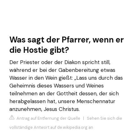
Was sagt der Pfarrer, wenn er
die Hostie gibt?
Der Priester oder der Diakon spricht still,
während er bei der Gabenbereitung etwas
Wasser in den Wein gießt: „Lass uns durch das
Geheimnis dieses Wassers und Weines
teilnehmen an der Gottheit dessen, der sich
herabgelassen hat, unsere Menschennatur
anzunehmen, Jesus Christus.
Antrag auf Entfernung der Quelle
|
Sehen Sie sich die
vollständige Antwort auf de.wikipedia.org an