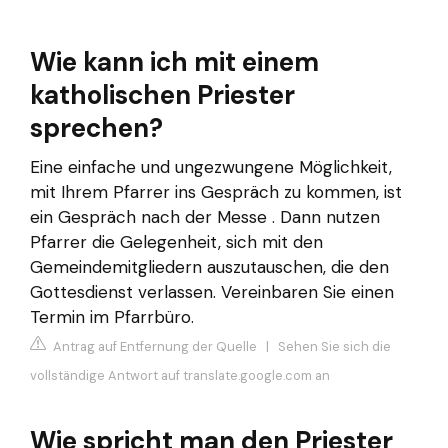
Wie kann ich mit einem
katholischen Priester
sprechen?
Eine einfache und ungezwungene Möglichkeit,
mit Ihrem Pfarrer ins Gespräch zu kommen, ist
ein Gespräch nach der Messe . Dann nutzen
Pfarrer die Gelegenheit, sich mit den
Gemeindemitgliedern auszutauschen, die den
Gottesdienst verlassen. Vereinbaren Sie einen
Termin im Pfarrbüro.
Antrag auf Entfernung der Quelle
|
Sehen Sie sich die
vollständige Antwort auf translate.google.com an
Wie spricht man den Priester