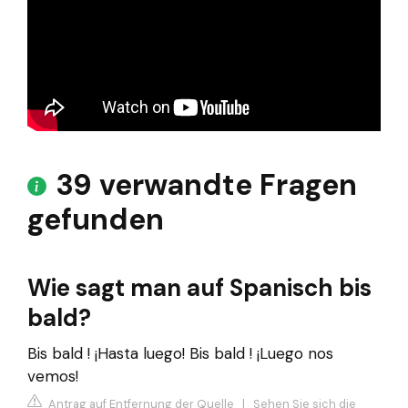
39 verwandte Fragen
gefunden
Wie sagt man auf Spanisch bis
bald?
Bis bald ! ¡Hasta luego! Bis bald ! ¡Luego nos
vemos!
Antrag auf Entfernung der Quelle
|
Sehen Sie sich die