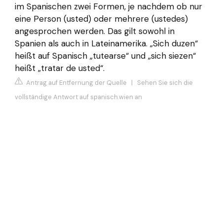
im Spanischen zwei Formen, je nachdem ob nur
eine Person (usted) oder mehrere (ustedes)
angesprochen werden. Das gilt sowohl in
Spanien als auch in Lateinamerika. „Sich duzen“
heißt auf Spanisch „tutearse“ und „sich siezen“
heißt „tratar de usted“.
Antrag auf Entfernung der Quelle
|
Sehen Sie sich die
vollständige Antwort auf spanisch.wien an