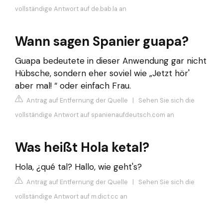
vollständige Antwort auf de.bab.la an
Wann sagen Spanier guapa?
Guapa bedeutete in dieser Anwendung gar nicht
Hübsche, sondern eher soviel wie „Jetzt hör'
aber mal! “ oder einfach Frau.
Antrag auf Entfernung der Quelle
|
Sehen Sie sich die
vollständige Antwort auf spanienaufdeutsch.com an
Was heißt Hola ketal?
Hola, ¿qué tal? Hallo, wie geht's?
Antrag auf Entfernung der Quelle
|
Sehen Sie sich die
vollständige Antwort auf m.dict.cc an