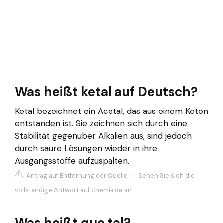
Was heißt ketal auf Deutsch?
Ketal bezeichnet ein Acetal, das aus einem Keton
entstanden ist. Sie zeichnen sich durch eine
Stabilität gegenüber Alkalien aus, sind jedoch
durch saure Lösungen wieder in ihre
Ausgangsstoffe aufzuspalten.
Antrag auf Entfernung der Quelle
|
Sehen Sie sich die
vollständige Antwort auf chemie.de an
Was heißt que tal?