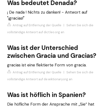
Was bedeutet Denada?
¡ De nada ! Nichts zu danken! - Antwort auf
"¡gracias!"
Antrag auf Entfernung der Quelle
|
Sehen Sie sich die
vollständige Antwort auf dict.leo.org an
Was ist der Unterschied
zwischen Gracia und Gracias?
gracias ist eine flektierte Form von gracia.
Antrag auf Entfernung der Quelle
|
Sehen Sie sich die
vollständige Antwort auf de.wiktionary.org an
Was ist höflich in Spanien?
Die höfliche Form der Ansprache mit „Sie“ hat