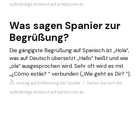
vollständige Antwort auf preply.com an
Was sagen Spanier zur
Begrüßung?
Die gängigste Begrüßung auf Spanisch ist „Hola“,
was auf Deutsch übersetzt „Hallo“ heißt und wie
„ola“ ausgesprochen wird. Sehr oft wird es mit
„¿Cómo estás? “ verbunden („Wie geht es Dir? “).
Antrag auf Entfernung der Quelle
|
Sehen Sie sich die
vollständige Antwort auf berlitz.com an