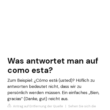
Was antwortet man auf
como esta?
Zum Beispiel: ¿Cómo está (usted)? Höflich zu
antworten bedeutet nicht, dass wir zu
persönlich werden müssen. Ein einfaches „Bien,
gracias“ (Danke, gut) reicht aus.
Antrag auf Entfernung der Quelle
|
Sehen Sie sich die