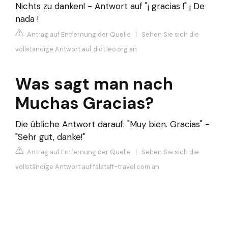
Nichts zu danken! - Antwort auf "¡ gracias !" ¡ De
nada !
Antrag auf Entfernung der Quelle
|
Sehen Sie sich die
vollständige Antwort auf dict.leo.org an
Was sagt man nach
Muchas Gracias?
Die übliche Antwort darauf: "Muy bien. Gracias" -
"Sehr gut, danke!"
Antrag auf Entfernung der Quelle
|
Sehen Sie sich die
vollständige Antwort auf falstaff-travel.com an