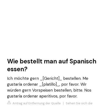
Wie bestellt man auf Spanisch
essen?
Ich möchte gern _[Gericht]_ bestellen. Me
gustaría ordenar _[platillo]_, por favor. Wir
würden gern Vorspeisen bestellen, bitte. Nos
gustaría ordenar aperitivos, por favor.
Antrag auf Entfernung der Quelle
|
Sehen Sie sich die