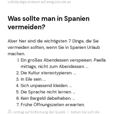
vollständige Antwort auf amiguitos.de an
Was sollte man in Spanien
vermeiden?
Aber hier sind die wichtigsten 7 Dinge, die Sie
vermeiden sollten, wenn Sie in Spanien Urlaub
machen.
Ein großes Abendessen verspeisen. Paella
mittags, nicht zum Abendessen. ...
Die Kultur stereotypieren. ...
In Eile sein. ...
Sich unpassend kleiden. ...
Die Sprache nicht lernen. ...
Kein Bargeld dabeihaben. ...
Frühe Öffnungszeiten erwarten.
Antrag auf Entfernung der Quelle
|
Sehen Sie sich die