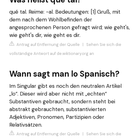
qué tal. Reime: -al. Bedeutungen: [1] Gruß, mit
dem nach dem Wohlbefinden der
angesprochenen Person gefragt wird; wie geht's,
wie geht's dir, wie geht es dir.
Antrag auf Entfernung der Quelle
|
Sehen Sie sich die
vollständige Antwort auf de.wiktionary.org an
Wann sagt man lo Spanisch?
Im Singular gibt es noch den neutralen Artikel
„lo“. Dieser wird aber nicht mit „echten“
Substantiven gebraucht, sondern steht bei
abstrakt gebrauchten, substantivierten
Adjektiven, Pronomen, Partizipien oder
Relativsätzen.
Antrag auf Entfernung der Quelle
|
Sehen Sie sich die