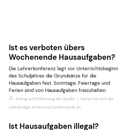
Ist es verboten übers
Wochenende Hausaufgaben?
Die Lehrerkonferenz legt vor Unterrichtsbeginn
des Schuljahres die Grundsätze für die
Hausaufgaben fest. Sonntage, Feiertage und
Ferien sind von Hausaufgaben freizuhalten.
Antrag auf Entfernung der Quelle
|
Sehen Sie sich die
vollständige Antwort auf juraforum.de an
Ist Hausaufgaben illegal?