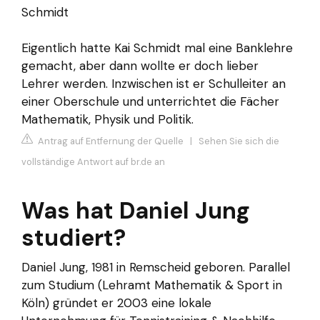
Schmidt
Eigentlich hatte Kai Schmidt mal eine Banklehre
gemacht, aber dann wollte er doch lieber
Lehrer werden. Inzwischen ist er Schulleiter an
einer Oberschule und unterrichtet die Fächer
Mathematik, Physik und Politik.
Antrag auf Entfernung der Quelle
|
Sehen Sie sich die
vollständige Antwort auf br.de an
Was hat Daniel Jung
studiert?
Daniel Jung, 1981 in Remscheid geboren. Parallel
zum Studium (Lehramt Mathematik & Sport in
Köln) gründet er 2003 eine lokale