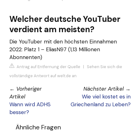
Welcher deutsche YouTuber
verdient am meisten?
Die YouTuber mit den höchsten Einnahmen
2022: Platz 1 – EliasN97 (1,13 Millionen
Abonnenten)
Antrag auf Entfernung der Quelle
|
Sehen Sie sich die
vollständige Antwort auf welt.de an
←
Vorheriger
Nächster Artikel
→
Artikel
Wie viel kostet es in
Wann wird ADHS
Griechenland zu Leben?
besser?
Ähnliche Fragen