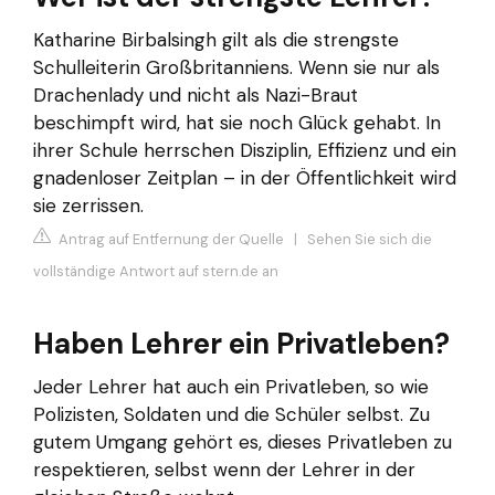
Katharine Birbalsingh gilt als die strengste
Schulleiterin Großbritanniens. Wenn sie nur als
Drachenlady und nicht als Nazi-Braut
beschimpft wird, hat sie noch Glück gehabt. In
ihrer Schule herrschen Disziplin, Effizienz und ein
gnadenloser Zeitplan – in der Öffentlichkeit wird
sie zerrissen.
Antrag auf Entfernung der Quelle
|
Sehen Sie sich die
vollständige Antwort auf stern.de an
Haben Lehrer ein Privatleben?
Jeder Lehrer hat auch ein Privatleben, so wie
Polizisten, Soldaten und die Schüler selbst. Zu
gutem Umgang gehört es, dieses Privatleben zu
respektieren, selbst wenn der Lehrer in der