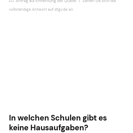
Antrag auf Entfernung der Quelle
|
Sehen Sie sich die
vollständige Antwort auf dtgv.de an
In welchen Schulen gibt es
keine Hausaufgaben?