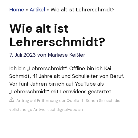
Home
»
Artikel
»
Wie alt ist Lehrerschmidt?
Wie alt ist
Lehrerschmidt?
7. Juli 2023
von
Marliese Keßler
Ich bin „Lehrerschmidt“. Offline bin ich Kai
Schmidt, 41 Jahre alt und Schulleiter von Beruf.
Vor fünf Jahren bin ich auf YouTube als
„Lehrerschmidt“ mit Lernvideos gestartet.
Antrag auf Entfernung der Quelle
|
Sehen Sie sich die
vollständige Antwort auf digital-x.eu an