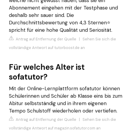
welche nicht gewusst haben, dass sie ein
Abonnement eingehen mit der Testphase und
deshalb sehr sauer sind. Die
Durchschnittsbewertung von 4,3 Sternen⭐
spricht für eine hohe Qualität und Seriosität.
Antrag auf Entfernung der Quelle
|
Sehen Sie sich die
vollständige Antwort auf tutorboost.de an
Für welches Alter ist
sofatutor?
Mit der Online-Lernplattform sofatutor können
Schülerinnen und Schüler ab Klasse eins bis zum
Abitur selbstständig und in ihrem eigenen
Tempo Schulstoff wiederholen oder vertiefen.
Antrag auf Entfernung der Quelle
|
Sehen Sie sich die
vollständige Antwort auf magazin.sofatutor.com an