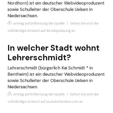
Nordhorn) ist ein deutscher Webvideoproduzent
sowie Schulleiter der Oberschule Uelsen in
Niedersachsen.
Antrag auf Entfernung der Quelle
|
Sehen Sie sich die
vollständige Antwort auf de.wikipedia.org an
In welcher Stadt wohnt
Lehrerschmidt?
Lehrerschmidt (bürgerlich Kai Schmidt * in
Bentheim) ist ein deutscher Webvideoproduzent
sowie Schulleiter der Oberschule Uelsen in
Niedersachsen.
Antrag auf Entfernung der Quelle
|
Sehen Sie sich die
vollständige Antwort auf youtube.fandom.com an