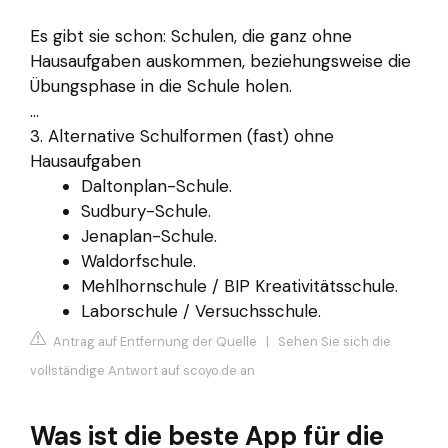
Es gibt sie schon: Schulen, die ganz ohne
Hausaufgaben auskommen, beziehungsweise die
Übungsphase in die Schule holen.
...
3. Alternative Schulformen (fast) ohne
Hausaufgaben
Daltonplan-Schule.
Sudbury-Schule.
Jenaplan-Schule.
Waldorfschule.
Mehlhornschule / BIP Kreativitätsschule.
Laborschule / Versuchsschule.
Antrag auf Entfernung der Quelle
|
Sehen Sie sich die
vollständige Antwort auf scoyo.de an
Was ist die beste App für die