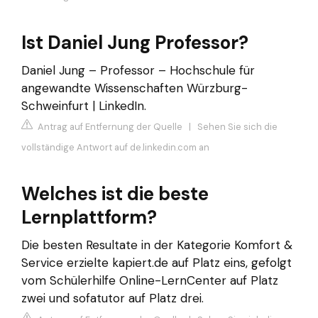
Ist Daniel Jung Professor?
Daniel Jung – Professor – Hochschule für
angewandte Wissenschaften Würzburg-
Schweinfurt | LinkedIn.
Antrag auf Entfernung der Quelle
|
Sehen Sie sich die
vollständige Antwort auf de.linkedin.com an
Welches ist die beste
Lernplattform?
Die besten Resultate in der Kategorie Komfort &
Service erzielte kapiert.de auf Platz eins, gefolgt
vom Schülerhilfe Online-LernCenter auf Platz
zwei und sofatutor auf Platz drei.