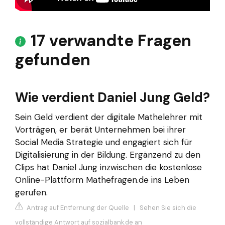
17 verwandte Fragen
gefunden
Wie verdient Daniel Jung Geld?
Sein Geld verdient der digitale Mathelehrer mit
Vorträgen, er berät Unternehmen bei ihrer
Social Media Strategie und engagiert sich für
Digitalisierung in der Bildung. Ergänzend zu den
Clips hat Daniel Jung inzwischen die kostenlose
Online-Plattform Mathefragen.de ins Leben
gerufen.
Antrag auf Entfernung der Quelle
|
Sehen Sie sich die
vollständige Antwort auf sozialbank.de an