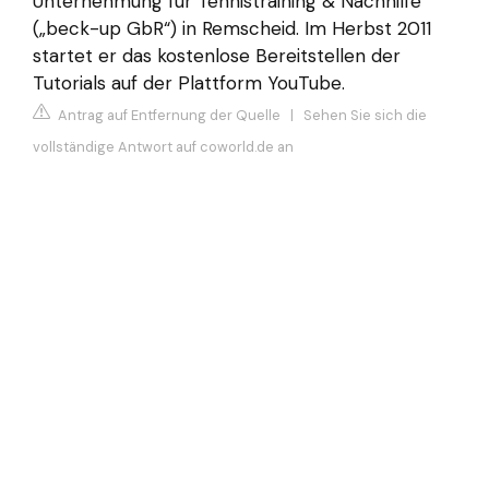
Unternehmung für Tennistraining & Nachhilfe
(„beck-up GbR“) in Remscheid. Im Herbst 2011
startet er das kostenlose Bereitstellen der
Tutorials auf der Plattform YouTube.
Antrag auf Entfernung der Quelle
|
Sehen Sie sich die
vollständige Antwort auf coworld.de an