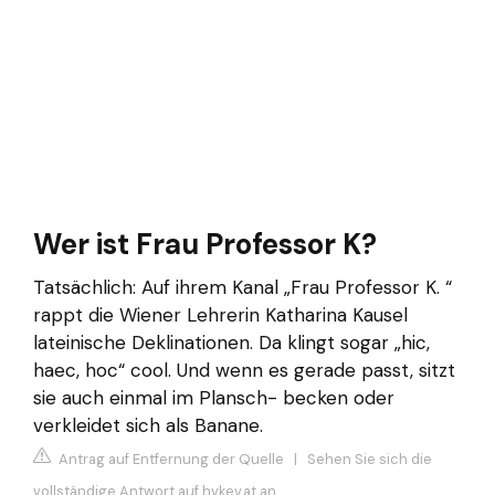
Wer ist Frau Professor K?
Tatsächlich: Auf ihrem Kanal „Frau Professor K. “
rappt die Wiener Lehrerin Katharina Kausel
lateinische Deklinationen. Da klingt sogar „hic,
haec, hoc“ cool. Und wenn es gerade passt, sitzt
sie auch einmal im Plansch- becken oder
verkleidet sich als Banane.
Antrag auf Entfernung der Quelle
|
Sehen Sie sich die
vollständige Antwort auf hvkev.at an