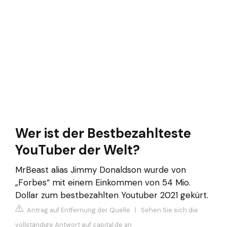
Wer ist der Bestbezahlteste
YouTuber der Welt?
MrBeast alias Jimmy Donaldson wurde von
„Forbes“ mit einem Einkommen von 54 Mio.
Dollar zum bestbezahlten Youtuber 2021 gekürt.
Antrag auf Entfernung der Quelle
|
Sehen Sie sich die
vollständige Antwort auf capital.de an