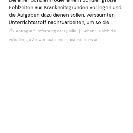
Fehlzeiten aus Krankheitsgründen vorliegen und
die Aufgaben dazu dienen sollen, versäumten
Unterrichtsstoff nachzuarbeiten, um so die ...
Antrag auf Entfernung der Quelle
|
Sehen Sie sich die
vollständige Antwort auf schulministerium.nrw an