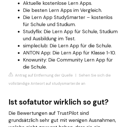
Aktuelle kostenlose Lern Apps.
Die besten Lern Apps im Vergleich.
Die Lern App StudySmarter – kostenlos
für Schule und Studium.
Studyflix: Die Lern App für Schule, Studium
und Ausbildung im Test.
simpleclub: Die Lern App für die Schule.
ANTON App: Die Lern App für Klasse 1-10.
Knowunity: Die Community Lern App für
die Schule.
Antrag auf Entfernung der Quelle
|
Sehen Sie sich die
vollständige Antwort auf studysmarter.de an
Ist sofatutor wirklich so gut?
Die Bewertungen auf TrustPilot sind
grundsätzlich sehr gut mit wenigen Ausnahmen,