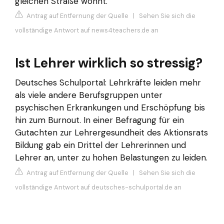
gleichen Straße wohnt.
Antrag auf Entfernung der Quelle
|
Sehen Sie sich die
vollständige Antwort auf news4teachers.de an
Ist Lehrer wirklich so stressig?
Deutsches Schulportal: Lehrkräfte leiden mehr
als viele andere Berufsgruppen unter
psychischen Erkrankungen und Erschöpfung bis
hin zum Burnout. In einer Befragung für ein
Gutachten zur Lehrergesundheit des Aktionsrats
Bildung gab ein Drittel der Lehrerinnen und
Lehrer an, unter zu hohen Belastungen zu leiden.
Antrag auf Entfernung der Quelle
|
Sehen Sie sich die
vollständige Antwort auf deutsches-schulportal.de an