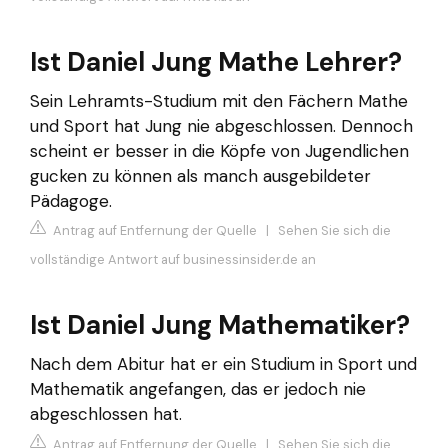
Ist Daniel Jung Mathe Lehrer?
Sein Lehramts-Studium mit den Fächern Mathe
und Sport hat Jung nie abgeschlossen. Dennoch
scheint er besser in die Köpfe von Jugendlichen
gucken zu können als manch ausgebildeter
Pädagoge.
Antrag auf Entfernung der Quelle
|
Sehen Sie sich die
vollständige Antwort auf businessinsider.de an
Ist Daniel Jung Mathematiker?
Nach dem Abitur hat er ein Studium in Sport und
Mathematik angefangen, das er jedoch nie
abgeschlossen hat.
Antrag auf Entfernung der Quelle
|
Sehen Sie sich die