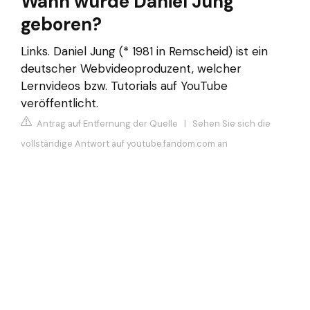
Wann wurde Daniel Jung
geboren?
Links. Daniel Jung (* 1981 in Remscheid) ist ein
deutscher Webvideoproduzent, welcher
Lernvideos bzw. Tutorials auf YouTube
veröffentlicht.
Antrag auf Entfernung der Quelle
|
Sehen Sie sich die
vollständige Antwort auf youtube.fandom.com an