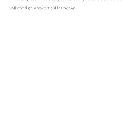
vollständige Antwort auf faz.net an