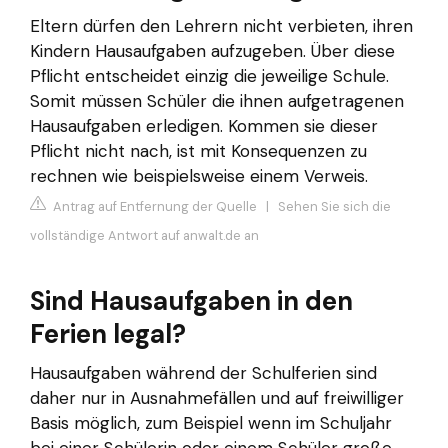
Eltern dürfen den Lehrern nicht verbieten, ihren
Kindern Hausaufgaben aufzugeben. Über diese
Pflicht entscheidet einzig die jeweilige Schule.
Somit müssen Schüler die ihnen aufgetragenen
Hausaufgaben erledigen. Kommen sie dieser
Pflicht nicht nach, ist mit Konsequenzen zu
rechnen wie beispielsweise einem Verweis.
Antrag auf Entfernung der Quelle
|
Sehen Sie sich die
vollständige Antwort auf anwalt.de an
Sind Hausaufgaben in den
Ferien legal?
Hausaufgaben während der Schulferien sind
daher nur in Ausnahmefällen und auf freiwilliger
Basis möglich, zum Beispiel wenn im Schuljahr
bei einer Schülerin oder einem Schüler große