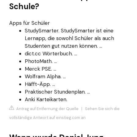
Schule?
Apps für Schüler
StudySmarter. StudySmarter ist eine
Lernapp, die sowohl Schüler als auch
Studenten gut nutzen können. ...
dict.cc Wörterbuch. ...
PhotoMath. ...
Merck PSE. ...
Wolfram Alpha. ...
Häfft-Äpp. ...
Praktischer Stundenplan. ...
Anki Karteikarten.
Antrag auf Entfernung der Quelle
|
Sehen Sie sich die
vollständige Antwort auf einstieg.com an