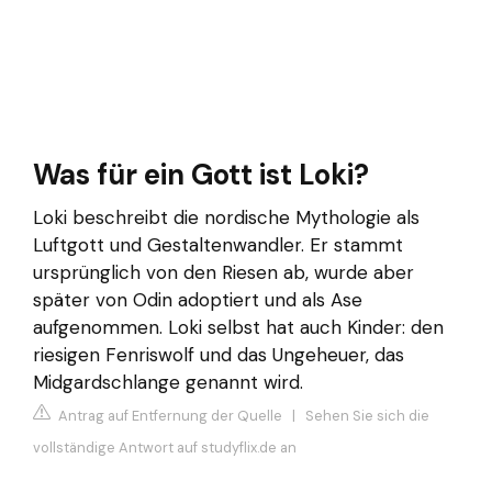
Was für ein Gott ist Loki?
Loki beschreibt die nordische Mythologie als
Luftgott und Gestaltenwandler. Er stammt
ursprünglich von den Riesen ab, wurde aber
später von Odin adoptiert und als Ase
aufgenommen. Loki selbst hat auch Kinder: den
riesigen Fenriswolf und das Ungeheuer, das
Midgardschlange genannt wird.
Antrag auf Entfernung der Quelle
|
Sehen Sie sich die
vollständige Antwort auf studyflix.de an