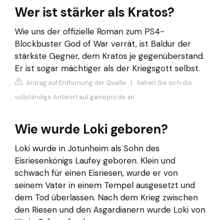
Wer ist stärker als Kratos?
Wie uns der offizielle Roman zum PS4-
Blockbuster God of War verrät, ist Baldur der
stärkste Gegner, dem Kratos je gegenüberstand.
Er ist sogar mächtiger als der Kriegsgott selbst.
Antrag auf Entfernung der Quelle
|
Sehen Sie sich die
vollständige Antwort auf gamepro.de an
Wie wurde Loki geboren?
Loki wurde in Jotunheim als Sohn des
Eisriesenkönigs Laufey geboren. Klein und
schwach für einen Eisriesen, wurde er von
seinem Vater in einem Tempel ausgesetzt und
dem Tod überlassen. Nach dem Krieg zwischen
den Riesen und den Asgardianern wurde Loki von