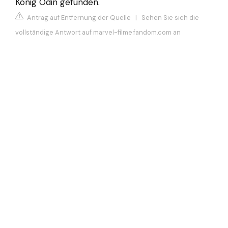
König Odin gefunden.
Antrag auf Entfernung der Quelle
|
Sehen Sie sich die
vollständige Antwort auf marvel-filme.fandom.com an