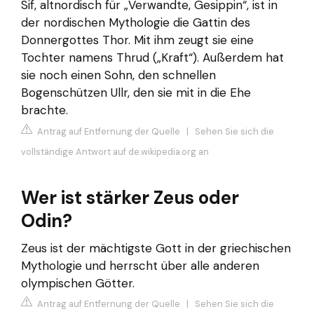
Sif, altnordisch für „Verwandte, Gesippin“, ist in
der nordischen Mythologie die Gattin des
Donnergottes Thor. Mit ihm zeugt sie eine
Tochter namens Thrud („Kraft“). Außerdem hat
sie noch einen Sohn, den schnellen
Bogenschützen Ullr, den sie mit in die Ehe
brachte.
Antrag auf Entfernung der Quelle
|
Sehen Sie sich die
vollständige Antwort auf de.wikipedia.org an
Wer ist stärker Zeus oder
Odin?
Zeus ist der mächtigste Gott in der griechischen
Mythologie und herrscht über alle anderen
olympischen Götter.
Antrag auf Entfernung der Quelle
|
Sehen Sie sich die