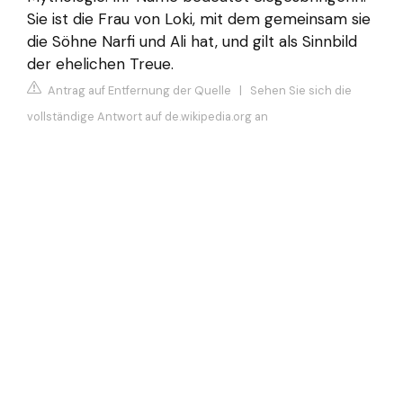
Sie ist die Frau von Loki, mit dem gemeinsam sie
die Söhne Narfi und Ali hat, und gilt als Sinnbild
der ehelichen Treue.
Antrag auf Entfernung der Quelle
|
Sehen Sie sich die
vollständige Antwort auf de.wikipedia.org an