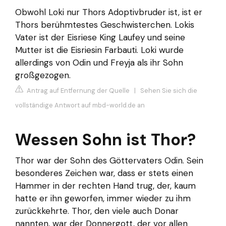
Obwohl Loki nur Thors Adoptivbruder ist, ist er
Thors berühmtestes Geschwisterchen. Lokis
Vater ist der Eisriese King Laufey und seine
Mutter ist die Eisriesin Farbauti. Loki wurde
allerdings von Odin und Freyja als ihr Sohn
großgezogen.
Antrag auf Entfernung der Quelle
|
Sehen Sie sich die
vollständige Antwort auf mbd-world.de an
Wessen Sohn ist Thor?
Thor war der Sohn des Göttervaters Odin. Sein
besonderes Zeichen war, dass er stets einen
Hammer in der rechten Hand trug, der, kaum
hatte er ihn geworfen, immer wieder zu ihm
zurückkehrte. Thor, den viele auch Donar
nannten, war der Donnergott, der vor allen