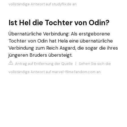
vollständige Antwort auf studyflix.de an
Ist Hel die Tochter von Odin?
Übernatürliche Verbindung: Als erstgeborene
Tochter von Odin hat Hela eine übernatürliche
Verbindung zum Reich Asgard, die sogar die ihres
jüngeren Bruders übersteigt.
Antrag auf Entfernung der Quelle
|
Sehen Sie sich die
vollständige Antwort auf marvel-filme.fandom.com an