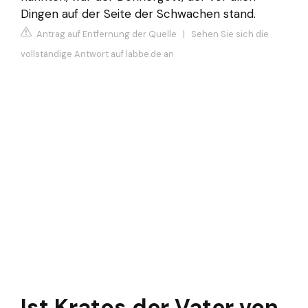
Dingen auf der Seite der Schwachen stand.
Antrag auf Entfernung der Quelle
|
Sehen Sie sich die
vollständige Antwort auf labbe.de an
Ist Kratos der Vater von