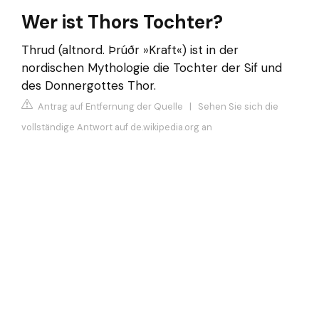
Wer ist Thors Tochter?
Thrud (altnord. Þrúðr »Kraft«) ist in der
nordischen Mythologie die Tochter der Sif und
des Donnergottes Thor.
Antrag auf Entfernung der Quelle
|
Sehen Sie sich die
vollständige Antwort auf de.wikipedia.org an