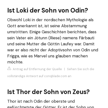
Ist Loki der Sohn von Odin?
Obwohl Loki in der nordischen Mythologie als
Gott anerkannt ist, ist seine Abstammung
umstritten. Einige Geschichten berichten, dass
sein Vater ein Jötunn (Riese) namens Fárbauti
und seine Mutter die Göttin Laufey war. Damit
war er also nicht der Adoptivsohn von Odin und
Frigga, wie es Marvel uns glauben machen
möchte.
Antrag auf Entfernung der Quelle
|
Sehen Sie sich die
vollständige Antwort auf conqblade.com an
Ist Thor der Sohn von Zeus?
Thor ist nach Odin der oberste und
gefürchtetste der Götter. Er ist der Sohn von