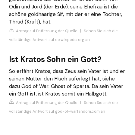
Odin und Jörd (der Erde), seine Ehefrau ist die
schöne goldhaarige Sif, mit der er eine Tochter,
Thrud (Kraft), hat.
Antrag auf Entfernung der Quelle
|
Sehen Sie sich die
vollständige Antwort auf de.wikipedia.org an
Ist Kratos Sohn ein Gott?
So erfährt Kratos, dass Zeus sein Vater ist und er
seinen Mutter den Fluch auferlegt hat, siehe
dazu God of War: Ghost of Sparta. Da sein Vater
ein Gott ist, ist Kratos somit ein Halbgott.
Antrag auf Entfernung der Quelle
|
Sehen Sie sich die
vollständige Antwort auf god-of-war.fandom.com an