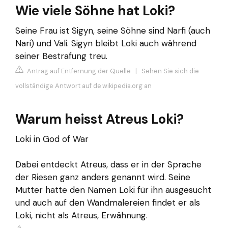
Wie viele Söhne hat Loki?
Seine Frau ist Sigyn, seine Söhne sind Narfi (auch
Nari) und Vali. Sigyn bleibt Loki auch während
seiner Bestrafung treu.
Antrag auf Entfernung der Quelle
|
Sehen Sie sich die
vollständige Antwort auf de.wikipedia.org an
Warum heisst Atreus Loki?
Loki in God of War
Dabei entdeckt Atreus, dass er in der Sprache
der Riesen ganz anders genannt wird. Seine
Mutter hatte den Namen Loki für ihn ausgesucht
und auch auf den Wandmalereien findet er als
Loki, nicht als Atreus, Erwähnung.