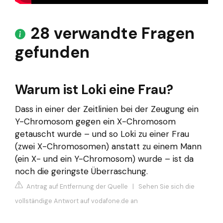
28 verwandte Fragen
gefunden
Warum ist Loki eine Frau?
Dass in einer der Zeitlinien bei der Zeugung ein
Y-Chromosom gegen ein X-Chromosom
getauscht wurde – und so Loki zu einer Frau
(zwei X-Chromosomen) anstatt zu einem Mann
(ein X- und ein Y-Chromosom) wurde – ist da
noch die geringste Überraschung.
Antrag auf Entfernung der Quelle
|
Sehen Sie sich die
vollständige Antwort auf vodafone.de an