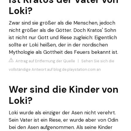
Loki?
Zwar sind sie größer als die Menschen, jedoch
nicht größer als die Götter. Doch Kratos' Sohn
ist nicht nur Gott und Riese zugleich: Eigentlich
sollte er Loki heißen, der in der nordischen
Mythologie als Gottheit des Feuers bekannt ist.
Antrag auf Entfernung der Quelle
|
Sehen Sie sich die
vollständige Antwort auf blog.de.playstation.com an
Wer sind die Kinder von
Loki?
Loki wurde als einziger der Asen nicht verehrt.
Sein Vater ist ein Riese, er wurde aber von Odin
bei den Asen aufgenommen. Als seine Kinder