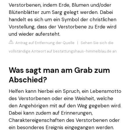
Verstorbenen, indem Erde, Blumen und/oder
Blütenblätter zum Sarg gelegt werden. Dabei
handelt es sich um ein Symbol der christlichen
Vorstellung, dass der Verstorbene zu Erde wird
und wieder aufersteht.
Antrag auf Entfernung der Quelle
|
Sehen Sie sich die
vollständige Antwort auf bestattungshaus-himmelblau.de an
Was sagt man am Grab zum
Abschied?
Helfen kann hierbei ein Spruch, ein Lebensmotto
des Verstorbenen oder eine Weisheit, welche
den Angehörigen mit auf den Weg gegeben wird.
Dabei kann zudem auf Erinnerungen,
Charaktereigenschaften des Verstorbenen oder
ein besonderes Ereignis eingegangen werden.