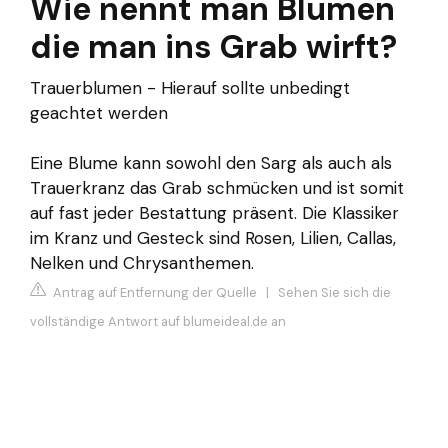
Wie nennt man Blumen
die man ins Grab wirft?
Trauerblumen - Hierauf sollte unbedingt
geachtet werden
Eine Blume kann sowohl den Sarg als auch als
Trauerkranz das Grab schmücken und ist somit
auf fast jeder Bestattung präsent. Die Klassiker
im Kranz und Gesteck sind Rosen, Lilien, Callas,
Nelken und Chrysanthemen.
Antrag auf Entfernung der Quelle
|
Sehen Sie sich die
vollständige Antwort auf blumeideal.de an