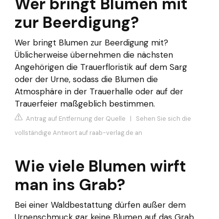
Wer bringt Blumen mit
zur Beerdigung?
Wer bringt Blumen zur Beerdigung mit?
Üblicherweise übernehmen die nächsten
Angehörigen die Trauerfloristik auf dem Sarg
oder der Urne, sodass die Blumen die
Atmosphäre in der Trauerhalle oder auf der
Trauerfeier maßgeblich bestimmen.
Antrag auf Entfernung der Quelle
|
Sehen Sie sich die
vollständige Antwort auf raab-verlag.de an
Wie viele Blumen wirft
man ins Grab?
Bei einer Waldbestattung dürfen außer dem
Urnenschmuck gar keine Blumen auf das Grab