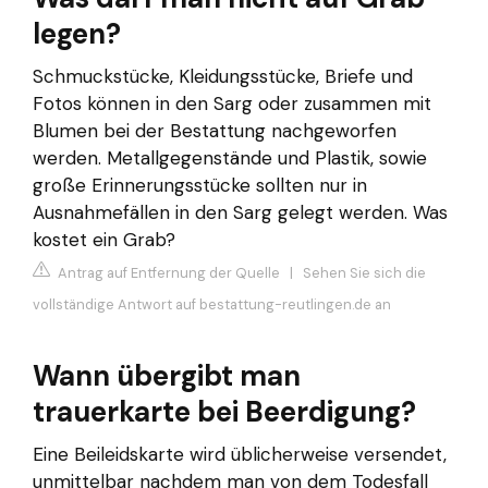
legen?
Schmuckstücke, Kleidungsstücke, Briefe und
Fotos können in den Sarg oder zusammen mit
Blumen bei der Bestattung nachgeworfen
werden. Metallgegenstände und Plastik, sowie
große Erinnerungsstücke sollten nur in
Ausnahmefällen in den Sarg gelegt werden. Was
kostet ein Grab?
Antrag auf Entfernung der Quelle
|
Sehen Sie sich die
vollständige Antwort auf bestattung-reutlingen.de an
Wann übergibt man
trauerkarte bei Beerdigung?
Eine Beileidskarte wird üblicherweise versendet,
unmittelbar nachdem man von dem Todesfall