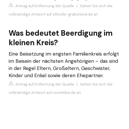
Antrag auf Entfernung der Quelle
|
Sehen Sie sich die
vollständige Antwort auf stilvolle-grabsteine.de an
Was bedeutet Beerdigung im
kleinen Kreis?
Eine Beisetzung im engsten Familienkreis erfolgt
im Beisein der nächsten Angehörigen – das sind
in der Regel Eltern, Großeltern, Geschwister,
Kinder und Enkel sowie deren Ehepartner.
Antrag auf Entfernung der Quelle
|
Sehen Sie sich die
vollständige Antwort auf november.de an