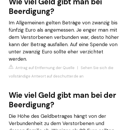
Wie viel Geld gibt man bei
Beerdigung?
Im Allgemeinen gelten Beträge von zwanzig bis
fünfzig Euro als angemessen. Je enger man mit
dem Verstorbenen verbunden war, desto höher
kann der Betrag ausfallen. Auf eine Spende von
unter zwanzig Euro sollte eher verzichtet
werden.
Antrag auf Entfernung der Quelle
|
Sehen Sie sich die
vollständige Antwort auf deschutter.de an
Wie viel Geld gibt man bei der
Beerdigung?
Die Höhe des Geldbetrages hängt von der
Verbundenheit zu dem Verstorbenen und