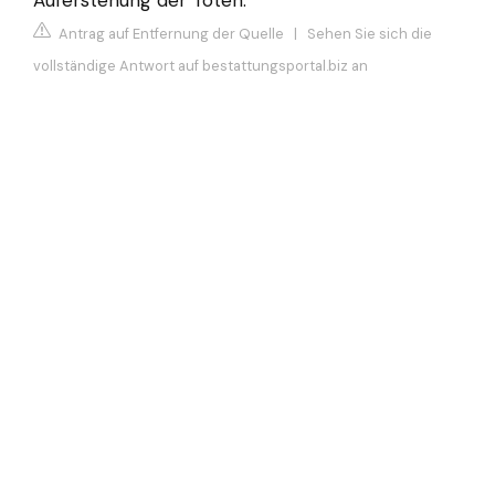
Auferstehung der Toten.
Antrag auf Entfernung der Quelle
|
Sehen Sie sich die
vollständige Antwort auf bestattungsportal.biz an