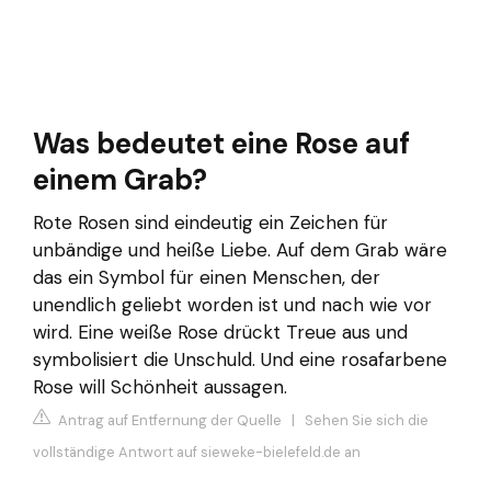
Was bedeutet eine Rose auf
einem Grab?
Rote Rosen sind eindeutig ein Zeichen für
unbändige und heiße Liebe. Auf dem Grab wäre
das ein Symbol für einen Menschen, der
unendlich geliebt worden ist und nach wie vor
wird. Eine weiße Rose drückt Treue aus und
symbolisiert die Unschuld. Und eine rosafarbene
Rose will Schönheit aussagen.
Antrag auf Entfernung der Quelle
|
Sehen Sie sich die
vollständige Antwort auf sieweke-bielefeld.de an