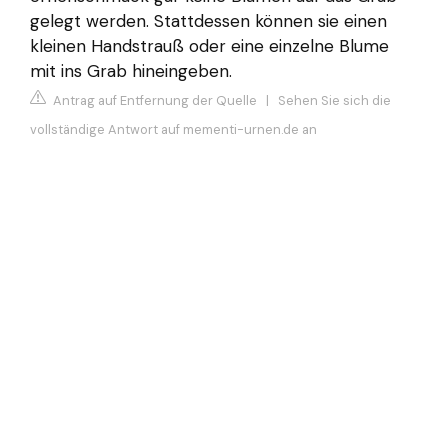
gelegt werden. Stattdessen können sie einen
kleinen Handstrauß oder eine einzelne Blume
mit ins Grab hineingeben.
Antrag auf Entfernung der Quelle
|
Sehen Sie sich die
vollständige Antwort auf mementi-urnen.de an