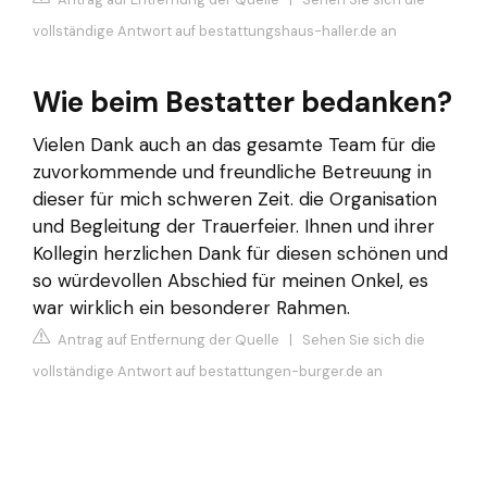
vollständige Antwort auf bestattungshaus-haller.de an
Wie beim Bestatter bedanken?
Vielen Dank auch an das gesamte Team für die
zuvorkommende und freundliche Betreuung in
dieser für mich schweren Zeit. die Organisation
und Begleitung der Trauerfeier. Ihnen und ihrer
Kollegin herzlichen Dank für diesen schönen und
so würdevollen Abschied für meinen Onkel, es
war wirklich ein besonderer Rahmen.
Antrag auf Entfernung der Quelle
|
Sehen Sie sich die
vollständige Antwort auf bestattungen-burger.de an