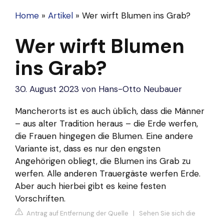
Home
»
Artikel
»
Wer wirft Blumen ins Grab?
Wer wirft Blumen
ins Grab?
30. August 2023
von
Hans-Otto Neubauer
Mancherorts ist es auch üblich, dass die Männer
– aus alter Tradition heraus – die Erde werfen,
die Frauen hingegen die Blumen. Eine andere
Variante ist, dass es nur den engsten
Angehörigen obliegt, die Blumen ins Grab zu
werfen. Alle anderen Trauergäste werfen Erde.
Aber auch hierbei gibt es keine festen
Vorschriften.
Antrag auf Entfernung der Quelle
|
Sehen Sie sich die