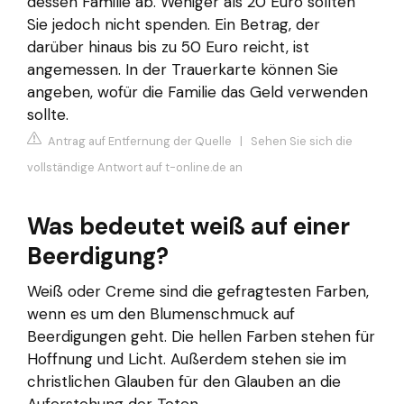
dessen Familie ab. Weniger als 20 Euro sollten
Sie jedoch nicht spenden. Ein Betrag, der
darüber hinaus bis zu 50 Euro reicht, ist
angemessen. In der Trauerkarte können Sie
angeben, wofür die Familie das Geld verwenden
sollte.
Antrag auf Entfernung der Quelle
|
Sehen Sie sich die
vollständige Antwort auf t-online.de an
Was bedeutet weiß auf einer
Beerdigung?
Weiß oder Creme sind die gefragtesten Farben,
wenn es um den Blumenschmuck auf
Beerdigungen geht. Die hellen Farben stehen für
Hoffnung und Licht. Außerdem stehen sie im
christlichen Glauben für den Glauben an die