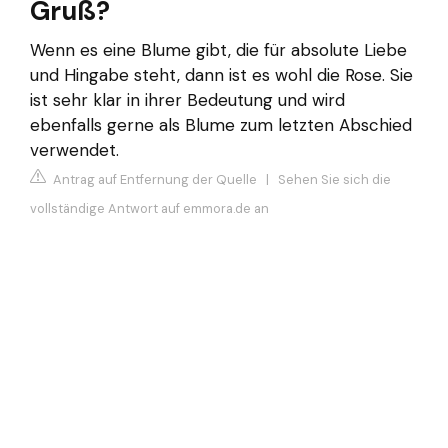
Gruß?
Wenn es eine Blume gibt, die für absolute Liebe
und Hingabe steht, dann ist es wohl die Rose. Sie
ist sehr klar in ihrer Bedeutung und wird
ebenfalls gerne als Blume zum letzten Abschied
verwendet.
Antrag auf Entfernung der Quelle
|
Sehen Sie sich die
vollständige Antwort auf emmora.de an