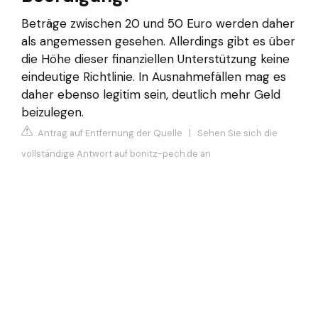
Beträge zwischen 20 und 50 Euro werden daher
als angemessen gesehen. Allerdings gibt es über
die Höhe dieser finanziellen Unterstützung keine
eindeutige Richtlinie. In Ausnahmefällen mag es
daher ebenso legitim sein, deutlich mehr Geld
beizulegen.
Antrag auf Entfernung der Quelle
|
Sehen Sie sich die
vollständige Antwort auf bonitz-pech.de an