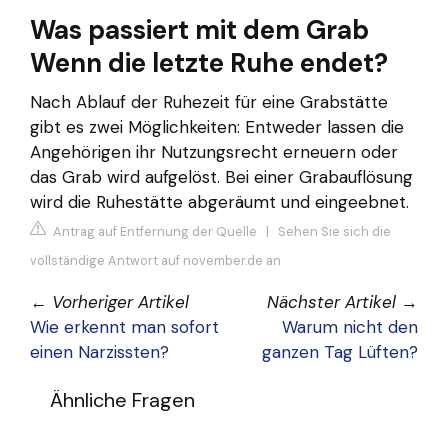
Was passiert mit dem Grab
Wenn die letzte Ruhe endet?
Nach Ablauf der Ruhezeit für eine Grabstätte
gibt es zwei Möglichkeiten: Entweder lassen die
Angehörigen ihr Nutzungsrecht erneuern oder
das Grab wird aufgelöst. Bei einer Grabauflösung
wird die Ruhestätte abgeräumt und eingeebnet.
Antrag auf Entfernung der Quelle
|
Sehen Sie sich die
vollständige Antwort auf november.de an
←
Vorheriger Artikel
Nächster Artikel
→
Wie erkennt man sofort
Warum nicht den
einen Narzissten?
ganzen Tag Lüften?
Ähnliche Fragen