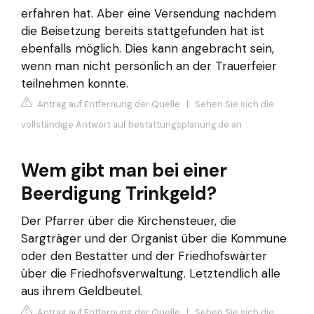
erfahren hat. Aber eine Versendung nachdem
die Beisetzung bereits stattgefunden hat ist
ebenfalls möglich. Dies kann angebracht sein,
wenn man nicht persönlich an der Trauerfeier
teilnehmen konnte.
Antrag auf Entfernung der Quelle
|
Sehen Sie sich die
vollständige Antwort auf bestattungsplanung.de an
Wem gibt man bei einer
Beerdigung Trinkgeld?
Der Pfarrer über die Kirchensteuer, die
Sargträger und der Organist über die Kommune
oder den Bestatter und der Friedhofswärter
über die Friedhofsverwaltung. Letztendlich alle
aus ihrem Geldbeutel.
Antrag auf Entfernung der Quelle
|
Sehen Sie sich die