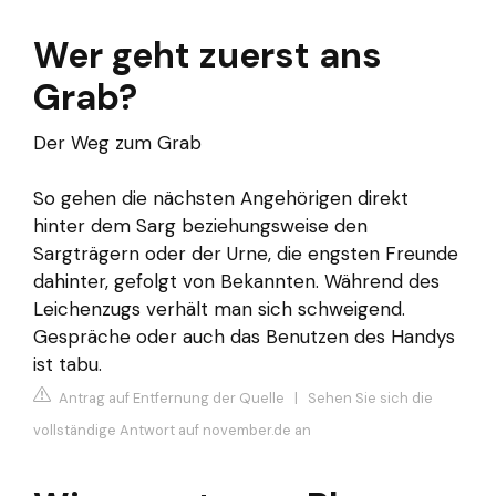
Wer geht zuerst ans
Grab?
Der Weg zum Grab
So gehen die nächsten Angehörigen direkt
hinter dem Sarg beziehungsweise den
Sargträgern oder der Urne, die engsten Freunde
dahinter, gefolgt von Bekannten. Während des
Leichenzugs verhält man sich schweigend.
Gespräche oder auch das Benutzen des Handys
ist tabu.
Antrag auf Entfernung der Quelle
|
Sehen Sie sich die
vollständige Antwort auf november.de an