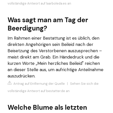
vollständige Antwort auf laarboleda.es an
Was sagt man am Tag der
Beerdigung?
Im Rahmen einer Bestattung ist es üblich, den
direkten Angehörigen sein Beileid nach der
Beisetzung des Verstorbenen auszusprechen –
meist direkt am Grab. Ein Händedruck und die
kurzen Worte „Mein herzliches Beileid" reichen
an dieser Stelle aus, um aufrichtige Anteilnahme
auszudrücken.
Antrag auf Entfernung der Quelle
|
Sehen Sie sich die
vollständige Antwort auf bestatter.de an
Welche Blume als letzten