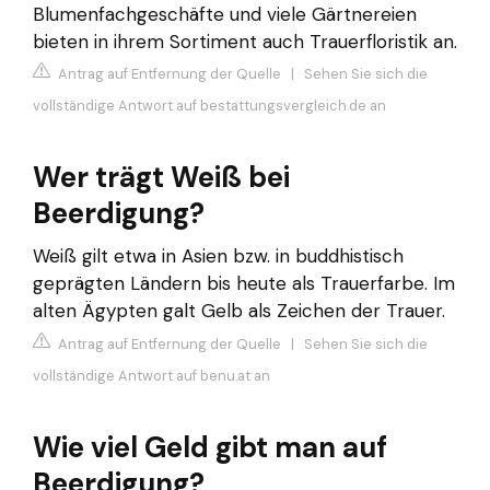
Blumenfachgeschäfte und viele Gärtnereien
bieten in ihrem Sortiment auch Trauerfloristik an.
Antrag auf Entfernung der Quelle
|
Sehen Sie sich die
vollständige Antwort auf bestattungsvergleich.de an
Wer trägt Weiß bei
Beerdigung?
Weiß gilt etwa in Asien bzw. in buddhistisch
geprägten Ländern bis heute als Trauerfarbe. Im
alten Ägypten galt Gelb als Zeichen der Trauer.
Antrag auf Entfernung der Quelle
|
Sehen Sie sich die
vollständige Antwort auf benu.at an
Wie viel Geld gibt man auf
Beerdigung?