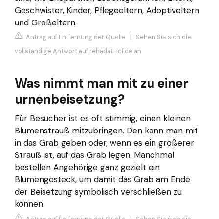
Geschwister, Kinder, Pflegeeltern, Adoptiveltern
und Großeltern.
Antrag auf Entfernung der Quelle
|
Sehen Sie sich die
vollständige Antwort auf rehadat-icf.de an
Was nimmt man mit zu einer
urnenbeisetzung?
Für Besucher ist es oft stimmig, einen kleinen
Blumenstrauß mitzubringen. Den kann man mit
in das Grab geben oder, wenn es ein größerer
Strauß ist, auf das Grab legen. Manchmal
bestellen Angehörige ganz gezielt ein
Blumengesteck, um damit das Grab am Ende
der Beisetzung symbolisch verschließen zu
können.
Antrag auf Entfernung der Quelle
|
Sehen Sie sich die