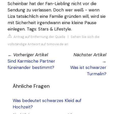
Scheinbar hat der Fan-Liebling nicht vor die
Sendung zu verlassen. Doch wer weiß - wenn
Liza tatsächlich eine Familie gründen will, wird sie
mit Sicherheit irgendwann eine kleine Pause
einlegen. Tags: Stars & Lifestyle.
Antrag auf Entfernung der Quelle
|
Sehen Sie sich die
vollständige Antwort auf tvmovie.de an
←
Vorheriger Artikel
Nächster Artikel
Sind Karmische Partner
→
füreinander bestimmt?
Was ist schwarzer
Turmalin?
Ähnliche Fragen
Was bedeutet schwarzes Kleid auf
Hochzeit?