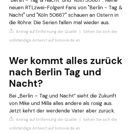
"Berlin - Tag & Nacht" und "Köln 50667": Keine
neuen RTLzwei-Folgen! Fans von "Berlin - Tag &
Nacht" und "Köln 50667" schauen an Ostern in
die Röhre: Die Serien fallen mal wieder aus.
Antrag auf Entfernung der Quelle
|
Sehen Sie sich die
vollständige Antwort auf tvmovie.de an
Wer kommt alles zurück
nach Berlin Tag und
Nacht?
Bei „Berlin – Tag und Nacht“ sieht die Zukunft
von Mike und Milla alles andere als rosig aus.
Jetzt kehrt der werdende Vater aber zurück.
Antrag auf Entfernung der Quelle
|
Sehen Sie sich die
vollständige Antwort auf tvmovie.de an