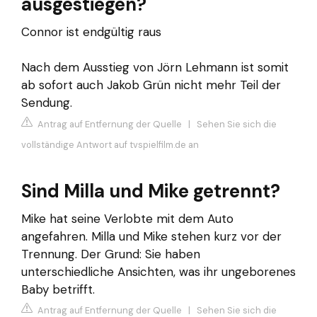
ausgestiegen?
Connor ist endgültig raus
Nach dem Ausstieg von Jörn Lehmann ist somit
ab sofort auch Jakob Grün nicht mehr Teil der
Sendung.
Antrag auf Entfernung der Quelle
|
Sehen Sie sich die
vollständige Antwort auf tvspielfilm.de an
Sind Milla und Mike getrennt?
Mike hat seine Verlobte mit dem Auto
angefahren. Milla und Mike stehen kurz vor der
Trennung. Der Grund: Sie haben
unterschiedliche Ansichten, was ihr ungeborenes
Baby betrifft.
Antrag auf Entfernung der Quelle
|
Sehen Sie sich die