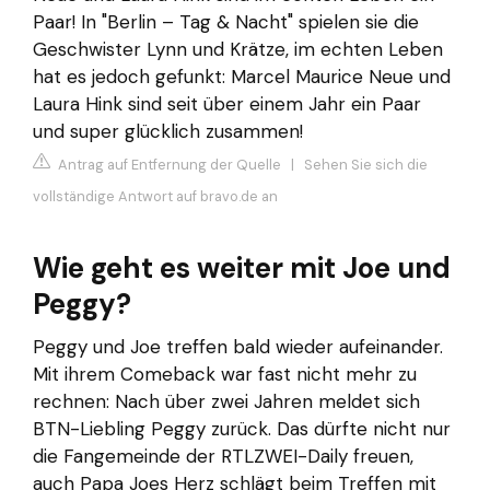
Paar! In "Berlin – Tag & Nacht" spielen sie die
Geschwister Lynn und Krätze, im echten Leben
hat es jedoch gefunkt: Marcel Maurice Neue und
Laura Hink sind seit über einem Jahr ein Paar
und super glücklich zusammen!
Antrag auf Entfernung der Quelle
|
Sehen Sie sich die
vollständige Antwort auf bravo.de an
Wie geht es weiter mit Joe und
Peggy?
Peggy und Joe treffen bald wieder aufeinander.
Mit ihrem Comeback war fast nicht mehr zu
rechnen: Nach über zwei Jahren meldet sich
BTN-Liebling Peggy zurück. Das dürfte nicht nur
die Fangemeinde der RTLZWEI-Daily freuen,
auch Papa Joes Herz schlägt beim Treffen mit