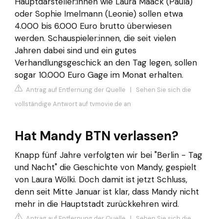
Hauptdarsteller:innen wie Laura Maack (Paula)
oder Sophie Imelmann (Leonie) sollen etwa
4.000 bis 6.000 Euro brutto überwiesen
werden. Schauspieler:innen, die seit vielen
Jahren dabei sind und ein gutes
Verhandlungsgeschick an den Tag legen, sollen
sogar 10.000 Euro Gage im Monat erhalten.
Antrag auf Entfernung der Quelle
|
Sehen Sie sich die
vollständige Antwort auf tvmovie.de an
Hat Mandy BTN verlassen?
Knapp fünf Jahre verfolgten wir bei "Berlin - Tag
und Nacht" die Geschichte von Mandy, gespielt
von Laura Wölki. Doch damit ist jetzt Schluss,
denn seit Mitte Januar ist klar, dass Mandy nicht
mehr in die Hauptstadt zurückkehren wird.
Antrag auf Entfernung der Quelle
|
Sehen Sie sich die