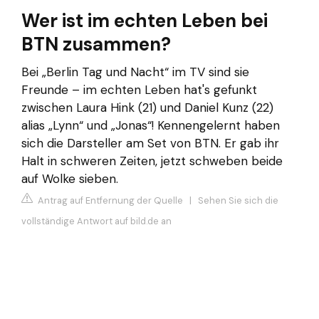
Wer ist im echten Leben bei
BTN zusammen?
Bei „Berlin Tag und Nacht“ im TV sind sie
Freunde – im echten Leben hat's gefunkt
zwischen Laura Hink (21) und Daniel Kunz (22)
alias „Lynn“ und „Jonas“! Kennengelernt haben
sich die Darsteller am Set von BTN. Er gab ihr
Halt in schweren Zeiten, jetzt schweben beide
auf Wolke sieben.
Antrag auf Entfernung der Quelle
|
Sehen Sie sich die
vollständige Antwort auf bild.de an