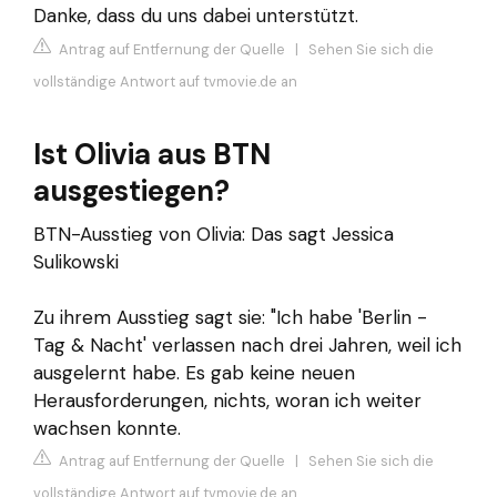
Danke, dass du uns dabei unterstützt.
Antrag auf Entfernung der Quelle
|
Sehen Sie sich die
vollständige Antwort auf tvmovie.de an
Ist Olivia aus BTN
ausgestiegen?
BTN-Ausstieg von Olivia: Das sagt Jessica
Sulikowski
Zu ihrem Ausstieg sagt sie: "Ich habe 'Berlin -
Tag & Nacht' verlassen nach drei Jahren, weil ich
ausgelernt habe. Es gab keine neuen
Herausforderungen, nichts, woran ich weiter
wachsen konnte.
Antrag auf Entfernung der Quelle
|
Sehen Sie sich die
vollständige Antwort auf tvmovie.de an