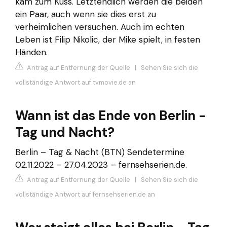
kam zum Kuss. Letztendlich werden die beiden
ein Paar, auch wenn sie dies erst zu
verheimlichen versuchen. Auch im echten
Leben ist Filip Nikolic, der Mike spielt, in festen
Händen.
Antrag auf Entfernung der Quelle
|
Sehen Sie sich die
vollständige Antwort auf tvmovie.de an
Wann ist das Ende von Berlin -
Tag und Nacht?
Berlin – Tag & Nacht (BTN) Sendetermine
02.11.2022 – 27.04.2023 – fernsehserien.de.
Antrag auf Entfernung der Quelle
|
Sehen Sie sich die
vollständige Antwort auf fernsehserien.de an