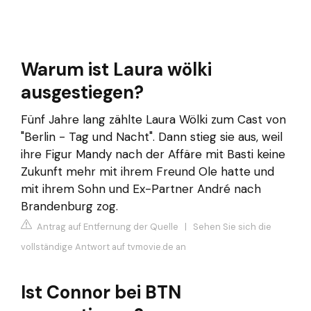
Warum ist Laura wölki
ausgestiegen?
Fünf Jahre lang zählte Laura Wölki zum Cast von
"Berlin - Tag und Nacht". Dann stieg sie aus, weil
ihre Figur Mandy nach der Affäre mit Basti keine
Zukunft mehr mit ihrem Freund Ole hatte und
mit ihrem Sohn und Ex-Partner André nach
Brandenburg zog.
Antrag auf Entfernung der Quelle
|
Sehen Sie sich die
vollständige Antwort auf tvmovie.de an
Ist Connor bei BTN