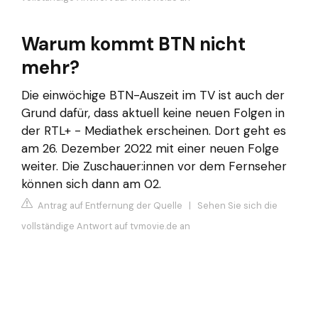
Warum kommt BTN nicht
mehr?
Die einwöchige BTN-Auszeit im TV ist auch der
Grund dafür, dass aktuell keine neuen Folgen in
der RTL+ - Mediathek erscheinen. Dort geht es
am 26. Dezember 2022 mit einer neuen Folge
weiter. Die Zuschauer:innen vor dem Fernseher
können sich dann am 02.
Antrag auf Entfernung der Quelle
|
Sehen Sie sich die
vollständige Antwort auf tvmovie.de an