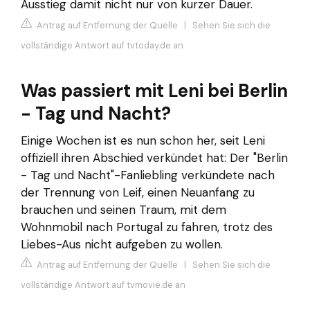
Ausstieg damit nicht nur von kurzer Dauer.
Antrag auf Entfernung der Quelle
|
Sehen Sie sich die
vollständige Antwort auf tvtoday.de an
Was passiert mit Leni bei Berlin
- Tag und Nacht?
Einige Wochen ist es nun schon her, seit Leni
offiziell ihren Abschied verkündet hat: Der "Berlin
- Tag und Nacht"-Fanliebling verkündete nach
der Trennung von Leif, einen Neuanfang zu
brauchen und seinen Traum, mit dem
Wohnmobil nach Portugal zu fahren, trotz des
Liebes-Aus nicht aufgeben zu wollen.
Antrag auf Entfernung der Quelle
|
Sehen Sie sich die
vollständige Antwort auf tvmovie.de an