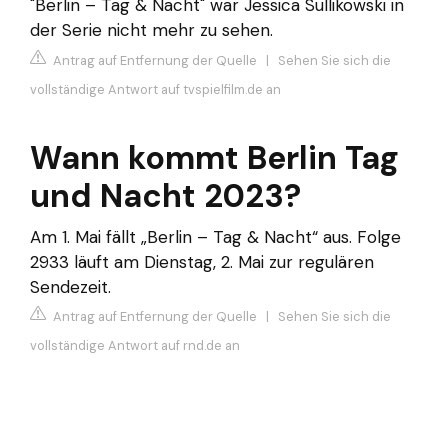
"Berlin – Tag & Nacht" war Jessica Sullikowski in
der Serie nicht mehr zu sehen.
Antrag auf Entfernung der Quelle
|
Sehen Sie sich die
vollständige Antwort auf tvspielfilm.de an
Wann kommt Berlin Tag
und Nacht 2023?
Am 1. Mai fällt „Berlin – Tag & Nacht“ aus. Folge
2933 läuft am Dienstag, 2. Mai zur regulären
Sendezeit.
Antrag auf Entfernung der Quelle
|
Sehen Sie sich die
vollständige Antwort auf rnd.de an