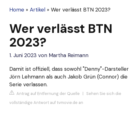
Home
»
Artikel
»
Wer verlässt BTN 2023?
Wer verlässt BTN
2023?
1. Juni 2023
von
Martha Reimann
Damit ist offiziell, dass sowohl "Denny"-Darsteller
Jörn Lehmann als auch Jakob Grün (Connor) die
Serie verlassen.
Antrag auf Entfernung der Quelle
|
Sehen Sie sich die
vollständige Antwort auf tvmovie.de an