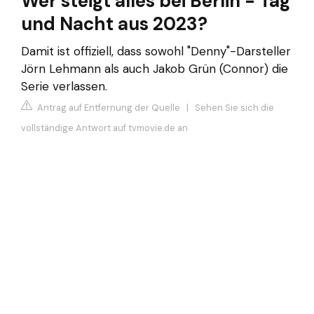
Wer steigt alles bei Berlin - Tag
und Nacht aus 2023?
Damit ist offiziell, dass sowohl "Denny"-Darsteller
Jörn Lehmann als auch Jakob Grün (Connor) die
Serie verlassen.
Antrag auf Entfernung der Quelle
|
Sehen Sie sich die
vollständige Antwort auf tvmovie.de an