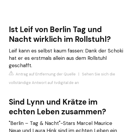
Ist Leif von Berlin Tag und
Nacht wirklich im Rollstuhl?
Leif kann es selbst kaum fassen: Dank der Schoki
hat er es erstmals allein aus dem Rollstuhl
geschafft.
Antrag auf Entfernung der Quelle
|
Sehen Sie sich die
vollständige Antwort auf tvdigital.de an
Sind Lynn und Krätze im
echten Leben zusammen?
"Berlin – Tag & Nacht"-Stars Marcel Maurice
Neue und Laura Hink sind im echten Leben ein