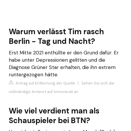
Warum verlässt Tim rasch
Berlin - Tag und Nacht?
Erst Mitte 2021 enthüllte er den Grund dafür: Er
habe unter Depressionen gelitten und die
Diagnose Grüner Star erhalten, die ihn extrem
runtergezogen hätte.
Antrag auf Entfernung der Quelle
|
Sehen Sie sich die
vollständige Antwort auf tvmovie.de an
Wie viel verdient man als
Schauspieler bei BTN?