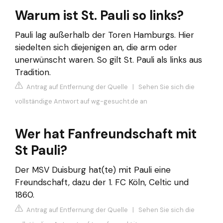
Warum ist St. Pauli so links?
Pauli lag außerhalb der Toren Hamburgs. Hier
siedelten sich diejenigen an, die arm oder
unerwünscht waren. So gilt St. Pauli als links aus
Tradition.
Antrag auf Entfernung der Quelle
|
Sehen Sie sich die
vollständige Antwort auf wg-gesucht.de an
Wer hat Fanfreundschaft mit
St Pauli?
Der MSV Duisburg hat(te) mit Pauli eine
Freundschaft, dazu der 1. FC Köln, Celtic und
1860.
Antrag auf Entfernung der Quelle
|
Sehen Sie sich die