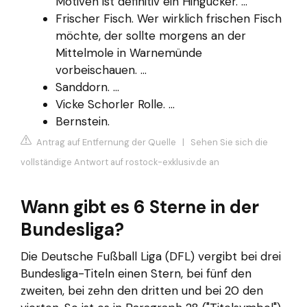
Motiven ist definitiv ein Hingucker. ...
Frischer Fisch. Wer wirklich frischen Fisch
möchte, der sollte morgens an der
Mittelmole in Warnemünde
vorbeischauen. ...
Sanddorn. ...
Vicke Schorler Rolle. ...
Bernstein.
Antrag auf Entfernung der Quelle
|
Sehen Sie sich die
vollständige Antwort auf rostock-exklusiv.de an
Wann gibt es 6 Sterne in der
Bundesliga?
Die Deutsche Fußball Liga (DFL) vergibt bei drei
Bundesliga-Titeln einen Stern, bei fünf den
zweiten, bei zehn den dritten und bei 20 den