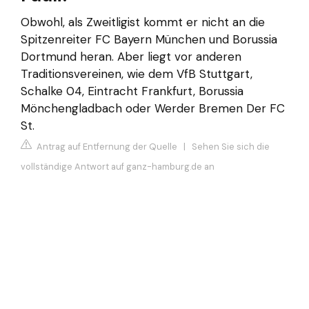
Obwohl, als Zweitligist kommt er nicht an die
Spitzenreiter FC Bayern München und Borussia
Dortmund heran. Aber liegt vor anderen
Traditionsvereinen, wie dem VfB Stuttgart,
Schalke 04, Eintracht Frankfurt, Borussia
Mönchengladbach oder Werder Bremen Der FC
St.
Antrag auf Entfernung der Quelle
|
Sehen Sie sich die
vollständige Antwort auf ganz-hamburg.de an