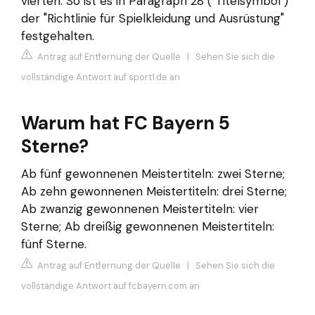
vierten. So ist es in Paragraph 28 ("Titelsymbol")
der "Richtlinie für Spielkleidung und Ausrüstung"
festgehalten.
Antrag auf Entfernung der Quelle
|
Sehen Sie sich die
vollständige Antwort auf sport1.de an
Warum hat FC Bayern 5
Sterne?
Ab fünf gewonnenen Meistertiteln: zwei Sterne;
Ab zehn gewonnenen Meistertiteln: drei Sterne;
Ab zwanzig gewonnenen Meistertiteln: vier
Sterne; Ab dreißig gewonnenen Meistertiteln:
fünf Sterne.
Antrag auf Entfernung der Quelle
|
Sehen Sie sich die
vollständige Antwort auf fcbayern.com an