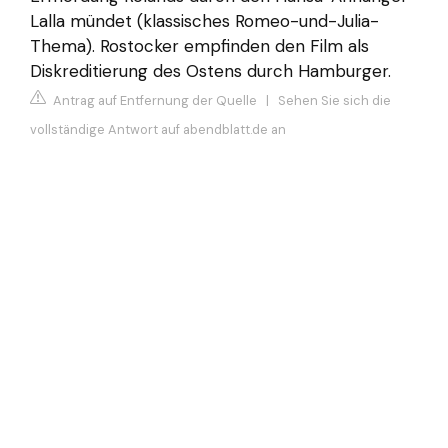
Lalla mündet (klassisches Romeo-und-Julia-
Thema). Rostocker empfinden den Film als
Diskreditierung des Ostens durch Hamburger.
Antrag auf Entfernung der Quelle
|
Sehen Sie sich die
vollständige Antwort auf abendblatt.de an