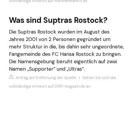
vollständige Antwort auf transfermarkt.it an
Was sind Suptras Rostock?
Die Suptras Rostock wurden im August des
Jahres 2001 von 2 Personen gegründet um
mehr Struktur in die, bis dahin sehr ungeordnete,
Fangemeinde des FC Hansa Rostock zu bringen.
Die Namensgebung beruht eigentlich auf zwei
Namen „Supporter“ und „Ultras“.
Antrag auf Entfernung der Quelle
|
Sehen Sie sich die
vollständige Antwort auf 0381-magazin.de an