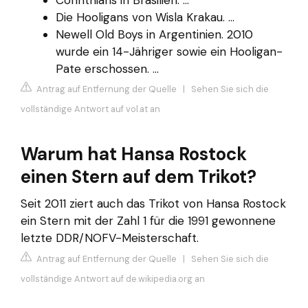
Die Hooligans von Wisla Krakau. ...
Newell Old Boys in Argentinien. 2010
wurde ein 14-Jähriger sowie ein Hooligan-
Pate erschossen. ...
Antrag auf Entfernung der Quelle
|
Sehen Sie sich die
vollständige Antwort auf vol.at an
Warum hat Hansa Rostock
einen Stern auf dem Trikot?
Seit 2011 ziert auch das Trikot von Hansa Rostock
ein Stern mit der Zahl 1 für die 1991 gewonnene
letzte DDR/NOFV-Meisterschaft.
Antrag auf Entfernung der Quelle
|
Sehen Sie sich die
vollständige Antwort auf de.wikipedia.org an