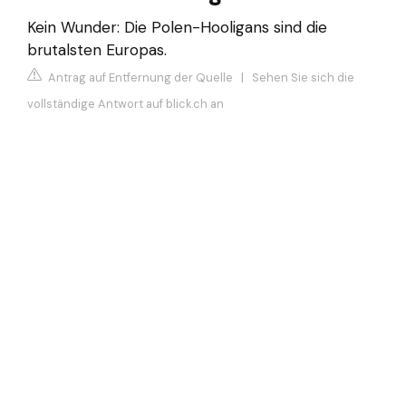
Kein Wunder: Die Polen-Hooligans sind die
brutalsten Europas.
Antrag auf Entfernung der Quelle
|
Sehen Sie sich die
vollständige Antwort auf blick.ch an