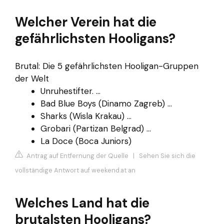
Welcher Verein hat die
gefährlichsten Hooligans?
Brutal: Die 5 gefährlichsten Hooligan-Gruppen
der Welt
Unruhestifter. ...
Bad Blue Boys (Dinamo Zagreb) ...
Sharks (Wisla Krakau) ...
Grobari (Partizan Belgrad) ...
La Doce (Boca Juniors)
Antrag auf Entfernung der Quelle
|
Sehen Sie sich die
vollständige Antwort auf weekend.at an
Welches Land hat die
brutalsten Hooligans?