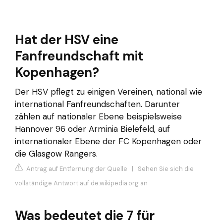
Hat der HSV eine
Fanfreundschaft mit
Kopenhagen?
Der HSV pflegt zu einigen Vereinen, national wie
international Fanfreundschaften. Darunter
zählen auf nationaler Ebene beispielsweise
Hannover 96 oder Arminia Bielefeld, auf
internationaler Ebene der FC Kopenhagen oder
die Glasgow Rangers.
Antrag auf Entfernung der Quelle
|
Sehen Sie sich die
vollständige Antwort auf de.wikipedia.org an
Was bedeutet die 7 für