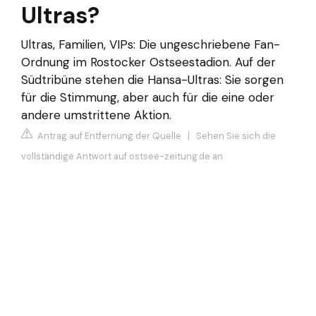
Ultras?
Ultras, Familien, VIPs: Die ungeschriebene Fan-
Ordnung im Rostocker Ostseestadion. Auf der
Südtribüne stehen die Hansa-Ultras: Sie sorgen
für die Stimmung, aber auch für die eine oder
andere umstrittene Aktion.
Antrag auf Entfernung der Quelle
|
Sehen Sie sich die
vollständige Antwort auf ostsee-zeitung.de an