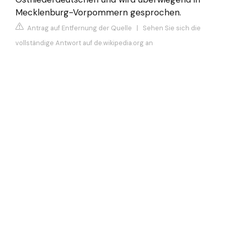
Mecklenburg-Vorpommern gesprochen.
Antrag auf Entfernung der Quelle
|
Sehen Sie sich die
vollständige Antwort auf de.wikipedia.org an