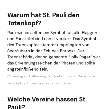
Warum hat St. Pauli den
Totenkopf?
Pauli wie es selten ein Symbol tut, alle Flaggen
und Fanartikel sind damit verziert. Das Symbol
des Totenkopfes stammt ursprünglich von
Seeräubern in der Zeit des Barocks. Der
Totenschädel, der so genannte “Jolly Roger” war
das Erkennungszeichen der Piraten und sollte
angsteinflößend sein.
Antrag auf Entfernung der Quelle
|
Sehen Sie sich die
vollständige Antwort auf reeperbahn.de an
Welche Vereine hassen St.
Pauli?