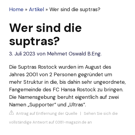
Home
»
Artikel
»
Wer sind die suptras?
Wer sind die
suptras?
3. Juli 2023
von
Mehmet Oswald B.Eng.
Die Suptras Rostock wurden im August des
Jahres 2001 von 2 Personen gegründet um
mehr Struktur in die, bis dahin sehr ungeordnete,
Fangemeinde des FC Hansa Rostock zu bringen.
Die Namensgebung beruht eigentlich auf zwei
Namen „Supporter“ und „Ultras“.
Antrag auf Entfernung der Quelle
|
Sehen Sie sich die
vollständige Antwort auf 0381-magazin.de an