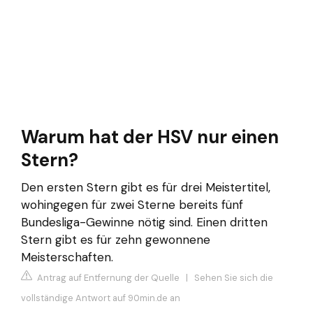
Warum hat der HSV nur einen
Stern?
Den ersten Stern gibt es für drei Meistertitel,
wohingegen für zwei Sterne bereits fünf
Bundesliga-Gewinne nötig sind. Einen dritten
Stern gibt es für zehn gewonnene
Meisterschaften.
Antrag auf Entfernung der Quelle
|
Sehen Sie sich die
vollständige Antwort auf 90min.de an