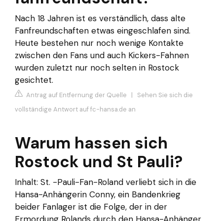
Nach 18 Jahren ist es verständlich, dass alte
Fanfreundschaften etwas eingeschlafen sind.
Heute bestehen nur noch wenige Kontakte
zwischen den Fans und auch Kickers-Fahnen
wurden zuletzt nur noch selten in Rostock
gesichtet.
Antrag auf Entfernung der Quelle
|
Sehen Sie sich die
vollständige Antwort auf fc-hansa.de an
Warum hassen sich
Rostock und St Pauli?
Inhalt: St. -Pauli-Fan-Roland verliebt sich in die
Hansa-Anhängerin Conny, ein Bandenkrieg
beider Fanlager ist die Folge, der in der
Ermordung Rolands durch den Hansa-Anhänger