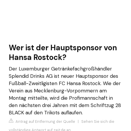
Wer ist der Hauptsponsor von
Hansa Rostock?
Der Luxemburger Getränkefachgroßhändler
Splendid Drinks AG ist neuer Hauptsponsor des
Fußball-Zweitligisten FC Hansa Rostock. Wie der
Verein aus Mecklenburg-Vorpommern am
Montag mitteilte, wird die Profimannschaft in
den nächsten drei Jahren mit dem Schriftzug 28
BLACK auf den Trikots auflaufen.
Antrag auf Entfernung der Quelle
|
Sehen Sie sich die
vollständige Antwort auf zeit.de an