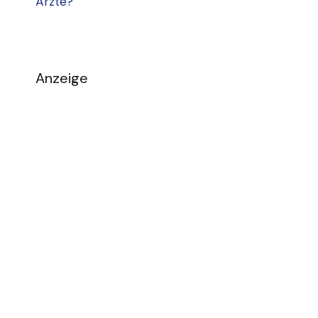
Ärzte?
Anzeige