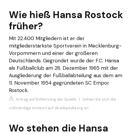
Wie hieß Hansa Rostock
früher?
Mit 22.400 Mitgliedern ist er der
mitgliederstärkste Sportverein in Mecklenburg-
Vorpommern und einer der größeren
Deutschlands. Gegründet wurde der F.C. Hansa
als Fußballclub am 28. Dezember 1965 mit der
Ausgliederung der Fußballabteilung aus dem am
11. November 1954 gegründeten SC Empor
Rostock.
Antrag auf Entfernung der Quelle
|
Sehen Sie sich die
vollständige Antwort auf de.wikipedia.org an
Wo stehen die Hansa