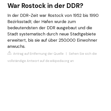
War Rostock in der DDR?
In der DDR-Zeit war Rostock von 1952 bis 1990
Bezirksstadt; der Hafen wurde zum
bedeutendsten der DDR ausgebaut und die
Stadt systematisch durch neue Stadtgebiete
erweitert, bis sie auf über 250.000 Einwohner
anwuchs.
Antrag auf Entfernung der Quelle
|
Sehen Sie sich die
vollständige Antwort auf de.wikipedia.org an