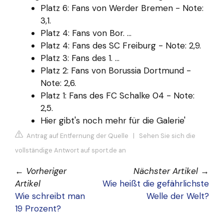
Platz 6: Fans von Werder Bremen - Note:
3,1.
Platz 4: Fans von Bor. ...
Platz 4: Fans des SC Freiburg - Note: 2,9.
Platz 3: Fans des 1. ...
Platz 2: Fans von Borussia Dortmund -
Note: 2,6.
Platz 1: Fans des FC Schalke 04 - Note:
2,5.
Hier gibt's noch mehr für die Galerie'
Antrag auf Entfernung der Quelle
|
Sehen Sie sich die
vollständige Antwort auf sport.de an
←
Vorheriger
Nächster Artikel
→
Artikel
Wie heißt die gefährlichste
Wie schreibt man
Welle der Welt?
19 Prozent?