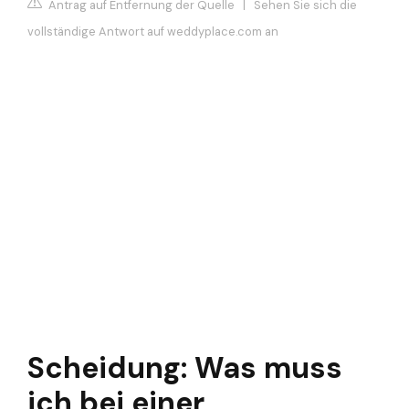
Antrag auf Entfernung der Quelle
|
Sehen Sie sich die
vollständige Antwort auf weddyplace.com an
Scheidung: Was muss
ich bei einer