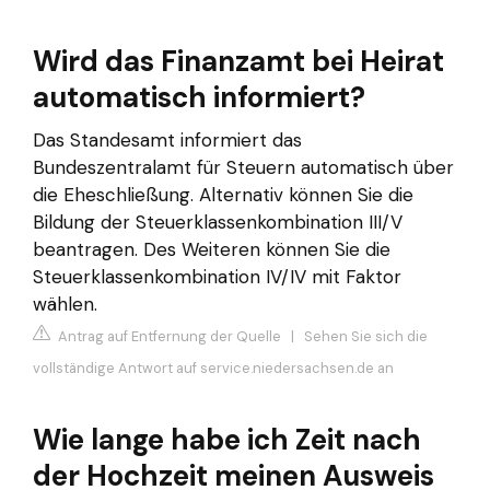
Wird das Finanzamt bei Heirat
automatisch informiert?
Das Standesamt informiert das
Bundeszentralamt für Steuern automatisch über
die Eheschließung. Alternativ können Sie die
Bildung der Steuerklassenkombination III/V
beantragen. Des Weiteren können Sie die
Steuerklassenkombination IV/IV mit Faktor
wählen.
Antrag auf Entfernung der Quelle
|
Sehen Sie sich die
vollständige Antwort auf service.niedersachsen.de an
Wie lange habe ich Zeit nach
der Hochzeit meinen Ausweis