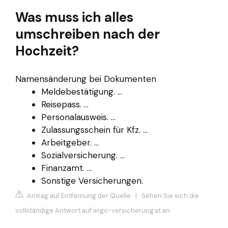
Was muss ich alles
umschreiben nach der
Hochzeit?
Namensänderung bei Dokumenten
Meldebestätigung. ...
Reisepass. ...
Personalausweis. ...
Zulassungsschein für Kfz. ...
Arbeitgeber. ...
Sozialversicherung. ...
Finanzamt. ...
Sonstige Versicherungen.
Antrag auf Entfernung der Quelle
|
Sehen Sie sich die
vollständige Antwort auf ergo-versicherung.at an