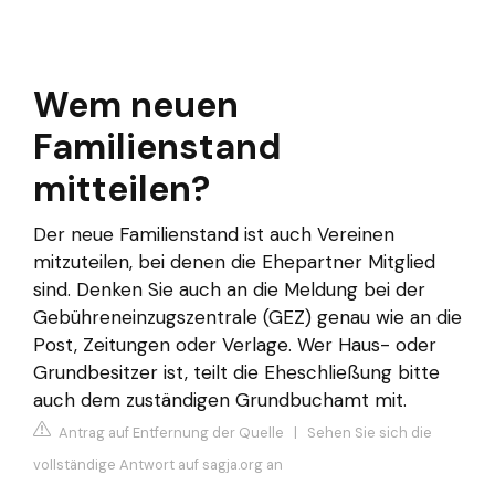
Wem neuen
Familienstand
mitteilen?
Der neue Familienstand ist auch Vereinen
mitzuteilen, bei denen die Ehepartner Mitglied
sind. Denken Sie auch an die Meldung bei der
Gebühreneinzugszentrale (GEZ) genau wie an die
Post, Zeitungen oder Verlage. Wer Haus- oder
Grundbesitzer ist, teilt die Eheschließung bitte
auch dem zuständigen Grundbuchamt mit.
Antrag auf Entfernung der Quelle
|
Sehen Sie sich die
vollständige Antwort auf sagja.org an