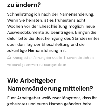
zu ändern?
Schnellstmöglich nach der Namensänderung.
Wenn Sie heiraten, ist es frühestens acht
Wochen vor der Eheschließung möglich, neue
Ausweisdokumente zu beantragen. Bringen Sie
dafür bitte die Bescheinigung des Standesamtes
über den Tag der Eheschließung und die
zukünftige Namensführung mit.
Antrag auf Entfernung der Quelle
|
Sehen Sie sich die
vollständige Antwort auf stuttgart.de an
Wie Arbeitgeber
Namensänderung mitteilen?
Euer Arbeitgeber weiß zwar längstens, dass ihr
geheiratet und euren Namen geändert habt.