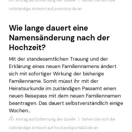
Antrag auf Entfernung der Quelle
|
Sehen Sie sich die
vollständige Antwort auf joventour.de an
Wie lange dauert eine
Namensänderung nach der
Hochzeit?
Mit der standesamtlichen Trauung und der
Erklärung eines neuen Familiennamens ändert
sich mit sofortiger Wirkung der bisherige
Familienname. Somit müsst ihr mit der
Heiratsurkunde im zuständigen Passamt einen
neuen Reisepass mit dem neuen Familiennamen
beantragen. Das dauert selbstverständlich einige
Wochen…
Antrag auf Entfernung der Quelle
|
Sehen Sie sich die
vollständige Antwort auf hochzeitsportal24.de an