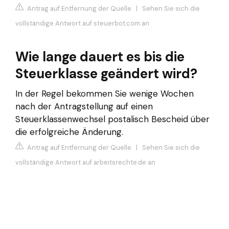
Antrag auf Entfernung der Quelle
|
Sehen Sie sich die
vollständige Antwort auf steuerbot.com an
Wie lange dauert es bis die
Steuerklasse geändert wird?
In der Regel bekommen Sie wenige Wochen
nach der Antragstellung auf einen
Steuerklassenwechsel postalisch Bescheid über
die erfolgreiche Änderung.
Antrag auf Entfernung der Quelle
|
Sehen Sie sich die
vollständige Antwort auf arbeitsrechte.de an