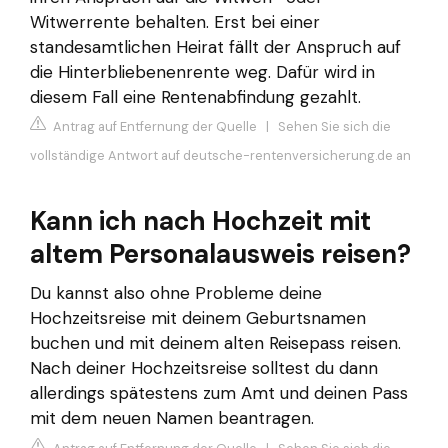
Witwerrente behalten. Erst bei einer
standesamtlichen Heirat fällt der Anspruch auf
die Hinterbliebenenrente weg. Dafür wird in
diesem Fall eine Rentenabfindung gezahlt.
Antrag auf Entfernung der Quelle
|
Sehen Sie sich die
vollständige Antwort auf deutsche-rentenversicherung.de an
Kann ich nach Hochzeit mit
altem Personalausweis reisen?
Du kannst also ohne Probleme deine
Hochzeitsreise mit deinem Geburtsnamen
buchen und mit deinem alten Reisepass reisen.
Nach deiner Hochzeitsreise solltest du dann
allerdings spätestens zum Amt und deinen Pass
mit dem neuen Namen beantragen.