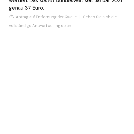
werden. Das kostet bundesweit seit Januar 2021
genau 37 Euro.
Antrag auf Entfernung der Quelle
|
Sehen Sie sich die
vollständige Antwort auf ing.de an