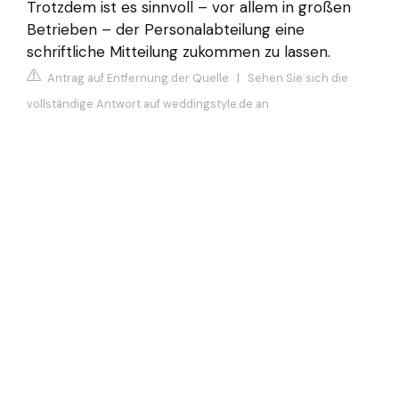
Trotzdem ist es sinnvoll – vor allem in großen
Betrieben – der Personalabteilung eine
schriftliche Mitteilung zukommen zu lassen.
Antrag auf Entfernung der Quelle
|
Sehen Sie sich die
vollständige Antwort auf weddingstyle.de an