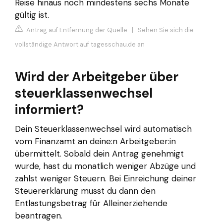
Reise hinaus noch mindestens sechs Monate
gültig ist.
Antrag auf Entfernung der Quelle
|
Sehen Sie sich die
vollständige Antwort auf tagesschau.de an
Wird der Arbeitgeber über
steuerklassenwechsel
informiert?
Dein Steuerklassenwechsel wird automatisch
vom Finanzamt an deine:n Arbeitgeber:in
übermittelt. Sobald dein Antrag genehmigt
wurde, hast du monatlich weniger Abzüge und
zahlst weniger Steuern. Bei Einreichung deiner
Steuererklärung musst du dann den
Entlastungsbetrag für Alleinerziehende
beantragen.