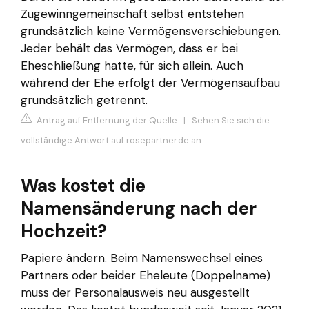
Zugewinngemeinschaft selbst entstehen
grundsätzlich keine Vermögensverschiebungen.
Jeder behält das Vermögen, dass er bei
Eheschließung hatte, für sich allein. Auch
während der Ehe erfolgt der Vermögensaufbau
grundsätzlich getrennt.
Antrag auf Entfernung der Quelle
|
Sehen Sie sich die
vollständige Antwort auf rosepartner.de an
Was kostet die
Namensänderung nach der
Hochzeit?
Papiere ändern. Beim Namenswechsel eines
Partners oder beider Eheleute (Doppelname)
muss der Personalausweis neu ausgestellt