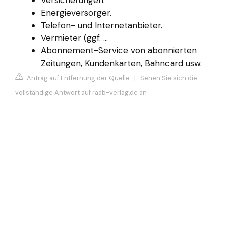
Energieversorger.
Telefon- und Internetanbieter.
Vermieter (ggf. ...
Abonnement-Service von abonnierten
Zeitungen, Kundenkarten, Bahncard usw.
Antrag auf Entfernung der Quelle
|
Sehen Sie sich die
vollständige Antwort auf raab-verlag.de an