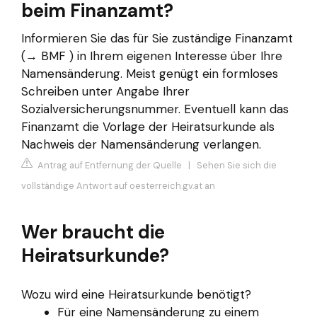
beim Finanzamt?
Informieren Sie das für Sie zuständige Finanzamt
(→ BMF ) in Ihrem eigenen Interesse über Ihre
Namensänderung. Meist genügt ein formloses
Schreiben unter Angabe Ihrer
Sozialversicherungsnummer. Eventuell kann das
Finanzamt die Vorlage der Heiratsurkunde als
Nachweis der Namensänderung verlangen.
Antrag auf Entfernung der Quelle
|
Sehen Sie sich die
vollständige Antwort auf oesterreich.gv.at an
Wer braucht die
Heiratsurkunde?
Wozu wird eine Heiratsurkunde benötigt?
Für eine Namensänderung zu einem