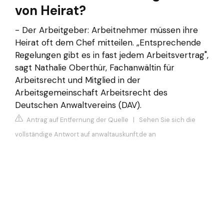
von Heirat?
- Der Arbeitgeber: Arbeitnehmer müssen ihre
Heirat oft dem Chef mitteilen. „Entsprechende
Regelungen gibt es in fast jedem Arbeitsvertrag",
sagt Nathalie Oberthür, Fachanwältin für
Arbeitsrecht und Mitglied in der
Arbeitsgemeinschaft Arbeitsrecht des
Deutschen Anwaltvereins (DAV).
Antrag auf Entfernung der Quelle
|
Sehen Sie sich die
vollständige Antwort auf anwaltauskunft.de an