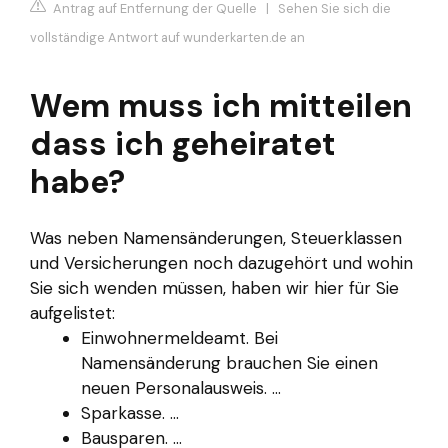
Antrag auf Entfernung der Quelle
|
Sehen Sie sich die
vollständige Antwort auf wunderkarten.de an
Wem muss ich mitteilen
dass ich geheiratet
habe?
Was neben Namensänderungen, Steuerklassen
und Versicherungen noch dazugehört und wohin
Sie sich wenden müssen, haben wir hier für Sie
aufgelistet:
Einwohnermeldeamt. Bei
Namensänderung brauchen Sie einen
neuen Personalausweis. ...
Sparkasse. ...
Bausparen. ...