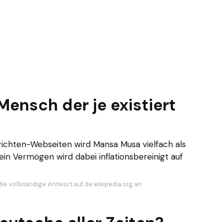
Mensch der je existiert
hrichten-Webseiten wird Mansa Musa vielfach als
ein Vermögen wird dabei inflationsbereinigt auf
ie vollständige Antwort auf de.wikipedia.org an