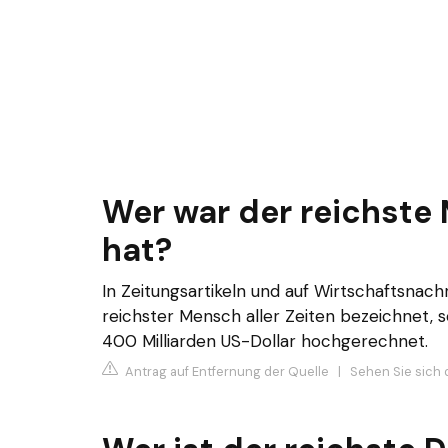
Wer war der reichste 
hat?
In Zeitungsartikeln und auf Wirtschaftsnac
reichster Mensch aller Zeiten bezeichnet, s
400 Milliarden US-Dollar hochgerechnet.
Antrag auf Entfernung der Quelle
|
Sehen Sie sich d