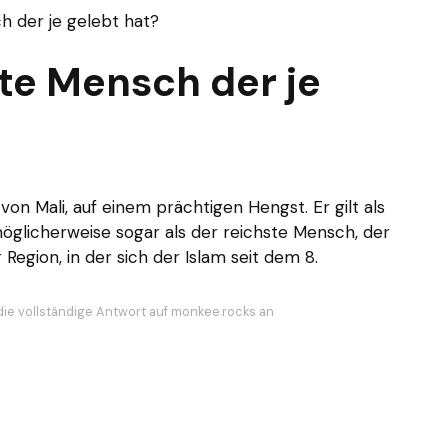
h der je gelebt hat?
ste Mensch der je
von Mali, auf einem prächtigen Hengst. Er gilt als
öglicherweise sogar als der reichste Mensch, der
Region, in der sich der Islam seit dem 8.
die vollständige Antwort auf monkee.rocks an