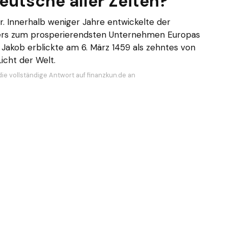
eutsche aller Zeiten?
r. Innerhalb weniger Jahre entwickelte der
ters zum prosperierendsten Unternehmen Europas
 Jakob erblickte am 6. März 1459 als zehntes von
icht der Welt.
die vollständige Antwort auf finanzkun.de an