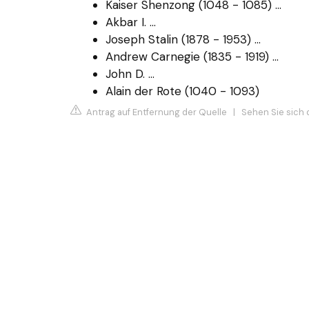
Kaiser Shenzong (1048 - 1085) ...
Akbar I. ...
Joseph Stalin (1878 - 1953) ...
Andrew Carnegie (1835 - 1919) ...
John D. ...
Alain der Rote (1040 - 1093)
Antrag auf Entfernung der Quelle
|
Sehen Sie sich 