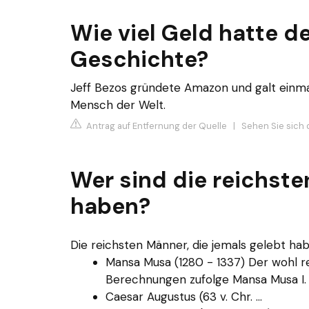
Wie viel Geld hatte d
Geschichte?
Jeff Bezos gründete Amazon und galt einmal
Mensch der Welt.
Antrag auf Entfernung der Quelle
|
Sehen Sie sich d
Wer sind die reichste
haben?
Die reichsten Männer, die jemals gelebt ha
Mansa Musa (1280 - 1337) Der wohl r
Berechnungen zufolge Mansa Musa I. .
Caesar Augustus (63 v. Chr. ...