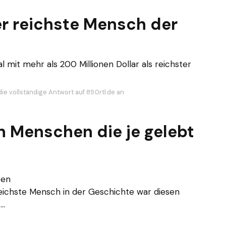
er reichste Mensch der
 mit mehr als 200 Millionen Dollar als reichster
ie vollständige Antwort auf 89.0rtl.de an
n Menschen die je gelebt
ben
eichste Mensch in der Geschichte war diesen
..