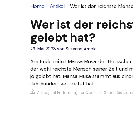
Home
»
Artikel
»
Wer ist der reichste Mensc
Wer ist der reich
gelebt hat?
29. Mai 2023
von
Susanne Arnold
Am Ende reitet
Mansa Musa
, der Herrscher 
der wohl reichste Mensch seiner Zeit und m
je gelebt hat. Mansa Musa stammt aus einer 
Jahrhundert verbreitet hat.
Antrag auf Entfernung der Quelle
|
Sehen Sie sich 