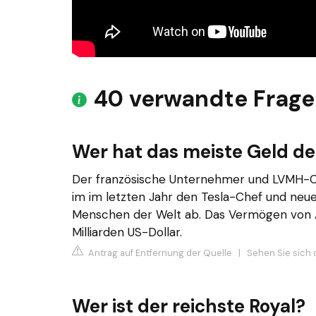
40 verwandte Frag
Wer hat das meiste Geld de
Der französische Unternehmer und LVMH-C
im im letzten Jahr den Tesla-Chef und neu
Menschen der Welt ab. Das Vermögen von Arn
Milliarden US-Dollar.
Antrag auf Entfernung der Quelle
|
Sehen Sie sich 
Wer ist der reichste Royal?