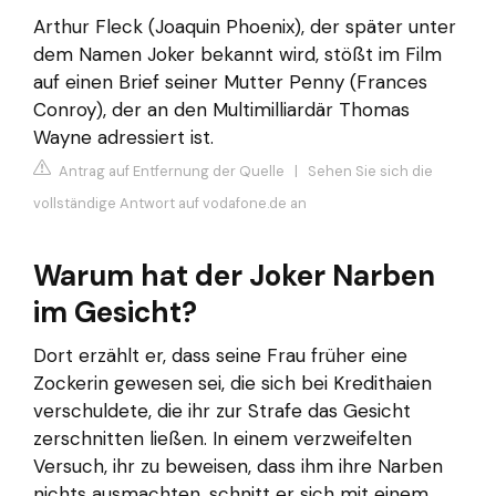
Arthur Fleck (Joaquin Phoenix), der später unter
dem Namen Joker bekannt wird, stößt im Film
auf einen Brief seiner Mutter Penny (Frances
Conroy), der an den Multimilliardär Thomas
Wayne adressiert ist.
Antrag auf Entfernung der Quelle
|
Sehen Sie sich die
vollständige Antwort auf vodafone.de an
Warum hat der Joker Narben
im Gesicht?
Dort erzählt er, dass seine Frau früher eine
Zockerin gewesen sei, die sich bei Kredithaien
verschuldete, die ihr zur Strafe das Gesicht
zerschnitten ließen. In einem verzweifelten
Versuch, ihr zu beweisen, dass ihm ihre Narben
nichts ausmachten, schnitt er sich mit einem