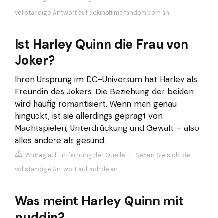
vollständige Antwort auf dckinofilme.fandom.com an
Ist Harley Quinn die Frau von
Joker?
Ihren Ursprung im DC-Universum hat Harley als
Freundin des Jokers. Die Beziehung der beiden
wird häufig romantisiert. Wenn man genau
hinguckt, ist sie allerdings geprägt von
Machtspielen, Unterdrückung und Gewalt – also
alles andere als gesund.
Antrag auf Entfernung der Quelle
|
Sehen Sie sich die
vollständige Antwort auf mdr.de an
Was meint Harley Quinn mit
puddin?