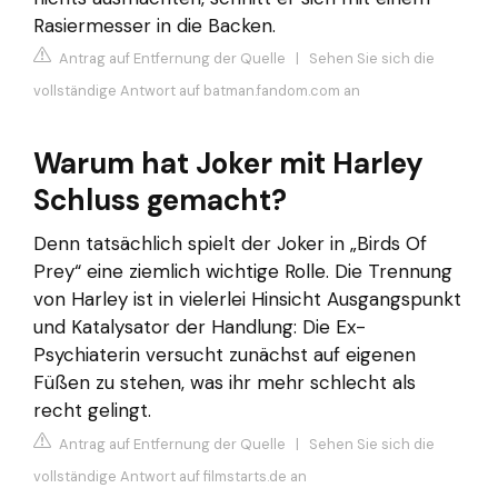
Rasiermesser in die Backen.
Antrag auf Entfernung der Quelle
|
Sehen Sie sich die
vollständige Antwort auf batman.fandom.com an
Warum hat Joker mit Harley
Schluss gemacht?
Denn tatsächlich spielt der Joker in „Birds Of
Prey“ eine ziemlich wichtige Rolle. Die Trennung
von Harley ist in vielerlei Hinsicht Ausgangspunkt
und Katalysator der Handlung: Die Ex-
Psychiaterin versucht zunächst auf eigenen
Füßen zu stehen, was ihr mehr schlecht als
recht gelingt.
Antrag auf Entfernung der Quelle
|
Sehen Sie sich die
vollständige Antwort auf filmstarts.de an