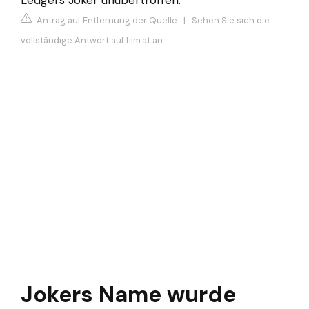
Antrag auf Entfernung der Quelle
|
Sehen Sie sich die
vollständige Antwort auf film.at an
Jokers Name wurde