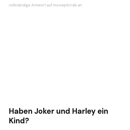
vollständige Antwort auf moviepilot.de an
Haben Joker und Harley ein
Kind?