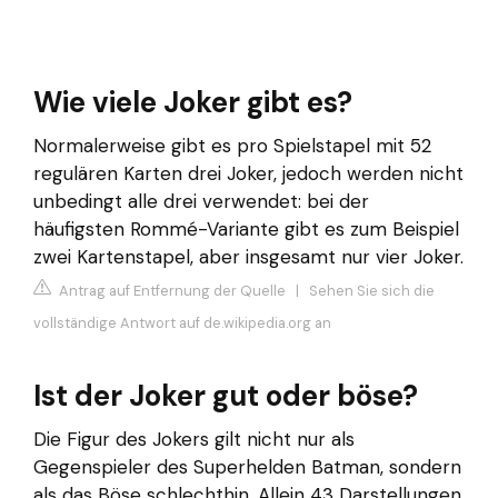
Wie viele Joker gibt es?
Normalerweise gibt es pro Spielstapel mit 52
regulären Karten drei Joker, jedoch werden nicht
unbedingt alle drei verwendet: bei der
häufigsten Rommé-Variante gibt es zum Beispiel
zwei Kartenstapel, aber insgesamt nur vier Joker.
Antrag auf Entfernung der Quelle
|
Sehen Sie sich die
vollständige Antwort auf de.wikipedia.org an
Ist der Joker gut oder böse?
Die Figur des Jokers gilt nicht nur als
Gegenspieler des Superhelden Batman, sondern
als das Böse schlechthin. Allein 43 Darstellungen