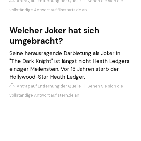
Antrag auf Entfernung der Quelle
|
Sehen Sie sich die
vollständige Antwort auf filmstarts.de an
Welcher Joker hat sich
umgebracht?
Seine herausragende Darbietung als Joker in
"The Dark Knight" ist längst nicht Heath Ledgers
einziger Meilenstein. Vor 15 Jahren starb der
Hollywood-Star Heath Ledger.
Antrag auf Entfernung der Quelle
|
Sehen Sie sich die
vollständige Antwort auf stern.de an