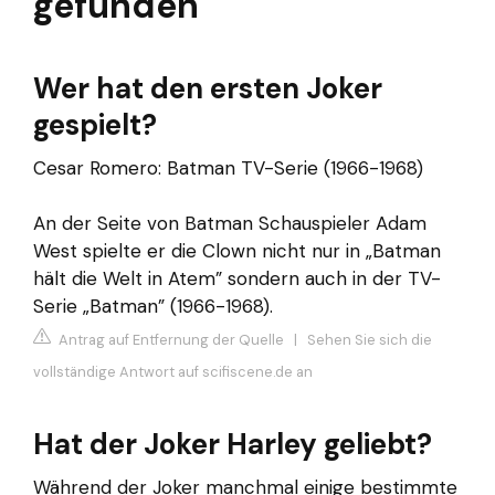
gefunden
Wer hat den ersten Joker
gespielt?
Cesar Romero: Batman TV-Serie (1966-1968)
An der Seite von Batman Schauspieler Adam
West spielte er die Clown nicht nur in „Batman
hält die Welt in Atem” sondern auch in der TV-
Serie „Batman” (1966-1968).
Antrag auf Entfernung der Quelle
|
Sehen Sie sich die
vollständige Antwort auf scifiscene.de an
Hat der Joker Harley geliebt?
Während der Joker manchmal einige bestimmte