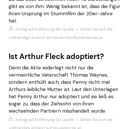
gibt es von ihm. Wenig bekannt ist, dass die Figur
ihren Ursprung im Stummfilm der 20er-Jahre
hat.
Antrag auf Entfernung der Quelle
|
Sehen Sie sich die
vollständige Antwort auf deutschlandfunkkultur.de an
Ist Arthur Fleck adoptiert?
Denn die Akte widerlegt nicht nur die
vermeintliche Vaterschaft Thomas Waynes,
sondern enthüllt auch, dass Penny nicht mal
Arthurs leibliche Mutter ist. Laut den Unterlagen
hat Penny Arthur nur adoptiert und sie ließ es
sogar zu, dass der Ziehsohn von ihren
wechselnden Partnern misshandelt wurde.
Antrag auf Entfernung der Quelle
|
Sehen Sie sich die
vollständige Antwort auf moviepilot.de an