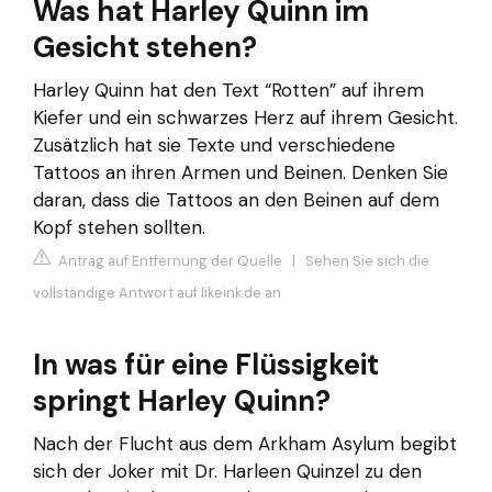
Was hat Harley Quinn im
Gesicht stehen?
Harley Quinn hat den Text “Rotten” auf ihrem
Kiefer und ein schwarzes Herz auf ihrem Gesicht.
Zusätzlich hat sie Texte und verschiedene
Tattoos an ihren Armen und Beinen. Denken Sie
daran, dass die Tattoos an den Beinen auf dem
Kopf stehen sollten.
Antrag auf Entfernung der Quelle
|
Sehen Sie sich die
vollständige Antwort auf likeink.de an
In was für eine Flüssigkeit
springt Harley Quinn?
Nach der Flucht aus dem Arkham Asylum begibt
sich der Joker mit Dr. Harleen Quinzel zu den