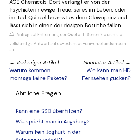
ACE Chemicals. Dort verlangt er von der
Psychiaterin ewige Treue, sei es im Leben, oder
im Tod. Quinzel beweist es dem Clownprinz und
lässt sich in einen der riesigen Bottiche fallen.
Antrag auf Entfernung der Quelle
|
Sehen Sie sich die
vollständige Antwort auf dc-extended-universe.fandom.com
an
←
Vorheriger Artikel
Nächster Artikel
→
Warum kommen
Wie kann man HD
montags keine Pakete?
Fernsehen gucken?
Ähnliche Fragen
Kann eine SSD überhitzen?
Wie spricht man in Augsburg?
Warum kein Joghurt in der
Schwangerschaft?