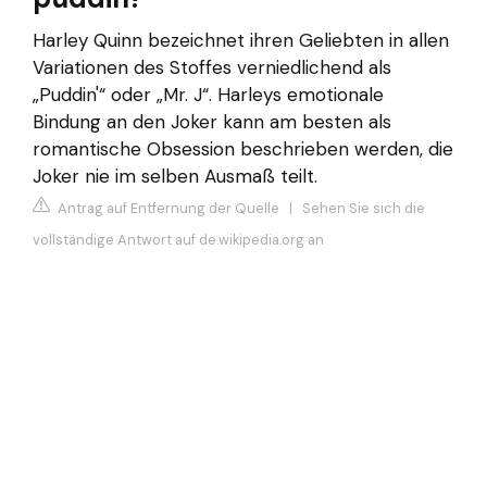
Harley Quinn bezeichnet ihren Geliebten in allen
Variationen des Stoffes verniedlichend als
„Puddin'“ oder „Mr. J“. Harleys emotionale
Bindung an den Joker kann am besten als
romantische Obsession beschrieben werden, die
Joker nie im selben Ausmaß teilt.
Antrag auf Entfernung der Quelle
|
Sehen Sie sich die
vollständige Antwort auf de.wikipedia.org an