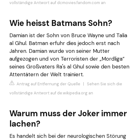
vollständige Antwort auf dcmovies.fandom.com an
Wie heisst Batmans Sohn?
Damian ist der Sohn von Bruce Wayne und Talia
al Ghul. Batman erfuhr dies jedoch erst nach
Jahren. Damian wurde von seiner Mutter
aufgezogen und von Terroristen der „Mordliga“
seines Großvaters Ra's al Ghul sowie den besten
Attentätern der Welt trainiert.
Antrag auf Entfernung der Quelle
|
Sehen Sie sich die
vollständige Antwort auf de.wikipedia.org an
Warum muss der Joker immer
lachen?
Es handelt sich bei der neurologischen Störung