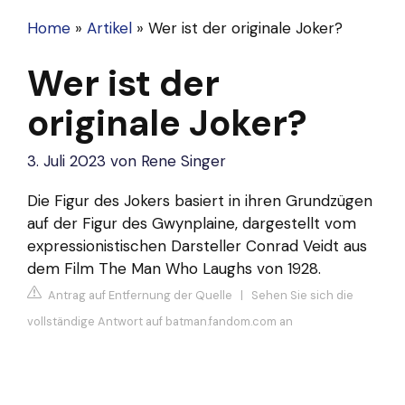
Home
»
Artikel
»
Wer ist der originale Joker?
Wer ist der
originale Joker?
3. Juli 2023
von
Rene Singer
Die Figur des
Jokers
basiert in ihren Grundzügen
auf der Figur des Gwynplaine, dargestellt vom
expressionistischen Darsteller Conrad Veidt aus
dem Film The Man Who Laughs von 1928.
Antrag auf Entfernung der Quelle
|
Sehen Sie sich die
vollständige Antwort auf batman.fandom.com an