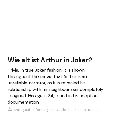
Wie alt ist Arthur in Joker?
Trivia. In true Joker fashion, it is shown
throughout the movie that Arthur is an
unreliable narrator, as it is revealed his
relationship with his neighbour was completely
imagined. His age is 34, found in his adoption
documentation.
Antrag auf Entfernung der Quelle
|
Sehen Sie sich die