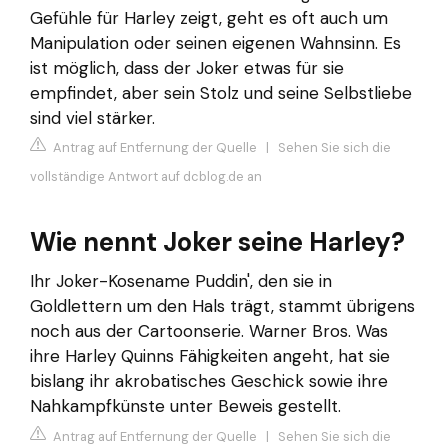
Gefühle für Harley zeigt, geht es oft auch um
Manipulation oder seinen eigenen Wahnsinn. Es
ist möglich, dass der Joker etwas für sie
empfindet, aber sein Stolz und seine Selbstliebe
sind viel stärker.
Antrag auf Entfernung der Quelle
|
Sehen Sie sich die
vollständige Antwort auf dcblog.de an
Wie nennt Joker seine Harley?
Ihr Joker-Kosename Puddin', den sie in
Goldlettern um den Hals trägt, stammt übrigens
noch aus der Cartoonserie. Warner Bros. Was
ihre Harley Quinns Fähigkeiten angeht, hat sie
bislang ihr akrobatisches Geschick sowie ihre
Nahkampfkünste unter Beweis gestellt.
Antrag auf Entfernung der Quelle
|
Sehen Sie sich die