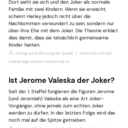
Dort sieht sie sich und den Joker als normale
Familie mit zwei Kindern. Wenn sie erwacht,
scheint Harley jedoch nicht über die
Nachkommen verwundert zu sein, sondern nur
über ihre Ehe mit dem Joker. Die Theorie erklärt
dies damit, dass sie tatsächlich gemeinsame
Kinder hatten.
Antrag auf Entfernung der Quelle
|
Sehen Sie sich die
vollständige Antwort auf kino.de an
Ist Jerome Valeska der Joker?
Seit der 1. Staffel fungieren die Figuren Jerome
(und Jeremiah) Valeska als eine Art Joker-
Vorgänger, ohne jemals zum echten Joker
werden zu dürfen. In der letzten Folge wird das
noch mal auf die Spitze getrieben.