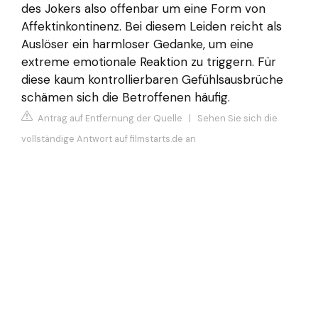
des Jokers also offenbar um eine Form von
Affektinkontinenz. Bei diesem Leiden reicht als
Auslöser ein harmloser Gedanke, um eine
extreme emotionale Reaktion zu triggern. Für
diese kaum kontrollierbaren Gefühlsausbrüche
schämen sich die Betroffenen häufig.
Antrag auf Entfernung der Quelle
|
Sehen Sie sich die
vollständige Antwort auf filmstarts.de an