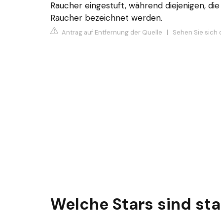
Raucher eingestuft, während diejenigen, die 
Raucher bezeichnet werden.
Antrag auf Entfernung der Quelle
|
Sehen Sie sich 
Welche Stars sind st