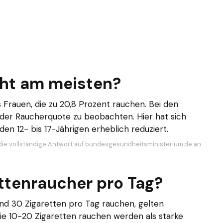
ht am meisten?
 Frauen, die zu 20,8 Prozent rauchen. Bei den
n der Raucherquote zu beobachten. Hier hat sich
en 12- bis 17-Jährigen erheblich reduziert.
die vollständige Antwort auf bundesgesundheitsministerium.de an
ettenraucher pro Tag?
nd 30 Zigaretten pro Tag rauchen, gelten
die 10-20 Zigaretten rauchen werden als starke