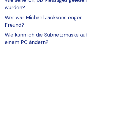
Wie sehe ich, ob Messages gelesen
wurden?
Wer war Michael Jacksons enger
Freund?
Wie kann ich die Subnetzmaske auf
einem PC ändern?