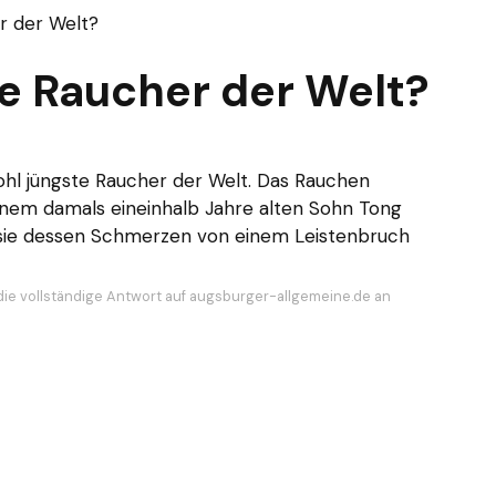
r der Welt?
te Raucher der Welt?
 wohl jüngste Raucher der Welt. Das Rauchen
einem damals eineinhalb Jahre alten Sohn Tong
s sie dessen Schmerzen von einem Leistenbruch
die vollständige Antwort auf augsburger-allgemeine.de an