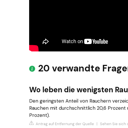
20 verwandte Frage
Wo leben die wenigsten Ra
Den geringsten Anteil von Rauchern verzeich
Rauchen mit durchschnittlich 20,6 Prozent u
Prozent).
Antrag auf Entfernung der Quelle
|
Sehen Sie sich 