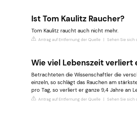
Ist Tom Kaulitz Raucher?
Tom Kaulitz raucht auch nicht mehr.
Antrag auf Entfernung der Quelle
|
Sehen Sie sich 
Wie viel Lebenszeit verliert
Betrachteten die Wissenschaftler die versc
einzeln, so schlägt das Rauchen am stärkst
pro Tag, so verliert er ganze 9,4 Jahre an 
Antrag auf Entfernung der Quelle
|
Sehen Sie sich d