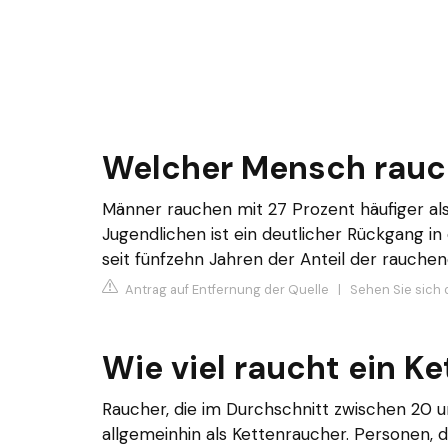
Welcher Mensch rauc
Männer rauchen mit 27 Prozent häufiger als
Jugendlichen ist ein deutlicher Rückgang i
seit fünfzehn Jahren der Anteil der rauchend
Antrag auf Entfernung der Quelle
|
Sehen Sie sich 
Wie viel raucht ein K
Raucher, die im Durchschnitt zwischen 20 u
allgemeinhin als Kettenraucher. Personen, 