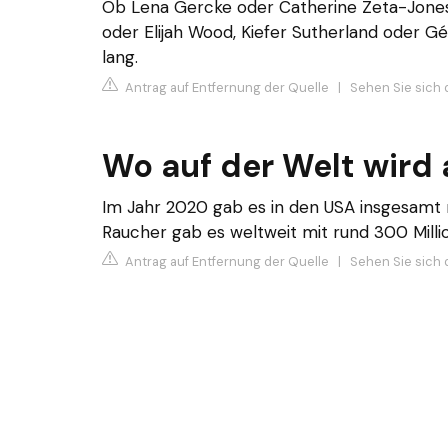
Ob Lena Gercke oder Catherine Zeta-Jones,
oder Elijah Wood, Kiefer Sutherland oder Gé
lang.
Antrag auf Entfernung der Quelle
|
Sehen Sie sich d
Wo auf der Welt wird
Im Jahr 2020 gab es in den USA insgesamt r
Raucher gab es weltweit mit rund 300 Mill
Antrag auf Entfernung der Quelle
|
Sehen Sie sich 