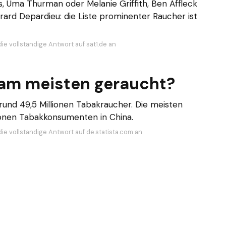
 Uma Thurman oder Melanie Griffith, Ben Affleck
rard Depardieu: die Liste prominenter Raucher ist
ie vollständige Antwort auf sat1.de an
 am meisten geraucht?
und 49,5 Millionen Tabakraucher. Die meisten
ionen Tabakkonsumenten in China.
die vollständige Antwort auf de.statista.com an