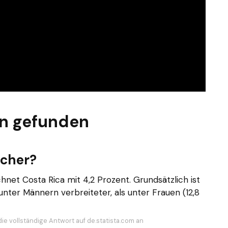
n gefunden
ucher?
net Costa Rica mit 4,2 Prozent. Grundsätzlich ist
nter Männern verbreiteter, als unter Frauen (12,8
die vollständige Antwort auf de.statista.com an