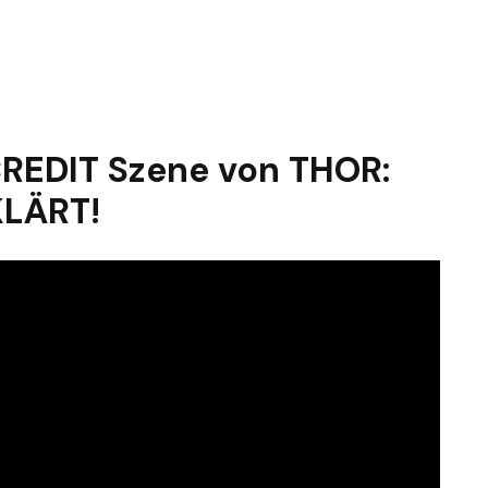
REDIT Szene von THOR:
KLÄRT!