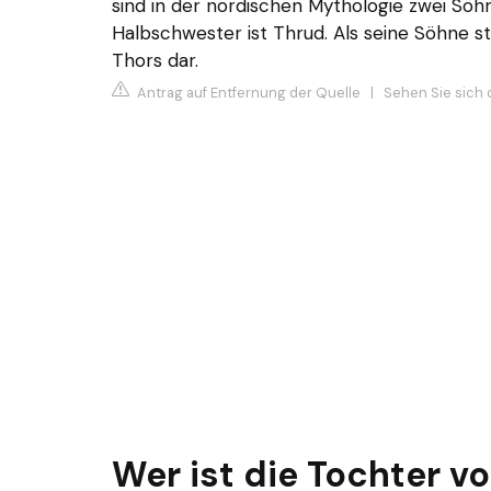
sind in der nordischen Mythologie zwei Söhn
Halbschwester ist Thrud. Als seine Söhne st
Thors dar.
Antrag auf Entfernung der Quelle
|
Sehen Sie sich d
Wer ist die Tochter v