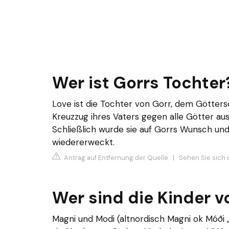
Wer ist Gorrs Tochter
Love ist die Tochter von Gorr, dem Götter
Kreuzzug ihres Vaters gegen alle Götter ausl
Schließlich wurde sie auf Gorrs Wunsch und
wiedererweckt.
Antrag auf Entfernung der Quelle
|
Sehen Sie sich 
Wer sind die Kinder v
Magni und Modi (altnordisch Magni ok Móði 