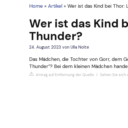
Home
»
Artikel
»
Wer ist das Kind bei Thor:
Wer ist das Kind 
Thunder?
24. August 2023
von
Ulla Nolte
Das Mädchen, die Tochter von Gorr, dem Gö
Thunder”? Bei dem kleinen Mädchen handel
Antrag auf Entfernung der Quelle
|
Sehen Sie sich 