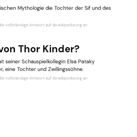
rdischen Mythologie die Tochter der Sif und des
ie vollständige Antwort auf de.wikipedia.org an
von Thor Kinder?
 seiner Schauspielkollegin Elsa Pataky
, eine Tochter und Zwillingssöhne.
ie vollständige Antwort auf de.wikipedia.org an