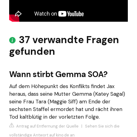
37 verwandte Fragen
gefunden
Wann stirbt Gemma SOA?
Auf dem Höhepunkt des Konflikts findet Jax
heraus, dass seine Mutter Gemma (Katey Sagal)
seine Frau Tara (Maggie Siff) am Ende der
sechsten Staffel ermordet hat und rächt ihren
Tod kaltblütig in der vorletzten Folge.
Antrag auf Entfernung der Quelle
|
Sehen Sie sich die
vollständige Antwort auf kino.de an