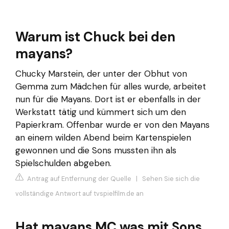
Warum ist Chuck bei den
mayans?
Chucky Marstein, der unter der Obhut von
Gemma zum Mädchen für alles wurde, arbeitet
nun für die Mayans. Dort ist er ebenfalls in der
Werkstatt tätig und kümmert sich um den
Papierkram. Offenbar wurde er von den Mayans
an einem wilden Abend beim Kartenspielen
gewonnen und die Sons mussten ihn als
Spielschulden abgeben.
Antrag auf Entfernung der Quelle
|
Sehen Sie sich die
vollständige Antwort auf tvspielfilm.de an
Hat mayans MC was mit Sons