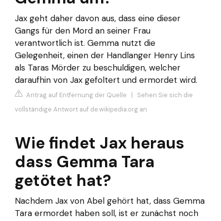
Jax geht daher davon aus, dass eine dieser
Gangs für den Mord an seiner Frau
verantwortlich ist. Gemma nutzt die
Gelegenheit, einen der Handlanger Henry Lins
als Taras Mörder zu beschuldigen, welcher
daraufhin von Jax gefoltert und ermordet wird.
Antrag auf Entfernung der Quelle
|
Sehen Sie sich die
vollständige Antwort auf de.wikipedia.org an
Wie findet Jax heraus
dass Gemma Tara
getötet hat?
Nachdem Jax von Abel gehört hat, dass Gemma
Tara ermordet haben soll, ist er zunächst noch