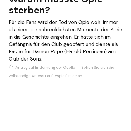
sterben?
Für die Fans wird der Tod von Opie wohl immer
als einer der schrecklichsten Momente der Serie
in die Geschichte eingehen. Er hatte sich im
Gefängnis für den Club geopfert und diente als
Rache für Damon Pope (Harold Perrineau) am
Club der Sons.
Antrag auf Entfernung der Quelle
|
Sehen Sie sich die
vollständige Antwort auf tvspielfilm.de an