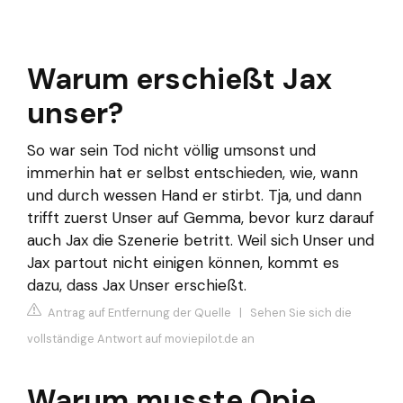
Warum erschießt Jax
unser?
So war sein Tod nicht völlig umsonst und
immerhin hat er selbst entschieden, wie, wann
und durch wessen Hand er stirbt. Tja, und dann
trifft zuerst Unser auf Gemma, bevor kurz darauf
auch Jax die Szenerie betritt. Weil sich Unser und
Jax partout nicht einigen können, kommt es
dazu, dass Jax Unser erschießt.
Antrag auf Entfernung der Quelle
|
Sehen Sie sich die
vollständige Antwort auf moviepilot.de an
Warum musste Opie