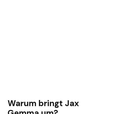
Warum bringt Jax
Gemma um?