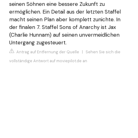
seinen Söhnen eine bessere Zukunft zu
ermöglichen. Ein Detail aus der letzten Staffel
macht seinen Plan aber komplett zunichte. In
der finalen 7. Staffel Sons of Anarchy ist Jax
(Charlie Hunnam) auf seinen unvermeidlichen
Untergang zugesteuert.
Antrag auf Entfernung der Quelle
|
Sehen Sie sich die
vollständige Antwort auf moviepilot.de an