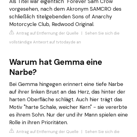
Als Titel war eigentlich "Forever Sam Crow"
vorgesehen, nach dem Akronym SAMCRO des
schließlich titelgebenden Sons of Anarchy
Motorcycle Club, Redwood Original.
Antrag auf Entfernung der Quelle
|
Sehen Sie sich die
vollständige Antwort auf tvtoday.de an
Warum hat Gemma eine
Narbe?
Bei Gemma hingegen erinnert eine tiefe Narbe
auf ihrer linken Brust an das Herz, das hinter der
harten Oberfläche schlägt. Auch hier trägt das
Motiv "harte Schale, weicher Kern" - sie vererbte
es ihrem Sohn. Nur der und ihr Mann spielen eine
Rolle in ihren Prioritäten.
Antrag auf Entfernung der Quelle
|
Sehen Sie sich die