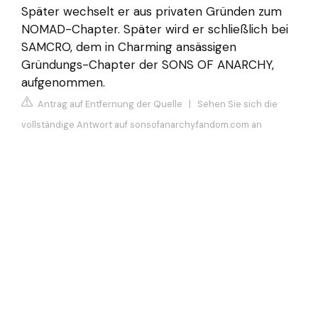
Später wechselt er aus privaten Gründen zum
NOMAD-Chapter. Später wird er schließlich bei
SAMCRO, dem in Charming ansässigen
Gründungs-Chapter der SONS OF ANARCHY,
aufgenommen.
Antrag auf Entfernung der Quelle
|
Sehen Sie sich die
vollständige Antwort auf sonsofanarchy.fandom.com an