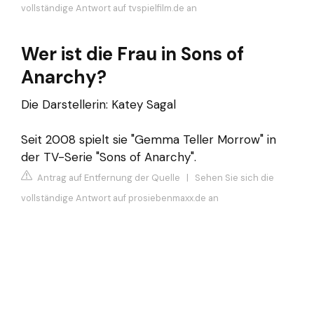
vollständige Antwort auf tvspielfilm.de an
Wer ist die Frau in Sons of
Anarchy?
Die Darstellerin: Katey Sagal
Seit 2008 spielt sie "Gemma Teller Morrow" in
der TV-Serie "Sons of Anarchy".
Antrag auf Entfernung der Quelle
|
Sehen Sie sich die
vollständige Antwort auf prosiebenmaxx.de an