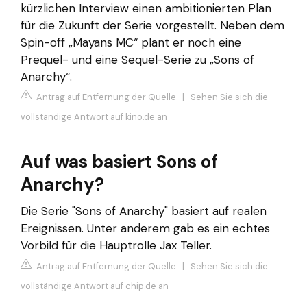
kürzlichen Interview einen ambitionierten Plan
für die Zukunft der Serie vorgestellt. Neben dem
Spin-off „Mayans MC“ plant er noch eine
Prequel- und eine Sequel-Serie zu „Sons of
Anarchy“.
Antrag auf Entfernung der Quelle
|
Sehen Sie sich die
vollständige Antwort auf kino.de an
Auf was basiert Sons of
Anarchy?
Die Serie "Sons of Anarchy" basiert auf realen
Ereignissen. Unter anderem gab es ein echtes
Vorbild für die Hauptrolle Jax Teller.
Antrag auf Entfernung der Quelle
|
Sehen Sie sich die
vollständige Antwort auf chip.de an