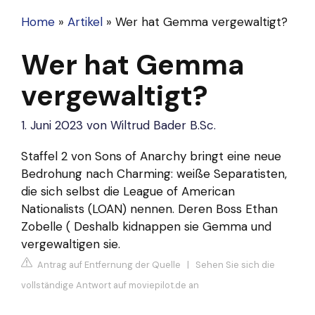
Home
»
Artikel
»
Wer hat Gemma vergewaltigt?
Wer hat Gemma
vergewaltigt?
1. Juni 2023
von
Wiltrud Bader B.Sc.
Staffel 2 von Sons of Anarchy bringt eine neue
Bedrohung nach Charming: weiße Separatisten,
die sich selbst die League of American
Nationalists (LOAN) nennen. Deren Boss Ethan
Zobelle ( Deshalb kidnappen sie Gemma und
vergewaltigen sie.
Antrag auf Entfernung der Quelle
|
Sehen Sie sich die
vollständige Antwort auf moviepilot.de an