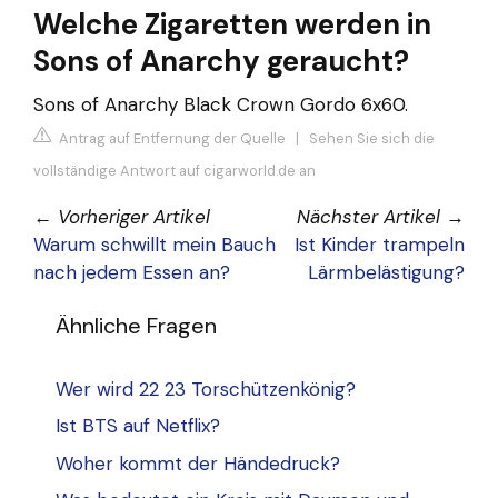
Welche Zigaretten werden in
Sons of Anarchy geraucht?
Sons of Anarchy Black Crown Gordo 6x60.
Antrag auf Entfernung der Quelle
|
Sehen Sie sich die
vollständige Antwort auf cigarworld.de an
←
Vorheriger Artikel
Nächster Artikel
→
Warum schwillt mein Bauch
Ist Kinder trampeln
nach jedem Essen an?
Lärmbelästigung?
Ähnliche Fragen
Wer wird 22 23 Torschützenkönig?
Ist BTS auf Netflix?
Woher kommt der Händedruck?