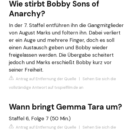
Wie stirbt Bobby Sons of
Anarchy?
In der 7. Staffel entführen ihn die Gangmitglieder
von August Marks und foltern ihn. Dabei verliert
er ein Auge und mehrere Finger, doch es soll
einen Austausch geben und Bobby wieder
freigelassen werden. Die Übergabe scheitert
jedoch und Marks erschießt Bobby kurz vor
seiner Freiheit.
Antrag auf Entfernung der Quelle
|
Sehen Sie sich die
vollständige Antwort auf tvspielfilm.de an
Wann bringt Gemma Tara um?
Staffel 6, Folge 7 (50 Min.)
Antrag auf Entfernung der Quelle
|
Sehen Sie sich die