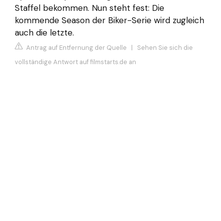
Staffel bekommen. Nun steht fest: Die
kommende Season der Biker-Serie wird zugleich
auch die letzte.
Antrag auf Entfernung der Quelle
|
Sehen Sie sich die
vollständige Antwort auf filmstarts.de an