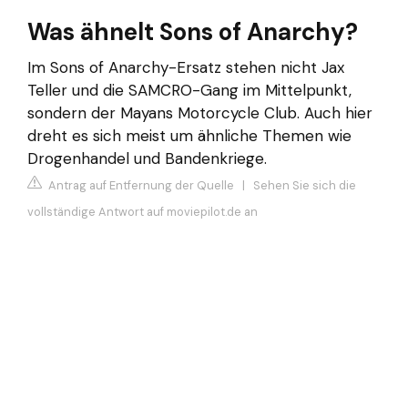
Was ähnelt Sons of Anarchy?
Im Sons of Anarchy-Ersatz stehen nicht Jax
Teller und die SAMCRO-Gang im Mittelpunkt,
sondern der Mayans Motorcycle Club. Auch hier
dreht es sich meist um ähnliche Themen wie
Drogenhandel und Bandenkriege.
Antrag auf Entfernung der Quelle
|
Sehen Sie sich die
vollständige Antwort auf moviepilot.de an