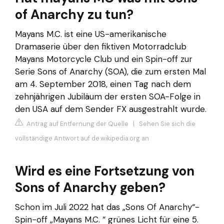
of Anarchy zu tun?
Mayans M.C. ist eine US-amerikanische
Dramaserie über den fiktiven Motorradclub
Mayans Motorcycle Club und ein Spin-off zur
Serie Sons of Anarchy (SOA), die zum ersten Mal
am 4. September 2018, einen Tag nach dem
zehnjährigen Jubiläum der ersten SOA-Folge in
den USA auf dem Sender FX ausgestrahlt wurde.
Antrag auf Entfernung der Quelle
|
Sehen Sie sich die
vollständige Antwort auf de.wikipedia.org an
Wird es eine Fortsetzung von
Sons of Anarchy geben?
Schon im Juli 2022 hat das „Sons Of Anarchy“-
Spin-off „Mayans M.C. “ grünes Licht für eine 5.