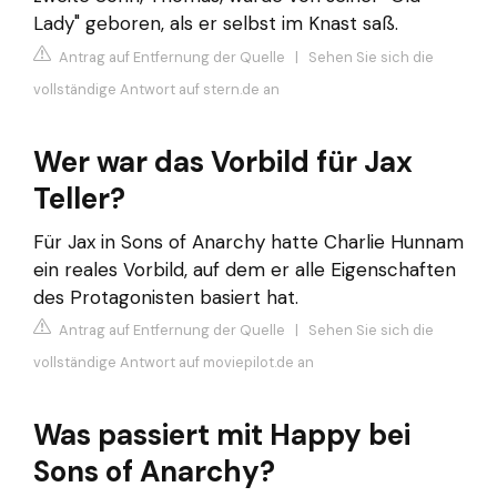
Lady" geboren, als er selbst im Knast saß.
Antrag auf Entfernung der Quelle
|
Sehen Sie sich die
vollständige Antwort auf stern.de an
Wer war das Vorbild für Jax
Teller?
Für Jax in Sons of Anarchy hatte Charlie Hunnam
ein reales Vorbild, auf dem er alle Eigenschaften
des Protagonisten basiert hat.
Antrag auf Entfernung der Quelle
|
Sehen Sie sich die
vollständige Antwort auf moviepilot.de an
Was passiert mit Happy bei
Sons of Anarchy?