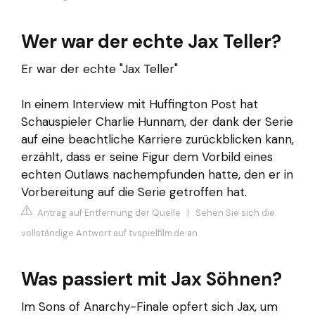
Wer war der echte Jax Teller?
Er war der echte "Jax Teller"
In einem Interview mit Huffington Post hat
Schauspieler Charlie Hunnam, der dank der Serie
auf eine beachtliche Karriere zurückblicken kann,
erzählt, dass er seine Figur dem Vorbild eines
echten Outlaws nachempfunden hatte, den er in
Vorbereitung auf die Serie getroffen hat.
Antrag auf Entfernung der Quelle
|
Sehen Sie sich die
vollständige Antwort auf tvspielfilm.de an
Was passiert mit Jax Söhnen?
Im Sons of Anarchy-Finale opfert sich Jax, um