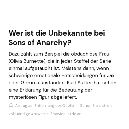
Wer ist die Unbekannte bei
Sons of Anarchy?
Dazu zählt zum Beispiel die obdachlose Frau
(Olivia Burnette), die in jeder Staffel der Serie
einmal aufgetaucht ist. Meistens dann, wenn
schwierige emotionale Entscheidungen für Jax
oder Gemma anstanden. Kurt Sutter hat schon
eine Erklärung für die Bedeutung der
mysteriösen Figur abgeliefert.
Antrag auf Entfernung der Quelle
|
Sehen Sie sich die
vollständige Antwort auf moviepilot.de an