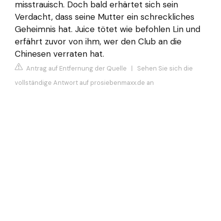
misstrauisch. Doch bald erhärtet sich sein
Verdacht, dass seine Mutter ein schreckliches
Geheimnis hat. Juice tötet wie befohlen Lin und
erfährt zuvor von ihm, wer den Club an die
Chinesen verraten hat.
Antrag auf Entfernung der Quelle
|
Sehen Sie sich die
vollständige Antwort auf prosiebenmaxx.de an