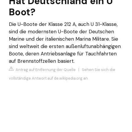
Hat Deutschland ein U
Boot?
Die U-Boote der Klasse 212 A, auch U 31-Klasse,
sind die modernsten U-Boote der Deutschen
Marine und der italienischen Marina Militare. Sie
sind weltweit die ersten außenluftunabhängigen
Boote, deren Antriebsanlage für Tauchfahrten
auf Brennstoffzellen basiert.
Antrag auf Entfernung der Quelle
|
Sehen Sie sich die
vollständige Antwort auf de.wikipedia.org an