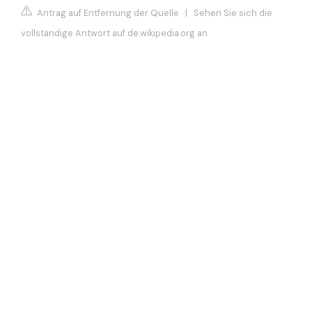
Antrag auf Entfernung der Quelle
|
Sehen Sie sich die
vollständige Antwort auf de.wikipedia.org an