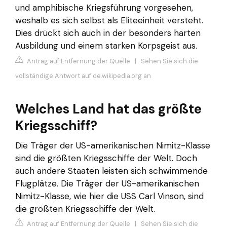
und amphibische Kriegsführung vorgesehen,
weshalb es sich selbst als Eliteeinheit versteht.
Dies drückt sich auch in der besonders harten
Ausbildung und einem starken Korpsgeist aus.
Antrag auf Entfernung der Quelle
|
Sehen Sie sich die
vollständige Antwort auf de.wikipedia.org an
Welches Land hat das größte
Kriegsschiff?
Die Träger der US-amerikanischen Nimitz-Klasse
sind die größten Kriegsschiffe der Welt. Doch
auch andere Staaten leisten sich schwimmende
Flugplätze. Die Träger der US-amerikanischen
Nimitz-Klasse, wie hier die USS Carl Vinson, sind
die größten Kriegsschiffe der Welt.
Antrag auf Entfernung der Quelle
|
Sehen Sie sich die