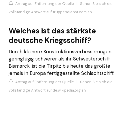
Antrag auf Entfernung der Quelle
|
Sehen Sie sich die
vollständige Antwort auf truppendienst.com an
Welches ist das stärkste
deutsche Kriegsschiff?
Durch kleinere Konstruktionsverbesserungen
geringfügig schwerer als ihr Schwesterschiff
Bismarck, ist die Tirpitz bis heute das größte
jemals in Europa fertiggestellte Schlachtschiff.
Antrag auf Entfernung der Quelle
|
Sehen Sie sich die
vollständige Antwort auf de.wikipedia.org an