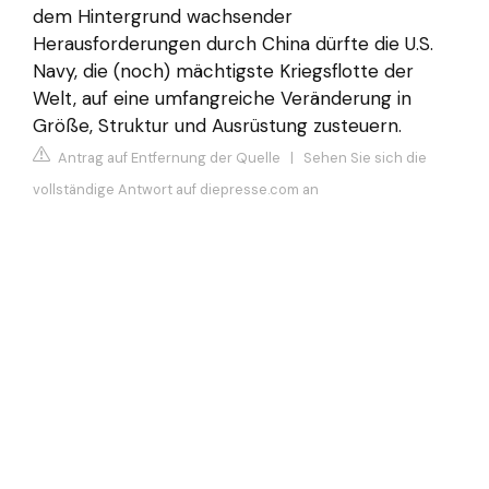
dem Hintergrund wachsender
Herausforderungen durch China dürfte die U.S.
Navy, die (noch) mächtigste Kriegsflotte der
Welt, auf eine umfangreiche Veränderung in
Größe, Struktur und Ausrüstung zusteuern.
Antrag auf Entfernung der Quelle
|
Sehen Sie sich die
vollständige Antwort auf diepresse.com an