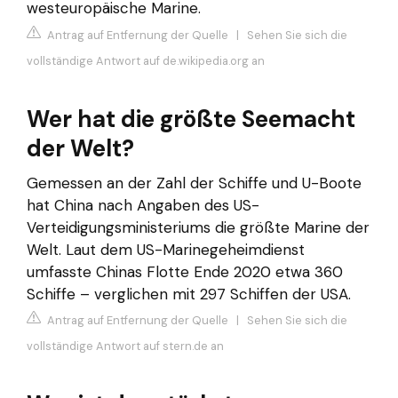
westeuropäische Marine.
Antrag auf Entfernung der Quelle
|
Sehen Sie sich die
vollständige Antwort auf de.wikipedia.org an
Wer hat die größte Seemacht
der Welt?
Gemessen an der Zahl der Schiffe und U-Boote
hat China nach Angaben des US-
Verteidigungsministeriums die größte Marine der
Welt. Laut dem US-Marinegeheimdienst
umfasste Chinas Flotte Ende 2020 etwa 360
Schiffe – verglichen mit 297 Schiffen der USA.
Antrag auf Entfernung der Quelle
|
Sehen Sie sich die
vollständige Antwort auf stern.de an