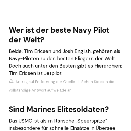
Wer ist der beste Navy Pilot
der Welt?
Beide, Tim Ericsen und Josh English, gehören als
Navy-Piloten zu den besten Fliegern der Welt.
Doch auch unter den Besten gibt es Hierarchien:
Tim Ericsen ist Jetpilot.
Antrag auf Entfernung der Quelle
|
Sehen Sie sich die
vollständige Antwort auf welt.de an
Sind Marines Elitesoldaten?
Das USMC ist als militärische „Speerspitze“
insbesondere für schnelle Einsätze in Übersee