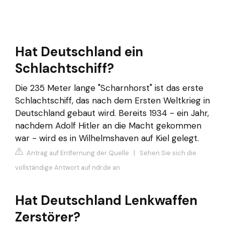
Hat Deutschland ein
Schlachtschiff?
Die 235 Meter lange "Scharnhorst" ist das erste
Schlachtschiff, das nach dem Ersten Weltkrieg in
Deutschland gebaut wird. Bereits 1934 - ein Jahr,
nachdem Adolf Hitler an die Macht gekommen
war - wird es in Wilhelmshaven auf Kiel gelegt.
Antrag auf Entfernung der Quelle
|
Sehen Sie sich die
vollständige Antwort auf ndr.de an
Hat Deutschland Lenkwaffen
Zerstörer?