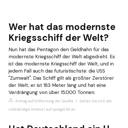
Wer hat das modernste
Kriegsschiff der Welt?
Nun hat das Pentagon den Geldhahn für das
modernste Kriegsschiff der Welt abgedreht. Es
ist das modernste Kriegsschiff der Welt, und in
jedem Fall auch das futuristischste: die USS
"Zumwalt". Das Schiff gilt als größter Zerstörer
der Welt, er ist 183 Meter lang und hat eine
Verdrängung von über 15.000 Tonnen.
Antrag auf Entfernung der Quelle
|
Sehen Sie sich die
vollständige Antwort auf spiegel.de an