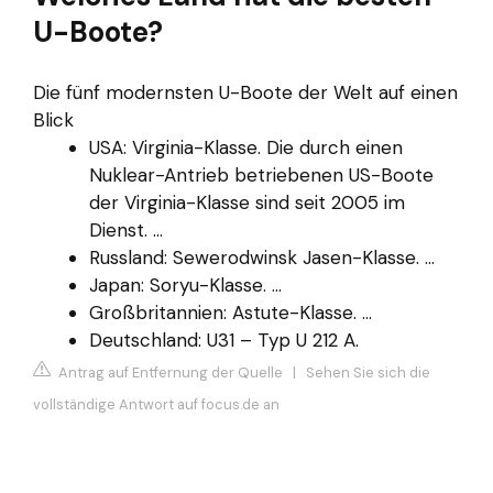
U-Boote?
Die fünf modernsten U-Boote der Welt auf einen
Blick
USA: Virginia-Klasse. Die durch einen
Nuklear-Antrieb betriebenen US-Boote
der Virginia-Klasse sind seit 2005 im
Dienst. ...
Russland: Sewerodwinsk Jasen-Klasse. ...
Japan: Soryu-Klasse. ...
Großbritannien: Astute-Klasse. ...
Deutschland: U31 – Typ U 212 A.
Antrag auf Entfernung der Quelle
|
Sehen Sie sich die
vollständige Antwort auf focus.de an