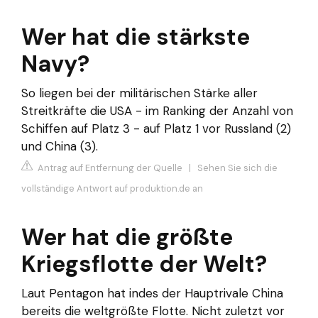
Wer hat die stärkste
Navy?
So liegen bei der militärischen Stärke aller
Streitkräfte die USA - im Ranking der Anzahl von
Schiffen auf Platz 3 - auf Platz 1 vor Russland (2)
und China (3).
Antrag auf Entfernung der Quelle
|
Sehen Sie sich die
vollständige Antwort auf produktion.de an
Wer hat die größte
Kriegsflotte der Welt?
Laut Pentagon hat indes der Hauptrivale China
bereits die weltgrößte Flotte. Nicht zuletzt vor