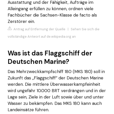
Ausstattung und der Fähigkeit, Aufträge im
Alleingang erfüllen zu können, ordnen viele
Fachbücher die Sachsen-Klasse de facto als
Zerstörer ein.
Antrag auf Entfernung der Quelle
|
Sehen Sie sich die
vollständige Antwort auf de.wikipedia.org an
Was ist das Flaggschiff der
Deutschen Marine?
Das Mehrzweckkampfschiff 180 (MKS 180) soll in
Zukunft das „Flaggschiff“ der Deutschen Marine
werden. Die mittlere Überwasserkampfeinheit
wird ungefähr 10.000 BRT verdrängen und in der
Lage sein, Ziele in der Luft sowie über und unter
Wasser zu bekämpfen. Das MKS 180 kann auch
Landeinsätze führen.