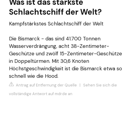
Was ist das stärkste
Schlachtschiff der Welt?
Kampfstärkstes Schlachtschiff der Welt
Die Bismarck - das sind 41.700 Tonnen
Wasserverdrängung, acht 38-Zentimeter-
Geschütze und zwölf 15-Zentimeter-Geschütze
in Doppeltürmen. Mit 30,6 Knoten
Höchstgeschwindigkeit ist die Bismarck etwa so
schnell wie die Hood.
Antrag auf Entfernung der Quelle
|
Sehen Sie sich die
vollständige Antwort auf mdr.de an