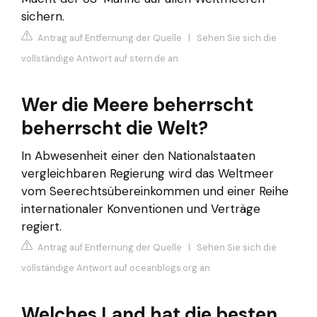
sichern.
Antrag auf Entfernung der Quelle
|
Sehen Sie sich die
vollständige Antwort auf stern.de an
Wer die Meere beherrscht
beherrscht die Welt?
In Abwesenheit einer den Nationalstaaten
vergleichbaren Regierung wird das Weltmeer
vom Seerechtsübereinkommen und einer Reihe
internationaler Konventionen und Verträge
regiert.
Antrag auf Entfernung der Quelle
|
Sehen Sie sich die
vollständige Antwort auf oceanblogs.org an
Welches Land hat die besten