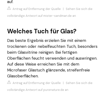
auf.
Antrag auf Entfernung der Quelle
|
Sehen Sie sich die
vollständige Antwort auf mister-sandman.de an
Welches Tuch für Glas?
Das beste Ergebnis erzielen Sie mit einem
trockenen oder nebelfeuchten Tuch, besonders
beim Glasvitrine reinigen. Bei fettigen
Oberflächen feucht verwenden und auswringen.
Auf diese Weise erreichen Sie mit dem
Microfaser Glastuch glänzende, streifenfreie
Glasoberflächen.
Antrag auf Entfernung der Quelle
|
Sehen Sie sich die
vollständige Antwort auf purenature.de an