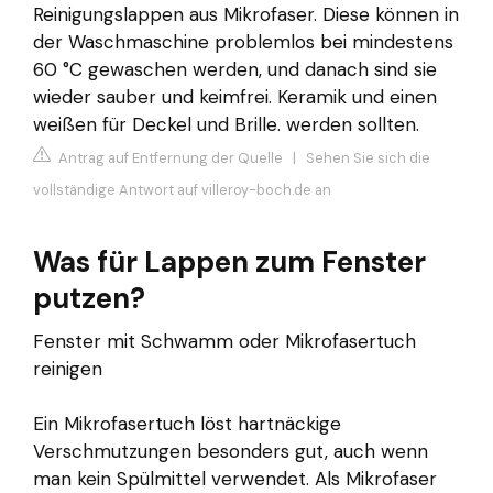
Reinigungslappen aus Mikrofaser. Diese können in
der Waschmaschine problemlos bei mindestens
60 °C gewaschen werden, und danach sind sie
wieder sauber und keimfrei. Keramik und einen
weißen für Deckel und Brille. werden sollten.
Antrag auf Entfernung der Quelle
|
Sehen Sie sich die
vollständige Antwort auf villeroy-boch.de an
Was für Lappen zum Fenster
putzen?
Fenster mit Schwamm oder Mikrofasertuch
reinigen
Ein Mikrofasertuch löst hartnäckige
Verschmutzungen besonders gut, auch wenn
man kein Spülmittel verwendet. Als Mikrofaser