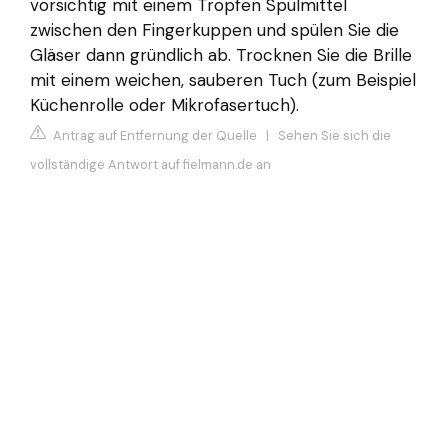
vorsichtig mit einem Tropfen Spülmittel
zwischen den Fingerkuppen und spülen Sie die
Gläser dann gründlich ab. Trocknen Sie die Brille
mit einem weichen, sauberen Tuch (zum Beispiel
Küchenrolle oder Mikrofasertuch).
Antrag auf Entfernung der Quelle
|
Sehen Sie sich die
vollständige Antwort auf fielmann.de an