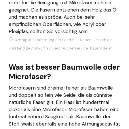
nicht für die Reinigung mit Mikrofasertüchern
geeignet. Die Fasern entziehen dem Holz das Öl
und machen es spröde. Auch bei sehr
empfindlichen Oberflächen, wie Acryl oder
Plexiglas, sollten Sie vorsichtig sein.
Antrag auf Entfernung der Quelle
|
Sehen Sie sich die
vollständige Antwort auf verbraucherservice-bayern.de an
Was ist besser Baumwolle oder
Microfaser?
Microfasern sind dreimal feiner als Baumwolle
und doppelt so fein wie Seide, die als dünnste
natürliche Faser gilt. Ein Haar ist hundertmal
dicker als eine Microfaser. Microfaser haben eine
fünfmal höhere Saugkraft als Baumwolle, der
Stoff weißt ebenfalls eine hohe Atmungsaktivität