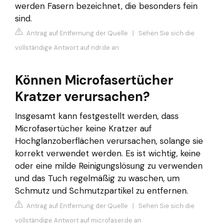
werden Fasern bezeichnet, die besonders fein
sind.
Antrag auf Entfernung der Quelle
|
Sehen Sie sich die
vollständige Antwort auf ndr.de an
Können Microfasertücher
Kratzer verursachen?
Insgesamt kann festgestellt werden, dass
Microfasertücher keine Kratzer auf
Hochglanzoberflächen verursachen, solange sie
korrekt verwendet werden. Es ist wichtig, keine
oder eine milde Reinigungslösung zu verwenden
und das Tuch regelmäßig zu waschen, um
Schmutz und Schmutzpartikel zu entfernen.
Antrag auf Entfernung der Quelle
|
Sehen Sie sich die
vollständige Antwort auf microfaser.de an