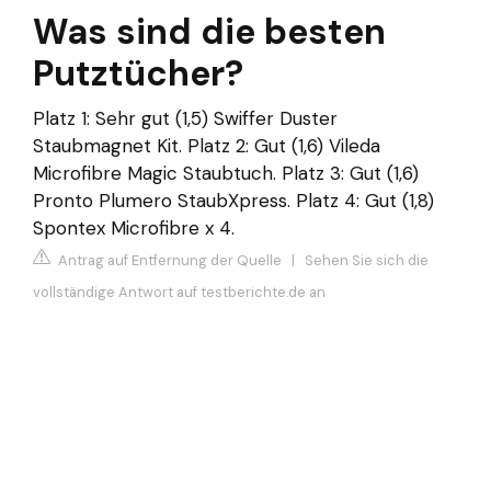
Was sind die besten
Putztücher?
Platz 1: Sehr gut (1,5) Swiffer Duster
Staubmagnet Kit. Platz 2: Gut (1,6) Vileda
Microfibre Magic Staubtuch. Platz 3: Gut (1,6)
Pronto Plumero StaubXpress. Platz 4: Gut (1,8)
Spontex Microfibre x 4.
Antrag auf Entfernung der Quelle
|
Sehen Sie sich die
vollständige Antwort auf testberichte.de an