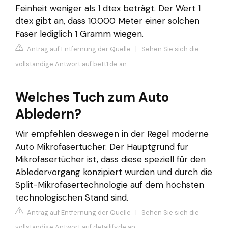
Feinheit weniger als 1 dtex beträgt. Der Wert 1
dtex gibt an, dass 10.000 Meter einer solchen
Faser lediglich 1 Gramm wiegen.
Antrag auf Entfernung der Quelle
|
Sehen Sie sich die
vollständige Antwort auf bett1.de an
Welches Tuch zum Auto
Abledern?
Wir empfehlen deswegen in der Regel moderne
Auto Mikrofasertücher. Der Hauptgrund für
Mikrofasertücher ist, dass diese speziell für den
Abledervorgang konzipiert wurden und durch die
Split-Mikrofasertechnologie auf dem höchsten
technologischen Stand sind.
Antrag auf Entfernung der Quelle
|
Sehen Sie sich die
vollständige Antwort auf detailify.de an