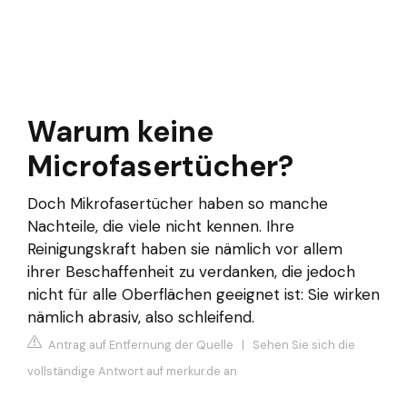
Warum keine
Microfasertücher?
Doch Mikrofasertücher haben so manche
Nachteile, die viele nicht kennen. Ihre
Reinigungskraft haben sie nämlich vor allem
ihrer Beschaffenheit zu verdanken, die jedoch
nicht für alle Oberflächen geeignet ist: Sie wirken
nämlich abrasiv, also schleifend.
Antrag auf Entfernung der Quelle
|
Sehen Sie sich die
vollständige Antwort auf merkur.de an