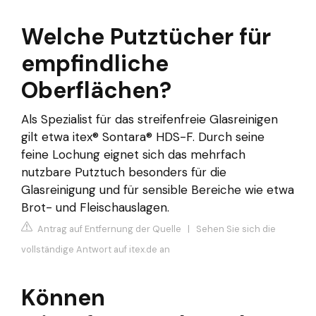
Welche Putztücher für
empfindliche
Oberflächen?
Als Spezialist für das streifenfreie Glasreinigen
gilt etwa itex® Sontara® HDS-F. Durch seine
feine Lochung eignet sich das mehrfach
nutzbare Putztuch besonders für die
Glasreinigung und für sensible Bereiche wie etwa
Brot- und Fleischauslagen.
Antrag auf Entfernung der Quelle
|
Sehen Sie sich die
vollständige Antwort auf itex.de an
Können