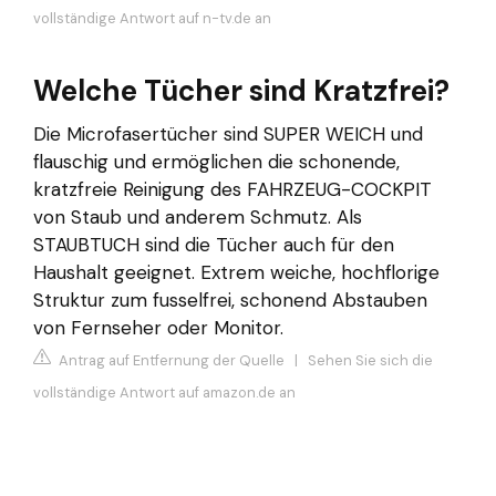
vollständige Antwort auf n-tv.de an
Welche Tücher sind Kratzfrei?
Die Microfasertücher sind SUPER WEICH und
flauschig und ermöglichen die schonende,
kratzfreie Reinigung des FAHRZEUG-COCKPIT
von Staub und anderem Schmutz. Als
STAUBTUCH sind die Tücher auch für den
Haushalt geeignet. Extrem weiche, hochflorige
Struktur zum fusselfrei, schonend Abstauben
von Fernseher oder Monitor.
Antrag auf Entfernung der Quelle
|
Sehen Sie sich die
vollständige Antwort auf amazon.de an