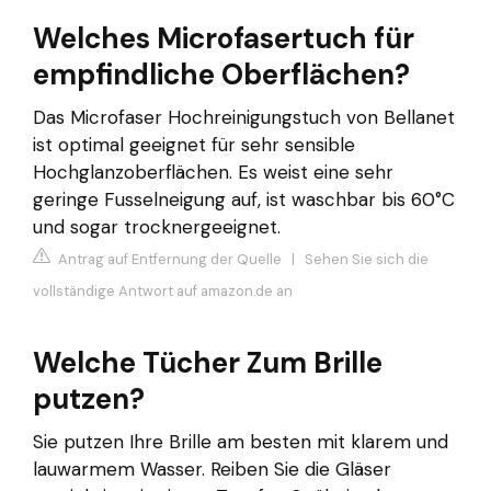
Welches Microfasertuch für
empfindliche Oberflächen?
Das Microfaser Hochreinigungstuch von Bellanet
ist optimal geeignet für sehr sensible
Hochglanzoberflächen. Es weist eine sehr
geringe Fusselneigung auf, ist waschbar bis 60°C
und sogar trocknergeeignet.
Antrag auf Entfernung der Quelle
|
Sehen Sie sich die
vollständige Antwort auf amazon.de an
Welche Tücher Zum Brille
putzen?
Sie putzen Ihre Brille am besten mit klarem und
lauwarmem Wasser. Reiben Sie die Gläser