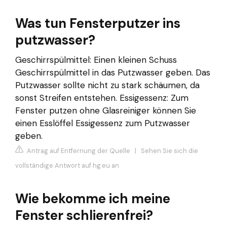
Was tun Fensterputzer ins
putzwasser?
Geschirrspülmittel: Einen kleinen Schuss
Geschirrspülmittel in das Putzwasser geben. Das
Putzwasser sollte nicht zu stark schäumen, da
sonst Streifen entstehen. Essigessenz: Zum
Fenster putzen ohne Glasreiniger können Sie
einen Esslöffel Essigessenz zum Putzwasser
geben.
Antrag auf Entfernung der Quelle
|
Sehen Sie sich die
vollständige Antwort auf hg.eu an
Wie bekomme ich meine
Fenster schlierenfrei?