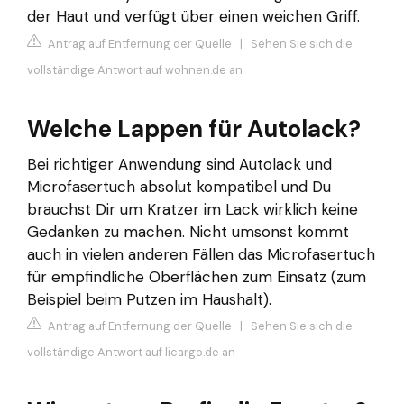
der Haut und verfügt über einen weichen Griff.
Antrag auf Entfernung der Quelle
|
Sehen Sie sich die
vollständige Antwort auf wohnen.de an
Welche Lappen für Autolack?
Bei richtiger Anwendung sind Autolack und
Microfasertuch absolut kompatibel und Du
brauchst Dir um Kratzer im Lack wirklich keine
Gedanken zu machen. Nicht umsonst kommt
auch in vielen anderen Fällen das Microfasertuch
für empfindliche Oberflächen zum Einsatz (zum
Beispiel beim Putzen im Haushalt).
Antrag auf Entfernung der Quelle
|
Sehen Sie sich die
vollständige Antwort auf licargo.de an