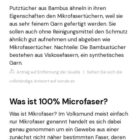
Putztücher aus Bambus ähneln in ihren
Eigenschaften den Mikrofasertüchern, weil sie
aus sehr feinem Garn gefertigt werden. Sie
sollen auch ohne Reinigungsmittel den Schmutz
ähnlich gut aufnehmen und abgeben wie
Mikrofasertücher. Nachteile: Die Bambustücher
bestehen aus Viskosefasern, ein synthetisches
Garn.
Antrag auf Entfernung der Quelle
|
Sehen Sie sich die
vollständige Antwort auf swr.de an
Was ist 100% Microfaser?
Was ist Mikrofaser? Im Volksmund meist einfach
nur Mikrofaser genannt handelt es sich dabei
genau genommen um ein Gewebe aus einer
zunächst nicht näher bestimmten Faser, deren