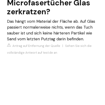
Microfasertücher Glas
zerkratzen?
Das hängt vom Material der Fläche ab. Auf Glas
passiert normalerweise nichts, wenn das Tuch
sauber ist und sich keine härteren Partikel wie
Sand vom letzten Putztag darin befinden.
Antrag auf Entfernung der Quelle
|
Sehen Sie sich die
vollständige Antwort auf test.de an