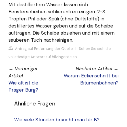
Mit destilliertem Wasser lassen sich
Fensterscheiben schlierenfrei reinigen. 2-3
Tropfen Pril oder Spüli (ohne Duftstoffe) in
destilliertes Wasser geben und auf die Scheibe
auftragen. Die Scheibe abziehen und mit einem
sauberen Tuch nachreinigen.
Antrag auf Entfernung der Quelle
|
Sehen Sie sich die
vollständige Antwort auf hilzinger.de an
←
Vorheriger
Nächster Artikel
→
Artikel
Warum Eckenschnitt bei
Wie alt ist die
Bitumenbahnen?
Prager Burg?
Ähnliche Fragen
Wie viele Stunden braucht man für B?