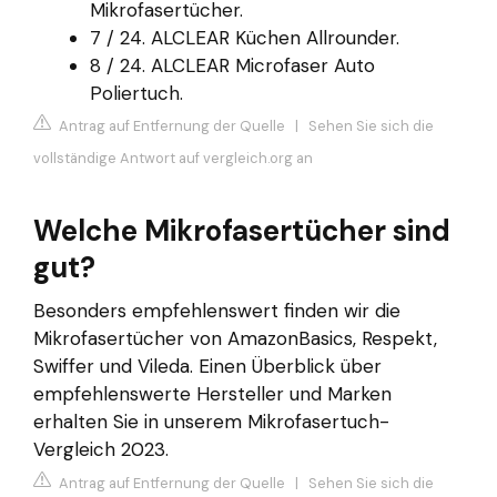
Mikrofasertücher.
7 / 24. ALCLEAR Küchen Allrounder.
8 / 24. ALCLEAR Microfaser Auto
Poliertuch.
Antrag auf Entfernung der Quelle
|
Sehen Sie sich die
vollständige Antwort auf vergleich.org an
Welche Mikrofasertücher sind
gut?
Besonders empfehlenswert finden wir die
Mikrofasertücher von AmazonBasics, Respekt,
Swiffer und Vileda. Einen Überblick über
empfehlenswerte Hersteller und Marken
erhalten Sie in unserem Mikrofasertuch-
Vergleich 2023.
Antrag auf Entfernung der Quelle
|
Sehen Sie sich die