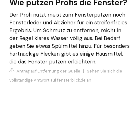
Wie putzen Profis die Fenster?
Der Profi nutzt meist zum Fensterputzen noch
Fensterleder und Abzieher für ein streifenfreies
Ergebnis. Um Schmutz zu entfernen, reicht in
der Regel klares Wasser völlig aus. Bei Bedarf
geben Sie etwas Spülmittel hinzu. Für besonders
hartnäckige Flecken gibt es einige Hausmittel,
die das Fenster putzen erleichtern.
Antrag auf Entfernung der Quelle
|
Sehen Sie sich die
vollständige Antwort auf fensterblick.de an