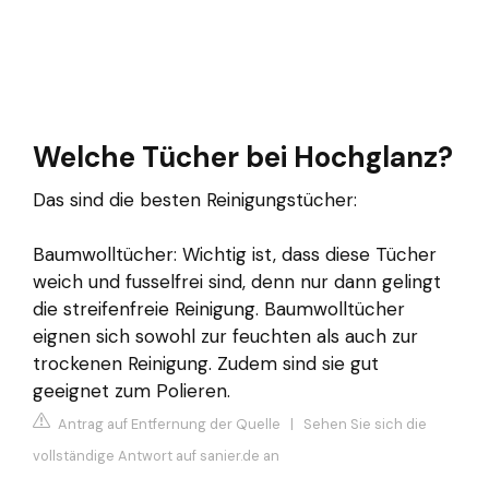
Welche Tücher bei Hochglanz?
Das sind die besten Reinigungstücher:
Baumwolltücher: Wichtig ist, dass diese Tücher
weich und fusselfrei sind, denn nur dann gelingt
die streifenfreie Reinigung. Baumwolltücher
eignen sich sowohl zur feuchten als auch zur
trockenen Reinigung. Zudem sind sie gut
geeignet zum Polieren.
Antrag auf Entfernung der Quelle
|
Sehen Sie sich die
vollständige Antwort auf sanier.de an